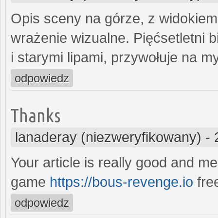
Opis sceny na górze, z widokiem 
wrażenie wizualne. Pięćsetletni 
i starymi lipami, przywołuje na my
odpowiedz
Thanks
lanaderay (niezweryfikowany)
-
Your article is really good and m
game
https://bous-revenge.io
fre
odpowiedz