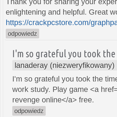
Thank you for sharing your expert
enlightening and helpful. Great w
https://crackpcstore.com/graphp
odpowiedz
I'm so grateful you took the
lanaderay (niezweryfikowany)
I'm so grateful you took the time
work study. Play game <a href
revenge online</a> free.
odpowiedz