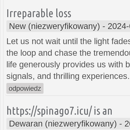
Irreparable loss
New (niezweryfikowany)
-
2024-
Let us not wait until the light fade
the loop and chase the tremendou
life generously provides us with b
signals, and thrilling experiences
odpowiedz
https://spinago7.icu/ is an
Dewaran (niezweryfikowany)
-
2