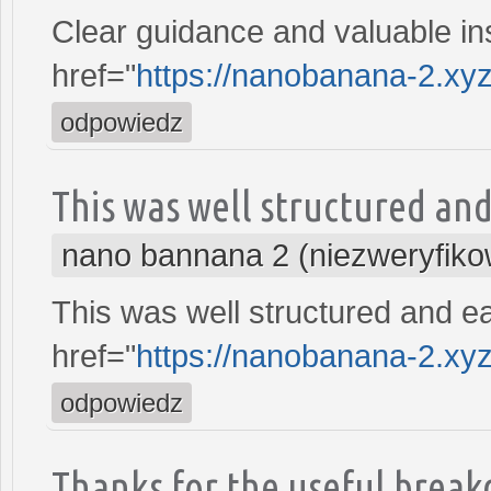
Clear guidance and valuable in
href="
https://nanobanana-2.xy
odpowiedz
This was well structured and
nano bannana 2 (niezweryfik
This was well structured and e
href="
https://nanobanana-2.xy
odpowiedz
Thanks for the useful break