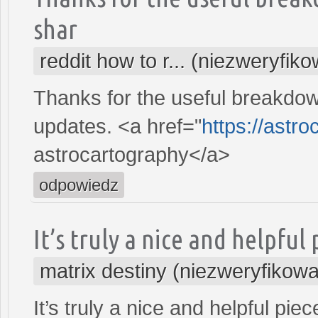
shar
reddit how to r... (niezweryfik
Thanks for the useful breakdow
updates. <a href="
https://astro
astrocartography</a>
odpowiedz
It’s truly a nice and helpful
matrix destiny (niezweryfikow
It’s truly a nice and helpful pie