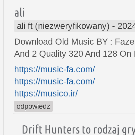
ali
ali ft (niezweryfikowany)
-
2024
Download Old Music BY : Fazel
And 2 Quality 320 And 128 On 
https://music-fa.com/
https://music-fa.com/
https://musico.ir/
odpowiedz
Drift Hunters to rodzaj gry