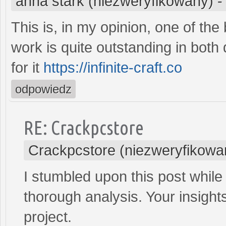
anna stark (niezweryfikowany)
This is, in my opinion, one of th
work is quite outstanding in both 
for it
https://infinite-craft.co
odpowiedz
RE: Crackpcstore
Crackpcstore (niezweryfikowa
I stumbled upon this post whil
thorough analysis. Your insig
project.