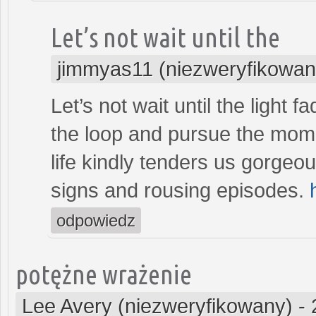
Let’s not wait until the
jimmyas11 (niezweryfikowan
Let’s not wait until the light f
the loop and pursue the momen
life kindly tenders us gorgeou
signs and rousing episodes.
odpowiedz
potężne wrażenie
Lee Avery (niezweryfikowany)
-