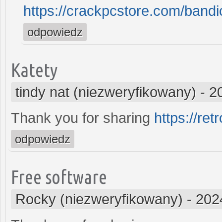
https://crackpcstore.com/band
odpowiedz
Katety
tindy nat (niezweryfikowany)
-
2
Thank you for sharing
https://re
odpowiedz
Free software
Rocky (niezweryfikowany)
-
202