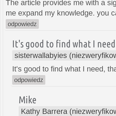
The article provides me with a si
me expand my knowledge. you ca
odpowiedz
It's good to find what I need
sisterwallabyies (niezweryfik
It's good to find what I need, t
odpowiedz
Mike
Kathy Barrera (niezweryfik