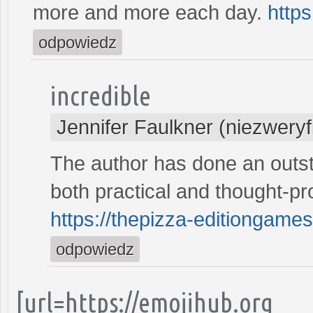
more and more each day.
https
odpowiedz
incredible
Jennifer Faulkner (niezwery
The author has done an outsta
both practical and thought-pr
https://thepizza-editiongame
odpowiedz
[url=https://emojihub.org