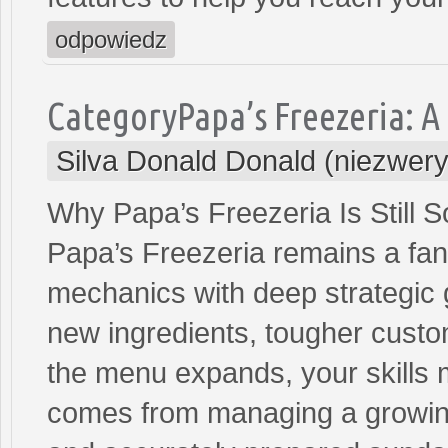
odpowiedz
CategoryPapa’s Freezeria: 
Silva Donald Donald (niezwer
Why Papa’s Freezeria Is Still 
Papa’s Freezeria remains a fan 
mechanics with deep strategic
new ingredients, tougher custo
the menu expands, your skills 
comes from managing a growing 