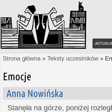
AKTUALN
Strona główna
»
Teksty uczestników
» Em
Jesteś tutaj
Emocje
Anna Nowińska
Stanęła na górze, poniżej rozleg