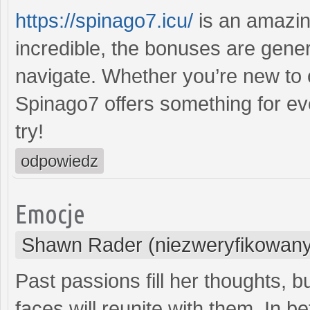
https://spinago7.icu/
is an amazin
incredible, the bonuses are gener
navigate. Whether you’re new to 
Spinago7 offers something for ev
try!
odpowiedz
Emocje
Shawn Rader (niezweryfikowany
Past passions fill her thoughts, bu
faces will reunite with them. In 