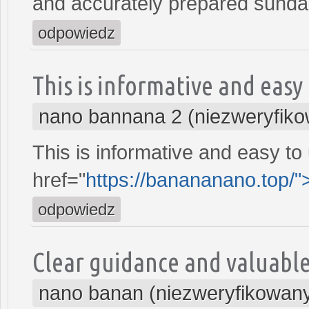
and accurately prepared sund
odpowiedz
This is informative and easy
nano bannana 2 (niezweryfik
This is informative and easy to
href="
https://banananano.top/
odpowiedz
Clear guidance and valuable
nano banan (niezweryfikowan