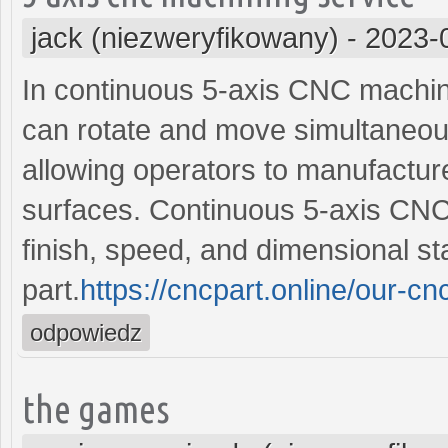
jack (niezweryfikowany)
-
2023-
In continuous 5-axis CNC machini
can rotate and move simultaneous
allowing operators to manufacture
surfaces. Continuous 5-axis CNC
finish, speed, and dimensional stab
part.
https://cncpart.online/our-c
odpowiedz
the games