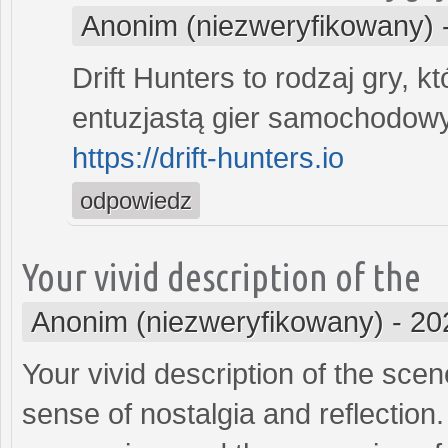
Anonim (niezweryfikowany)
Drift Hunters to rodzaj gry, k
entuzjastą gier samochodow
https://drift-hunters.io
odpowiedz
Your vivid description of the
Anonim (niezweryfikowany)
-
20
Your vivid description of the sc
sense of nostalgia and reflection