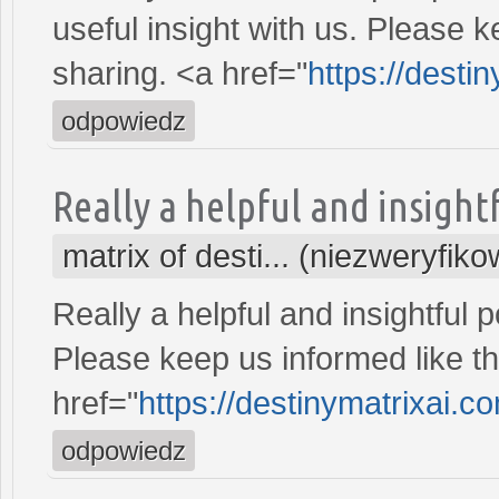
useful insight with us. Please k
sharing. <a href="
https://desti
odpowiedz
Really a helpful and insightf
matrix of desti... (niezweryfik
Really a helpful and insightful p
Please keep us informed like th
href="
https://destinymatrixai.c
odpowiedz