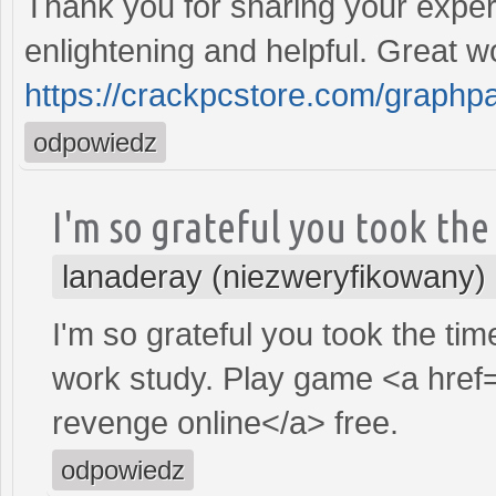
Thank you for sharing your expert
enlightening and helpful. Great w
https://crackpcstore.com/graphp
odpowiedz
I'm so grateful you took the
lanaderay (niezweryfikowany)
I'm so grateful you took the time
work study. Play game <a href
revenge online</a> free.
odpowiedz