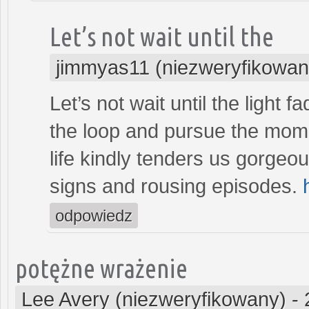
Let’s not wait until the
jimmyas11 (niezweryfikowan
Let’s not wait until the light f
the loop and pursue the momen
life kindly tenders us gorgeou
signs and rousing episodes.
odpowiedz
potężne wrażenie
Lee Avery (niezweryfikowany)
-