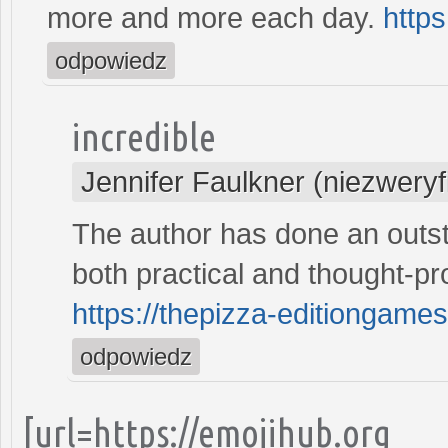
more and more each day.
https
odpowiedz
incredible
Jennifer Faulkner (niezwery
The author has done an outsta
both practical and thought-pr
https://thepizza-editiongame
odpowiedz
[url=https://emojihub.org