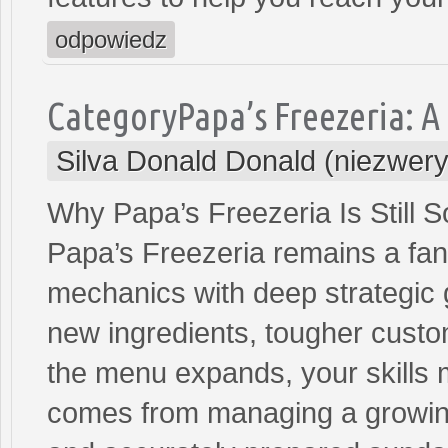
odpowiedz
CategoryPapa’s Freezeria: 
Silva Donald Donald (niezwer
Why Papa’s Freezeria Is Still 
Papa’s Freezeria remains a fan 
mechanics with deep strategic
new ingredients, tougher custo
the menu expands, your skills 
comes from managing a growing 