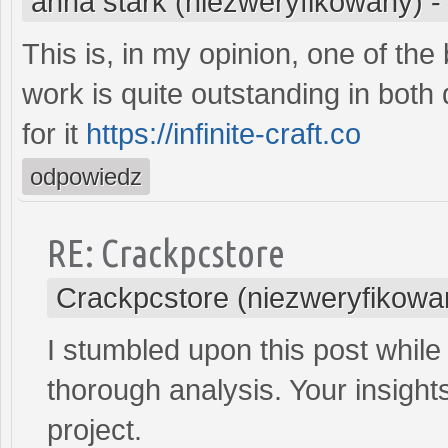
anna stark (niezweryfikowany)
This is, in my opinion, one of th
work is quite outstanding in both 
for it
https://infinite-craft.co
odpowiedz
RE: Crackpcstore
Crackpcstore (niezweryfikowa
I stumbled upon this post whil
thorough analysis. Your insig
project.