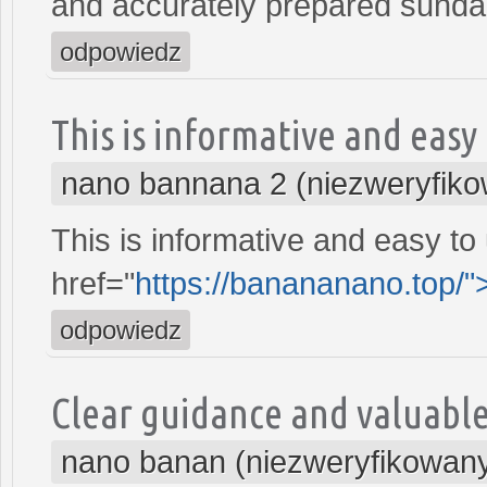
and accurately prepared sund
odpowiedz
This is informative and easy
nano bannana 2 (niezweryfik
This is informative and easy to
href="
https://banananano.top/
odpowiedz
Clear guidance and valuable
nano banan (niezweryfikowan