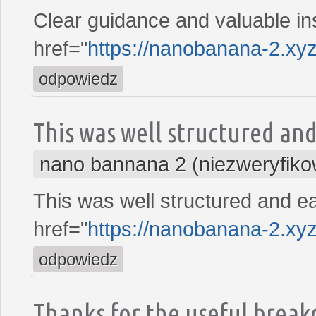
Clear guidance and valuable in
href="
https://nanobanana-2.xy
odpowiedz
This was well structured and
nano bannana 2 (niezweryfik
This was well structured and e
href="
https://nanobanana-2.xy
odpowiedz
Thanks for the useful break