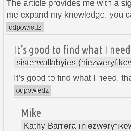
The article provides me with a si
me expand my knowledge. you ca
odpowiedz
It's good to find what I need
sisterwallabyies (niezweryfik
It's good to find what I need, t
odpowiedz
Mike
Kathy Barrera (niezweryfik