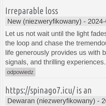
Irreparable loss
New (niezweryfikowany)
-
2024-
Let us not wait until the light fade
the loop and chase the tremendou
life generously provides us with b
signals, and thrilling experiences
odpowiedz
https://spinago7.icu/ is an
Dewaran (niezweryfikowany)
-
2