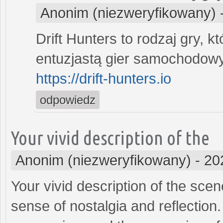
Anonim (niezweryfikowany)
Drift Hunters to rodzaj gry, k
entuzjastą gier samochodow
https://drift-hunters.io
odpowiedz
Your vivid description of the
Anonim (niezweryfikowany)
-
20
Your vivid description of the sc
sense of nostalgia and reflection