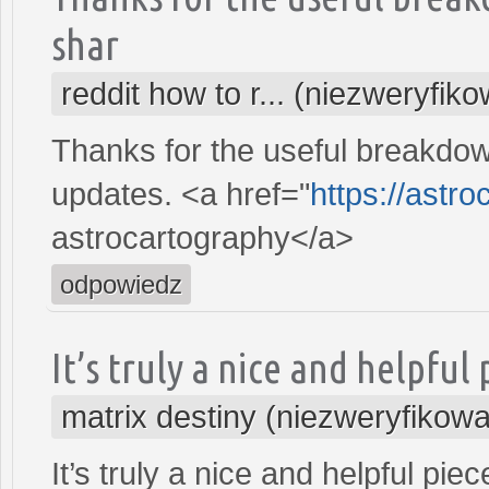
shar
reddit how to r... (niezweryfik
Thanks for the useful breakdow
updates. <a href="
https://astro
astrocartography</a>
odpowiedz
It’s truly a nice and helpful
matrix destiny (niezweryfikow
It’s truly a nice and helpful pie