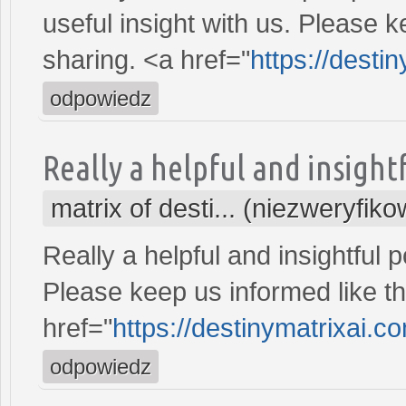
useful insight with us. Please k
sharing. <a href="
https://desti
odpowiedz
Really a helpful and insightf
matrix of desti... (niezweryfik
Really a helpful and insightful p
Please keep us informed like th
href="
https://destinymatrixai.c
odpowiedz