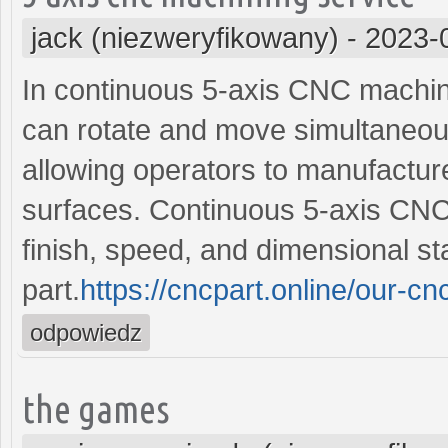
jack (niezweryfikowany)
-
2023-
In continuous 5-axis CNC machini
can rotate and move simultaneous
allowing operators to manufacture
surfaces. Continuous 5-axis CNC
finish, speed, and dimensional stab
part.
https://cncpart.online/our-c
odpowiedz
the games