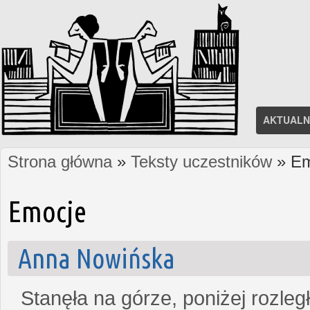
AKTUALN
Strona główna
»
Teksty uczestników
» Em
Jesteś tutaj
Emocje
Anna Nowińska
Stanęła na górze, poniżej rozleg