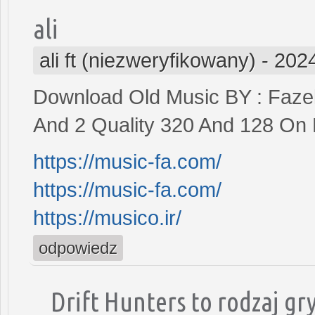
ali
ali ft (niezweryfikowany)
-
2024
Download Old Music BY : Fazel
And 2 Quality 320 And 128 On 
https://music-fa.com/
https://music-fa.com/
https://musico.ir/
odpowiedz
Drift Hunters to rodzaj gry