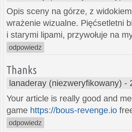
Opis sceny na górze, z widokiem 
wrażenie wizualne. Pięćsetletni 
i starymi lipami, przywołuje na my
odpowiedz
Thanks
lanaderay (niezweryfikowany)
-
Your article is really good and m
game
https://bous-revenge.io
fre
odpowiedz