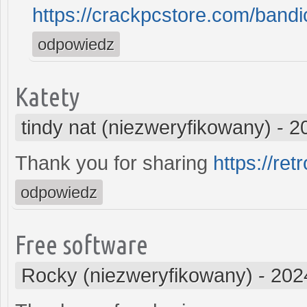
https://crackpcstore.com/band
odpowiedz
Katety
tindy nat (niezweryfikowany)
-
2
Thank you for sharing
https://re
odpowiedz
Free software
Rocky (niezweryfikowany)
-
202