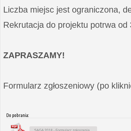
Liczba miejsc jest ograniczona, d
Rekrutacja do projektu potrwa od
ZAPRASZAMY!
Formularz zgłoszeniowy (po kliknię
Do pobrania:
SAGA 2018 - Formularz zgłoszenia