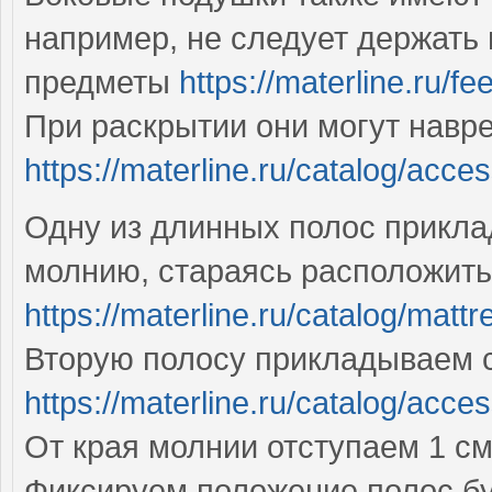
например, не следует держать 
предметы
https://materline.ru/f
При раскрытии они могут навр
https://materline.ru/catalog/acce
Одну из длинных полос прикла
молнию, стараясь расположить
https://materline.ru/catalog/matt
Вторую полосу прикладываем с
https://materline.ru/catalog/acce
От края молнии отступаем 1 с
Фиксируем положение полос бу