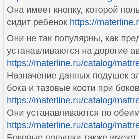
Она имеет кнопку, которой пол
сидит ребенок
https://materline
Они не так популярны, как пр
устанавливаются на дорогие а
https://materline.ru/catalog/matt
Назначение данных подушек э
бока и тазовые кости при бок
https://materline.ru/catalog/mat
Они устанавливаются по обеим
https://materline.ru/catalog/matt
Боковые подушки также имеют