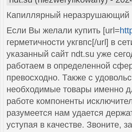
Капиллярный неразрушающий к
Если Вы желали купить [url=
htt
герметичности укгвпс[/url] в се
указанный сайт ndt.su уже сег
работаем в определенной сфер
превосходно. Также с удовольс
необходимые товары именно д
работе компоненты исключител
разумеется нам удается держат
уступая в качестве. Звоните, 