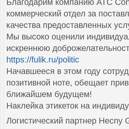
Благодарим компанию АТС Consul
коммерческий отдел за постав
качества предоставленных усл
Мы высоко оценили индивидуал
искреннюю доброжелательност
https://fulik.ru/politic
Начавшееся в этом году сотру
позитивной ноте, обещает приве
ближайшем будущем!
Наклейка этикеток на индивид
Логистический партнер Hecny Gr