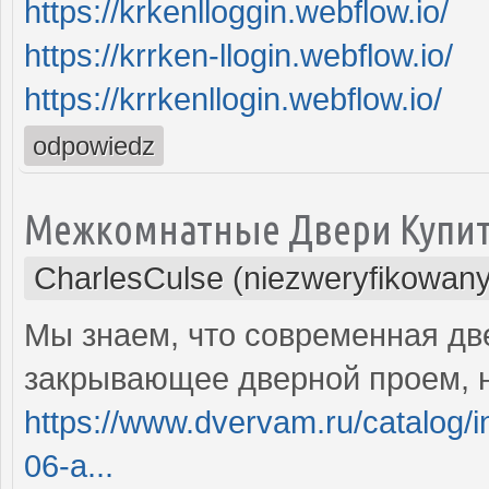
https://krkenlloggin.webflow.io/
https://krrken-llogin.webflow.io/
https://krrkenllogin.webflow.io/
odpowiedz
Межкомнатные Двери Купит
CharlesCulse (niezweryfikowany
Мы знаем, что современная две
закрывающее дверной проем, н
https://www.dvervam.ru/catalog/i
06-a...