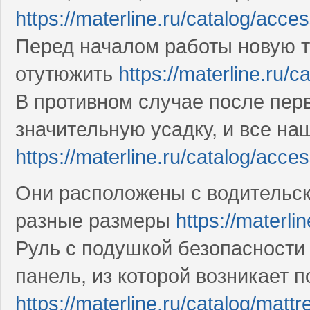
https://materline.ru/catalog/acce
Перед началом работы новую т
отутюжить
https://materline.ru/c
В противном случае после пер
значительную усадку, и все на
https://materline.ru/catalog/acces
Они расположены с водительск
разные размеры
https://materli
Руль с подушкой безопасности
панель, из которой возникает 
https://materline.ru/catalog/mattr