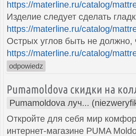
https://materline.ru/catalog/mattr
Изделие следует сделать глад
https://materline.ru/catalog/mat
Острых углов быть не должно,
https://materline.ru/catalog/matt
odpowiedz
Pumamoldova скидки на кол
Pumamoldova луч... (niezweryf
Откройте для себя мир комфор
интернет-магазине PUMA Mold