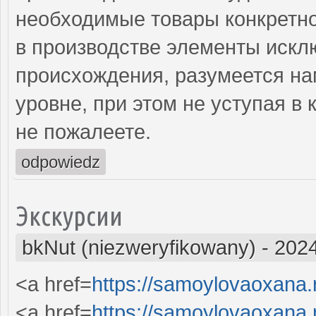
необходимые товары конкретн
в производстве элементы искл
происхождения, разумеется на
уровне, при этом не уступая в 
не пожалеете.
odpowiedz
Экскурсии
bkNut (niezweryfikowany)
-
2024
<a href=
https://samoylovaoxana.r
<a href=
https://samoylovaoxana.r