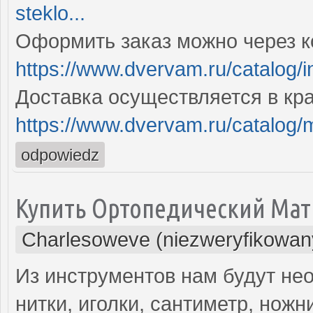
steklo...
Оформить заказ можно через к
https://www.dvervam.ru/catalog/i
Доставка осуществляется в кр
https://www.dvervam.ru/catalog/met
odpowiedz
Купить Ортопедический Мат
Charlesoweve (niezweryfikowan
Из инструментов нам будут н
нитки, иголки, сантиметр, но