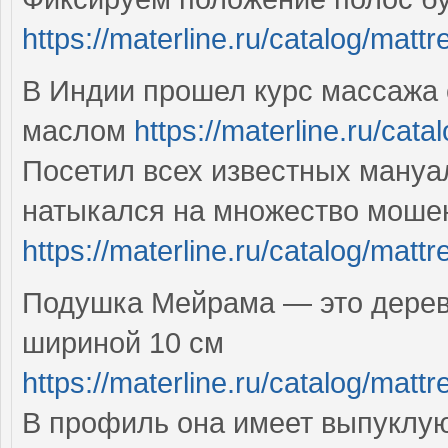
https://materline.ru/catalog/matt
В Индии прошел курс массажа
маслом
https://materline.ru/cat
Посетил всех известных мануал
натыкался на множество моше
https://materline.ru/catalog/matt
Подушка Мейрама — это деревя
шириной 10 см
https://materline.ru/catalog/mattr
В профиль она имеет выпуклую