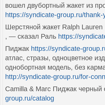
вошел двубортный жакет из пр
https://syndicate-group.ru/thank
Шерстяной жакет Ralph Lauren
, — сказал Раль
https://syndica
Пиджак
https://syndicate-group.r
атлас, стразы, одноцветное изд
однобортная модель, без карма
http://syndicate-group.ru/for-con
Camilla & Marc Пиджак черный
group.ru/catalog