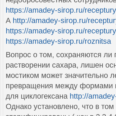
https://amadey-sirop.ru/receptury
А
http://amadey-sirop.ru/receptu
https://amadey-sirop.ru/receptur
https://amadey-sirop.ru/roznitsa
Вопрос о том, сохраняются л
растворении сахара, лишен осн
мостиком может значительно л
превращения между формами кр
для циклогексана
http://amadey
Однако установлено, что в том