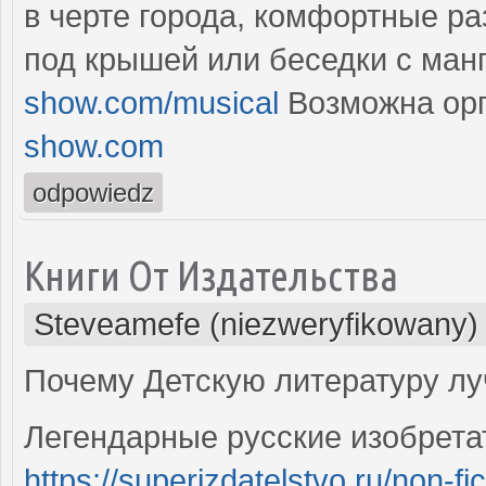
в черте города, комфортные ра
под крышей или беседки с ма
show.com/musical
Возможна орг
show.com
odpowiedz
Книги От Издательства
Steveamefe (niezweryfikowany)
Почему Детскую литературу лу
Легендарные русские изобрета
https://superizdatelstvo.ru/non-fic