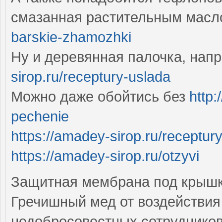
смазанная растительным мас
barskie-zhamozhki
Ну и деревянная палочка, нап
sirop.ru/receptury-uslada
Можно даже обойтись без
http:
pechenie
https://amadey-sirop.ru/receptury-
https://amadey-sirop.ru/otzyvi
Защитная мембрана под крышко
Гречишный мед от воздействия с
недобросовестных сотрудников