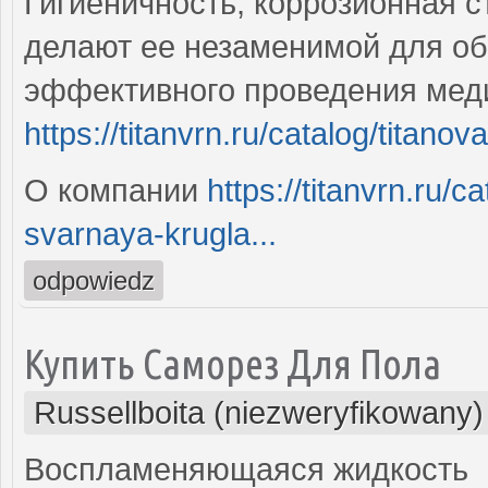
Гигиеничность, коррозионная 
делают ее незаменимой для об
эффективного проведения мед
https://titanvrn.ru/catalog/titano
О компании
https://titanvrn.ru/
svarnaya-krugla...
odpowiedz
Купить Саморез Для Пола
Russellboita (niezweryfikowany)
Воспламеняющаяся жидкость