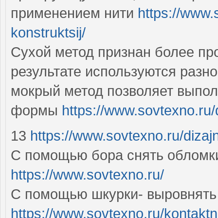
применением нити
https://www.
konstruktsij/
Сухой метод признан более пр
результате используются разн
мокрый метод позволяет выпол
формы
https://www.sovtexno.ru/d
13
https://www.sovtexno.ru/dizajn
С помощью бора снять обломки
https://www.sovtexno.ru/
С помощью шкурки- выровнять 
https://www.sovtexno.ru/kontakt