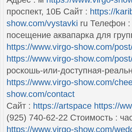
проспект, 10Б Сайт :
https://kari
show.com/vystavki
ru Телефон : 
посещение аквапарка для груп
https://www.virgo-show.com/post
https://www.virgo-show.com/post
роскошь-или-доступная-реально
https://www.virgo-show.com/chee
show.com/contact
Сайт :
https://artspace
https://w
(925) 740-62-22 Стоимость : ча
https://www.virgo-show.com/wed