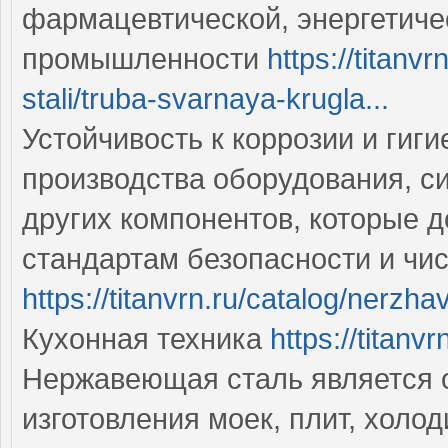
фармацевтической, энергетиче
промышленности
https://titanv
stali/truba-svarnaya-krugla...
Устойчивость к коррозии и гиг
производства оборудования, с
других компонентов, которые 
стандартам безопасности и чи
https://titanvrn.ru/catalog/nerzha
Кухонная техника
https://titanv
Нержавеющая сталь является 
изготовления моек, плит, холо