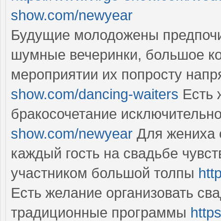
show.com/newyear
Будущие молодожены предпочи
шумные вечеринки, большое к
мероприятии их попросту напр
show.com/dancing-waiters
Есть 
бракосочетание исключительн
show.com/newyear
Для жениха с
каждый гость на свадьбе чувств
участником большой толпы
htt
Есть желание организовать св
традиционные программы
http