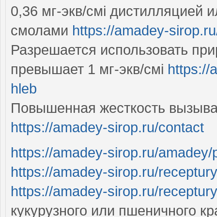
0,36 мг-экв/смі дистилляцией
смолами
https://amadey-sirop.r
Разрешается использовать прир
превышает 1 мг-экв/смі
https:/
hleb
Повышенная жесткость вызыва
https://amadey-sirop.ru/contact
https://amadey-sirop.ru/amadey/
https://amadey-sirop.ru/receptur
https://amadey-sirop.ru/receptury
кукурузного или пшеничного к