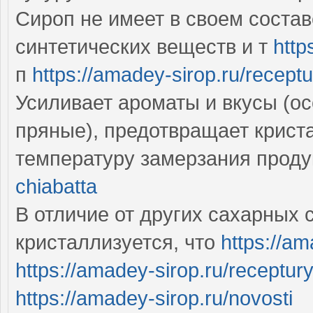
Сироп не имеет в своем соста
синтетических веществ и т
http
п
https://amadey-sirop.ru/recep
Усиливает ароматы и вкусы (о
пряные), предотвращает крист
температуру замерзания прод
chiabatta
В отличие от других сахарных 
кристаллизуется, что
https://am
https://amadey-sirop.ru/receptur
https://amadey-sirop.ru/novosti