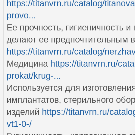
https://titanvrn.ru/catalog/titan
provo...
Ее прочность, гигиеничность 
делают ее предпочтительным 
https://titanvrn.ru/catalog/nerzhav
Медицина
https://titanvrn.ru/ca
prokat/krug-...
Используется для изготовления
имплантатов, стерильного обо
изделий
https://titanvrn.ru/catalo
vt1-0-/