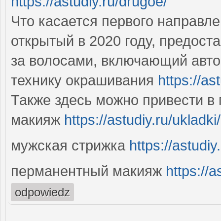
https://astudiy.ru/drugoe/
Что касается первого направле
открытый в 2020 году, предост
за волосами, включающий авто
технику окрашивания
https://a
Также здесь можно привести в 
макияж
https://astudiy.ru/ukladki/
мужская стрижка
https://astudi
перманентный макияж
https://a
odpowiedz