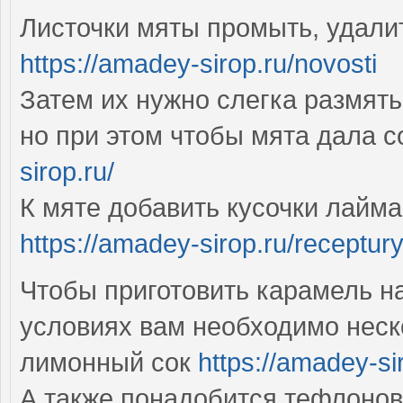
Листочки мяты промыть, удалит
https://amadey-sirop.ru/novosti
Затем их нужно слегка размять,
но при этом чтобы мята дала с
sirop.ru/
К мяте добавить кусочки лайма
https://amadey-sirop.ru/receptur
Чтобы приготовить карамель н
условиях вам необходимо неско
лимонный сок
https://amadey-sir
А также понадобится тефлонов