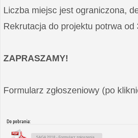
Liczba miejsc jest ograniczona, d
Rekrutacja do projektu potrwa od
ZAPRASZAMY!
Formularz zgłoszeniowy (po kliknię
Do pobrania:
SAGA 2018 - Formularz zgłoszenia