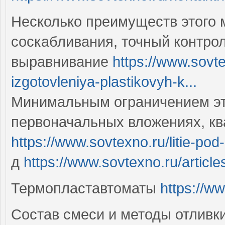
Несколько преимуществ этого 
соскабливания, точный контро
выравнивание
https://www.sovte
izgotovleniya-plastikovyh-k...
Минимальным ограничением это
первоначальных вложениях, кв
https://www.sovtexno.ru/litie-pod
д
https://www.sovtexno.ru/article
Термопластавтоматы
https://w
Состав смеси и методы отливки