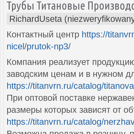
Трубы Титановые Производ
RichardUseta (niezweryfikowan
Контактный центр
https://titanv
nicel/prutok-np3/
Компания реализует продукцию
заводским ценам и в нужном д
https://titanvrn.ru/catalog/titano
При оптовой поставке нержаве
размеры которых зависят от о
https://titanvrn.ru/catalog/nerzha
Возможна продажа в розницу, 