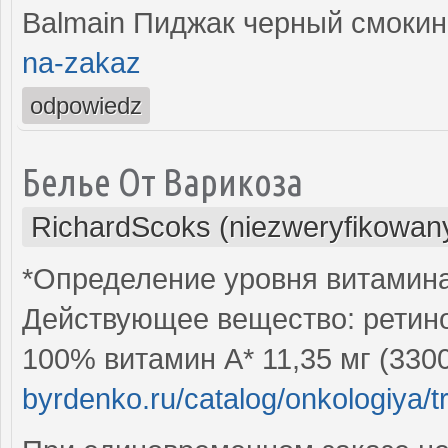
Balmain Пиджак черный смоки
na-zakaz
odpowiedz
Белье От Варикоза
RichardScoks (niezweryfikowan
*Определение уровня витамина
Действующее вещество: ретинол
100% витамин А* 11,35 мг (33
byrdenko.ru/catalog/onkologiya/truli