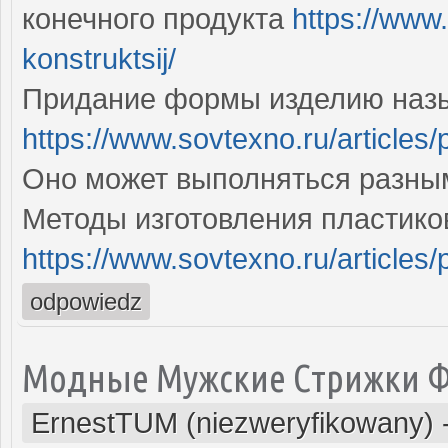
конечного продукта
https://www.
konstruktsij/
Придание формы изделию наз
https://www.sovtexno.ru/articles/p
Оно может выполняться разны
Методы изготовления пластико
https://www.sovtexno.ru/articles/p
odpowiedz
Модные Мужские Стрижки Ф
ErnestTUM (niezweryfikowany)