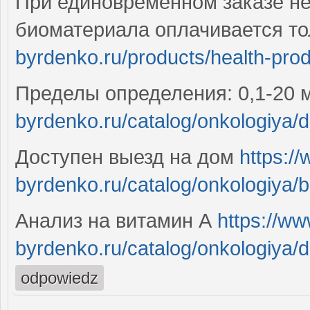
При единовременном заказе нес
биоматериала оплачивается то
byrdenko.ru/products/health-produ
Пределы определения: 0,1-20 
byrdenko.ru/catalog/onkologiya/d
Доступен выезд на дом
https:/
byrdenko.ru/catalog/onkologiya/bin
Анализ на витамин А
https://ww
byrdenko.ru/catalog/onkologiya/da
odpowiedz