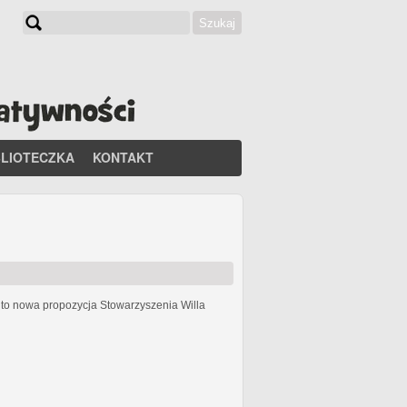
Szukaj
Formularz wyszukiwania
BLIOTECZKA
KONTAKT
h
to nowa propozycja Stowarzyszenia Willa