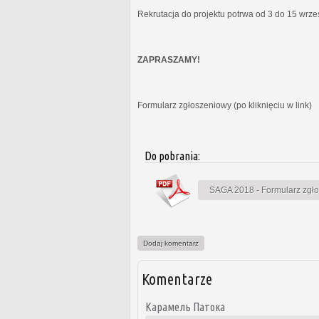
Rekrutacja do projektu potrwa od 3 do 15 wrz
ZAPRASZAMY!
Formularz zgłoszeniowy (po kliknięciu w link)
Do pobrania:
SAGA 2018 - Formularz zgł
Dodaj komentarz
Komentarze
Карамель Патока