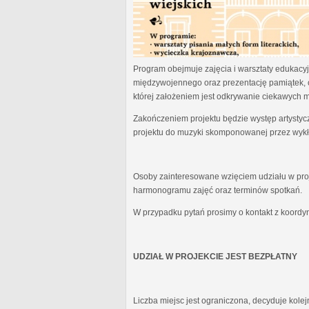
Program obejmuje zajęcia i warsztaty edukacyjn
międzywojennego oraz prezentację pamiątek, 
której założeniem jest odkrywanie ciekawych 
Zakończeniem projektu będzie występ artystyc
projektu do muzyki skomponowanej przez wykł
Osoby zainteresowane wzięciem udziału w proj
harmonogramu zajęć oraz terminów spotkań.
W przypadku pytań prosimy o kontakt z koordy
UDZIAŁ W PROJEKCIE JEST BEZPŁATNY
Liczba miejsc jest ograniczona, decyduje kole