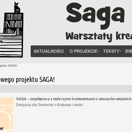
AKTUALNOŚCI
O PROJEKCIE
TEKSTY
BI
ojektu SAGA!
owego projektu SAGA!
SAGA – współpraca z twórczymi środowiskami z obszarów wiejskic
Decjusza dla Seniorów z Krakowa i okolic.