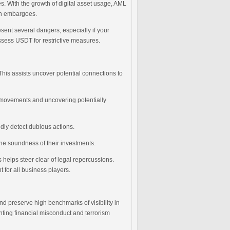
s. With the growth of digital asset usage, AML
ith embargoes.
sent several dangers, especially if your
 assess USDT for restrictive measures.
This assists uncover potential connections to
nd movements and uncovering potentially
idly detect dubious actions.
the soundness of their investments.
helps steer clear of legal repercussions.
 for all business players.
d preserve high benchmarks of visibility in
ighting financial misconduct and terrorism