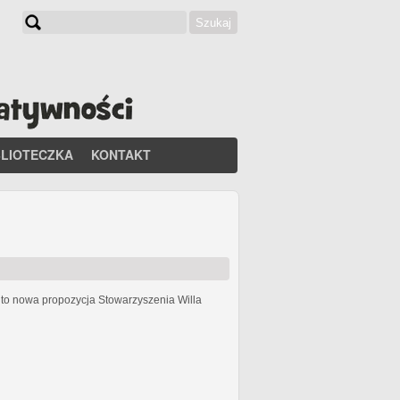
Szukaj
Formularz wyszukiwania
BLIOTECZKA
KONTAKT
h
to nowa propozycja Stowarzyszenia Willa