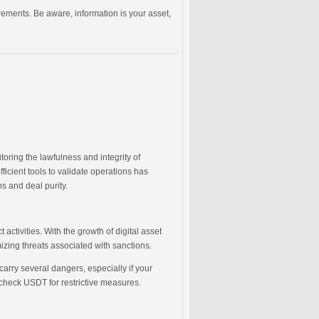
irements. Be aware, information is your asset,
oring the lawfulness and integrity of
ficient tools to validate operations has
ns and deal purity.
ctivities. With the growth of digital asset
zing threats associated with sanctions.
arry several dangers, especially if your
t check USDT for restrictive measures.