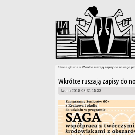
Strona główna
» Wkrótce ruszają zapisy do nowego pr
Jesteś tutaj
Wkrótce ruszają zapisy do n
Iwona
2018-08-31 15:33