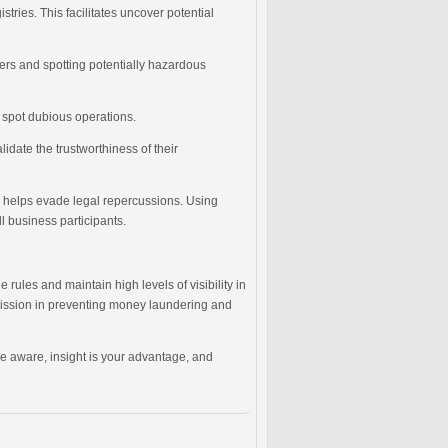
tries. This facilitates uncover potential
fers and spotting potentially hazardous
y spot dubious operations.
idate the trustworthiness of their
es helps evade legal repercussions. Using
l business participants.
ules and maintain high levels of visibility in
 mission in preventing money laundering and
 Be aware, insight is your advantage, and