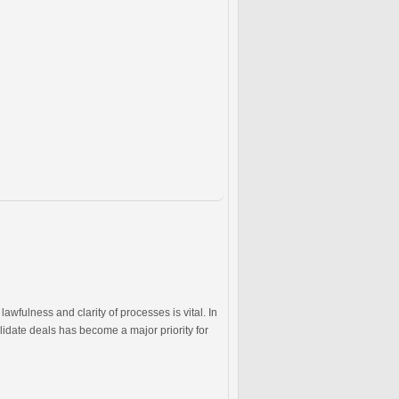
awfulness and clarity of processes is vital. In
lidate deals has become a major priority for