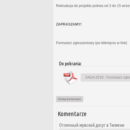
Rekrutacja do projektu potrwa od 3 do 15 wrz
ZAPRASZAMY!
Formularz zgłoszeniowy (po kliknięciu w link)
Do pobrania:
SAGA 2018 - Formularz zgł
Dodaj komentarz
Komentarze
Отличный мужской досуг в Тюмени