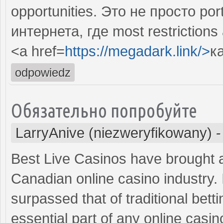
opportunities. Это не просто po
интернета, где most restrictions
<a href=
https://megadark.link/>
к
odpowiedz
Обязательно попробуйте
LarryAnive (niezweryfikowany)
Best Live Casinos have brought 
Canadian online casino industry. I
surpassed that of traditional bet
essential part of any online cas