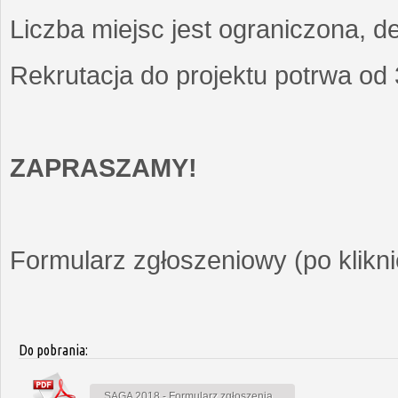
Liczba miejsc jest ograniczona, d
Rekrutacja do projektu potrwa od
ZAPRASZAMY!
Formularz zgłoszeniowy (po kliknię
Do pobrania:
SAGA 2018 - Formularz zgłoszenia