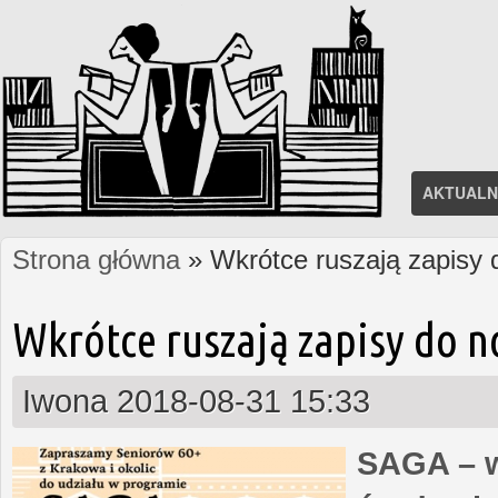
AKTUALN
Strona główna
» Wkrótce ruszają zapisy
Jesteś tutaj
Wkrótce ruszają zapisy do 
Iwona
2018-08-31 15:33
SAGA – w