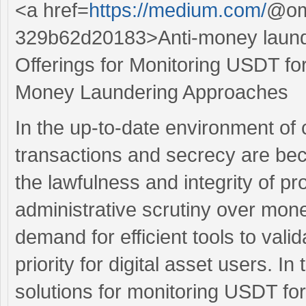
<a href=
https://medium.com/
@omb
329b62d20183>Anti-money laund
Offerings for Monitoring USDT for 
Money Laundering Approaches
In the up-to-date environment of 
transactions and secrecy are bec
the lawfulness and integrity of pr
administrative scrutiny over mone
demand for efficient tools to vali
priority for digital asset users. In
solutions for monitoring USDT for