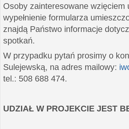
Osoby zainteresowane wzięciem u
wypełnienie formularza umieszczo
znajdą Państwo informacje dotyc
spotkań.
W przypadku pytań prosimy o kon
Sulejewską, na adres mailowy:
iw
tel.: 508 688 474.
UDZIAŁ W PROJEKCIE JEST 