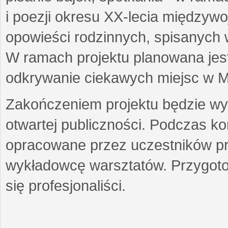
i poezji okresu XX-lecia międzyw
opowieści rodzinnych, spisanych
W ramach projektu planowana jest
odkrywanie ciekawych miejsc w M
Zakończeniem projektu będzie wys
otwartej publiczności. Podczas k
opracowane przez uczestników p
wykładowcę warsztatów. Przygot
się profesjonaliści.