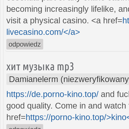
becoming increasingly lifelike, a
visit a physical casino. <a href=
h
livecasino.com/</a>
odpowiedz
хит музыка mp3
Damianelerm (niezweryfikowany
https://de.porno-kino.top/
and fuck
good quality. Come in and watch 
href=
https://porno-kino.top/>kino