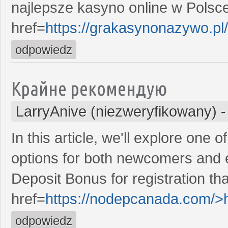
najlepsze kasyno online w Polsc
href=
https://grakasynonazywo.pl
odpowiedz
Крайне рекомендую
LarryAnive (niezweryfikowany)
In this article, we'll explore one 
options for both newcomers and 
Deposit Bonus for registration tha
href=
https://nodepcanada.com/>
odpowiedz