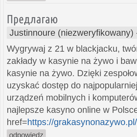
Предлагаю
Justinnoure (niezweryfikowany)
Wygrywaj z 21 w blackjacku, twó
zakłady w kasynie na żywo i baw 
kasynie na żywo. Dzięki zespoł
uzyskać dostęp do najpopularniej
urządzeń mobilnych i komputerów
najlepsze kasyno online w Polsc
href=
https://grakasynonazywo.pl
odpowiedz