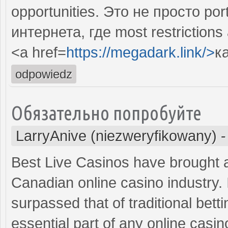
opportunities. Это не просто po
интернета, где most restrictions
<a href=
https://megadark.link/>
к
odpowiedz
Обязательно попробуйте
LarryAnive (niezweryfikowany)
Best Live Casinos have brought 
Canadian online casino industry. I
surpassed that of traditional bet
essential part of any online cas