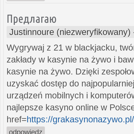
Предлагаю
Justinnoure (niezweryfikowany)
Wygrywaj z 21 w blackjacku, twó
zakłady w kasynie na żywo i baw 
kasynie na żywo. Dzięki zespoł
uzyskać dostęp do najpopularniej
urządzeń mobilnych i komputerów
najlepsze kasyno online w Polsc
href=
https://grakasynonazywo.pl
odpowiedz