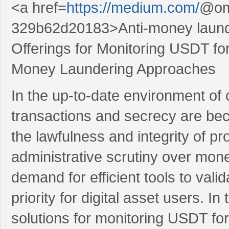
<a href=
https://medium.com/
@omb
329b62d20183>Anti-money laund
Offerings for Monitoring USDT for 
Money Laundering Approaches
In the up-to-date environment of 
transactions and secrecy are bec
the lawfulness and integrity of pr
administrative scrutiny over mone
demand for efficient tools to vali
priority for digital asset users. In
solutions for monitoring USDT for