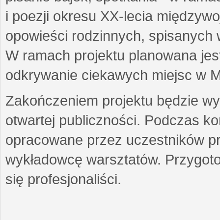
i poezji okresu XX-lecia międzyw
opowieści rodzinnych, spisanych
W ramach projektu planowana jest
odkrywanie ciekawych miejsc w M
Zakończeniem projektu będzie wys
otwartej publiczności. Podczas k
opracowane przez uczestników p
wykładowcę warsztatów. Przygot
się profesjonaliści.