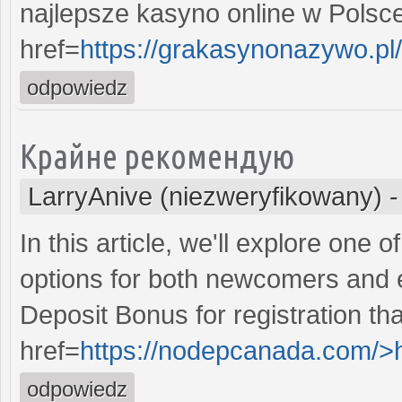
najlepsze kasyno online w Polsc
href=
https://grakasynonazywo.pl
odpowiedz
Крайне рекомендую
LarryAnive (niezweryfikowany)
In this article, we'll explore one 
options for both newcomers and 
Deposit Bonus for registration tha
href=
https://nodepcanada.com/>
odpowiedz