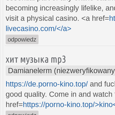
becoming increasingly lifelike, a
visit a physical casino. <a href=
h
livecasino.com/</a>
odpowiedz
хит музыка mp3
Damianelerm (niezweryfikowany
https://de.porno-kino.top/
and fuck
good quality. Come in and watch 
href=
https://porno-kino.top/>kino