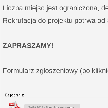
Liczba miejsc jest ograniczona, d
Rekrutacja do projektu potrwa od
ZAPRASZAMY!
Formularz zgłoszeniowy (po kliknię
Do pobrania:
SAGA 2018 - Formularz zgłoszenia