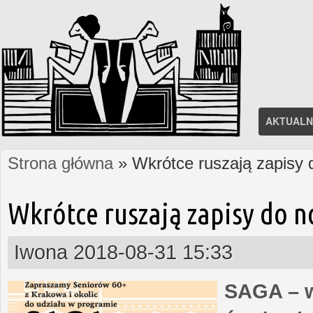
AKTUALN
Strona główna
» Wkrótce ruszają zapisy
Jesteś tutaj
Wkrótce ruszają zapisy do 
Iwona
2018-08-31 15:33
SAGA – w