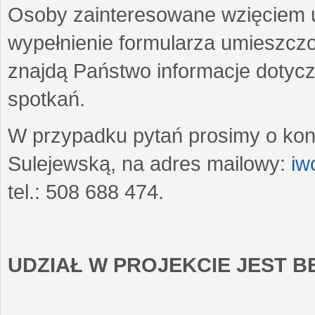
Osoby zainteresowane wzięciem u
wypełnienie formularza umieszczo
znajdą Państwo informacje dotyc
spotkań.
W przypadku pytań prosimy o kon
Sulejewską, na adres mailowy:
iw
tel.: 508 688 474.
UDZIAŁ W PROJEKCIE JEST 