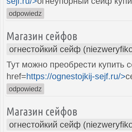
sejf.ru/>
огнеупорный сейф купи
odpowiedz
Магазин сейфов
огнестойкий сейф (niezweryfik
Тут можно преобрести купить 
href=
https://ognestojkij-sejf.ru/>
с
odpowiedz
Магазин сейфов
огнестойкий сейф (niezweryfik