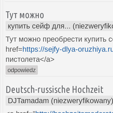
Тут можно
купить сейф для... (niezweryfi
Тут можно преобрести купить 
href=
https://sejfy-dlya-oruzhiya.r
пистолета</a>
odpowiedz
Deutsch-russische Hochzeit
DJTamadam (niezweryfikowany