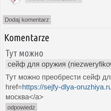
Dodaj komentarz
Komentarze
Тут можно
сейф для оружия (niezweryfik
Тут можно преобрести сейф дл
href=
https://sejfy-dlya-oruzhiya.r
москва</a>
odpowiedz