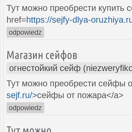
Тут можно преобрести купить с
href=
https://sejfy-dlya-oruzhiya.r
odpowiedz
Магазин сейфов
огнестойкий сейф (niezweryfik
Тут можно преобрести сейфы о
sejf.ru/>
сейфы от пожара</a>
odpowiedz
Тут можно