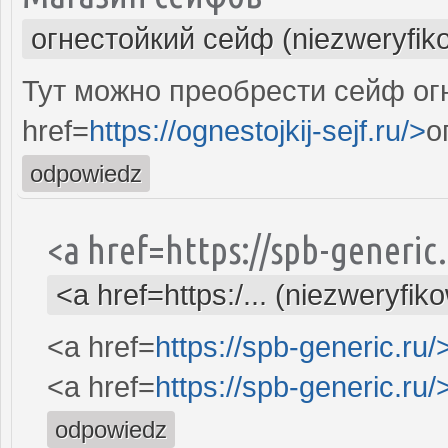
огнестойкий сейф (niezweryfik
Тут можно преобрести сейф ог
href=
https://ognestojkij-sejf.ru/>
о
odpowiedz
<a href=https://spb-generi
<a href=https:/... (niezweryfik
<a href=
https://spb-generic.ru/
<a href=
https://spb-generic.ru/
odpowiedz