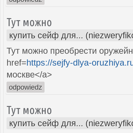
Тут можно
купить сейф для... (niezweryfi
Тут можно преобрести оружейн
href=
https://sejfy-dlya-oruzhiya.r
москве</a>
odpowiedz
Тут можно
купить сейф для... (niezweryfi