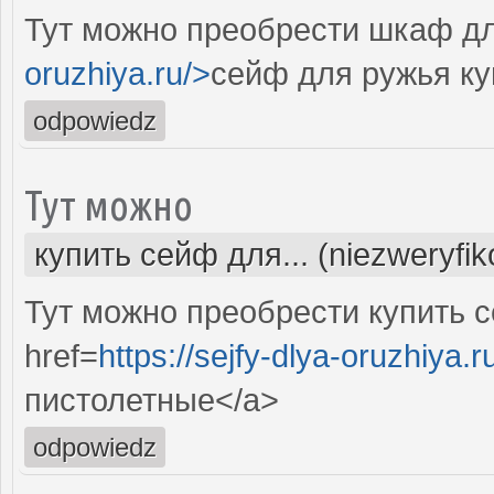
Тут можно преобрести шкаф дл
oruzhiya.ru/>
сейф для ружья ку
odpowiedz
Тут можно
купить сейф для... (niezweryfi
Тут можно преобрести купить с
href=
https://sejfy-dlya-oruzhiya.r
пистолетные</a>
odpowiedz