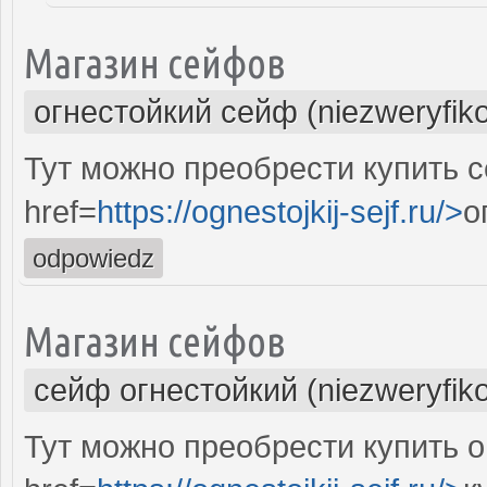
Магазин сейфов
огнестойкий сейф (niezweryfik
Тут можно преобрести купить 
href=
https://ognestojkij-sejf.ru/>
о
odpowiedz
Магазин сейфов
сейф огнестойкий (niezweryfik
Тут можно преобрести купить 