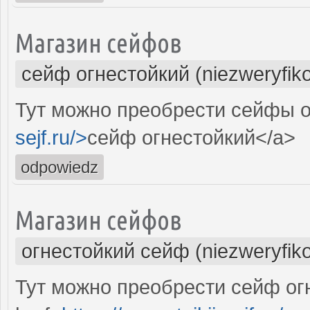
Магазин сейфов
сейф огнестойкий (niezweryfik
Тут можно преобрести сейфы о
sejf.ru/>
сейф огнестойкий</a>
odpowiedz
Магазин сейфов
огнестойкий сейф (niezweryfik
Тут можно преобрести сейф ог