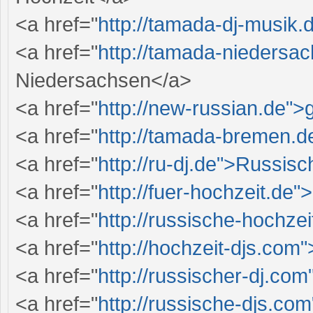
<a href="
http://tamada-dj-musik
<a href="
http://tamada-nieders
Niedersachsen</a>
<a href="
http://new-russian.de">
<a href="
http://tamada-bremen.
<a href="
http://ru-dj.de">Russisc
<a href="
http://fuer-hochzeit.de"
<a href="
http://russische-hochze
<a href="
http://hochzeit-djs.com
<a href="
http://russischer-dj.com
<a href="
http://russische-djs.co