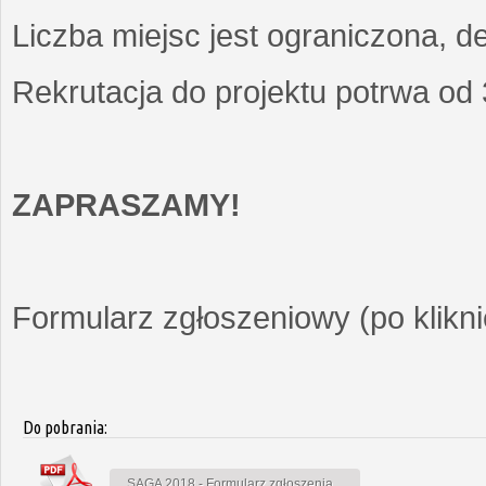
Liczba miejsc jest ograniczona, d
Rekrutacja do projektu potrwa od
ZAPRASZAMY!
Formularz zgłoszeniowy (po kliknię
Do pobrania:
SAGA 2018 - Formularz zgłoszenia