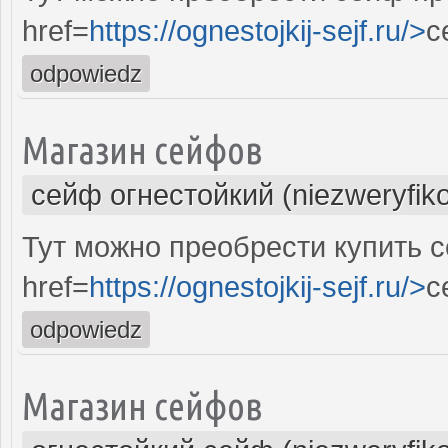
href=
https://ognestojkij-sejf.ru/>
с
odpowiedz
Магазин сейфов
сейф огнестойкий (niezweryfik
Тут можно преобрести купить 
href=
https://ognestojkij-sejf.ru/>
с
odpowiedz
Магазин сейфов