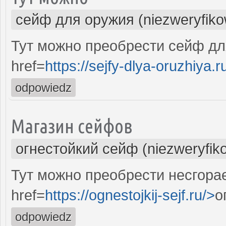
сейф для оружия (niezweryfik
Тут можно преобрести сейф дл
href=
https://sejfy-dlya-oruzhiya.r
odpowiedz
Магазин сейфов
огнестойкий сейф (niezweryfik
Тут можно преобрести несгора
href=
https://ognestojkij-sejf.ru/>
о
odpowiedz