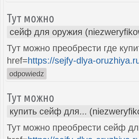
Тут можно
сейф для оружия (niezweryfik
Тут можно преобрести где куп
href=
https://sejfy-dlya-oruzhiya.r
odpowiedz
Тут можно
купить сейф для... (niezweryfi
Тут можно преобрести сейф дл