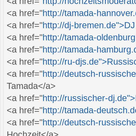
<a href="
http://hochzeitsmodera
<a href="
http://tamada-hannove
<a href="
http://dj-bremen.de">DJ
<a href="
http://tamada-oldenbur
<a href="
http://tamada-hamburg
<a href="
http://ru-djs.de">Russi
<a href="
http://deutsch-russisc
Tamada</a>
<a href="
http://russischer-dj.de
<a href="
http://tamada-deutsch.
<a href="
http://deutsch-russisc
Hochzeit</a>