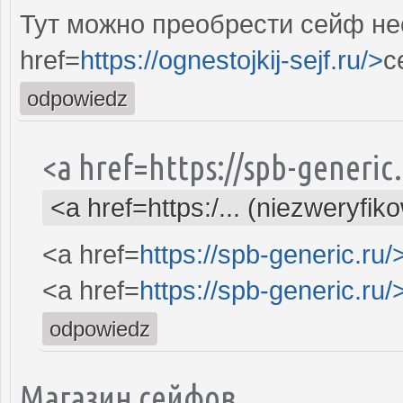
Тут можно преобрести сейф не
href=
https://ognestojkij-sejf.ru/>
с
odpowiedz
<a href=https://spb-generi
<a href=https:/... (niezweryfik
<a href=
https://spb-generic.ru/
<a href=
https://spb-generic.ru/
odpowiedz
Магазин сейфов