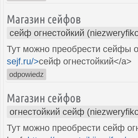
Магазин сейфов
сейф огнестойкий (niezweryfik
Тут можно преобрести сейфы о
sejf.ru/>
сейф огнестойкий</a>
odpowiedz
Магазин сейфов
огнестойкий сейф (niezweryfik
Тут можно преобрести сейф ог