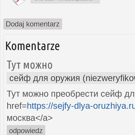
Dodaj komentarz
Komentarze
Тут можно
сейф для оружия (niezweryfik
Тут можно преобрести сейф дл
href=
https://sejfy-dlya-oruzhiya.r
москва</a>
odpowiedz