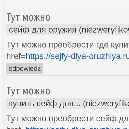
Тут можно
сейф для оружия (niezweryfik
Тут можно преобрести где куп
href=
https://sejfy-dlya-oruzhiya.r
odpowiedz
Тут можно
купить сейф для... (niezweryfi
Тут можно преобрести сейф дл