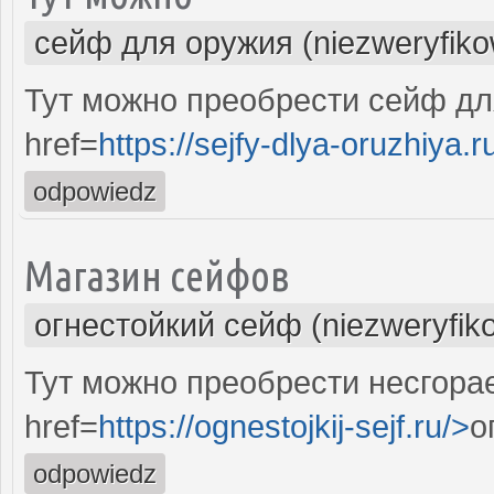
сейф для оружия (niezweryfik
Тут можно преобрести сейф дл
href=
https://sejfy-dlya-oruzhiya.r
odpowiedz
Магазин сейфов
огнестойкий сейф (niezweryfik
Тут можно преобрести несгора
href=
https://ognestojkij-sejf.ru/>
о
odpowiedz