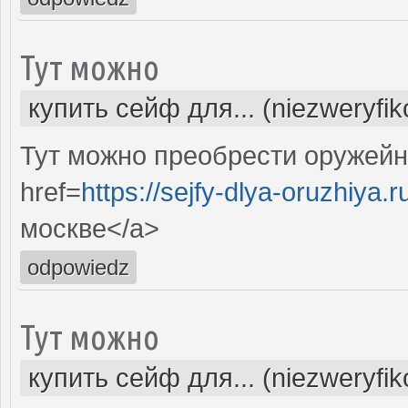
Тут можно
купить сейф для... (niezweryfi
Тут можно преобрести оружейн
href=
https://sejfy-dlya-oruzhiya.r
москве</a>
odpowiedz
Тут можно
купить сейф для... (niezweryfi