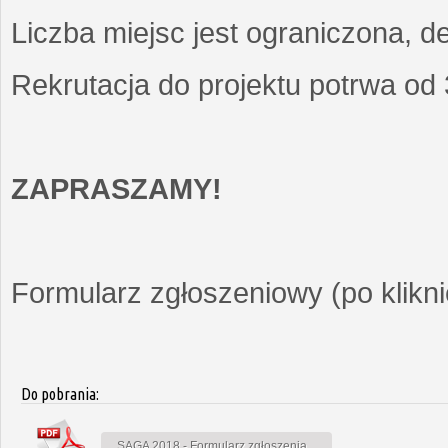
Liczba miejsc jest ograniczona, d
Rekrutacja do projektu potrwa od
ZAPRASZAMY!
Formularz zgłoszeniowy (po kliknię
Do pobrania:
SAGA 2018 - Formularz zgłoszenia