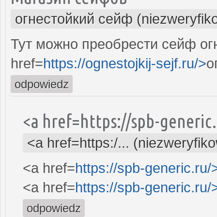
огнестойкий сейф (niezweryfik
Тут можно преобрести сейф ог
href=
https://ognestojkij-sejf.ru/>
о
odpowiedz
<a href=https://spb-generi
<a href=https:/... (niezweryfik
<a href=
https://spb-generic.ru/
<a href=
https://spb-generic.ru/
odpowiedz