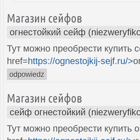
Магазин сейфов
огнестойкий сейф (niezweryfik
Тут можно преобрести купить 
href=
https://ognestojkij-sejf.ru/>
о
odpowiedz
Магазин сейфов
сейф огнестойкий (niezweryfik
Тут можно преобрести купить 