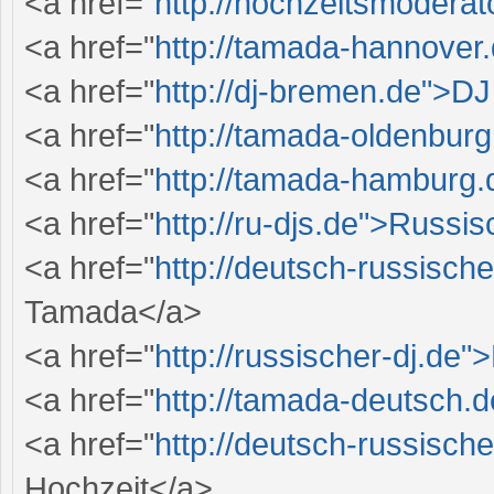
<a href="
http://hochzeitsmodera
<a href="
http://tamada-hannove
<a href="
http://dj-bremen.de">DJ
<a href="
http://tamada-oldenbur
<a href="
http://tamada-hamburg
<a href="
http://ru-djs.de">Russi
<a href="
http://deutsch-russisc
Tamada</a>
<a href="
http://russischer-dj.de
<a href="
http://tamada-deutsch.
<a href="
http://deutsch-russisc
Hochzeit</a>