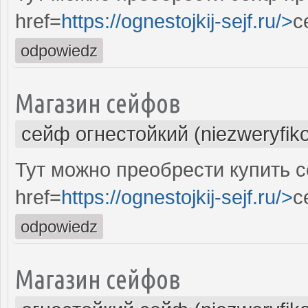
href=
https://ognestojkij-sejf.ru/>
с
odpowiedz
Магазин сейфов
сейф огнестойкий (niezweryfik
Тут можно преобрести купить 
href=
https://ognestojkij-sejf.ru/>
с
odpowiedz
Магазин сейфов