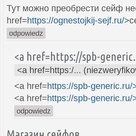
Тут можно преобрести сейф не
href=
https://ognestojkij-sejf.ru/>
с
odpowiedz
<a href=https://spb-generi
<a href=https:/... (niezweryfik
<a href=
https://spb-generic.ru/
<a href=
https://spb-generic.ru/
odpowiedz
Магазин сейфов