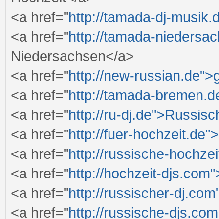
<a href="
http://tamada-dj-musik
<a href="
http://tamada-nieders
Niedersachsen</a>
<a href="
http://new-russian.de">
<a href="
http://tamada-bremen.
<a href="
http://ru-dj.de">Russisc
<a href="
http://fuer-hochzeit.de"
<a href="
http://russische-hochze
<a href="
http://hochzeit-djs.com
<a href="
http://russischer-dj.com
<a href="
http://russische-djs.co