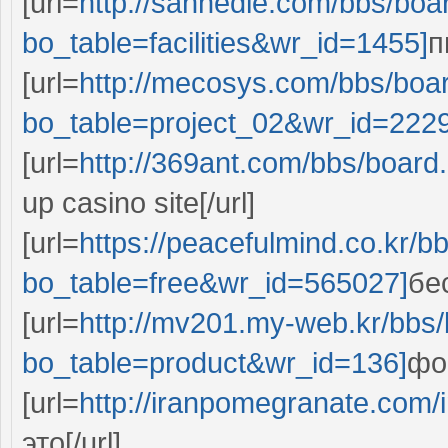
[url=
http://sannedle.com/bbs/boa
bo_table=facilities&wr_id=1455]
п
[url=
http://mecosys.com/bbs/boa
bo_table=project_02&wr_id=222
[url=
http://369ant.com/bbs/boar
up casino site[/url]
[url=
https://peacefulmind.co.kr/b
bo_table=free&wr_id=565027]
бе
[url=
http://mv201.my-web.kr/bbs
bo_table=product&wr_id=136]
фо
[url=
http://iranpomegranate.com/
это[/url]