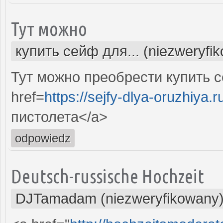
Тут можно
купить сейф для... (niezweryfi
Тут можно преобрести купить 
href=
https://sejfy-dlya-oruzhiya.r
пистолета</a>
odpowiedz
Deutsch-russische Hochzeit
DJTamadam (niezweryfikowany