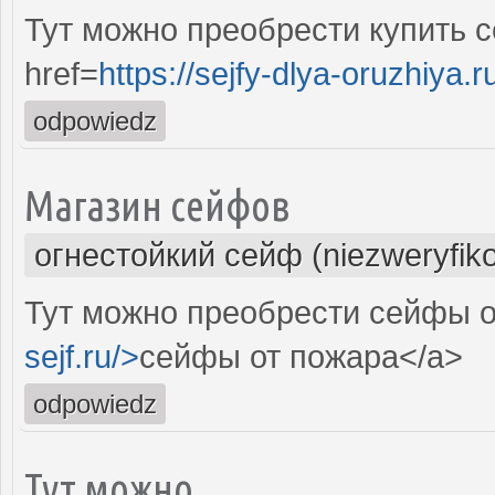
Тут можно преобрести купить с
href=
https://sejfy-dlya-oruzhiya.r
odpowiedz
Магазин сейфов
огнестойкий сейф (niezweryfik
Тут можно преобрести сейфы о
sejf.ru/>
сейфы от пожара</a>
odpowiedz
Тут можно