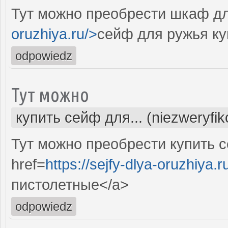
Тут можно преобрести шкаф дл
oruzhiya.ru/>
сейф для ружья ку
odpowiedz
Тут можно
купить сейф для... (niezweryfi
Тут можно преобрести купить с
href=
https://sejfy-dlya-oruzhiya.r
пистолетные</a>
odpowiedz