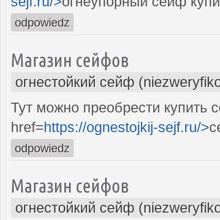
sejf.ru/>
огнеупорный сейф купи
odpowiedz
Магазин сейфов
огнестойкий сейф (niezweryfik
Тут можно преобрести купить 
href=
https://ognestojkij-sejf.ru/>
с
odpowiedz
Магазин сейфов
огнестойкий сейф (niezweryfik