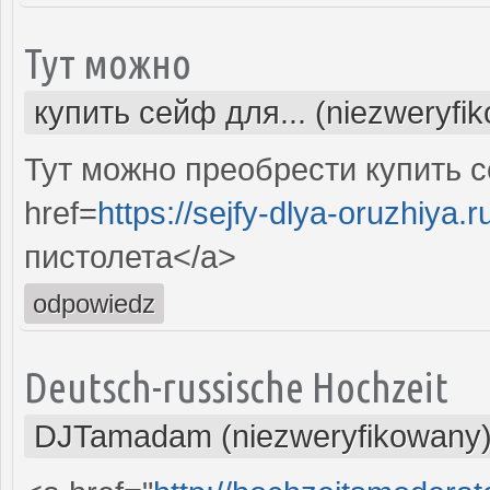
Тут можно
купить сейф для... (niezweryfi
Тут можно преобрести купить 
href=
https://sejfy-dlya-oruzhiya.r
пистолета</a>
odpowiedz
Deutsch-russische Hochzeit
DJTamadam (niezweryfikowany