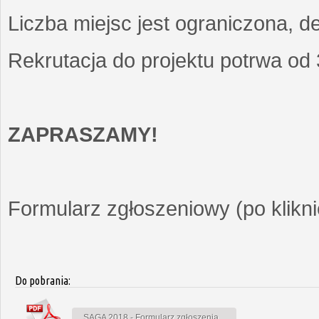
Liczba miejsc jest ograniczona, d
Rekrutacja do projektu potrwa od
ZAPRASZAMY!
Formularz zgłoszeniowy (po kliknię
Do pobrania:
SAGA 2018 - Formularz zgłoszenia