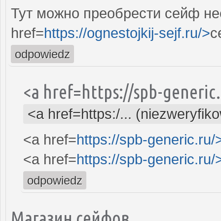
Тут можно преобрести сейф не
href=
https://ognestojkij-sejf.ru/>
с
odpowiedz
<a href=https://spb-generi
<a href=https:/... (niezweryfik
<a href=
https://spb-generic.ru/
<a href=
https://spb-generic.ru/
odpowiedz
Магазин сейфов