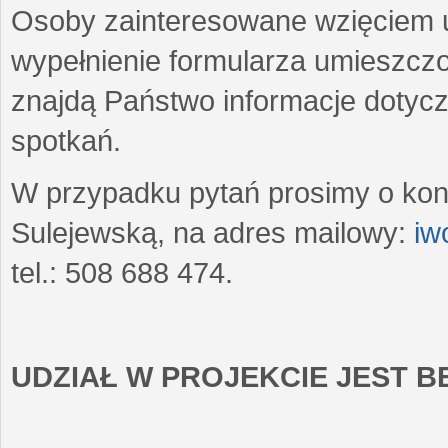
Osoby zainteresowane wzięciem u
wypełnienie formularza umieszczo
znajdą Państwo informacje dotyc
spotkań.
W przypadku pytań prosimy o kon
Sulejewską, na adres mailowy:
iw
tel.: 508 688 474.
UDZIAŁ W PROJEKCIE JEST 