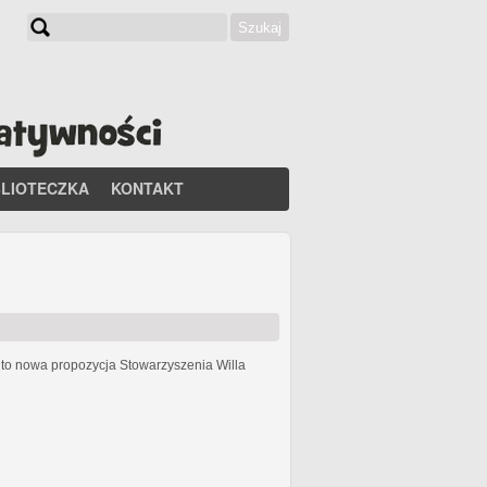
Szukaj
Formularz wyszukiwania
BLIOTECZKA
KONTAKT
h
to nowa propozycja Stowarzyszenia Willa