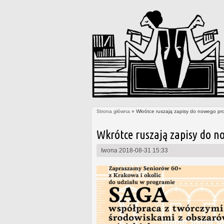
Strona główna
» Wkrótce ruszają zapisy do nowego pr
Jesteś tutaj
Wkrótce ruszają zapisy do n
Iwona
2018-08-31 15:33