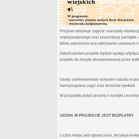
Program obejmuje zajęcia i warsztaty edukacyjn
międzywojennego oraz prezentację pamiątek, 
której założeniem jest odkrywanie ciekawych 
Zakończeniem projektu będzie występ artystyc
projektu do muzyki skomponowanej przez wykł
Osoby zainteresowane wzięciem udziału w proj
harmonogramu zajęć oraz terminów spotkań.
W przypadku pytań prosimy o kontakt z koordy
UDZIAŁ W PROJEKCIE JEST BEZPŁATNY
Liczba miejsc jest ograniczona, decyduje kole