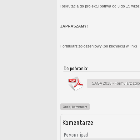
Rekrutacja do projektu potrwa od 3 do 15 wrz
ZAPRASZAMY!
Formularz zgłoszeniowy (po kliknięciu w link)
Do pobrania:
SAGA 2018 - Formularz zgł
Dodaj komentarz
Komentarze
Ремонт ipad