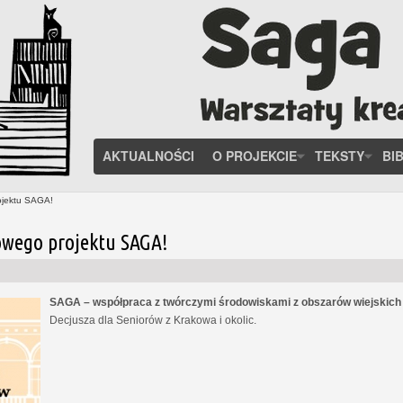
AKTUALNOŚCI
O PROJEKCIE
TEKSTY
BI
ojektu SAGA!
owego projektu SAGA!
SAGA – współpraca z twórczymi środowiskami z obszarów wiejskic
Decjusza dla Seniorów z Krakowa i okolic.