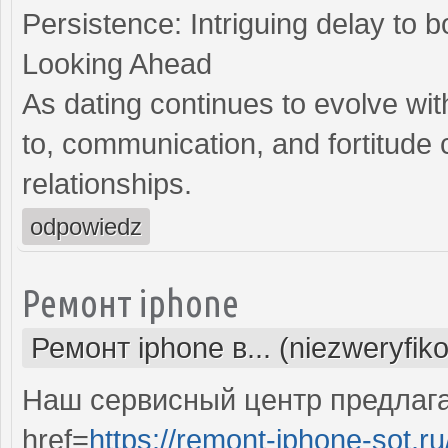
Persistence: Intriguing delay to
Looking Ahead
As dating continues to evolve wit
to, communication, and fortitude
relationships.
odpowiedz
Ремонт iphone
Ремонт iphone в... (niezweryfik
Наш сервисный центр предлаг
href=
https://remont-iphone-sot.ru