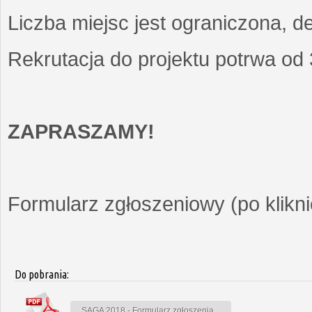
Liczba miejsc jest ograniczona, d
Rekrutacja do projektu potrwa od
ZAPRASZAMY!
Formularz zgłoszeniowy (po kliknię
Do pobrania:
SAGA 2018 - Formularz zgłoszenia