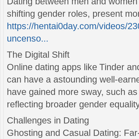
Dating between men and women h
shifting gender roles, present mo
https://hentai0day.com/videos/23
uncenso...
The Digital Shift
Online dating apps like Tinder a
can have a astounding well-earne
have gained more sway, such as i
reflecting broader gender equality
Challenges in Dating
Ghosting and Casual Dating: Far