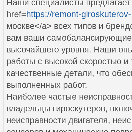
Наши специалисты предлагает
href=
https://remont-giroskuterov-
москве</a> всех типов и брен
вам ваши самобалансирующиес
высочайшего уровня. Наши оп
работы с высокой скоростью и 
качественные детали, что обес
выполненных работ.
Наиболее частые неисправност
владельцы гироскутеров, вклю
неисправности двигателя, неи
сенсоров и механические повр