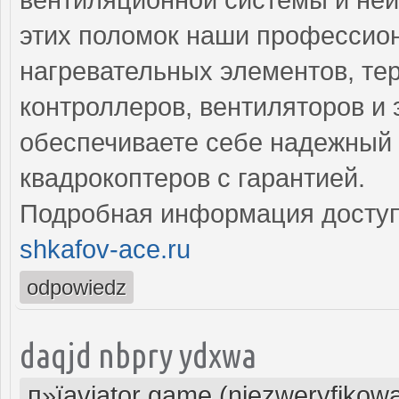
этих поломок наши профессион
нагревательных элементов, тер
контроллеров, вентиляторов и 
обеспечиваете себе надежный 
квадрокоптеров с гарантией.
Подробная информация доступ
shkafov-ace.ru
odpowiedz
daqjd nbpry ydxwa
п»їaviator game (niezweryfikow