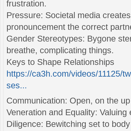
frustration.
Pressure: Societal media creates 
pronouncement the correct partn
Gender Stereotypes: Bygone stere
breathe, complicating things.
Keys to Shape Relationships
https://ca3h.com/videos/11125/t
ses...
Communication: Open, on the up c
Veneration and Equality: Valuing 
Diligence: Bewitching set to bod