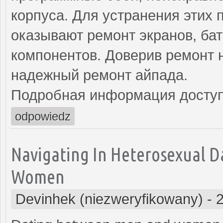
корпуса. Для устранения этих
оказывают ремонт экранов, ба
компонентов. Доверив ремонт 
надежный ремонт айпада.
Подробная информация доступ
odpowiedz
Navigating In Heterosexual D
Women
Devinhek (niezweryfikowany)
-