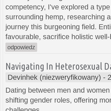
competency, I've explored a type
surrounding hemp, researching a
journey this burgeoning field. E
favourable, sacrifice holistic wel
odpowiedz
Navigating In Heterosexual D
Devinhek (niezweryfikowany)
-
Dating between men and women h
shifting gender roles, offering mor
challenges.