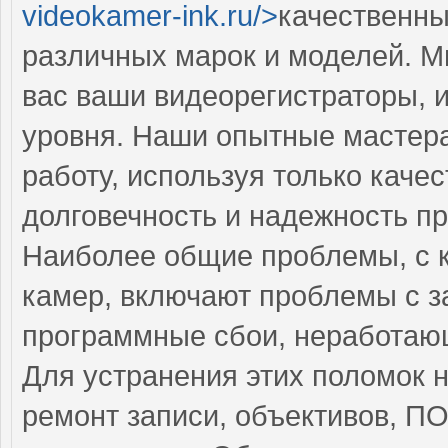
videokamer-ink.ru/>
качественн
различных марок и моделей. М
вас ваши видеорегистраторы, 
уровня. Наши опытные мастер
работу, используя только каче
долговечность и надежность п
Наиболее общие проблемы, с 
камер, включают проблемы с з
программные сбои, неработаю
Для устранения этих поломок 
ремонт записи, объективов, ПО