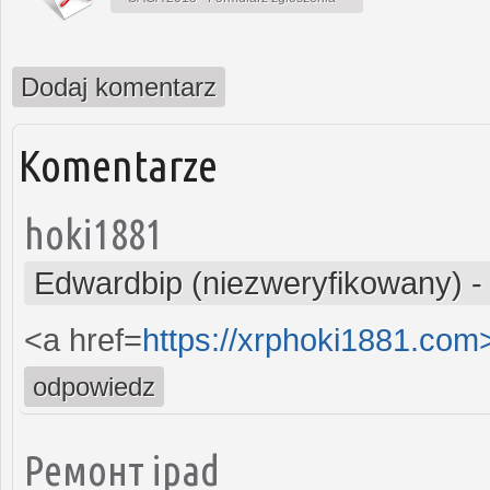
Dodaj komentarz
Komentarze
hoki1881
Edwardbip (niezweryfikowany)
<a href=
https://xrphoki1881.co
odpowiedz
Ремонт ipad