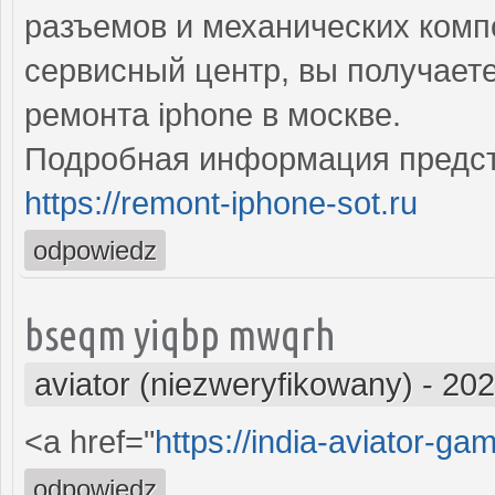
разъемов и механических комп
сервисный центр, вы получает
ремонта iphone в москве.
Подробная информация предст
https://remont-iphone-sot.ru
odpowiedz
bseqm yiqbp mwqrh
aviator (niezweryfikowany)
-
202
<a href="
https://india-aviator-g
odpowiedz