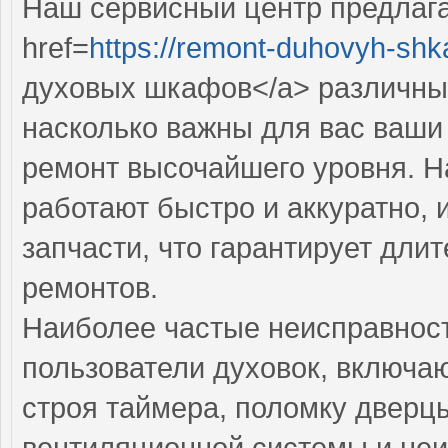
Наш сервисный центр предлаг
href=
https://remont-duhovyh-shk
духовых шкафов</a> различны
насколько важны для вас ваши
ремонт высочайшего уровня. 
работают быстро и аккуратно, 
запчасти, что гарантирует дл
ремонтов.
Наиболее частые неисправност
пользователи духовок, включа
строя таймера, поломку дверц
вентиляционной системы и неи