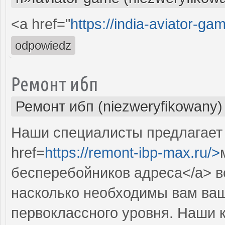
<a href="
https://india-aviator-ga
odpowiedz
Ремонт ибп
Ремонт ибп (niezweryfikowany)
Наши специалисты предлагает
href=
https://remont-ibp-max.ru/>
бесперебойников адреса</a> в
насколько необходимы вам ва
первоклассного уровня. Наши