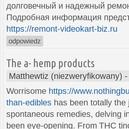
долговечный и надежный ремон
Подробная информация предст
https://remont-videokart-biz.ru
odpowiedz
The a- hemp products
Matthewtiz (niezweryfikowany)
Worrisome
https://www.nothingbu
than-edibles
has been totally the
spontaneous remedies, delving in
been eye-opening. From THC tinc