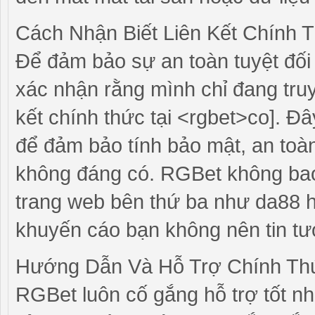
Cách Nhận Biết Liên Kết Chính
Để đảm bảo sự an toàn tuyệt đối
xác nhận rằng mình chỉ đang tru
kết chính thức tại <rgbet>co]. 
để đảm bảo tính bảo mật, an toà
không đáng có. RGBet không ba
trang web bên thứ ba như da88 h
khuyến cáo bạn không nên tin tư
Hướng Dẫn Và Hỗ Trợ Chính Th
RGBet luôn cố gắng hỗ trợ tốt n