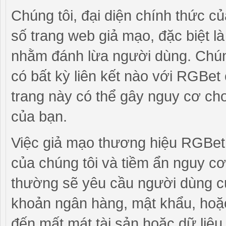
Chúng tôi, đại diện chính thức c
số trang web giả mạo, đặc biệt l
nhằm đánh lừa người dùng. Chúng
có bất kỳ liên kết nào với RGBet 
trang này có thể gây nguy cơ cho
của bạn.
Việc giả mạo thương hiệu RGBet
của chúng tôi và tiềm ẩn nguy c
thường sẽ yêu cầu người dùng cu
khoản ngân hàng, mật khẩu, hoặc
đến mất mát tài sản hoặc dữ liệu