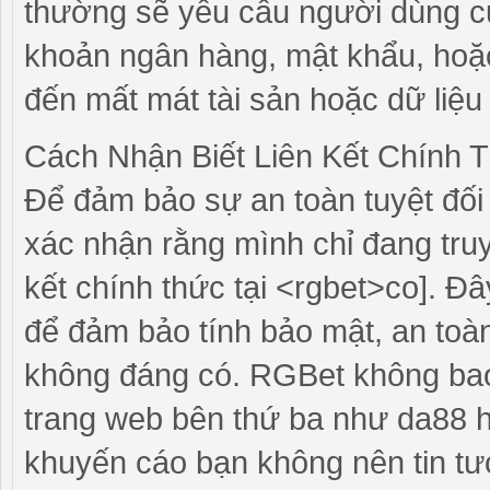
thường sẽ yêu cầu người dùng cu
khoản ngân hàng, mật khẩu, hoặc
đến mất mát tài sản hoặc dữ liệu
Cách Nhận Biết Liên Kết Chính
Để đảm bảo sự an toàn tuyệt đối
xác nhận rằng mình chỉ đang tru
kết chính thức tại <rgbet>co]. 
để đảm bảo tính bảo mật, an toà
không đáng có. RGBet không ba
trang web bên thứ ba như da88 h
khuyến cáo bạn không nên tin tư