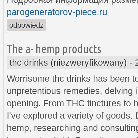
parogeneratorov-piece.ru
odpowiedz
The a- hemp products
thc drinks (niezweryfikowany)
-
Worrisome thc drinks has been to
unpretentious remedies, delving 
opening. From THC tinctures to 
I've explored a variety of goods
hemp, researching and consulting 