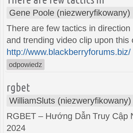
Gene Poole (niezweryfikowany)
There are few tactics in direction
and trending video clip upon this
http://www.blackberryforums.biz/
odpowiedz
rgbet
WilliamSluts (niezweryfikowany)
RGBET – Hướng Dẫn Truy Cập N
2024