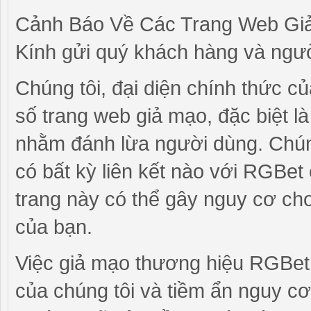
Cảnh Báo Về Các Trang Web G
Kính gửi quý khách hàng và ngư
Chúng tôi, đại diện chính thức c
số trang web giả mạo, đặc biệt l
nhằm đánh lừa người dùng. Chúng
có bất kỳ liên kết nào với RGBet 
trang này có thể gây nguy cơ cho
của bạn.
Việc giả mạo thương hiệu RGBet
của chúng tôi và tiềm ẩn nguy c