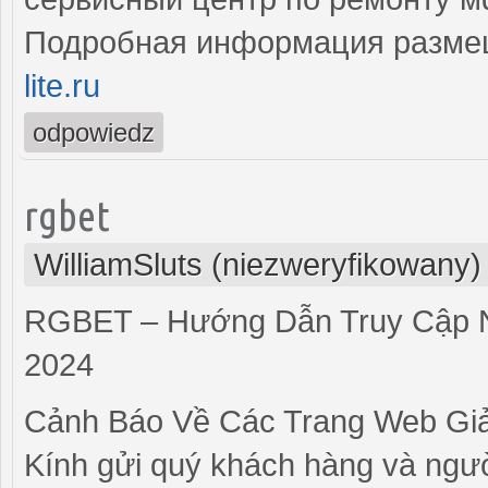
Подробная информация разме
lite.ru
odpowiedz
rgbet
WilliamSluts (niezweryfikowany)
RGBET – Hướng Dẫn Truy Cập N
2024
Cảnh Báo Về Các Trang Web G
Kính gửi quý khách hàng và ngư