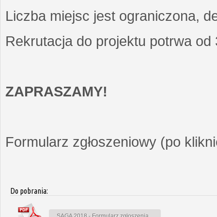
Liczba miejsc jest ograniczona, d
Rekrutacja do projektu potrwa od
ZAPRASZAMY!
Formularz zgłoszeniowy (po kliknię
Do pobrania:
SAGA 2018 - Formularz zgłoszenia