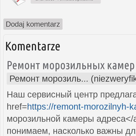
Dodaj komentarz
Komentarze
Ремонт морозильных камер
Ремонт морозиль... (niezweryf
Наш сервисный центр предлаг
href=
https://remont-morozilnyh-
морозильной камеры адреса</
понимаем, насколько важны дл