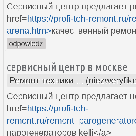
Сервисный центр предлагает р
href=
https://profi-teh-remont.ru
arena.htm>
качественный ремон
odpowiedz
сервисный центр в москве
Ремонт техники ... (niezweryfi
Сервисный центр предлагает це
href=
https://profi-teh-
remont.ru/remont_parogeneratoro
парогенераторов kelli</a>