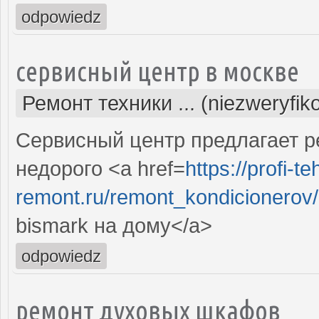
odpowiedz
сервисный центр в москве
Ремонт техники ... (niezweryfi
Сервисный центр предлагает р
недорого <a href=
https://profi-te
remont.ru/remont_kondicionerov
bismark на дому</a>
odpowiedz
ремонт духовых шкафов