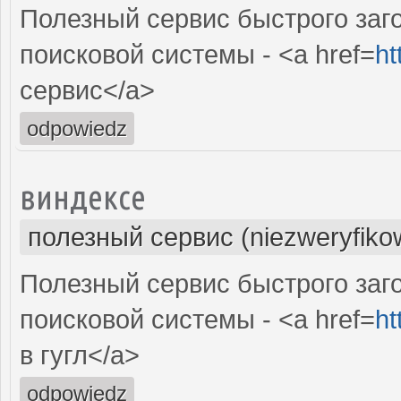
Полезный сервис быстрого заг
поисковой системы - <a href=
ht
сервис</a>
odpowiedz
виндексе
полезный сервис (niezweryfiko
Полезный сервис быстрого заг
поисковой системы - <a href=
ht
в гугл</a>
odpowiedz