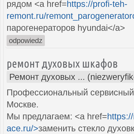
рядом <a href=
https://profi-teh-
remont.ru/remont_parogenerator
парогенераторов hyundai</a>
odpowiedz
ремонт духовых шкафов
Ремонт духовых ... (niezweryfi
Профессиональный сервисный 
Москве.
Мы предлагаем: <a href=
https:
ace.ru/>
заменить стекло духов