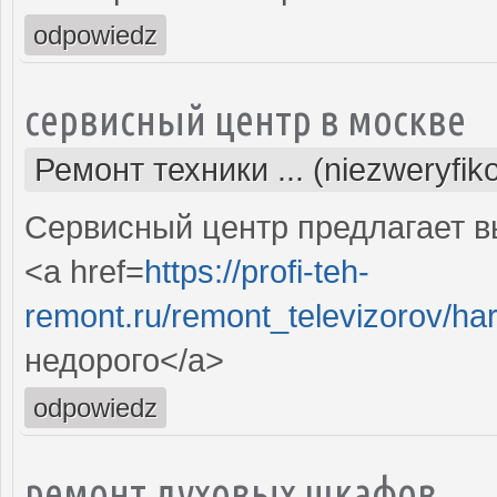
odpowiedz
сервисный центр в москве
Ремонт техники ... (niezweryfi
Сервисный центр предлагает в
<a href=
https://profi-teh-
remont.ru/remont_televizorov/ha
недорого</a>
odpowiedz
ремонт духовых шкафов