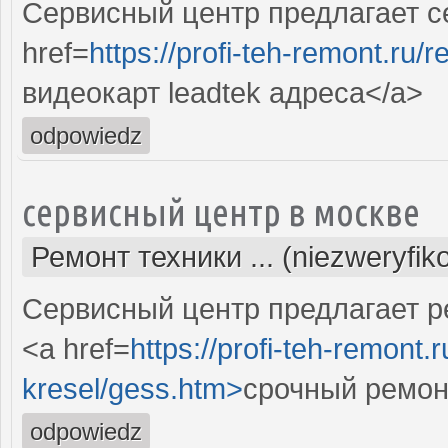
Сервисный центр предлагает се
href=
https://profi-teh-remont.ru
видеокарт leadtek адреса</a>
odpowiedz
сервисный центр в москве
Ремонт техники ... (niezweryfi
Сервисный центр предлагает р
<a href=
https://profi-teh-remon
kresel/gess.htm>
срочный ремон
odpowiedz