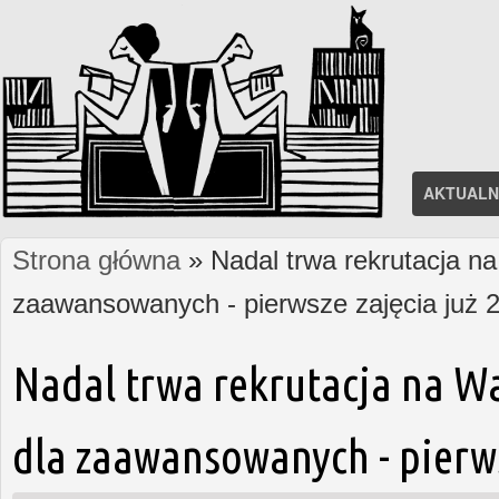
AKTUALN
Strona główna
» Nadal trwa rekrutacja na
Jesteś tutaj
zaawansowanych - pierwsze zajęcia już 2
Nadal trwa rekrutacja na W
dla zaawansowanych - pierws