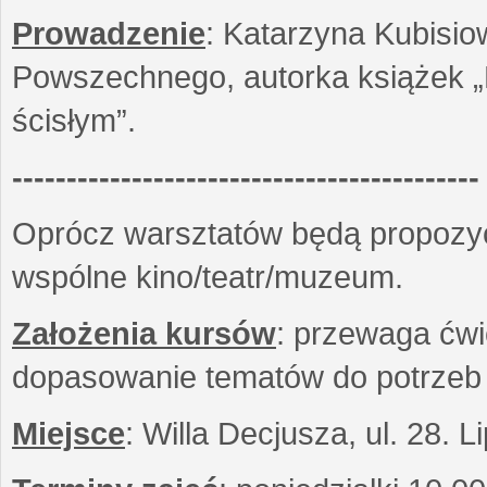
Prowadzenie
: Katarzyna Kubisio
Powszechnego, autorka książek „R
ścisłym”.
-------------------------------------------
Oprócz warsztatów będą propozyc
wspólne kino/teatr/muzeum.
Założenia kursów
: przewaga ćwi
dopasowanie tematów do potrzeb
Miejsce
: Willa Decjusza, ul. 28. 