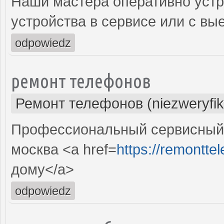
Наши мастера оперативно устр
устройства в сервисе или с вы
odpowiedz
ремонт телефонов
Ремонт телефонов (niezweryfi
Профессиональный сервисный 
москва <a href=
https://remonttel
дому</a>
odpowiedz