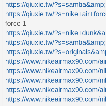
https://qiuxie.tw/?s=samba&amp
https://qiuxie.tw/?s=nike+air+f
force 1
https://qiuxie.tw/?s=nike+dunk&
https://qiuxie.tw/?s=samba&amp
https://qiuxie.tw/?s=originals&a
https://www.nikeairmax90.com/a
https://www.nikeairmax90.com/ni
https://www.nikeairmax90.com/ni
https://www.nikeairmax90.com/ai
https://www.nikeairmax90.com/ni