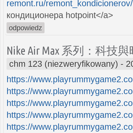
remont.ru/remont_kondicionerov/
кондиционера hоtpoint</a>
odpowiedz
Nike Air Max 系列：
chm 123 (niezweryfikowany)
-
2
https://www.playrummygame2.c
https://www.playrummygame2.c
https://www.playrummygame2.c
https://www.playrummygame2.c
https://www.playrummygame2.c