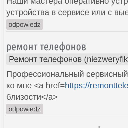
Наши мастера оперативно устр
устройства в сервисе или с вы
odpowiedz
ремонт телефонов
Ремонт телефонов (niezweryfi
Профессиональный сервисный
ко мне <a href=
https://remonttele
близости</a>
odpowiedz