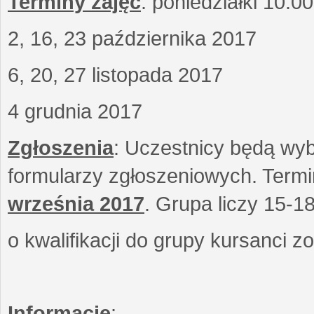
Terminy zajęć
: poniedziałki 10.0
2, 16, 23 października 2017
6, 20, 27 listopada 2017
4 grudnia 2017
Zgłoszenia
: Uczestnicy będą wyb
formularzy zgłoszeniowych. Term
września
2017
. Grupa liczy 15-1
o kwalifikacji do grupy kursanci 
Informacje
: