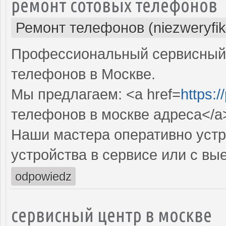
ремонт сотовых телефонов
Ремонт телефонов (niezweryfi
Профессиональный сервисный 
телефонов в Москве.
Мы предлагаем: <a href=
https:/
телефонов в москве адреса</a
Наши мастера оперативно устр
устройства в сервисе или с вы
odpowiedz
сервисный центр в москве