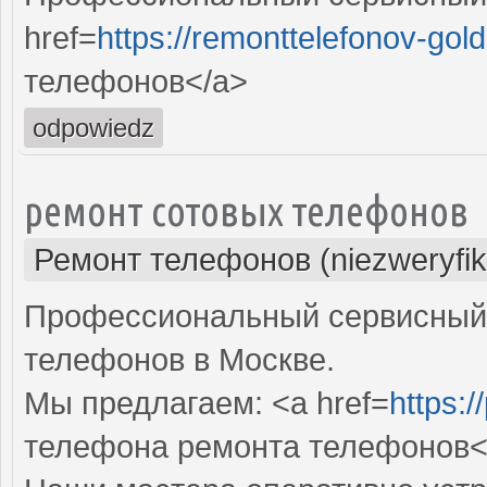
href=
https://remonttelefonov-gold
телефонов</a>
odpowiedz
ремонт сотовых телефонов
Ремонт телефонов (niezweryfi
Профессиональный сервисный 
телефонов в Москве.
Мы предлагаем: <a href=
https:/
телефона ремонта телефонов<