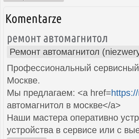
Komentarze
ремонт автомагнитол
Ремонт автомагнитол (niezwery
Профессиональный сервисный 
Москве.
Мы предлагаем: <a href=
https:/
автомагнитол в москве</a>
Наши мастера оперативно устр
устройства в сервисе или с вы