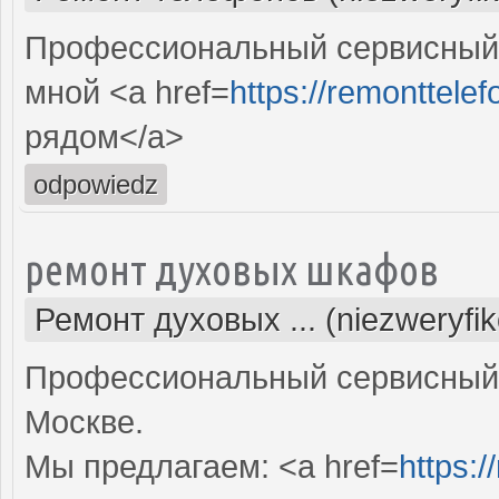
Профессиональный сервисный 
мной <a href=
https://remonttelef
рядом</a>
odpowiedz
ремонт духовых шкафов
Ремонт духовых ... (niezweryfi
Профессиональный сервисный 
Москве.
Мы предлагаем: <a href=
https: