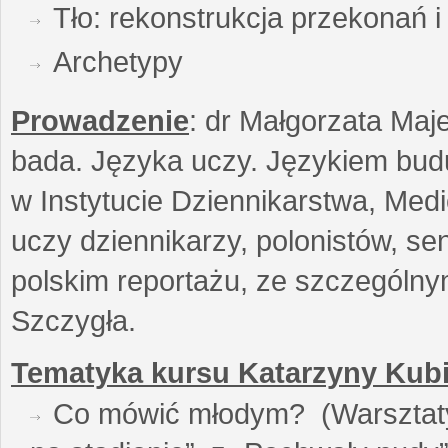
Tło: rekonstrukcja przekonań 
Archetypy
Prowadzenie
: dr Małgorzata Maje
bada. Języka uczy. Językiem buduj
w Instytucie Dziennikarstwa, Medi
uczy dziennikarzy, polonistów, se
polskim reportażu, ze szczególn
Szczygła.
Tematyka kursu Katarzyny Kubi
Co mówić młodym? (Warsztaty