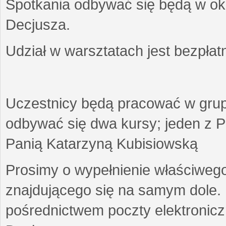
Spotkania odbywać się będą w okr
Decjusza.
Udział w warsztatach jest bezpłat
Uczestnicy będą pracować w gru
odbywać się dwa kursy; jeden z P
Panią Katarzyną Kubisiowską
Prosimy o wypełnienie właściweg
znajdującego się na samym dole.
pośrednictwem poczty elektroniczn