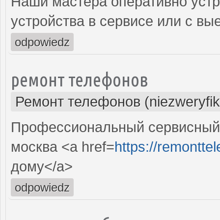
Наши мастера оперативно устр
устройства в сервисе или с вы
odpowiedz
ремонт телефонов
Ремонт телефонов (niezweryfi
Профессиональный сервисный 
москва <a href=
https://remonttel
дому</a>
odpowiedz