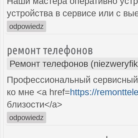
Наши мастера оперативно устр
устройства в сервисе или с вы
odpowiedz
ремонт телефонов
Ремонт телефонов (niezweryfi
Профессиональный сервисный
ко мне <a href=
https://remonttele
близости</a>
odpowiedz