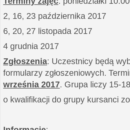
Terminy zajęć
: poniedziałki 10.0
2, 16, 23 października 2017
6, 20, 27 listopada 2017
4 grudnia 2017
Zgłoszenia
: Uczestnicy będą wyb
formularzy zgłoszeniowych. Term
września
2017
. Grupa liczy 15-1
o kwalifikacji do grupy kursanci 
Informacje
: