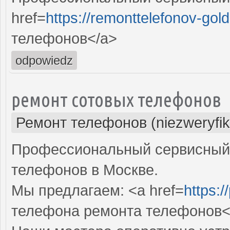
href=
https://remonttelefonov-gold
телефонов</a>
odpowiedz
ремонт сотовых телефонов
Ремонт телефонов (niezweryfi
Профессиональный сервисный 
телефонов в Москве.
Мы предлагаем: <a href=
https:/
телефона ремонта телефонов<