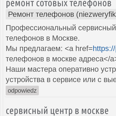
ремонт сотовых телефонов
Ремонт телефонов (niezweryfi
Профессиональный сервисный 
телефонов в Москве.
Мы предлагаем: <a href=
https:/
телефонов в москве адреса</a
Наши мастера оперативно устр
устройства в сервисе или с вы
odpowiedz
сервисный центр в москве