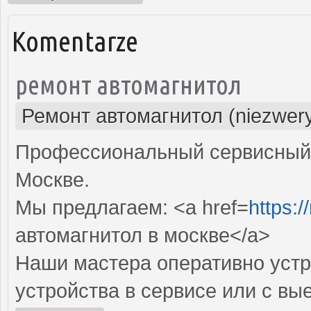
Komentarze
ремонт автомагнитол
Ремонт автомагнитол (niezwery
Профессиональный сервисный 
Москве.
Мы предлагаем: <a href=
https:/
автомагнитол в москве</a>
Наши мастера оперативно устр
устройства в сервисе или с вы