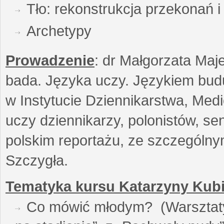
Tło: rekonstrukcja przekonań 
Archetypy
Prowadzenie
: dr Małgorzata Maje
bada. Języka uczy. Językiem buduj
w Instytucie Dziennikarstwa, Medi
uczy dziennikarzy, polonistów, se
polskim reportażu, ze szczególn
Szczygła.
Tematyka kursu Katarzyny Kubi
Co mówić młodym? (Warsztaty