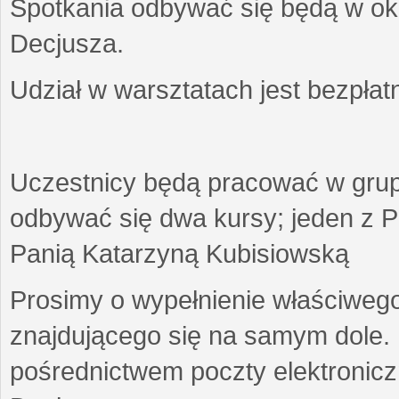
Spotkania odbywać się będą w okr
Decjusza.
Udział w warsztatach jest bezpłat
Uczestnicy będą pracować w gru
odbywać się dwa kursy; jeden z P
Panią Katarzyną Kubisiowską
Prosimy o wypełnienie właściweg
znajdującego się na samym dole.
pośrednictwem poczty elektroniczn