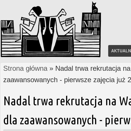
AKTUALN
Strona główna
» Nadal trwa rekrutacja na
Jesteś tutaj
zaawansowanych - pierwsze zajęcia już 2
Nadal trwa rekrutacja na W
dla zaawansowanych - pierws