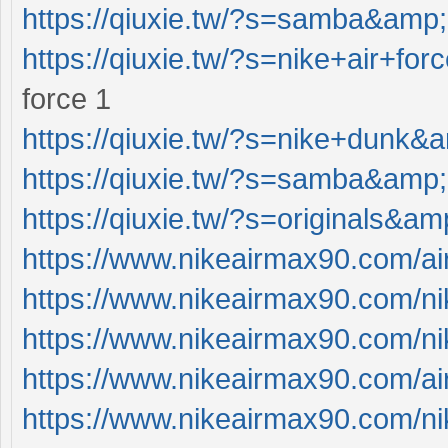
https://qiuxie.tw/?s=samba&amp
https://qiuxie.tw/?s=nike+air+f
force 1
https://qiuxie.tw/?s=nike+dunk&
https://qiuxie.tw/?s=samba&amp
https://qiuxie.tw/?s=originals&a
https://www.nikeairmax90.com/a
https://www.nikeairmax90.com/ni
https://www.nikeairmax90.com/ni
https://www.nikeairmax90.com/ai
https://www.nikeairmax90.com/ni