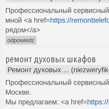
Профессиональный сервисный 
мной <a href=
https://remonttelef
рядом</a>
odpowiedz
ремонт духовых шкафов
Ремонт духовых ... (niezweryfi
Профессиональный сервисный 
Москве.
Мы предлагаем: <a href=
https: