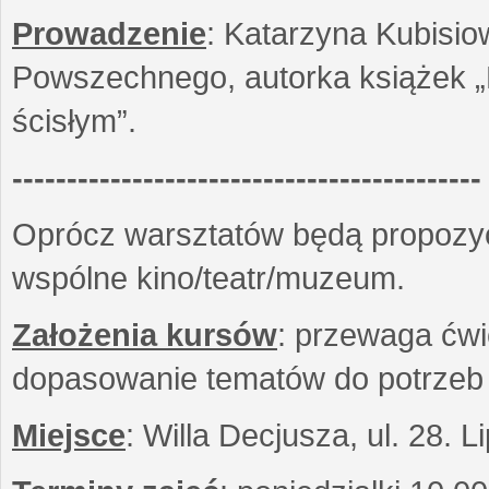
Prowadzenie
: Katarzyna Kubisio
Powszechnego, autorka książek „R
ścisłym”.
-------------------------------------------
Oprócz warsztatów będą propozyc
wspólne kino/teatr/muzeum.
Założenia kursów
: przewaga ćwi
dopasowanie tematów do potrzeb
Miejsce
: Willa Decjusza, ul. 28. 