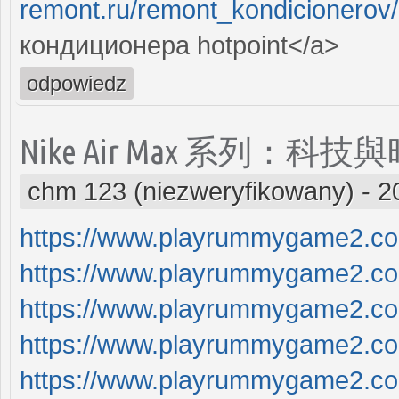
remont.ru/remont_kondicionerov/
кондиционера hоtpoint</a>
odpowiedz
Nike Air Max 系列：
chm 123 (niezweryfikowany)
-
2
https://www.playrummygame2.c
https://www.playrummygame2.c
https://www.playrummygame2.c
https://www.playrummygame2.c
https://www.playrummygame2.c