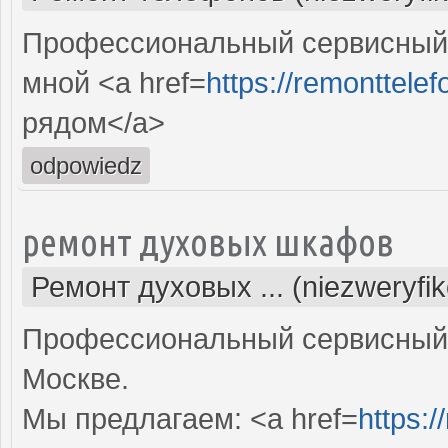
Профессиональный сервисный 
мной <a href=
https://remonttelef
рядом</a>
odpowiedz
ремонт духовых шкафов
Ремонт духовых ... (niezweryfi
Профессиональный сервисный 
Москве.
Мы предлагаем: <a href=
https: