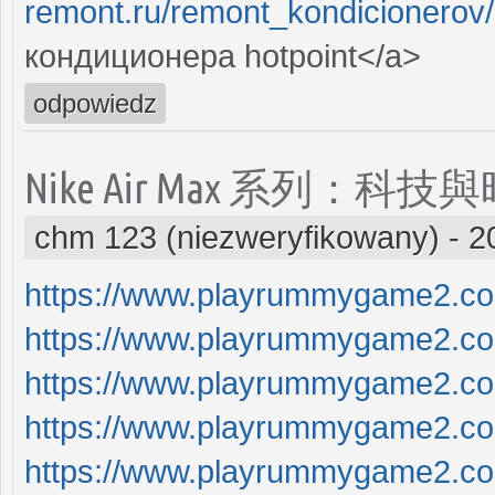
remont.ru/remont_kondicionerov/
кондиционера hоtpoint</a>
odpowiedz
Nike Air Max 系列：
chm 123 (niezweryfikowany)
-
2
https://www.playrummygame2.c
https://www.playrummygame2.c
https://www.playrummygame2.c
https://www.playrummygame2.c
https://www.playrummygame2.c