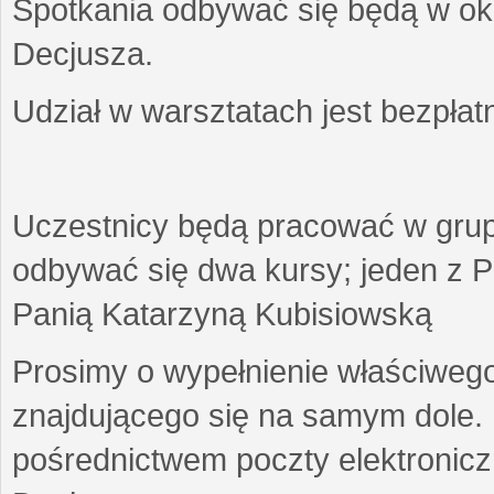
Spotkania odbywać się będą w okr
Decjusza.
Udział w warsztatach jest bezpłat
Uczestnicy będą pracować w gru
odbywać się dwa kursy; jeden z P
Panią Katarzyną Kubisiowską
Prosimy o wypełnienie właściweg
znajdującego się na samym dole.
pośrednictwem poczty elektroniczn