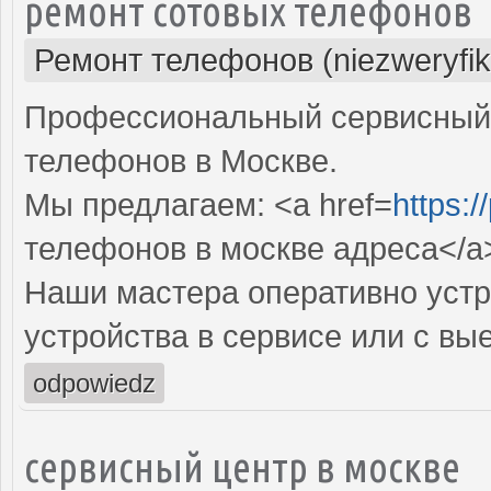
ремонт сотовых телефонов
Ремонт телефонов (niezweryfi
Профессиональный сервисный 
телефонов в Москве.
Мы предлагаем: <a href=
https:/
телефонов в москве адреса</a
Наши мастера оперативно устр
устройства в сервисе или с вы
odpowiedz
сервисный центр в москве