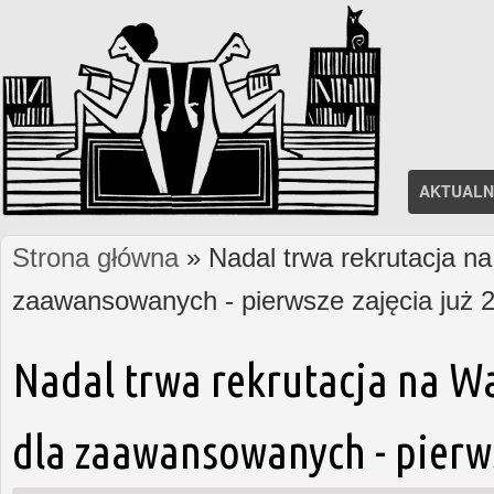
AKTUALN
Strona główna
» Nadal trwa rekrutacja na
Jesteś tutaj
zaawansowanych - pierwsze zajęcia już 2
Nadal trwa rekrutacja na W
dla zaawansowanych - pierws