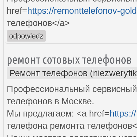
href=
https://remonttelefonov-gold
телефонов</a>
odpowiedz
ремонт сотовых телефонов
Ремонт телефонов (niezweryfi
Профессиональный сервисный 
телефонов в Москве.
Мы предлагаем: <a href=
https:/
телефона ремонта телефонов<