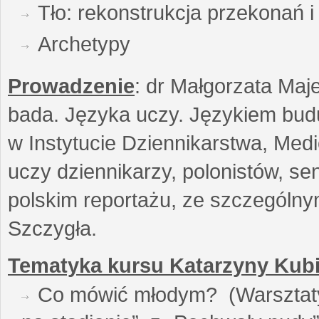
Tło: rekonstrukcja przekonań 
Archetypy
Prowadzenie
: dr Małgorzata Maje
bada. Języka uczy. Językiem buduj
w Instytucie Dziennikarstwa, Medi
uczy dziennikarzy, polonistów, se
polskim reportażu, ze szczególn
Szczygła.
Tematyka kursu Katarzyny Kubi
Co mówić młodym? (Warsztaty