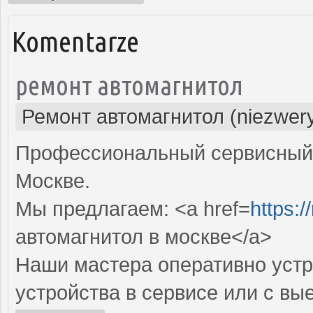
Komentarze
ремонт автомагнитол
Ремонт автомагнитол (niezwery
Профессиональный сервисный 
Москве.
Мы предлагаем: <a href=
https:/
автомагнитол в москве</a>
Наши мастера оперативно устр
устройства в сервисе или с вы