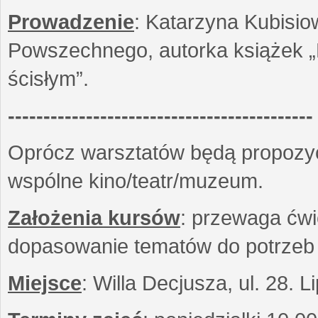
Prowadzenie
: Katarzyna Kubisio
Powszechnego, autorka książek „R
ścisłym”.
-------------------------------------------
Oprócz warsztatów będą propozyc
wspólne kino/teatr/muzeum.
Założenia kursów
: przewaga ćwi
dopasowanie tematów do potrzeb
Miejsce
: Willa Decjusza, ul. 28. 