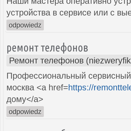
Наши мастера оперативно устр
устройства в сервисе или с вы
odpowiedz
ремонт телефонов
Ремонт телефонов (niezweryfi
Профессиональный сервисный 
москва <a href=
https://remonttel
дому</a>
odpowiedz