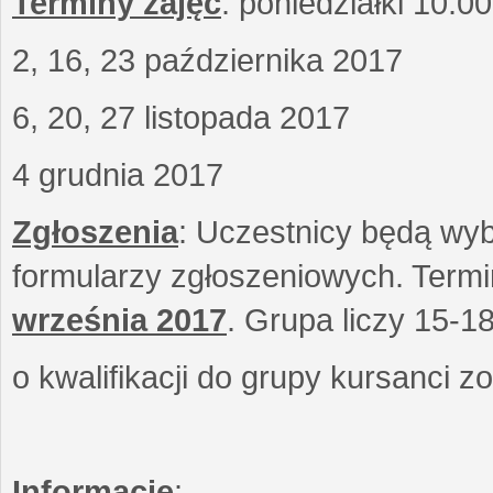
Terminy zajęć
: poniedziałki 10.0
2, 16, 23 października 2017
6, 20, 27 listopada 2017
4 grudnia 2017
Zgłoszenia
: Uczestnicy będą wyb
formularzy zgłoszeniowych. Term
września
2017
. Grupa liczy 15-1
o kwalifikacji do grupy kursanci 
Informacje
: