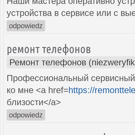
Наши мастера оперативно устр
устройства в сервисе или с вы
odpowiedz
ремонт телефонов
Ремонт телефонов (niezweryfi
Профессиональный сервисный
ко мне <a href=
https://remonttele
близости</a>
odpowiedz