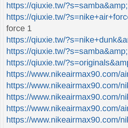
https://qiuxie.tw/?s=samba&amp
https://qiuxie.tw/?s=nike+air+f
force 1
https://qiuxie.tw/?s=nike+dunk&
https://qiuxie.tw/?s=samba&amp
https://qiuxie.tw/?s=originals&a
https://www.nikeairmax90.com/a
https://www.nikeairmax90.com/ni
https://www.nikeairmax90.com/ni
https://www.nikeairmax90.com/ai
https://www.nikeairmax90.com/ni