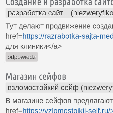
Создание и разработка сайт
разработка сайт... (niezweryfik
Тут делают продвижение созда
href=
https://razrabotka-sajta-me
для клиники</a>
odpowiedz
Магазин сейфов
взломостойкий сейф (niezwery
В магазине сейфов предлагаю
href=
https://vzlomostojkij-sejf.ru/