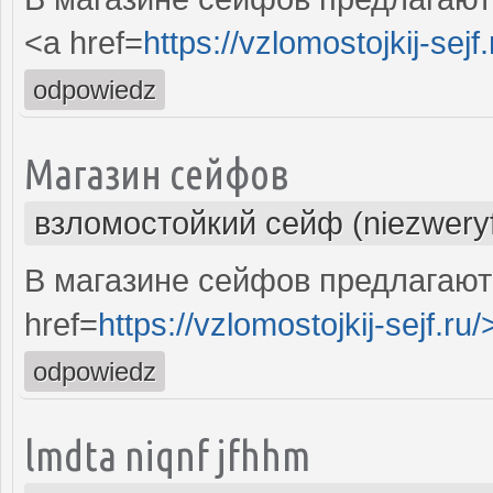
<a href=
https://vzlomostojkij-sejf.
odpowiedz
Магазин сейфов
взломостойкий сейф (niezwery
В магазине сейфов предлагаю
href=
https://vzlomostojkij-sejf.ru/
odpowiedz
lmdta niqnf jfhhm