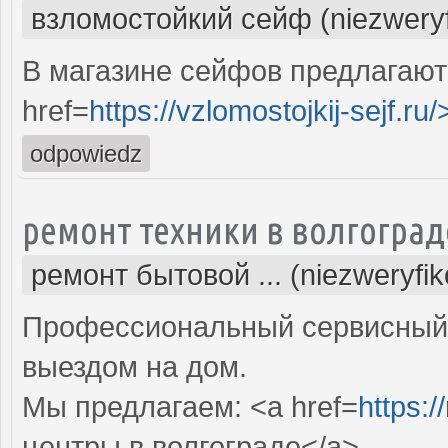
взломостойкий сейф (niezwery
В магазине сейфов предлагают
href=
https://vzlomostojkij-sejf.ru/
odpowiedz
ремонт техники в волгоград
ремонт бытовой ... (niezweryfi
Профессиональный сервисный 
выездом на дом.
Мы предлагаем: <a href=
https:/
центры в волгограде</a>