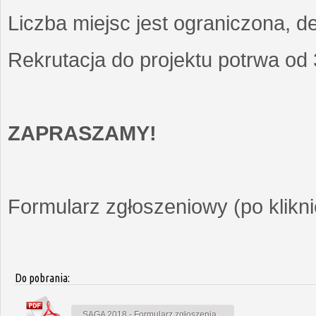
Liczba miejsc jest ograniczona, d
Rekrutacja do projektu potrwa od
ZAPRASZAMY!
Formularz zgłoszeniowy (po kliknię
Do pobrania:
SAGA 2018 - Formularz zgłoszenia