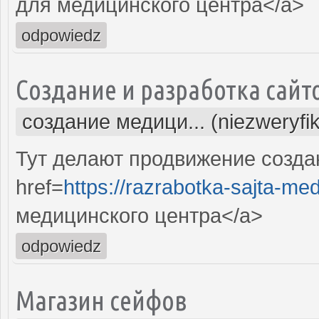
для медицинского центра</a>
odpowiedz
Создание и разработка сайт
создание медици... (niezweryfi
Тут делают продвижение созда
href=
https://razrabotka-sajta-me
медицинского центра</a>
odpowiedz
Магазин сейфов