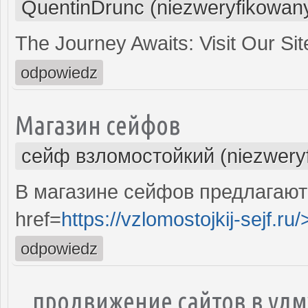
QuentinDrunc (niezweryfikowan
The Journey Awaits: Visit Our S
odpowiedz
Магазин сейфов
сейф взломостойкий (niezwery
В магазине сейфов предлагаю
href=
https://vzlomostojkij-sejf.ru/
odpowiedz
продвижение сайтов в уд