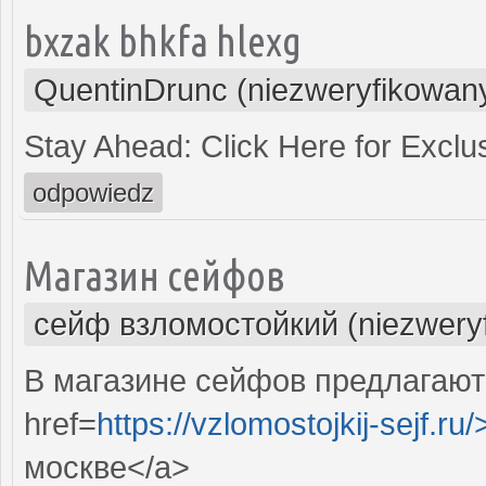
bxzak bhkfa hlexg
QuentinDrunc (niezweryfikowan
Stay Ahead: Click Here for Exclu
odpowiedz
Магазин сейфов
сейф взломостойкий (niezwery
В магазине сейфов предлагают
href=
https://vzlomostojkij-sejf.ru/
москве</a>