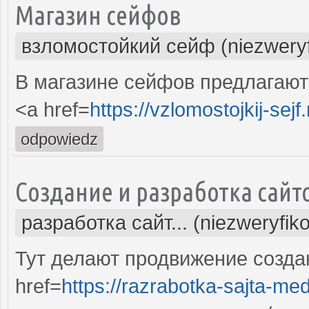
Магазин сейфов
взломостойкий сейф (niezwery
В магазине сейфов предлагают
<a href=
https://vzlomostojkij-sejf.
odpowiedz
Создание и разработка сайт
разработка сайт... (niezweryfik
Тут делают продвижение созда
href=
https://razrabotka-sajta-me