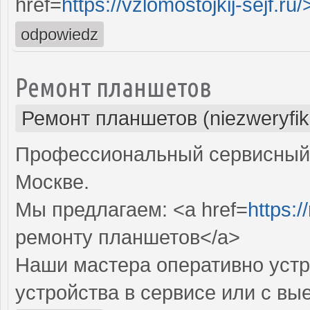
href=
https://vzlomostojkij-sejf.ru/
odpowiedz
Ремонт планшетов
Ремонт планшетов (niezweryfi
Профессиональный сервисный 
Москве.
Мы предлагаем: <a href=
https:/
ремонту планшетов</a>
Наши мастера оперативно устр
устройства в сервисе или с вы