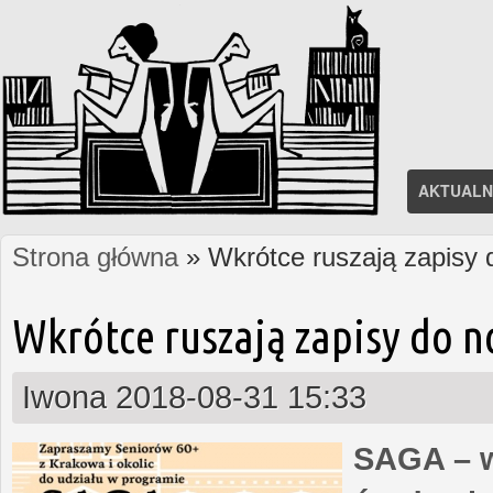
AKTUALN
Strona główna
» Wkrótce ruszają zapisy
Jesteś tutaj
Wkrótce ruszają zapisy do 
Iwona
2018-08-31 15:33
SAGA – w