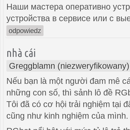
Наши мастера оперативно устр
устройства в сервисе или с вы
odpowiedz
nhà cái
Greggblamn (niezweryfikowany)
Nếu bạn là một người đam mê cá
những con số, thì sảnh lô đề RGb
Tôi đã có cơ hội trải nghiệm tại
cũng như kinh nghiệm của mình.