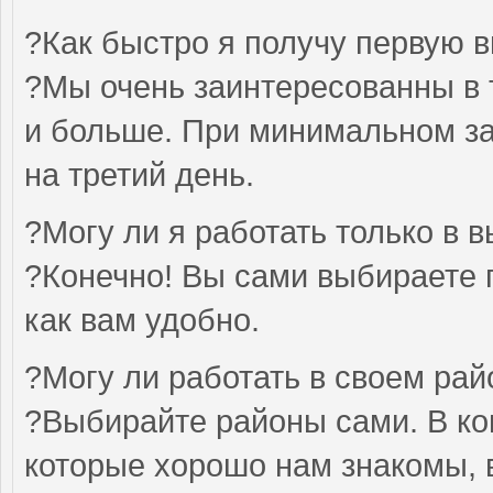
?Как быстро я получу первую 
?Мы очень заинтересованны в 
и больше. При минимальном за
на третий день.
?Могу ли я работать только в 
?Конечно! Вы сами выбираете г
как вам удобно.
?Могу ли работать в своем рай
?Выбирайте районы сами. В кон
которые хорошо нам знакомы, 