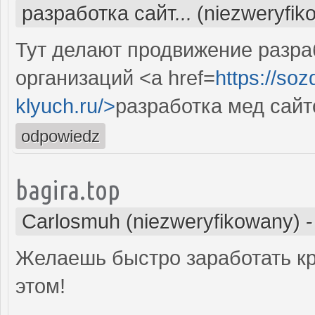
разработка сайт... (niezweryfik
Тут делают продвижение разра
организаций <a href=
https://so
klyuch.ru/>
разработка мед сайт
odpowiedz
bagira.top
Carlosmuh (niezweryfikowany)
Желаешь быстро заработать к
этом!