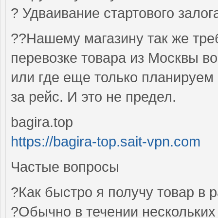
? Удваивание стартового залог
??Нашему магазину так же треб
перевозке товара из Москвы во
или где еще только планируем
за рейс. И это не предел.
bagira.top
https://bagira-top.sait-vpn.com
Частые вопросы
?Как быстро я получу товар в 
?Обычно в течении нескольких 