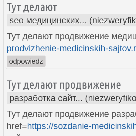
Тут делают
seo медицинских... (niezweryfi
Тут делают продвижение медиц
prodvizhenie-medicinskih-sajtov.
odpowiedz
Тут делают продвижение
разработка сайт... (niezweryfik
Тут делают продвижение разра
href=
https://sozdanie-medicinski