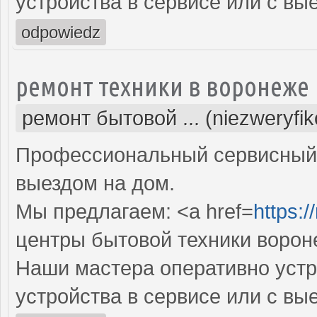
устройства в сервисе или с вы
odpowiedz
ремонт техники в воронеже
ремонт бытовой ... (niezweryfi
Профессиональный сервисный 
выездом на дом.
Мы предлагаем: <a href=
https:/
центры бытовой техники ворон
Наши мастера оперативно устр
устройства в сервисе или с вы