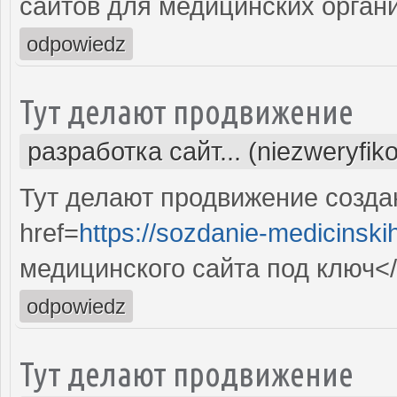
сайтов для медицинских орган
odpowiedz
Тут делают продвижение
разработка сайт... (niezweryfik
Тут делают продвижение созда
href=
https://sozdanie-medicinski
медицинского сайта под ключ<
odpowiedz
Тут делают продвижение