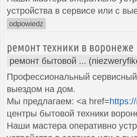
устройства в сервисе или с вы
odpowiedz
ремонт техники в воронеже
ремонт бытовой ... (niezweryfi
Профессиональный сервисный 
выездом на дом.
Мы предлагаем: <a href=
https:/
центры бытовой техники ворон
Наши мастера оперативно устр