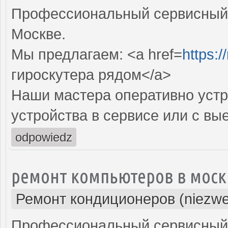
Профессиональный сервисный ц
Москве.
Мы предлагаем: <a href=
https:
гироскутера рядом</a>
Наши мастера оперативно устр
устройства в сервисе или с вы
odpowiedz
ремонт компьютеров в моск
Ремонт кондиционеров (niezwe
Профессиональный сервисный 