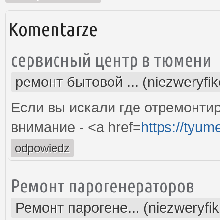
Komentarze
сервисный центр в тюмени
ремонт бытовой ... (niezweryfi
Если вы искали где отремонтир
внимание - <a href=
https://tyum
odpowiedz
Ремонт парогенераторов
Ремонт парогене... (niezweryfi