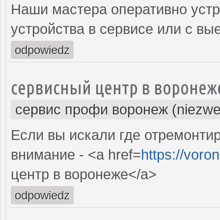
Наши мастера оперативно устр
устройства в сервисе или с вы
odpowiedz
сервисный центр в воронеж
сервис профи воронеж (niezwe
Если вы искали где отремонтир
внимание - <a href=
https://voro
центр в воронеже</a>
odpowiedz