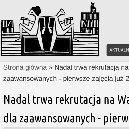
AKTUALN
Strona główna
» Nadal trwa rekrutacja na
Jesteś tutaj
zaawansowanych - pierwsze zajęcia już 2
Nadal trwa rekrutacja na W
dla zaawansowanych - pierws