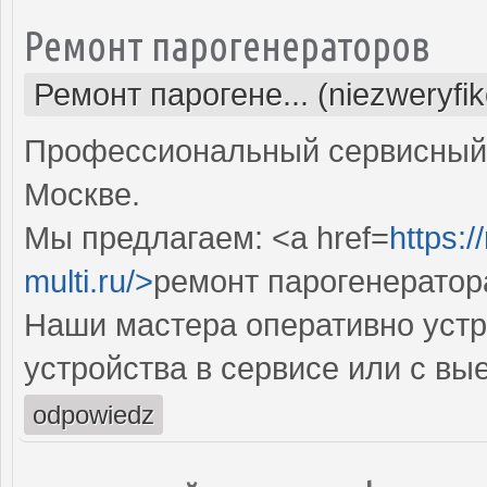
Ремонт парогенераторов
Ремонт парогене... (niezweryfi
Профессиональный сервисный 
Москве.
Мы предлагаем: <a href=
https:
multi.ru/>
ремонт парогенератор
Наши мастера оперативно устр
устройства в сервисе или с вы
odpowiedz