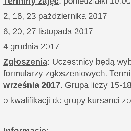
Terminy zajęć
: poniedziałki 10.0
2, 16, 23 października 2017
6, 20, 27 listopada 2017
4 grudnia 2017
Zgłoszenia
: Uczestnicy będą wyb
formularzy zgłoszeniowych. Term
września
2017
. Grupa liczy 15-1
o kwalifikacji do grupy kursanci 
Informacje
: