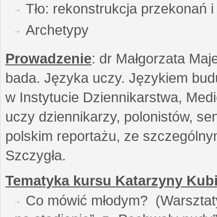
Tło: rekonstrukcja przekonań 
Archetypy
Prowadzenie
: dr Małgorzata Maje
bada. Języka uczy. Językiem buduj
w Instytucie Dziennikarstwa, Medi
uczy dziennikarzy, polonistów, se
polskim reportażu, ze szczególn
Szczygła.
Tematyka kursu Katarzyny Kubi
Co mówić młodym? (Warsztaty