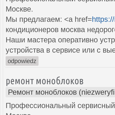
Москве.
Мы предлагаем: <a href=
https:
кондиционеров москва недорог
Наши мастера оперативно устр
устройства в сервисе или с вы
odpowiedz
ремонт моноблоков
Ремонт моноблоков (niezweryf
Профессиональный сервисный 