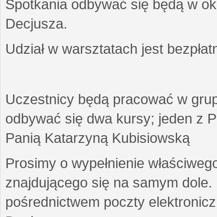
Spotkania odbywać się będą w okr
Decjusza.
Udział w warsztatach jest bezpłat
Uczestnicy będą pracować w gru
odbywać się dwa kursy; jeden z P
Panią Katarzyną Kubisiowską
Prosimy o wypełnienie właściweg
znajdującego się na samym dole.
pośrednictwem poczty elektroniczn