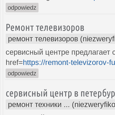
odpowiedz
Ремонт телевизоров
ремонт телевизоров (niezweryf
сервисный центре предлагает 
href=
https://remont-televizorov-f
odpowiedz
сервисный центр в петербур
ремонт техники ... (niezweryfik