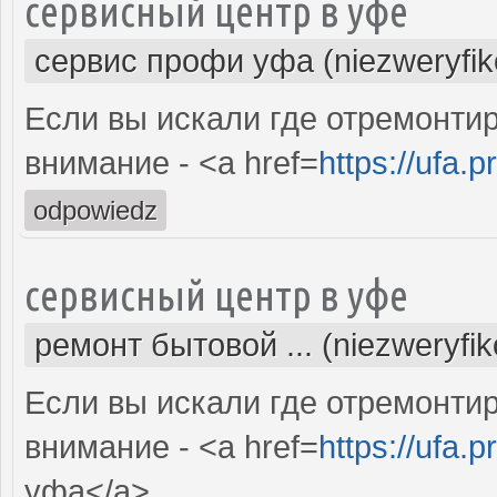
сервисный центр в уфе
сервис профи уфа (niezweryfi
Если вы искали где отремонтир
внимание - <a href=
https://ufa.p
odpowiedz
сервисный центр в уфе
ремонт бытовой ... (niezweryfi
Если вы искали где отремонтир
внимание - <a href=
https://ufa.p
уфа</a>