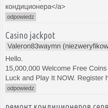
кондиционера</a>
odpowiedz
Casino jackpot
Valeron83waymn (niezweryfiko
Hello.
15,000,000 Welcome Free Coins
Luck and Play It NOW. Register 
odpowiedz
ремонт кондиционеров серв