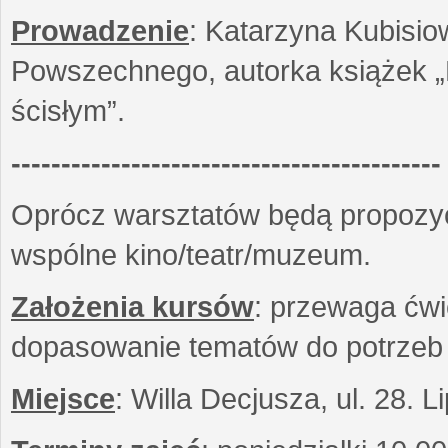
Prowadzenie
: Katarzyna Kubisio
Powszechnego, autorka książek „R
ścisłym”.
-------------------------------------------
Oprócz warsztatów będą propozyc
wspólne kino/teatr/muzeum.
Założenia kursów
: przewaga ćwi
dopasowanie tematów do potrzeb
Miejsce
: Willa Decjusza, ul. 28. 