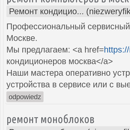
Ремонт кондицио... (niezweryfi
Профессиональный сервисный 
Москве.
Мы предлагаем: <a href=
https:
кондиционеров москва</a>
Наши мастера оперативно устр
устройства в сервисе или с вы
odpowiedz
ремонт моноблоков