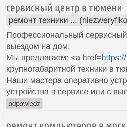
сервисный центр в тюмени
ремонт техники ... (niezweryfik
Профессиональный сервисный 
выездом на дом.
Мы предлагаем: <a href=
https:/
крупногабаритной техники в т
Наши мастера оперативно устр
устройства в сервисе или с вы
odpowiedz
ремонт компьютеров в моск