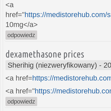
<a
href="
https://medistorehub.com/
10mg</a>
odpowiedz
dexamethasone prices
Sherihig (niezweryfikowany)
-
20
<a href=
https://medistorehub.co
<a href="
https://medistorehub.co
odpowiedz