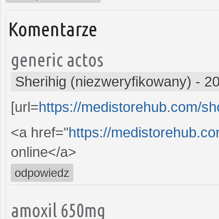
Komentarze
generic actos
Sherihig (niezweryfikowany)
-
20
[url=
https://medistorehub.com/sh
<a href="
https://medistorehub.c
online</a>
odpowiedz
amoxil 650mg