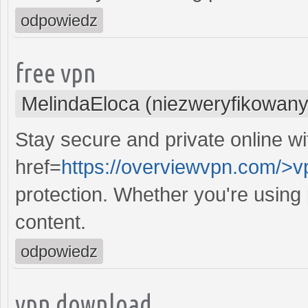
odpowiedz
free vpn
MelindaEloca (niezweryfikowany
Stay secure and private online wi
href=
https://overviewvpn.com/>v
protection. Whether you're using
content.
odpowiedz
vpn download