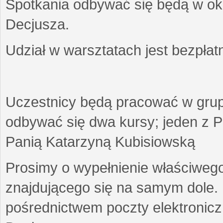
Spotkania odbywać się będą w okr
Decjusza.
Udział w warsztatach jest bezpłat
Uczestnicy będą pracować w gru
odbywać się dwa kursy; jeden z P
Panią Katarzyną Kubisiowską
Prosimy o wypełnienie właściweg
znajdującego się na samym dole.
pośrednictwem poczty elektroniczn