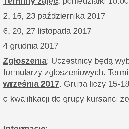
Terminy zajęć
: poniedziałki 10.0
2, 16, 23 października 2017
6, 20, 27 listopada 2017
4 grudnia 2017
Zgłoszenia
: Uczestnicy będą wyb
formularzy zgłoszeniowych. Term
września
2017
. Grupa liczy 15-1
o kwalifikacji do grupy kursanci 
Informacje
: