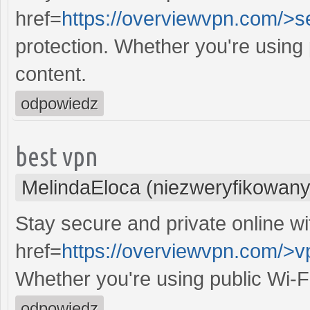
href=
https://overviewvpn.com/>s
protection. Whether you're using
content.
odpowiedz
best vpn
MelindaEloca (niezweryfikowany
Stay secure and private online wi
href=
https://overviewvpn.com/>v
Whether you're using public Wi-F
odpowiedz