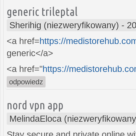
generic trileptal
Sherihig (niezweryfikowany)
-
20
<a href=
https://medistorehub.co
generic</a>
<a href="
https://medistorehub.com
odpowiedz
nord vpn app
MelindaEloca (niezweryfikowany
Stay secure and private online wi