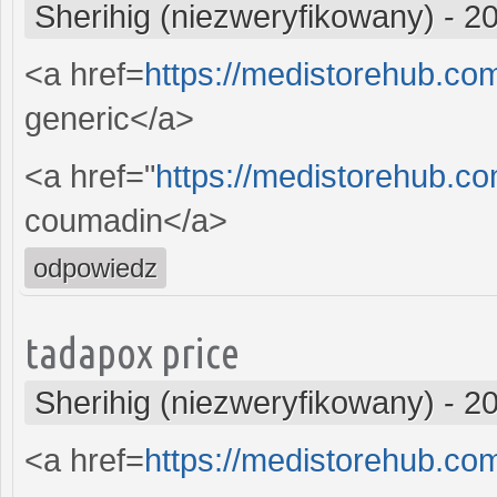
Sherihig (niezweryfikowany)
-
20
<a href=
https://medistorehub.com
generic</a>
<a href="
https://medistorehub.c
coumadin</a>
odpowiedz
tadapox price
Sherihig (niezweryfikowany)
-
20
<a href=
https://medistorehub.c