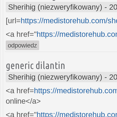
Sherihig (niezweryfikowany)
-
20
[url=
https://medistorehub.com/shop
<a href="
https://medistorehub.co
odpowiedz
generic dilantin
Sherihig (niezweryfikowany)
-
20
<a href=
https://medistorehub.co
online</a>
<a href="
https://medistorehub.com