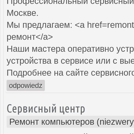
Профессиональный сервисный 
Москве.
Мы предлагаем: <a href=remon
ремонт</a>
Наши мастера оперативно устр
устройства в сервисе или с вы
Подробнее на сайте сервисного
odpowiedz
Сервисный центр
Ремонт компьютеров (niezwery