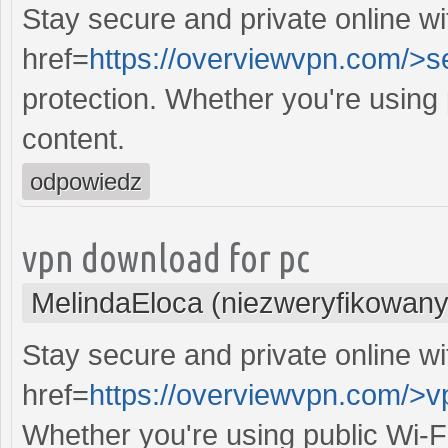
Stay secure and private online wi
href=
https://overviewvpn.com/>s
protection. Whether you're using
content.
odpowiedz
vpn download for pc
MelindaEloca (niezweryfikowany
Stay secure and private online wi
href=
https://overviewvpn.com/>v
Whether you're using public Wi-F