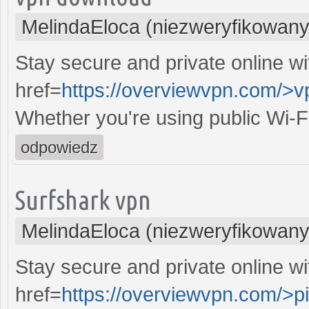
MelindaEloca (niezweryfikowany
Stay secure and private online wi
href=
https://overviewvpn.com/>v
Whether you're using public Wi-F
odpowiedz
Surfshark vpn
MelindaEloca (niezweryfikowany
Stay secure and private online wi
href=
https://overviewvpn.com/>p