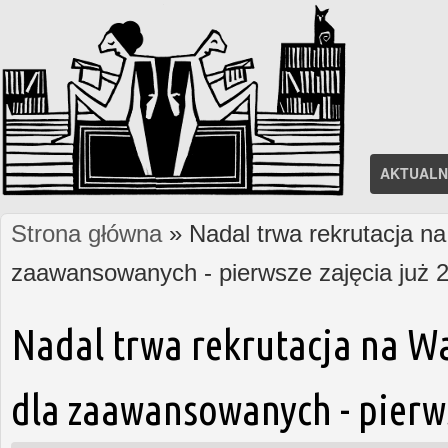
AKTUALN
Strona główna
» Nadal trwa rekrutacja na
Jesteś tutaj
zaawansowanych - pierwsze zajęcia już 2
Nadal trwa rekrutacja na W
dla zaawansowanych - pierws