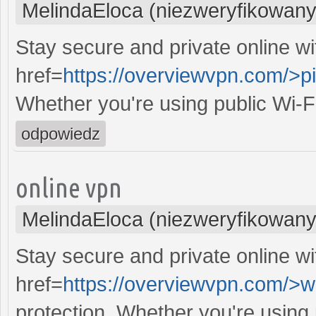
MelindaEloca (niezweryfikowany
Stay secure and private online wi
href=
https://overviewvpn.com/>p
Whether you're using public Wi-F
odpowiedz
online vpn
MelindaEloca (niezweryfikowany
Stay secure and private online wi
href=
https://overviewvpn.com/>w
protection. Whether you're using