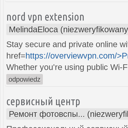
nord vpn extension
MelindaEloca (niezweryfikowany
Stay secure and private online wi
href=
https://overviewvpn.com/>P
Whether you're using public Wi-F
odpowiedz
сервисный центр
Ремонт фотовспы... (niezweryf