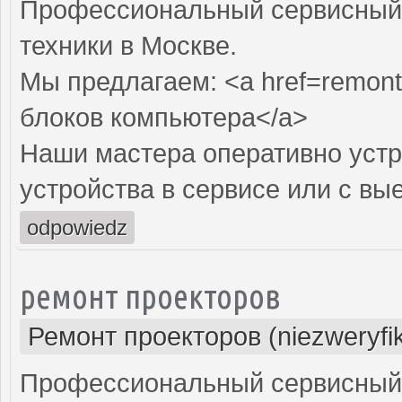
Профессиональный сервисный 
техники в Москве.
Мы предлагаем: <a href=remont
блоков компьютера</a>
Наши мастера оперативно устр
устройства в сервисе или с вы
odpowiedz
ремонт проекторов
Ремонт проекторов (niezweryfi
Профессиональный сервисный ц