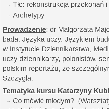
Tło: rekonstrukcja przekonań 
Archetypy
Prowadzenie
: dr Małgorzata Maje
bada. Języka uczy. Językiem buduj
w Instytucie Dziennikarstwa, Medi
uczy dziennikarzy, polonistów, se
polskim reportażu, ze szczególn
Szczygła.
Tematyka kursu Katarzyny Kubi
Co mówić młodym? (Warsztaty