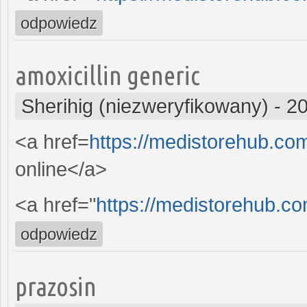
odpowiedz
amoxicillin generic
Sherihig (niezweryfikowany)
-
20
<a href=
https://medistorehub.co
online</a>
<a href="
https://medistorehub.co
odpowiedz
prazosin