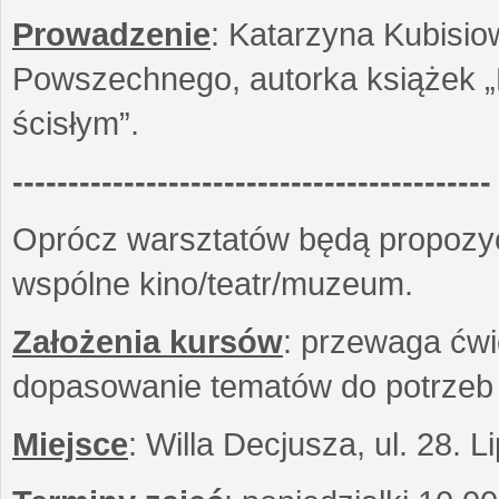
Prowadzenie
: Katarzyna Kubisio
Powszechnego, autorka książek „R
ścisłym”.
-------------------------------------------
Oprócz warsztatów będą propozyc
wspólne kino/teatr/muzeum.
Założenia kursów
: przewaga ćwi
dopasowanie tematów do potrzeb
Miejsce
: Willa Decjusza, ul. 28. 