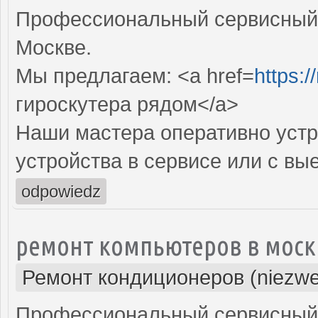
Профессиональный сервисный ц
Москве.
Мы предлагаем: <a href=
https:
гироскутера рядом</a>
Наши мастера оперативно устр
устройства в сервисе или с вы
odpowiedz
ремонт компьютеров в моск
Ремонт кондиционеров (niezwe
Профессиональный сервисный 