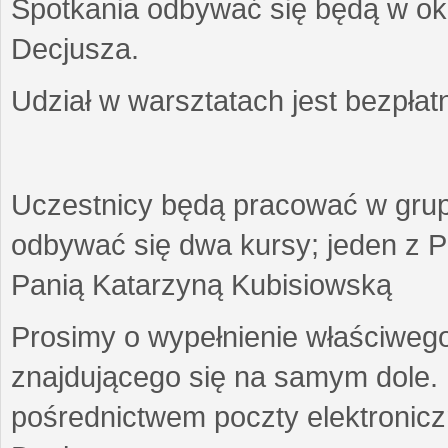
Spotkania odbywać się będą w okr
Decjusza.
Udział w warsztatach jest bezpłat
Uczestnicy będą pracować w gru
odbywać się dwa kursy; jeden z P
Panią Katarzyną Kubisiowską
Prosimy o wypełnienie właściweg
znajdującego się na samym dole.
pośrednictwem poczty elektroniczn