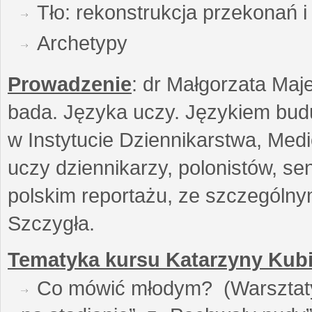
Tło: rekonstrukcja przekonań 
Archetypy
Prowadzenie
: dr Małgorzata Maje
bada. Języka uczy. Językiem buduj
w Instytucie Dziennikarstwa, Medi
uczy dziennikarzy, polonistów, se
polskim reportażu, ze szczególn
Szczygła.
Tematyka kursu Katarzyny Kubi
Co mówić młodym? (Warsztaty