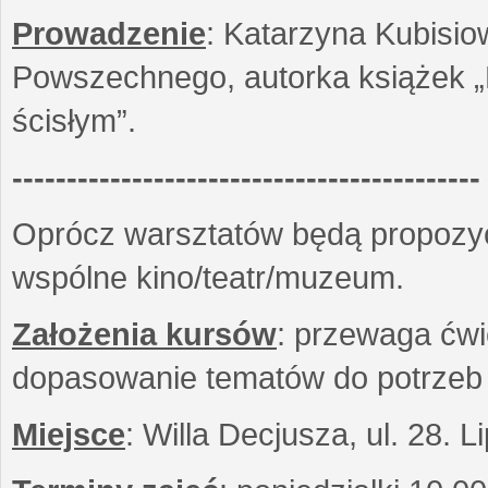
Prowadzenie
: Katarzyna Kubisio
Powszechnego, autorka książek „R
ścisłym”.
-------------------------------------------
Oprócz warsztatów będą propozyc
wspólne kino/teatr/muzeum.
Założenia kursów
: przewaga ćwi
dopasowanie tematów do potrzeb
Miejsce
: Willa Decjusza, ul. 28. 