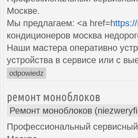
Москве.
Мы предлагаем: <a href=
https:
кондиционеров москва недорог
Наши мастера оперативно устр
устройства в сервисе или с вы
odpowiedz
ремонт моноблоков
Ремонт моноблоков (niezweryf
Профессиональный сервисный 