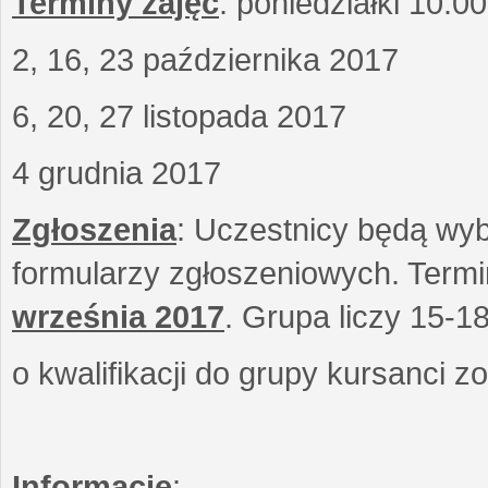
Terminy zajęć
: poniedziałki 10.0
2, 16, 23 października 2017
6, 20, 27 listopada 2017
4 grudnia 2017
Zgłoszenia
: Uczestnicy będą wyb
formularzy zgłoszeniowych. Term
września
2017
. Grupa liczy 15-1
o kwalifikacji do grupy kursanci 
Informacje
: