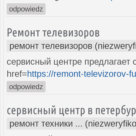
odpowiedz
Ремонт телевизоров
ремонт телевизоров (niezweryf
сервисный центре предлагает 
href=
https://remont-televizorov-f
odpowiedz
сервисный центр в петербур
ремонт техники ... (niezweryfik