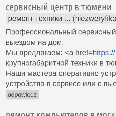
сервисный центр в тюмени
ремонт техники ... (niezweryfik
Профессиональный сервисный 
выездом на дом.
Мы предлагаем: <a href=
https:/
крупногабаритной техники в т
Наши мастера оперативно устр
устройства в сервисе или с вы
odpowiedz
ремонт компьютеров в моск