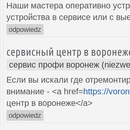
Наши мастера оперативно устр
устройства в сервисе или с вы
odpowiedz
сервисный центр в воронеж
сервис профи воронеж (niezwe
Если вы искали где отремонтир
внимание - <a href=
https://voro
центр в воронеже</a>
odpowiedz