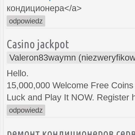
кондиционера</a>
odpowiedz
Casino jackpot
Valeron83waymn (niezweryfiko
Hello.
15,000,000 Welcome Free Coins
Luck and Play It NOW. Register 
odpowiedz
ремонт кондиционеров серв