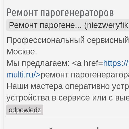
Ремонт парогенераторов
Ремонт парогене... (niezweryfi
Профессиональный сервисный 
Москве.
Мы предлагаем: <a href=
https:
multi.ru/>
ремонт парогенератор
Наши мастера оперативно устр
устройства в сервисе или с вы
odpowiedz