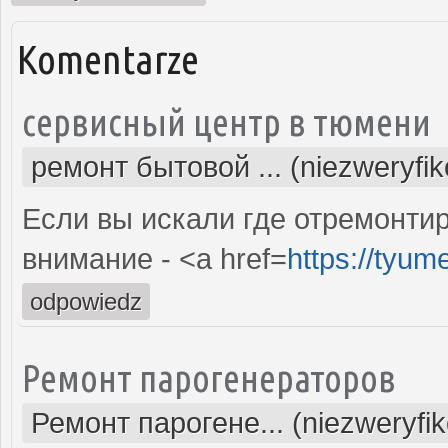
Komentarze
сервисный центр в тюмени
ремонт бытовой ... (niezweryfi
Если вы искали где отремонтир
внимание - <a href=
https://tyum
odpowiedz
Ремонт парогенераторов
Ремонт парогене... (niezweryfi