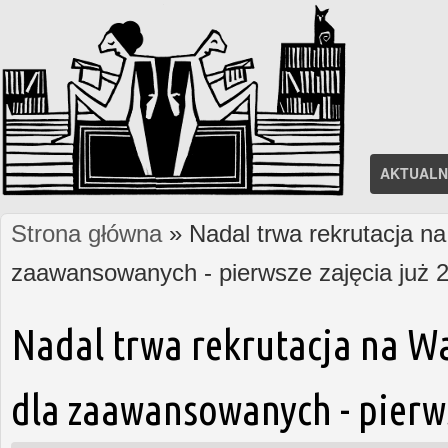
AKTUALN
Strona główna
» Nadal trwa rekrutacja na
Jesteś tutaj
zaawansowanych - pierwsze zajęcia już 2
Nadal trwa rekrutacja na W
dla zaawansowanych - pierws