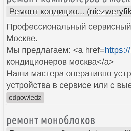
Ремонт кондицио... (niezweryfi
Профессиональный сервисный 
Москве.
Мы предлагаем: <a href=
https:
кондиционеров москва</a>
Наши мастера оперативно устр
устройства в сервисе или с вы
odpowiedz
ремонт моноблоков