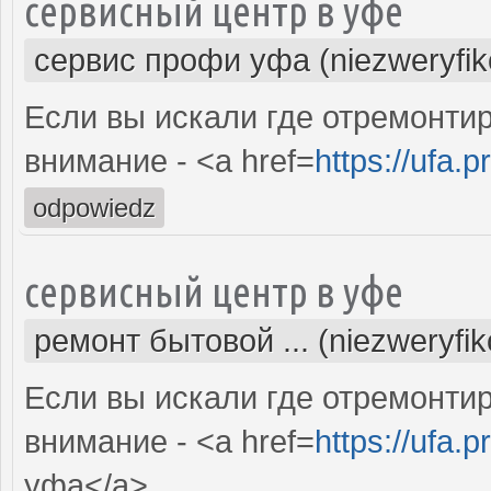
сервисный центр в уфе
сервис профи уфа (niezweryfi
Если вы искали где отремонтир
внимание - <a href=
https://ufa.p
odpowiedz
сервисный центр в уфе
ремонт бытовой ... (niezweryfi
Если вы искали где отремонтир
внимание - <a href=
https://ufa.p
уфа</a>