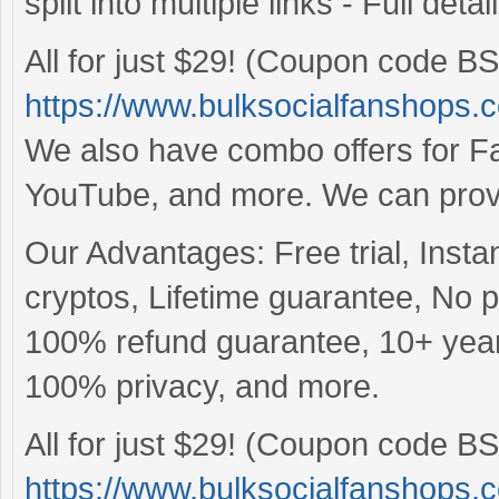
split into multiple links - Full det
All for just $29! (Coupon code BS
https://www.bulksocialfanshops.
We also have combo offers for Fac
YouTube, and more. We can provid
Our Advantages: Free trial, Insta
cryptos, Lifetime guarantee, No
100% refund guarantee, 10+ years
100% privacy, and more.
All for just $29! (Coupon code BS
https://www.bulksocialfanshops.