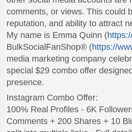
comments, or views. This could b
reputation, and ability to attract
My name is Emma Quinn (
https:
BulkSocialFanShop® (
https://w
media marketing company celebra
special $29 combo offer designe
presence.
Instagram Combo Offer:
100% Real Profiles - 6K Followe
Comments + 200 Shares + 10 Blue