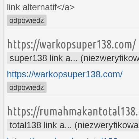
link alternatif</a>
odpowiedz
https://warkopsuper138.com/
super138 link a... (niezweryfiko
https://warkopsuper138.com/
odpowiedz
https://rumahmakantotal138
total138 link a... (niezweryfikow