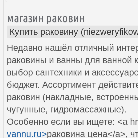
магазин раковин
Купить раковину (niezweryfiko
Недавно нашёл отличный интер
раковины и ванны для ванной 
выбор сантехники и аксессуар
бюджет. Ассортимент действит
раковин (накладные, встроенны
чугунные, гидромассажные).
Особенно если вы ищете: <a hr
vannu.ru>
раковина цена</a>, ч