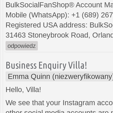
BulkSocialFanShop® Account M
Mobile (WhatsApp): +1 (689) 26
Registered USA address: BulkSoc
31463 Stoneybrook Road, Orland
odpowiedz
Business Enquiry Villa!
Emma Quinn (niezweryfikowany
Hello, Villa!
We see that your Instagram acco
other social media accounts are n