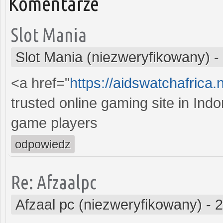
Komentarze
Slot Mania
Slot Mania (niezweryfikowany)
-
<a href="
https://aidswatchafrica.
trusted online gaming site in Ind
game players
odpowiedz
Re: Afzaalpc
Afzaal pc (niezweryfikowany)
-
2