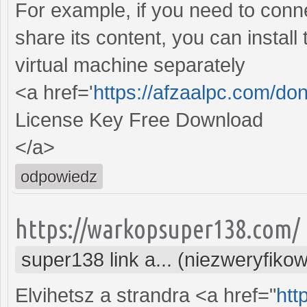
For example, if you need to conn
share its content, you can install
virtual machine separately
<a href='
https://afzaalpc.com/don
License Key Free Download
</a>
odpowiedz
https://warkopsuper138.com/
super138 link a... (niezweryfiko
Elvihetsz a strandra <a href="
htt