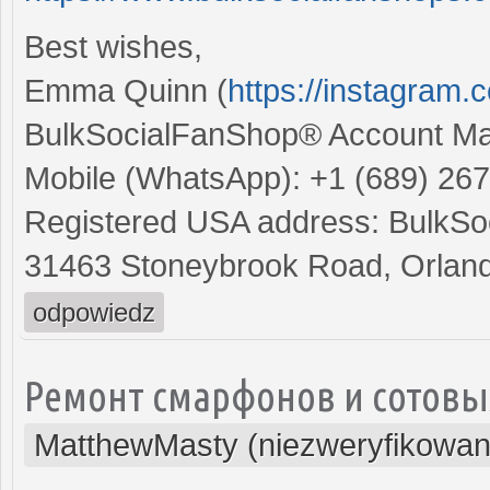
Best wishes,
Emma Quinn (
https://instagram
BulkSocialFanShop® Account M
Mobile (WhatsApp): +1 (689) 26
Registered USA address: BulkSoc
31463 Stoneybrook Road, Orland
odpowiedz
Ремонт смарфонов и сотовы
MatthewMasty (niezweryfikowan