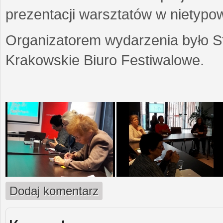
prezentacji warsztatów w nietypow
Organizatorem wydarzenia było S
Krakowskie Biuro Festiwalowe.
Dodaj komentarz