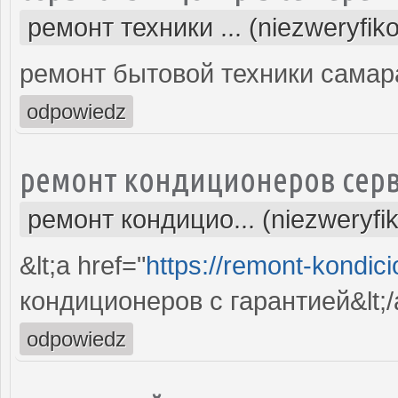
ремонт техники ... (niezweryfik
ремонт бытовой техники самар
odpowiedz
ремонт кондиционеров серв
ремонт кондицио... (niezweryfi
&lt;a href="
https://remont-kondici
кондиционеров с гарантией&lt;/
odpowiedz