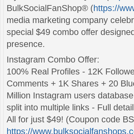
BulkSocialFanShop® (
https://w
media marketing company celebra
special $49 combo offer designe
presence.
Instagram Combo Offer:
100% Real Profiles - 12K Follow
Comments + 1K Shares + 20 Blue
Million Instagram users databas
split into multiple links - Full det
All for just $49! (Coupon code BS
https://www.bulksocialfanshops.