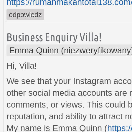
https://rumahmakantotal138.com
odpowiedz
Business Enquiry Villa!
Emma Quinn (niezweryfikowany
Hi, Villa!
We see that your Instagram acco
other social media accounts are n
comments, or views. This could b
reputation, and ability to attract
My name is Emma Quinn (
https: