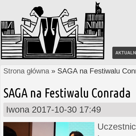
AKTUALN
Strona główna
» SAGA na Festiwalu Con
Jesteś tutaj
SAGA na Festiwalu Conrada
Iwona
2017-10-30 17:49
Uczestnic