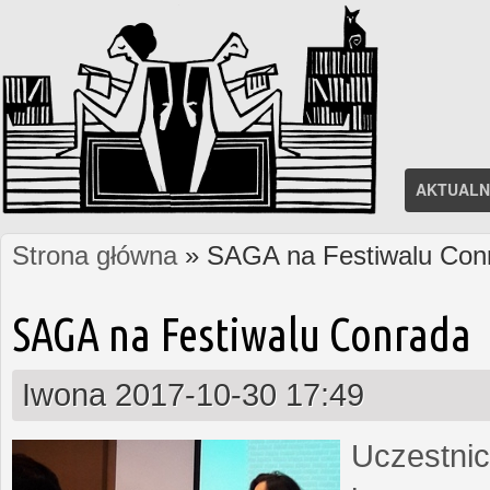
AKTUALN
Strona główna
» SAGA na Festiwalu Con
Jesteś tutaj
SAGA na Festiwalu Conrada
Iwona
2017-10-30 17:49
Uczestnic