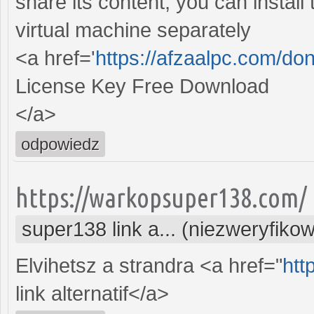
share its content, you can install
virtual machine separately
<a href='
https://afzaalpc.com/don
License Key Free Download
</a>
odpowiedz
https://warkopsuper138.com/
super138 link a... (niezweryfiko
Elvihetsz a strandra <a href="
htt
link alternatif</a>