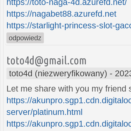
https://toto-naga-4d.azurefd.net/
https://nagabet88.azurefd.net
https://starlight-princess-slot-gac
odpowiedz
toto4d@gmail.com
toto4d (niezweryfikowany)
-
202
Let me share with you my friend 
https://akunpro.sgp1.cdn.digital
server/platinum.html
https://akunpro.sgp1.cdn.digital