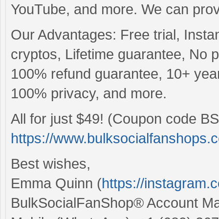
YouTube, and more. We can provid
Our Advantages: Free trial, Insta
cryptos, Lifetime guarantee, No
100% refund guarantee, 10+ years
100% privacy, and more.
All for just $49! (Coupon code BS
https://www.bulksocialfanshops.
Best wishes,
Emma Quinn (
https://instagram
BulkSocialFanShop® Account M