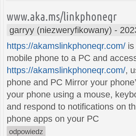
www.aka.ms/linkphoneqr
garryy (niezweryfikowany)
-
202
https://akamslinkphoneqr.com/
is
mobile phone to a PC and access 
https://akamslinkphoneqr.com/
, 
phone and PC Mirror your phone’
your phone using a mouse, keybo
and respond to notifications on t
phone apps on your PC
odpowiedz