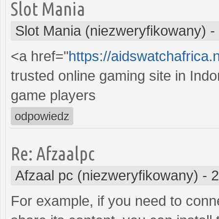
Slot Mania
Slot Mania (niezweryfikowany)
-
<a href="
https://aidswatchafrica.
trusted online gaming site in Ind
game players
odpowiedz
Re: Afzaalpc
Afzaal pc (niezweryfikowany)
-
2
For example, if you need to conn