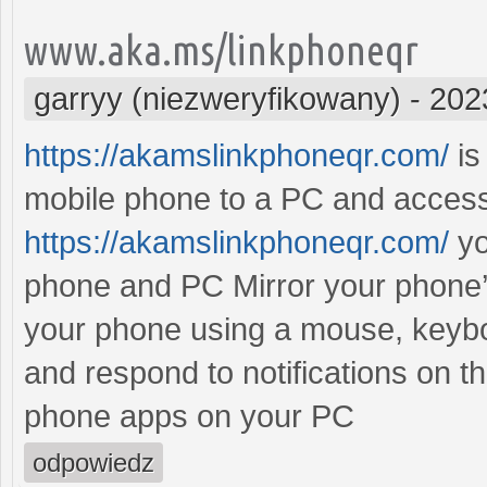
www.aka.ms/linkphoneqr
garryy (niezweryfikowany)
-
202
https://akamslinkphoneqr.com/
is
mobile phone to a PC and access 
https://akamslinkphoneqr.com/
yo
phone and PC Mirror your phone’
your phone using a mouse, keybo
and respond to notifications on t
phone apps on your PC
odpowiedz