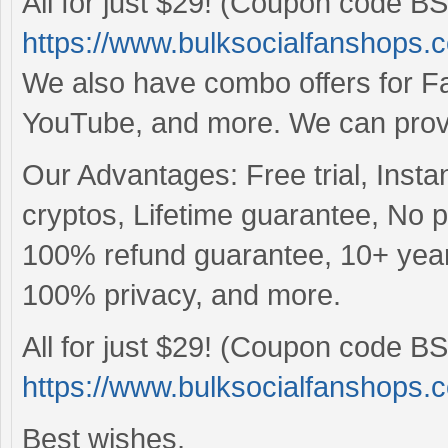
All for just $29! (Coupon code BS
https://www.bulksocialfanshops.
We also have combo offers for Fac
YouTube, and more. We can provid
Our Advantages: Free trial, Insta
cryptos, Lifetime guarantee, No
100% refund guarantee, 10+ years
100% privacy, and more.
All for just $29! (Coupon code BS
https://www.bulksocialfanshops.
Best wishes,