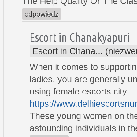
The Help Quality Or The Clas
odpowiedz
Escort in Chanakyapuri
Escort in Chana... (niezwe
When it comes to supportin
ladies, you are generally u
using female escorts city.
https://www.delhiescortsn
These young women on the 
astounding individuals in th