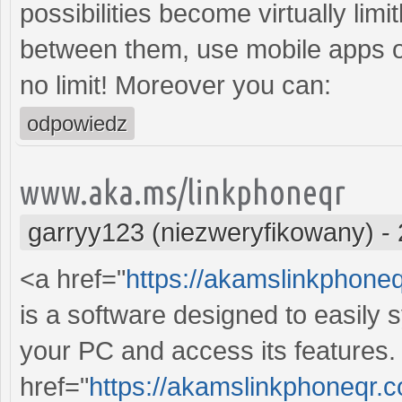
possibilities become virtually lim
between them, use mobile apps o
no limit! Moreover you can:
odpowiedz
www.aka.ms/linkphoneqr
garryy123 (niezweryfikowany)
-
<a href="
https://akamslinkphone
is a software designed to easily 
your PC and access its features
href="
https://akamslinkphoneqr