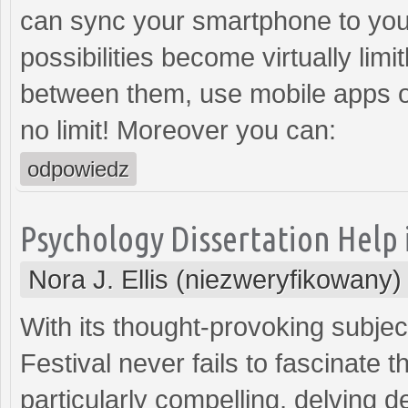
can sync your smartphone to yo
possibilities become virtually lim
between them, use mobile apps o
no limit! Moreover you can:
odpowiedz
Psychology Dissertation Help 
Nora J. Ellis (niezweryfikowany)
With its thought-provoking subjec
Festival never fails to fascinate 
particularly compelling, delving 