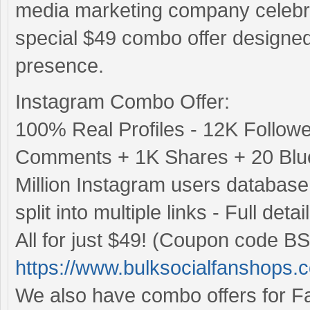
media marketing company celebra
special $49 combo offer designe
presence.
Instagram Combo Offer:
100% Real Profiles - 12K Follow
Comments + 1K Shares + 20 Blue
Million Instagram users databas
split into multiple links - Full det
All for just $49! (Coupon code BS
https://www.bulksocialfanshops.
We also have combo offers for Fac