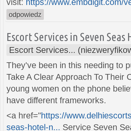
visit:
https://www.embdigit.com/v
odpowiedz
Escort Services in Seven Seas
Escort Services... (niezweryfik
They've been in this needing to p
Take A Clear Approach To Their 
young women on the phone believe 
have different frameworks.
<a href="
https://www.delhiescor
seas-hotel-n...
Service Seven Se