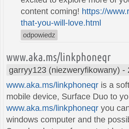
content coming!
https://www.
that-you-will-love.html
odpowiedz
www.aka.ms/linkphoneqr
garryy123 (niezweryfikowany)
-
www.aka.ms/linkphoneqr
is a sof
mobile device, Surface Duo to yo
www.aka.ms/linkphoneqr
you can
windows computer and the possibil