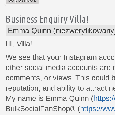
Business Enquiry Villa!
Emma Quinn (niezweryfikowany
Hi, Villa!
We see that your Instagram acco
other social media accounts are n
comments, or views. This could b
reputation, and ability to attract
My name is Emma Quinn (
https:
BulkSocialFanShop® (
https://w