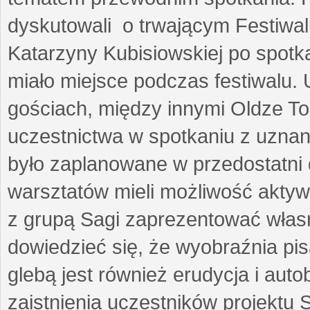
dyskutowali o trwającym Festiwal
Katarzyny Kubisiowskiej po spotk
miało miejsce podczas festiwalu. 
gościach, między innymi Oldze T
uczestnictwa w spotkaniu z uznaną
było zaplanowane w przedostatni 
warsztatów mieli możliwość aktyw
z grupą Sagi zaprezentować własne
dowiedzieć się, że wyobraźnia pisa
glebą jest również erudycja i auto
zaistnienia uczestników projektu 