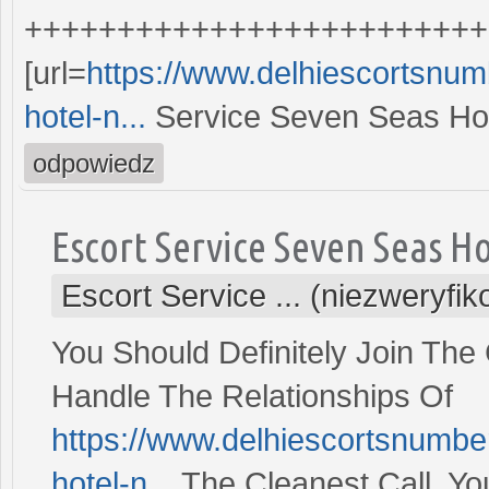
+++++++++++++++++++++++++
[url=
https://www.delhiescortsnum
hotel-n...
Service Seven Seas Hote
odpowiedz
Escort Service Seven Seas H
Escort Service ... (niezweryfi
You Should Definitely Join The 
Handle The Relationships Of
https://www.delhiescortsnumbe
hotel-n...
The Cleanest Call, Yo