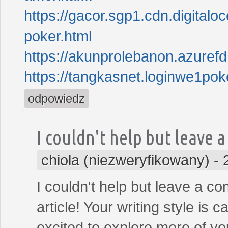
https://gacor.sgp1.cdn.digita
poker.html
https://akunprolebanon.azurefd
https://tangkasnet.loginwe1po
odpowiedz
I couldn't help but leave a
chiola (niezweryfikowany)
-
I couldn't help but leave a c
article! Your writing style is
excited to explore more of you