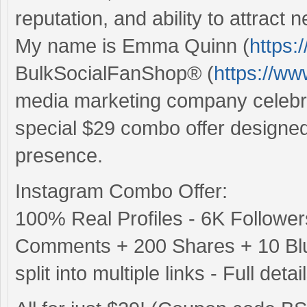
reputation, and ability to attract
My name is Emma Quinn (
https:
BulkSocialFanShop® (
https://w
media marketing company celebra
special $29 combo offer designe
presence.
Instagram Combo Offer:
100% Real Profiles - 6K Followe
Comments + 200 Shares + 10 Blue
split into multiple links - Full det