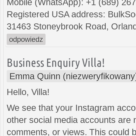
Mobile (WhatsApp): +1 (689) 26
Registered USA address: BulkSoc
31463 Stoneybrook Road, Orland
odpowiedz
Business Enquiry Villa!
Emma Quinn (niezweryfikowany
Hello, Villa!
We see that your Instagram acco
other social media accounts are n
comments, or views. This could b