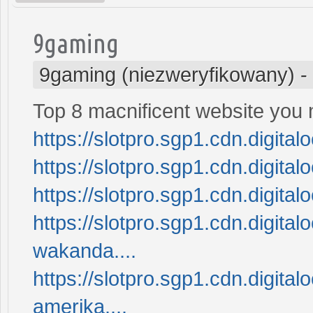
9gaming
9gaming (niezweryfikowany)
-
Top 8 macnificent website you
https://slotpro.sgp1.cdn.digit
https://slotpro.sgp1.cdn.digit
https://slotpro.sgp1.cdn.digit
https://slotpro.sgp1.cdn.digit
wakanda....
https://slotpro.sgp1.cdn.digit
amerika....