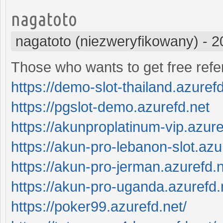
nagatoto
nagatoto (niezweryfikowany)
-
2
Those who wants to get free refer
https://demo-slot-thailand.azuref
https://pgslot-demo.azurefd.net
https://akunproplatinum-vip.azure
https://akun-pro-lebanon-slot.azu
https://akun-pro-jerman.azurefd.
https://akun-pro-uganda.azurefd.
https://poker99.azurefd.net/