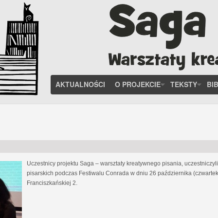
AKTUALNOŚCI
O PROJEKCIE
TEKSTY
BI
Uczestnicy projektu Saga – warsztaty kreatywnego pisania, uczestniczy
pisarskich podczas Festiwalu Conrada w dniu 26 października (czwartek
Franciszkańskiej 2.