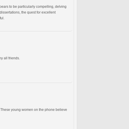
ppears to be particularly compelling, delving
ssertations, the quest for excellent
ul.
y all friends.
er. These young women on the phone believe