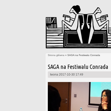
Strona główna
» SAGA na Festiwalu Conrada
Jesteś tutaj
SAGA na Festiwalu Conrada
Iwona
2017-10-30 17:49