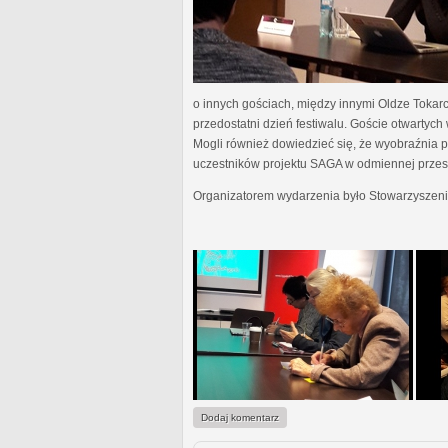
o innych gościach, między innymi Oldze Tokar
przedostatni dzień festiwalu. Goście otwartyc
Mogli również dowiedzieć się, że wyobraźnia pis
uczestników projektu SAGA w odmiennej przestr
Organizatorem wydarzenia było Stowarzyszeni
Dodaj komentarz