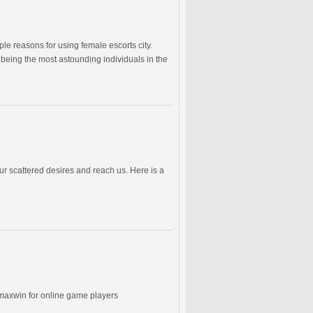
le reasons for using female escorts city.
eing the most astounding individuals in the
your scattered desires and reach us. Here is a
 maxwin for online game players