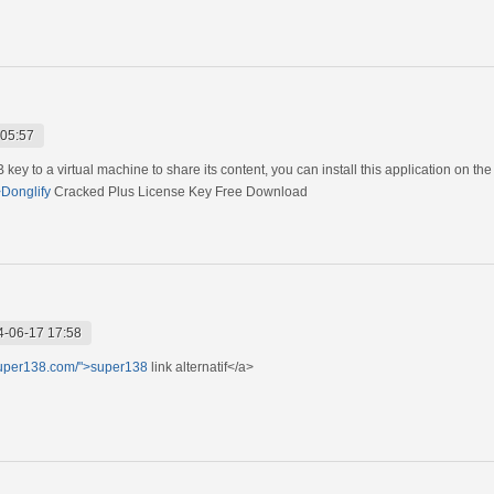
 05:57
key to a virtual machine to share its content, you can install this application on t
>Donglify
Cracked Plus License Key Free Download
4-06-17 17:58
super138.com/">super138
link alternatif</a>