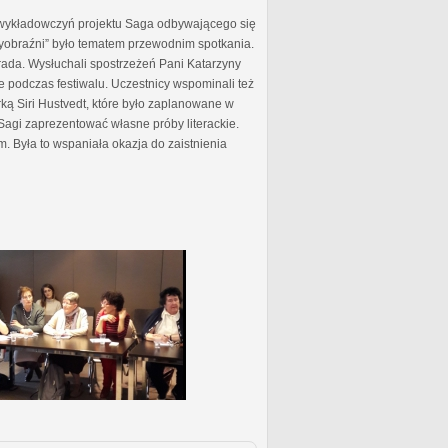
 wykładowczyń projektu Saga odbywającego się
 wyobraźni” było tematem przewodnim spotkania.
ada. Wysłuchali spostrzeżeń Pani Katarzyny
e podczas festiwalu. Uczestnicy wspominali też
ą Siri Hustvedt, które było zaplanowane w
Sagi zaprezentować własne próby literackie.
m. Była to wspaniała okazja do zaistnienia