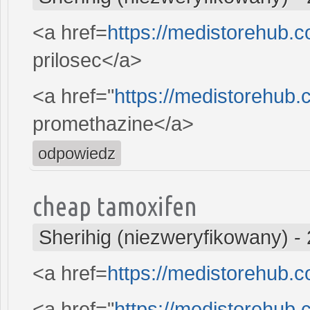
<a href=
https://medistorehub.
prilosec</a>
<a href="
https://medistorehub
promethazine</a>
odpowiedz
cheap tamoxifen
Sherihig (niezweryfikowany)
-
<a href=
https://medistorehub.c
<a href="
https://medistorehub.