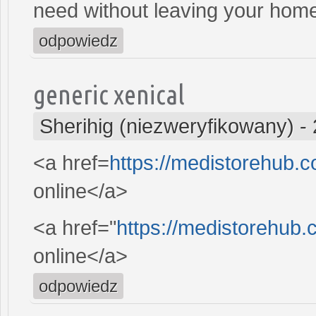
need without leaving your hom
odpowiedz
generic xenical
Sherihig (niezweryfikowany)
-
<a href=
https://medistorehub.
online</a>
<a href="
https://medistorehub.
online</a>
odpowiedz