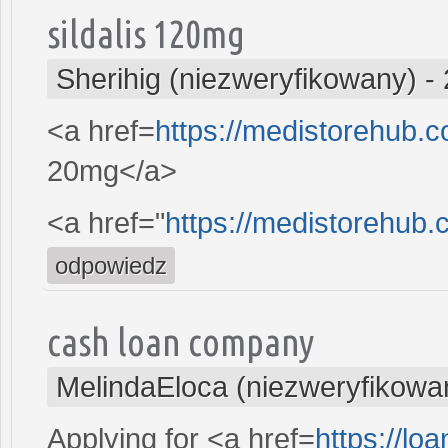
sildalis 120mg
Sherihig (niezweryfikowany)
-
<a href=
https://medistorehub.
20mg</a>
<a href="
https://medistorehub.
odpowiedz
cash loan company
MelindaEloca (niezweryfikowa
Applying for <a href=
https://l