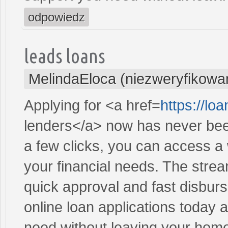
odpowiedz
leads loans
MelindaEloca (niezweryfikowa
Applying for <a href=
https://l
lenders</a> now has never been
a few clicks, you can access a 
your financial needs. The stre
quick approval and fast disbur
online loan applications today 
need without leaving your hom