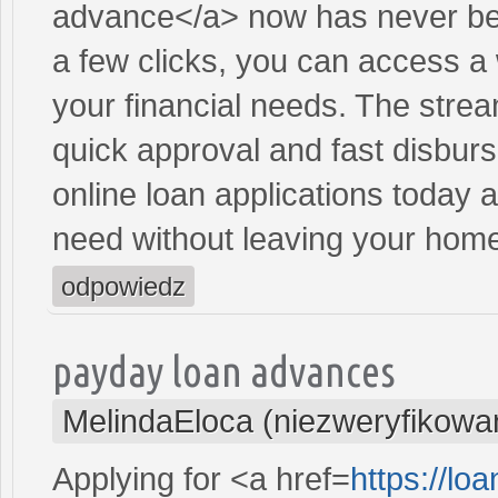
advance</a> now has never bee
a few clicks, you can access a 
your financial needs. The stre
quick approval and fast disbur
online loan applications today 
need without leaving your hom
odpowiedz
payday loan advances
MelindaEloca (niezweryfikowa
Applying for <a href=
https://l