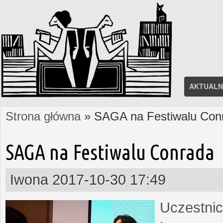
AKTUALN
Strona główna
» SAGA na Festiwalu Con
Jesteś tutaj
SAGA na Festiwalu Conrada
Iwona
2017-10-30 17:49
Uczestnic