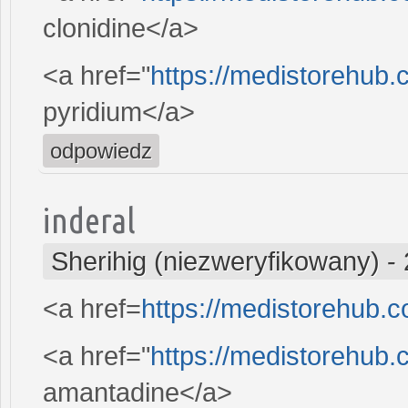
clonidine</a>
<a href="
https://medistorehub.
pyridium</a>
odpowiedz
inderal
Sherihig (niezweryfikowany)
-
<a href=
https://medistorehub.
<a href="
https://medistorehub
amantadine</a>