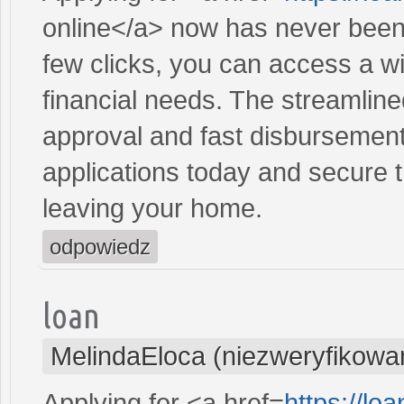
online</a> now has never been 
few clicks, you can access a wi
financial needs. The streamlin
approval and fast disbursement
applications today and secure t
leaving your home.
odpowiedz
loan
MelindaEloca (niezweryfikowa
Applying for <a href=
https://l