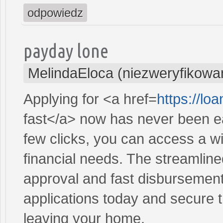
odpowiedz
payday lone
MelindaEloca (niezweryfikowa
Applying for <a href=
https://lo
fast</a> now has never been ea
few clicks, you can access a wi
financial needs. The streamlin
approval and fast disbursement
applications today and secure t
leaving your home.