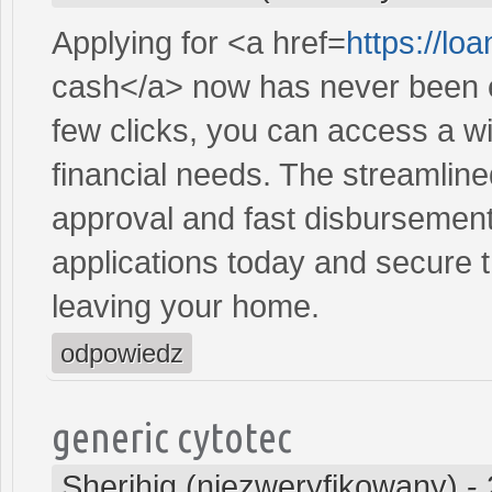
Applying for <a href=
https://l
cash</a> now has never been ea
few clicks, you can access a wi
financial needs. The streamlin
approval and fast disbursement
applications today and secure t
leaving your home.
odpowiedz
generic cytotec
Sherihig (niezweryfikowany)
-