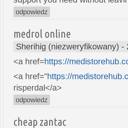
odpowiedz
medrol online
Sherihig (niezweryfikowany)
-
<a href=
https://medistorehub.c
<a href="
https://medistorehub.
risperdal</a>
odpowiedz
cheap zantac