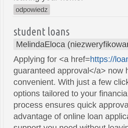
odpowiedz
student loans
MelindaEloca (niezweryfikowa
Applying for <a href=
https://l
guaranteed approval</a> now h
convenient. With just a few cli
options tailored to your financi
process ensures quick approval
advantage of online loan applic
support you need without leav