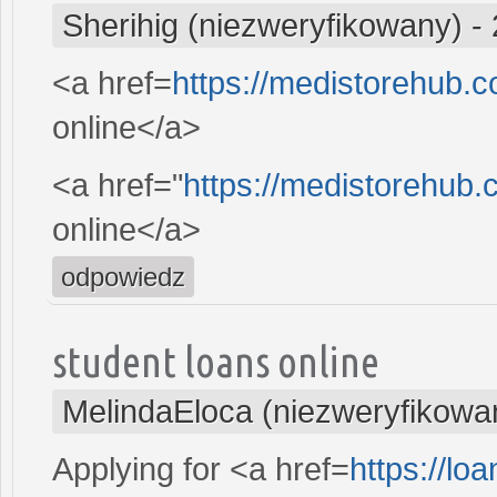
Sherihig (niezweryfikowany)
-
<a href=
https://medistorehub.c
online</a>
<a href="
https://medistorehub
online</a>
odpowiedz
student loans online
MelindaEloca (niezweryfikowa
Applying for <a href=
https://l