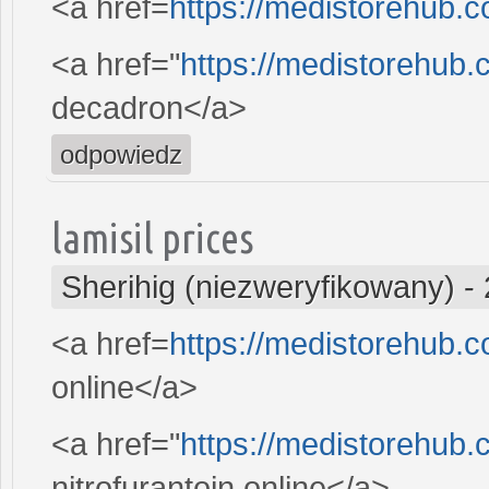
<a href=
https://medistorehub.c
<a href="
https://medistorehub
decadron</a>
odpowiedz
lamisil prices
Sherihig (niezweryfikowany)
-
<a href=
https://medistorehub.
online</a>
<a href="
https://medistorehub.
nitrofurantoin online</a>