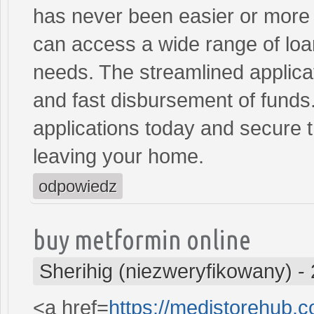
has never been easier or more c
can access a wide range of loan 
needs. The streamlined applica
and fast disbursement of funds
applications today and secure t
leaving your home.
odpowiedz
buy metformin online
Sherihig (niezweryfikowany)
-
<a href=
https://medistorehub.