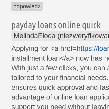
odpowiedz
payday loans online quick
MelindaEloca (niezweryfikowa
Applying for <a href=
https://l
installment loan</a> now has n
With just a few clicks, you can
tailored to your financial need
ensures quick approval and fas
advantage of online loan applic
support you need without leav