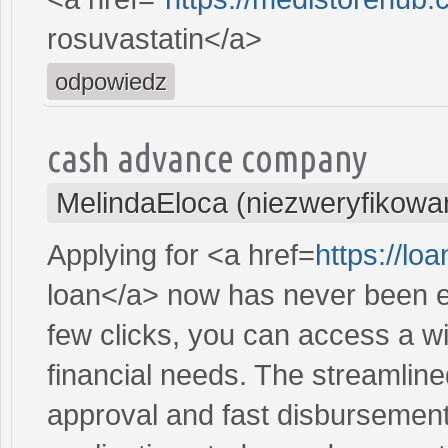
rosuvastatin</a>
odpowiedz
cash advance company
MelindaEloca (niezweryfikowa
Applying for <a href=
https://lo
loan</a> now has never been ea
few clicks, you can access a wi
financial needs. The streamlin
approval and fast disbursement