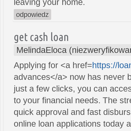
leaving your home.
odpowiedz
get cash loan
MelindaEloca (niezweryfikowa
Applying for <a href=
https://l
advances</a> now has never be
just a few clicks, you can acce
to your financial needs. The st
quick approval and fast disbur
online loan applications today 