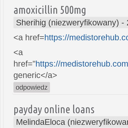
amoxicillin 500mg
Sherihig (niezweryfikowany)
-
<a href=
https://medistorehub.c
<a
href="
https://medistorehub.com/
generic</a>
odpowiedz
payday online loans
MelindaEloca (niezweryfikowa