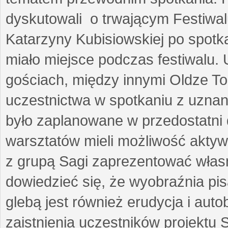
dyskutowali o trwającym Festiwal
Katarzyny Kubisiowskiej po spotk
miało miejsce podczas festiwalu. 
gościach, między innymi Oldze T
uczestnictwa w spotkaniu z uznaną
było zaplanowane w przedostatni 
warsztatów mieli możliwość aktyw
z grupą Sagi zaprezentować własne
dowiedzieć się, że wyobraźnia pisa
glebą jest również erudycja i auto
zaistnienia uczestników projektu 