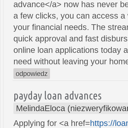
advance</a> now has never bee
a few clicks, you can access a 
your financial needs. The stre
quick approval and fast disbur
online loan applications today 
need without leaving your hom
odpowiedz
payday loan advances
MelindaEloca (niezweryfikowa
Applying for <a href=
https://l