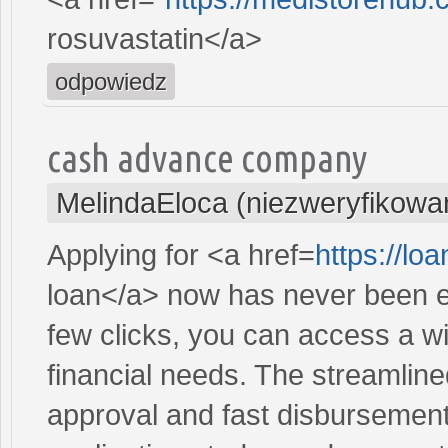
rosuvastatin</a>
odpowiedz
cash advance company
MelindaEloca (niezweryfikowa
Applying for <a href=
https://lo
loan</a> now has never been ea
few clicks, you can access a wi
financial needs. The streamlin
approval and fast disbursement