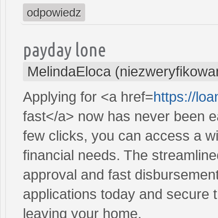
odpowiedz
payday lone
MelindaEloca (niezweryfikowa
Applying for <a href=
https://lo
fast</a> now has never been ea
few clicks, you can access a wi
financial needs. The streamlin
approval and fast disbursement
applications today and secure t
leaving your home.