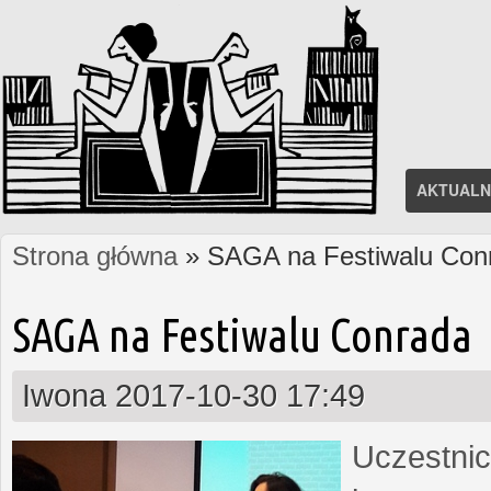
AKTUALN
Strona główna
» SAGA na Festiwalu Con
Jesteś tutaj
SAGA na Festiwalu Conrada
Iwona
2017-10-30 17:49
Uczestnic