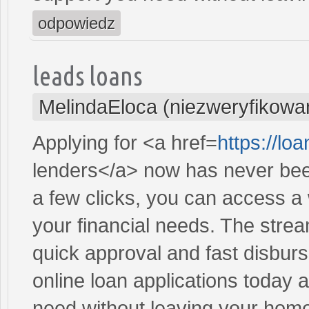
odpowiedz
leads loans
MelindaEloca (niezweryfikowa
Applying for <a href=
https://l
lenders</a> now has never been
a few clicks, you can access a 
your financial needs. The stre
quick approval and fast disbur
online loan applications today 
need without leaving your hom