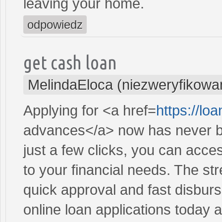
leaving your home.
odpowiedz
get cash loan
MelindaEloca (niezweryfikowa
Applying for <a href=
https://l
advances</a> now has never be
just a few clicks, you can acce
to your financial needs. The st
quick approval and fast disbur
online loan applications today 