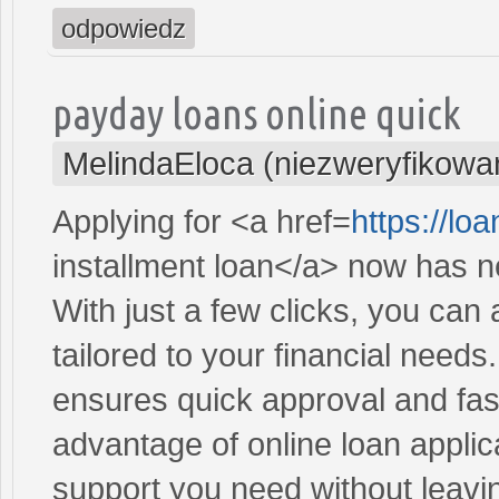
odpowiedz
payday loans online quick
MelindaEloca (niezweryfikowa
Applying for <a href=
https://l
installment loan</a> now has n
With just a few clicks, you can
tailored to your financial need
ensures quick approval and fas
advantage of online loan applic
support you need without leav