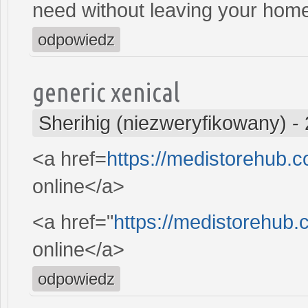
need without leaving your hom
odpowiedz
generic xenical
Sherihig (niezweryfikowany)
-
<a href=
https://medistorehub.
online</a>
<a href="
https://medistorehub.
online</a>
odpowiedz