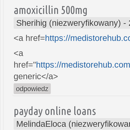
amoxicillin 500mg
Sherihig (niezweryfikowany)
-
<a href=
https://medistorehub.c
<a
href="
https://medistorehub.com/
generic</a>
odpowiedz
payday online loans
MelindaEloca (niezweryfikowa