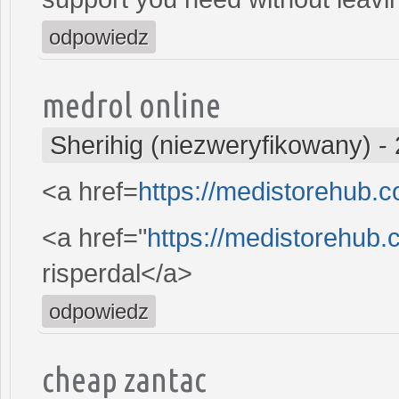
odpowiedz
medrol online
Sherihig (niezweryfikowany)
-
<a href=
https://medistorehub.c
<a href="
https://medistorehub.
risperdal</a>
odpowiedz
cheap zantac