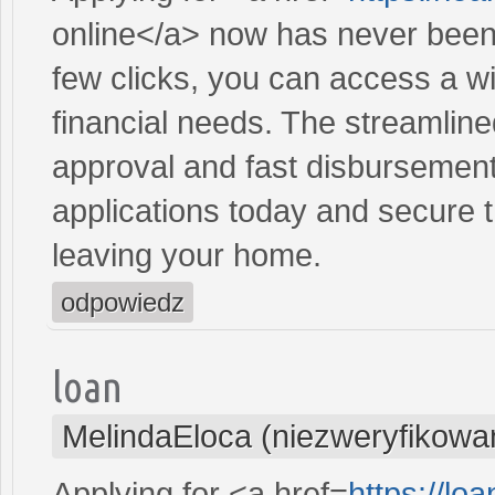
online</a> now has never been 
few clicks, you can access a wi
financial needs. The streamlin
approval and fast disbursement
applications today and secure t
leaving your home.
odpowiedz
loan
MelindaEloca (niezweryfikowa
Applying for <a href=
https://l