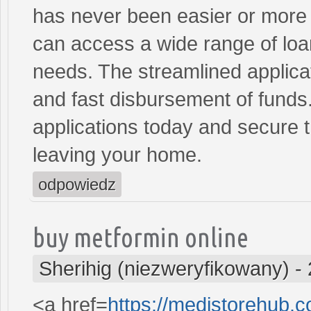
has never been easier or more c
can access a wide range of loan 
needs. The streamlined applica
and fast disbursement of funds
applications today and secure t
leaving your home.
odpowiedz
buy metformin online
Sherihig (niezweryfikowany)
-
<a href=
https://medistorehub.