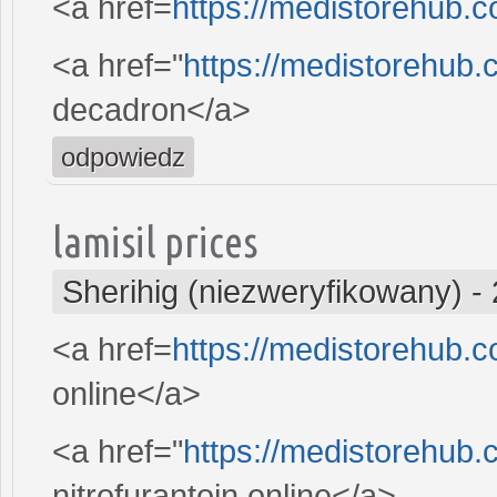
<a href=
https://medistorehub.c
<a href="
https://medistorehub
decadron</a>
odpowiedz
lamisil prices
Sherihig (niezweryfikowany)
-
<a href=
https://medistorehub.
online</a>
<a href="
https://medistorehub.
nitrofurantoin online</a>