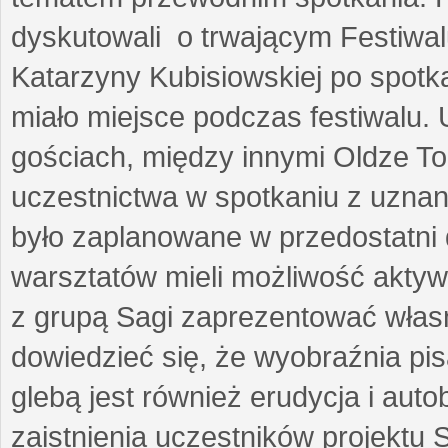
dyskutowali o trwającym Festiwal
Katarzyny Kubisiowskiej po spotk
miało miejsce podczas festiwalu. 
gościach, między innymi Oldze T
uczestnictwa w spotkaniu z uznaną
było zaplanowane w przedostatni 
warsztatów mieli możliwość aktyw
z grupą Sagi zaprezentować własne
dowiedzieć się, że wyobraźnia pisa
glebą jest również erudycja i auto
zaistnienia uczestników projektu 