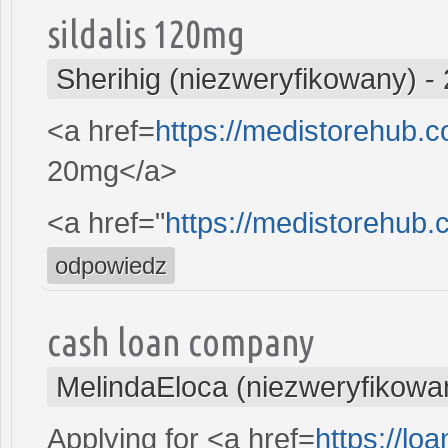
sildalis 120mg
Sherihig (niezweryfikowany)
-
<a href=
https://medistorehub.
20mg</a>
<a href="
https://medistorehub.
odpowiedz
cash loan company
MelindaEloca (niezweryfikowa
Applying for <a href=
https://l