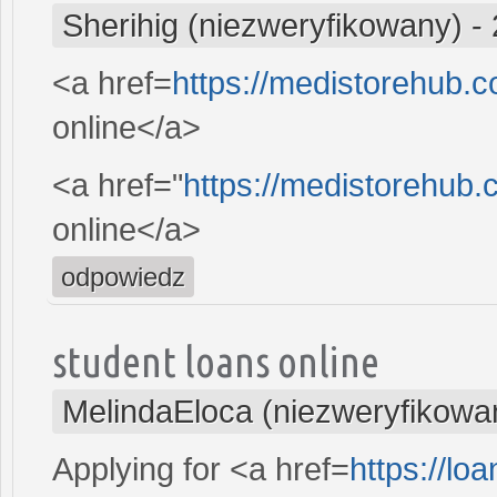
Sherihig (niezweryfikowany)
-
<a href=
https://medistorehub.c
online</a>
<a href="
https://medistorehub
online</a>
odpowiedz
student loans online
MelindaEloca (niezweryfikowa
Applying for <a href=
https://l