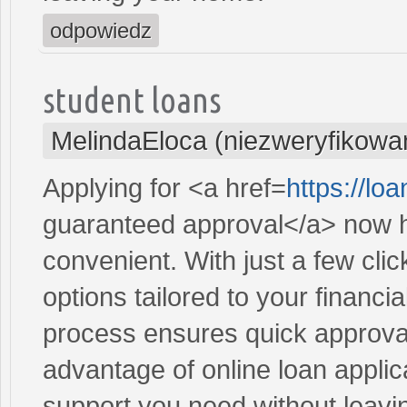
odpowiedz
student loans
MelindaEloca (niezweryfikowa
Applying for <a href=
https://l
guaranteed approval</a> now h
convenient. With just a few cli
options tailored to your financi
process ensures quick approval
advantage of online loan applic
support you need without leav