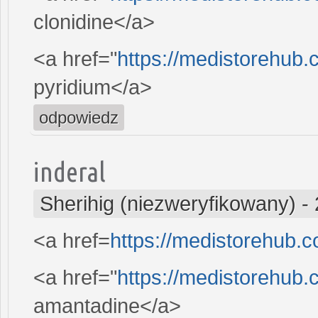
clonidine</a>
<a href="
https://medistorehub.
pyridium</a>
odpowiedz
inderal
Sherihig (niezweryfikowany)
-
<a href=
https://medistorehub.
<a href="
https://medistorehub
amantadine</a>