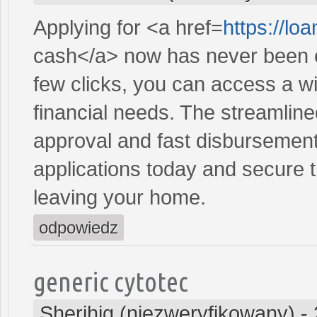
Applying for <a href=
https://l
cash</a> now has never been ea
few clicks, you can access a wi
financial needs. The streamlin
approval and fast disbursement
applications today and secure t
leaving your home.
odpowiedz
generic cytotec
Sherihig (niezweryfikowany)
-