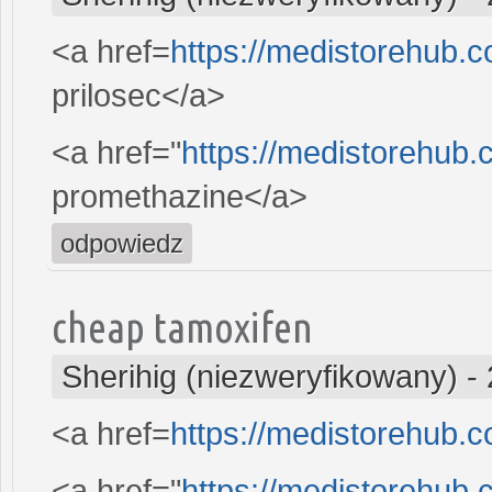
<a href=
https://medistorehub.
prilosec</a>
<a href="
https://medistorehub
promethazine</a>
odpowiedz
cheap tamoxifen
Sherihig (niezweryfikowany)
-
<a href=
https://medistorehub.c
<a href="
https://medistorehub.