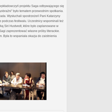
 wykładowczyń projektu Saga odbywającego się
 wyobraźni” było tematem przewodnim spotkania.
ada. Wysłuchali spostrzeżeń Pani Katarzyny
e podczas festiwalu. Uczestnicy wspominali też
ą Siri Hustvedt, które było zaplanowane w
Sagi zaprezentować własne próby literackie.
m. Była to wspaniała okazja do zaistnienia