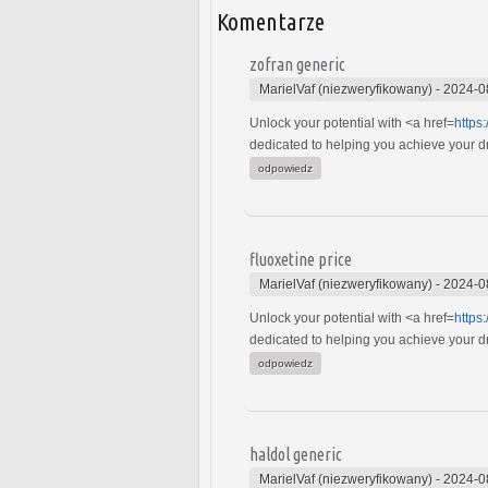
Komentarze
zofran generic
MarielVaf (niezweryfikowany)
-
2024-0
Unlock your potential with <a href=
https
dedicated to helping you achieve your dre
odpowiedz
fluoxetine price
MarielVaf (niezweryfikowany)
-
2024-0
Unlock your potential with <a href=
https
dedicated to helping you achieve your dre
odpowiedz
haldol generic
MarielVaf (niezweryfikowany)
-
2024-0