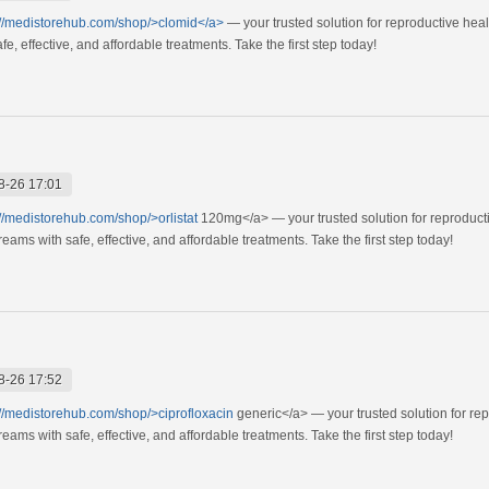
://medistorehub.com/shop/>clomid</a>
— your trusted solution for reproductive hea
, effective, and affordable treatments. Take the first step today!
8-26 17:01
://medistorehub.com/shop/>orlistat
120mg</a> — your trusted solution for reproduct
ams with safe, effective, and affordable treatments. Take the first step today!
8-26 17:52
://medistorehub.com/shop/>ciprofloxacin
generic</a> — your trusted solution for re
ams with safe, effective, and affordable treatments. Take the first step today!