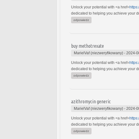
Unlock your potential with <a href=
https
dedicated to helping you achieve your dre
odpowiedz
buy methotrexate
MarielVaf (niezweryfikowany)
-
2024-0
Unlock your potential with <a href=
https
dedicated to helping you achieve your dre
odpowiedz
azithromycin generic
MarielVaf (niezweryfikowany)
-
2024-0
Unlock your potential with <a href=
https
dedicated to helping you achieve your dre
odpowiedz