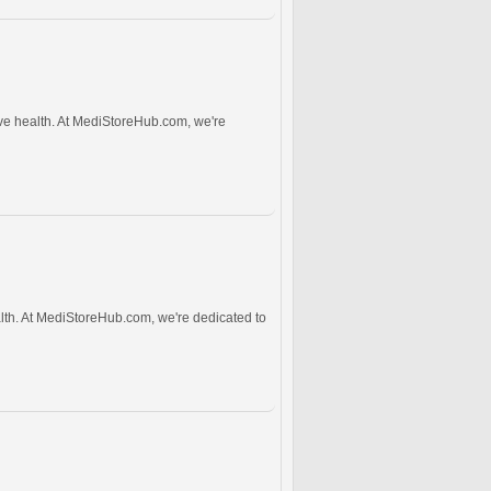
ive health. At MediStoreHub.com, we're
alth. At MediStoreHub.com, we're dedicated to