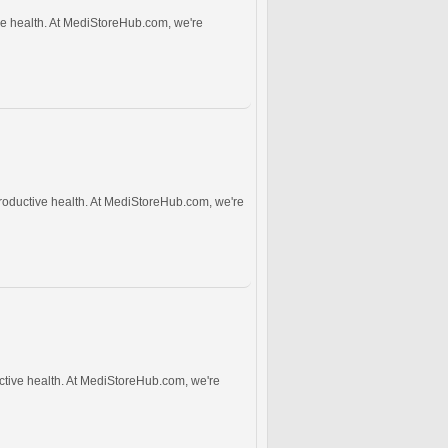
ve health. At MediStoreHub.com, we're
roductive health. At MediStoreHub.com, we're
uctive health. At MediStoreHub.com, we're