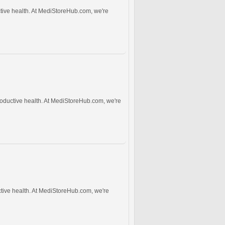
uctive health. At MediStoreHub.com, we're
roductive health. At MediStoreHub.com, we're
ctive health. At MediStoreHub.com, we're