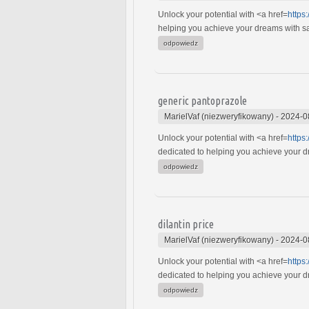
Unlock your potential with <a href=
https
helping you achieve your dreams with safe
odpowiedz
generic pantoprazole
MarielVaf (niezweryfikowany)
-
2024-0
Unlock your potential with <a href=
https
dedicated to helping you achieve your dre
odpowiedz
dilantin price
MarielVaf (niezweryfikowany)
-
2024-0
Unlock your potential with <a href=
https
dedicated to helping you achieve your dre
odpowiedz