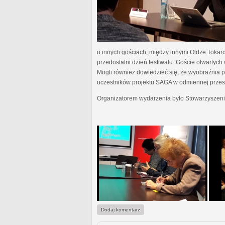
o innych gościach, między innymi Oldze Tokar
przedostatni dzień festiwalu. Goście otwartyc
Mogli również dowiedzieć się, że wyobraźnia pis
uczestników projektu SAGA w odmiennej przestr
Organizatorem wydarzenia było Stowarzyszeni
Dodaj komentarz