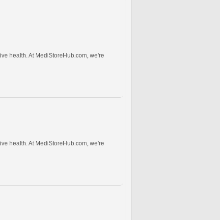
tive health. At MediStoreHub.com, we're
tive health. At MediStoreHub.com, we're