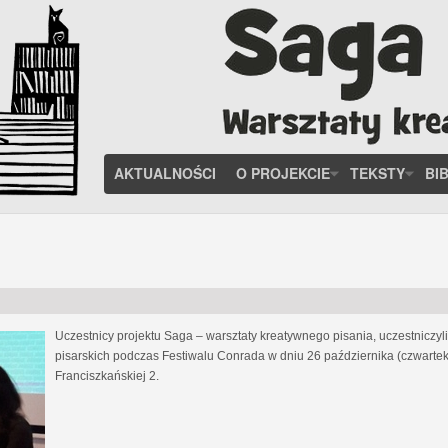
AKTUALNOŚCI
O PROJEKCIE
TEKSTY
BI
Uczestnicy projektu Saga – warsztaty kreatywnego pisania, uczestniczy
pisarskich podczas Festiwalu Conrada w dniu 26 października (czwartek
Franciszkańskiej 2.