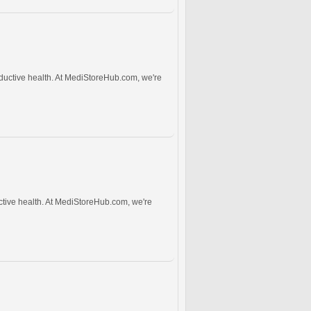
oductive health. At MediStoreHub.com, we're
ctive health. At MediStoreHub.com, we're