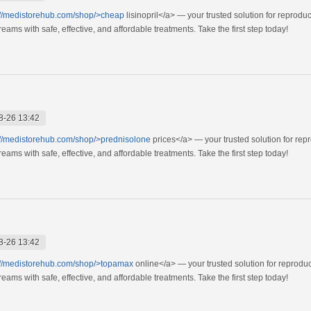
://medistorehub.com/shop/>cheap
lisinopril</a> — your trusted solution for reprod
ams with safe, effective, and affordable treatments. Take the first step today!
8-26 13:42
://medistorehub.com/shop/>prednisolone
prices</a> — your trusted solution for rep
ams with safe, effective, and affordable treatments. Take the first step today!
8-26 13:42
://medistorehub.com/shop/>topamax
online</a> — your trusted solution for reprodu
ams with safe, effective, and affordable treatments. Take the first step today!