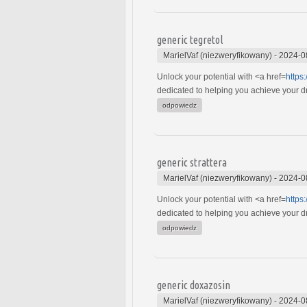
generic tegretol
MarielVaf (niezweryfikowany)
-
2024-0
Unlock your potential with <a href=
https
dedicated to helping you achieve your dre
odpowiedz
generic strattera
MarielVaf (niezweryfikowany)
-
2024-0
Unlock your potential with <a href=
https
dedicated to helping you achieve your dre
odpowiedz
generic doxazosin
MarielVaf (niezweryfikowany)
-
2024-0