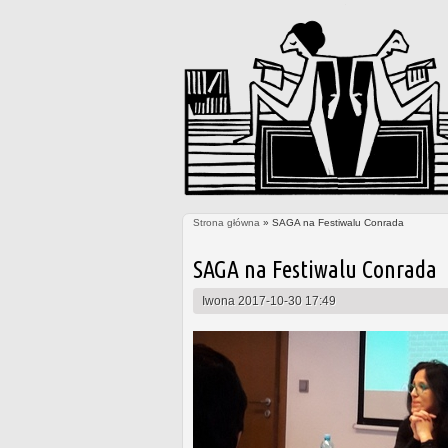
Strona główna
» SAGA na Festiwalu Conrada
Jesteś tutaj
SAGA na Festiwalu Conrada
Iwona
2017-10-30 17:49