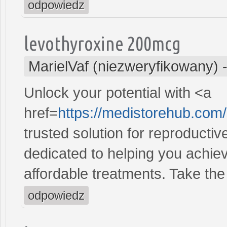
odpowiedz
levothyroxine 200mcg
MarielVaf (niezweryfikowany)
Unlock your potential with <a
href=
https://medistorehub.com/
trusted solution for reproducti
dedicated to helping you achiev
affordable treatments. Take the 
odpowiedz