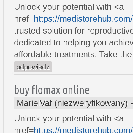
Unlock your potential with <a
href=
https://medistorehub.com
trusted solution for reproducti
dedicated to helping you achiev
affordable treatments. Take the 
odpowiedz
buy flomax online
MarielVaf (niezweryfikowany)
Unlock your potential with <a
href=
https://medistorehub.com/