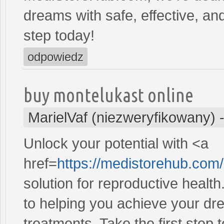
dreams with safe, effective, and
step today!
odpowiedz
buy montelukast online
MarielVaf (niezweryfikowany)
Unlock your potential with <a
href=
https://medistorehub.com
solution for reproductive heal
to helping you achieve your dre
treatments. Take the first step 