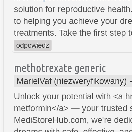
solution for reproductive heal
to helping you achieve your dre
treatments. Take the first step 
odpowiedz
methotrexate generic
MarielVaf (niezweryfikowany)
Unlock your potential with <a h
metformin</a> — your trusted so
MediStoreHub.com, we're dedic
dreams with safe, effective, and