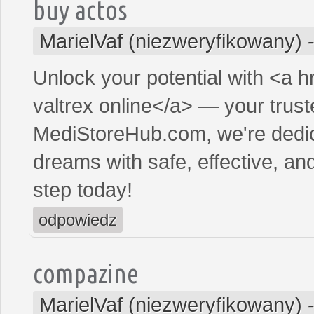
buy actos
MarielVaf (niezweryfikowany)
Unlock your potential with <a h
valtrex online</a> — your truste
MediStoreHub.com, we're dedic
dreams with safe, effective, and
step today!
odpowiedz
compazine
MarielVaf (niezweryfikowany)