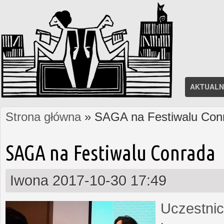
AKTUALN
Strona główna
» SAGA na Festiwalu Con
Jesteś tutaj
SAGA na Festiwalu Conrada
Iwona
2017-10-30 17:49
Uczestnic