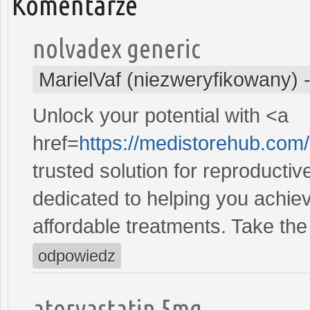
Komentarze
nolvadex generic
MarielVaf (niezweryfikowany)
Unlock your potential with <a
href=
https://medistorehub.com/
trusted solution for reproducti
dedicated to helping you achiev
affordable treatments. Take the 
odpowiedz
atorvastatin 5mg