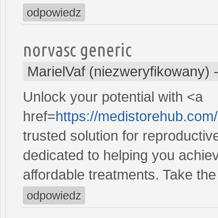
odpowiedz
norvasc generic
MarielVaf (niezweryfikowany)
Unlock your potential with <a
href=
https://medistorehub.com
trusted solution for reproducti
dedicated to helping you achiev
affordable treatments. Take the 
odpowiedz