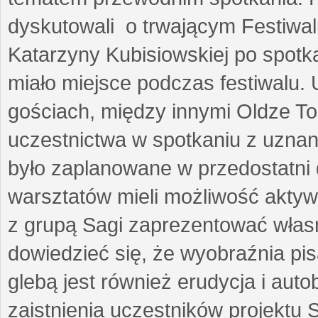
dyskutowali o trwającym Festiwal
Katarzyny Kubisiowskiej po spotk
miało miejsce podczas festiwalu. 
gościach, między innymi Oldze T
uczestnictwa w spotkaniu z uznaną
było zaplanowane w przedostatni 
warsztatów mieli możliwość aktyw
z grupą Sagi zaprezentować własne
dowiedzieć się, że wyobraźnia pisa
glebą jest również erudycja i auto
zaistnienia uczestników projektu 