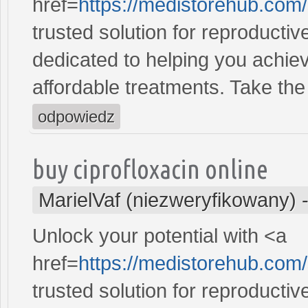
href=
https://medistorehub.com
trusted solution for reproducti
dedicated to helping you achiev
affordable treatments. Take the 
odpowiedz
buy ciprofloxacin online
MarielVaf (niezweryfikowany)
Unlock your potential with <a
href=
https://medistorehub.com/
trusted solution for reproducti