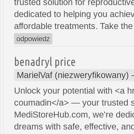
trusted solution for reproducti
dedicated to helping you achiev
affordable treatments. Take the 
odpowiedz
benadryl price
MarielVaf (niezweryfikowany)
Unlock your potential with <a h
coumadin</a> — your trusted sol
MediStoreHub.com, we're dedic
dreams with safe, effective, and