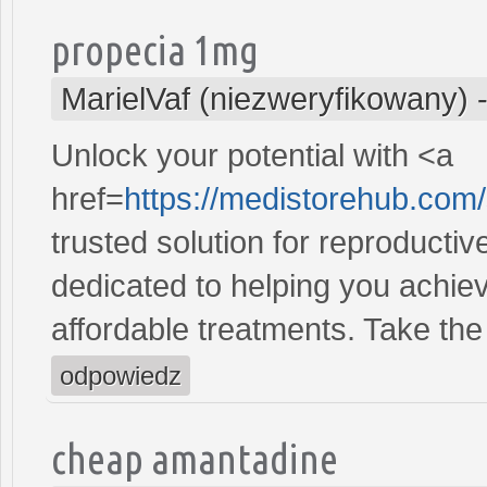
propecia 1mg
MarielVaf (niezweryfikowany)
Unlock your potential with <a
href=
https://medistorehub.com/
trusted solution for reproducti
dedicated to helping you achiev
affordable treatments. Take the 
odpowiedz
cheap amantadine