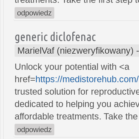
odpowiedz
generic diclofenac
MarielVaf (niezweryfikowany)
Unlock your potential with <a
href=
https://medistorehub.com/
trusted solution for reproducti
dedicated to helping you achiev
affordable treatments. Take the 
odpowiedz