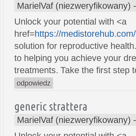
MarielVaf (niezweryfikowany)
Unlock your potential with <a
href=
https://medistorehub.com
solution for reproductive heal
to helping you achieve your dre
treatments. Take the first step 
odpowiedz
generic strattera
MarielVaf (niezweryfikowany)
Unlock your potential with <a