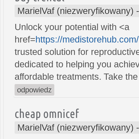
MarielVaf (niezweryfikowany)
Unlock your potential with <a
href=
https://medistorehub.com
trusted solution for reproducti
dedicated to helping you achiev
affordable treatments. Take the 
odpowiedz
cheap omnicef
MarielVaf (niezweryfikowany)