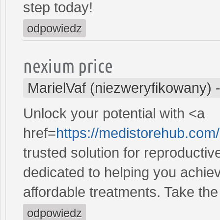
step today!
odpowiedz
nexium price
MarielVaf (niezweryfikowany)
Unlock your potential with <a
href=
https://medistorehub.com
trusted solution for reproducti
dedicated to helping you achiev
affordable treatments. Take the 
odpowiedz