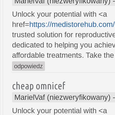
MarielVaf (niezweryfikowany)
Unlock your potential with <a
href=
https://medistorehub.com/
trusted solution for reproducti
dedicated to helping you achiev
affordable treatments. Take the 
odpowiedz
cheap omnicef
MarielVaf (niezweryfikowany)
Unlock your potential with <a