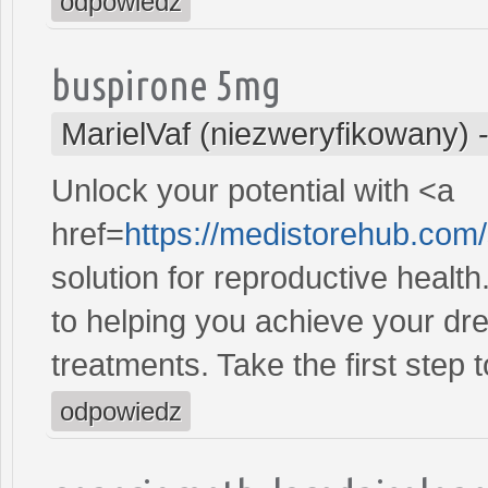
odpowiedz
buspirone 5mg
MarielVaf (niezweryfikowany)
Unlock your potential with <a
href=
https://medistorehub.com
solution for reproductive heal
to helping you achieve your dre
treatments. Take the first step 
odpowiedz