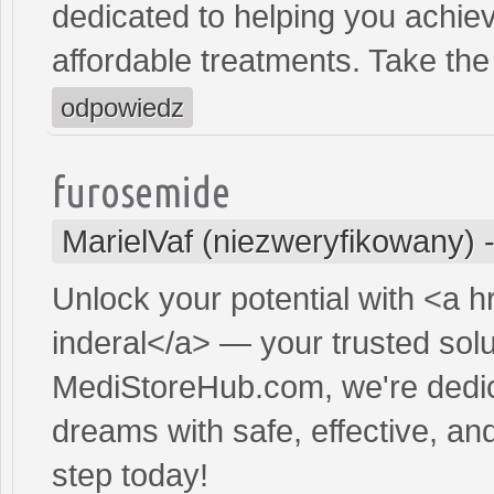
dedicated to helping you achiev
affordable treatments. Take the 
odpowiedz
furosemide
MarielVaf (niezweryfikowany)
Unlock your potential with <a h
inderal</a> — your trusted solut
MediStoreHub.com, we're dedic
dreams with safe, effective, and
step today!