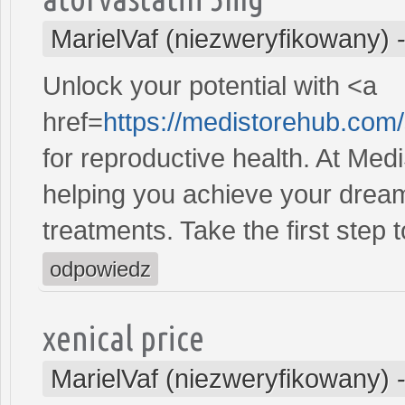
MarielVaf (niezweryfikowany)
Unlock your potential with <a
href=
https://medistorehub.com
for reproductive health. At Me
helping you achieve your dreams
treatments. Take the first step 
odpowiedz
xenical price
MarielVaf (niezweryfikowany)