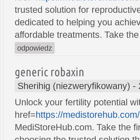
trusted solution for reproducti
dedicated to helping you achiev
affordable treatments. Take the 
odpowiedz
generic robaxin
Sherihig (niezweryfikowany)
-
Unlock your fertility potential w
href=
https://medistorehub.com
MediStoreHub.com. Take the firs
choosing the trusted solution tha