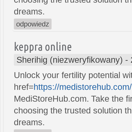
dreams.
odpowiedz
keppra online
Sherihig (niezweryfikowany)
-
Unlock your fertility potential w
href=
https://medistorehub.com
MediStoreHub.com. Take the firs
choosing the trusted solution tha
dreams.