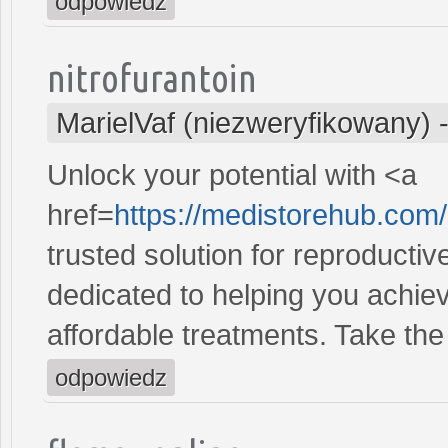
odpowiedz
nitrofurantoin
MarielVaf (niezweryfikowany)
Unlock your potential with <a
href=
https://medistorehub.com/
trusted solution for reproducti
dedicated to helping you achiev
affordable treatments. Take the 
odpowiedz