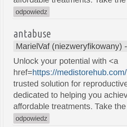
odpowiedz
antabuse
MarielVaf (niezweryfikowany)
Unlock your potential with <a
href=
https://medistorehub.com
trusted solution for reproducti
dedicated to helping you achiev
affordable treatments. Take the 
odpowiedz