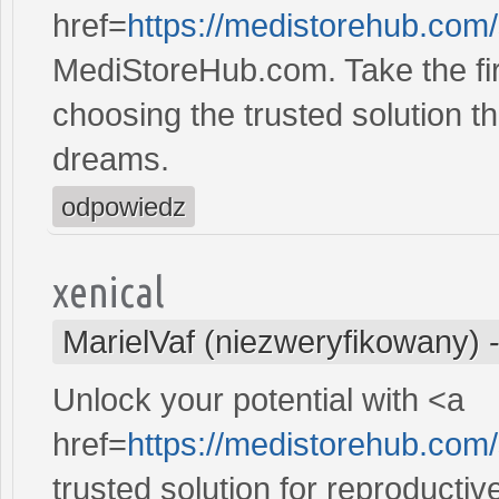
href=
https://medistorehub.com
MediStoreHub.com. Take the firs
choosing the trusted solution tha
dreams.
odpowiedz
xenical
MarielVaf (niezweryfikowany)
Unlock your potential with <a
href=
https://medistorehub.com
trusted solution for reproducti