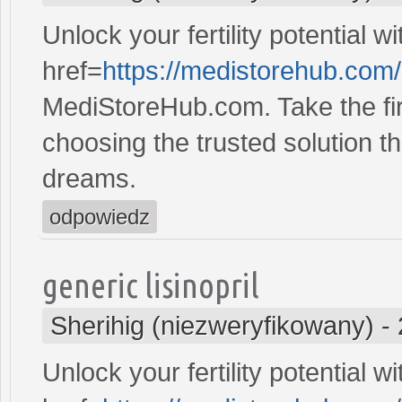
Unlock your fertility potential w
href=
https://medistorehub.com
MediStoreHub.com. Take the firs
choosing the trusted solution tha
dreams.
odpowiedz
generic lisinopril
Sherihig (niezweryfikowany)
-
Unlock your fertility potential w