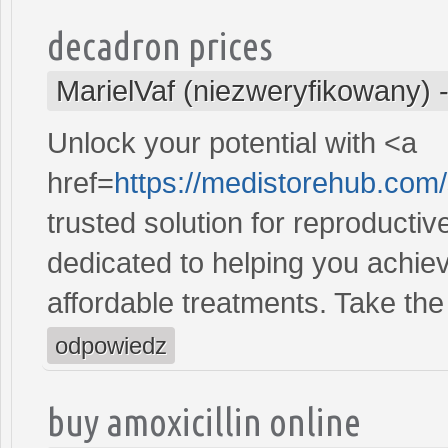
decadron prices
MarielVaf (niezweryfikowany)
Unlock your potential with <a
href=
https://medistorehub.com
trusted solution for reproducti
dedicated to helping you achiev
affordable treatments. Take the 
odpowiedz
buy amoxicillin online