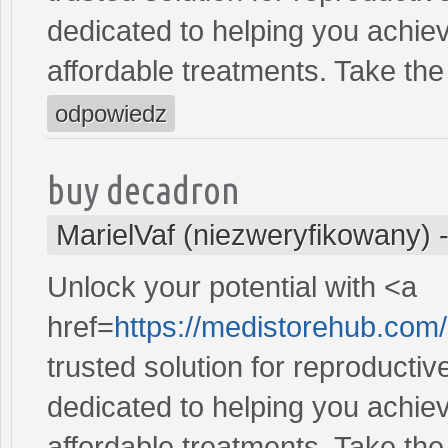
dedicated to helping you achiev
affordable treatments. Take the 
odpowiedz
buy decadron
MarielVaf (niezweryfikowany)
Unlock your potential with <a
href=
https://medistorehub.com/
trusted solution for reproducti
dedicated to helping you achiev
affordable treatments. Take the 