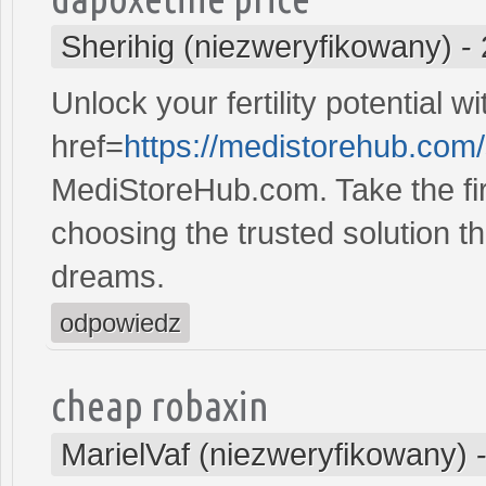
Sherihig (niezweryfikowany)
-
Unlock your fertility potential w
href=
https://medistorehub.com
MediStoreHub.com. Take the firs
choosing the trusted solution tha
dreams.
odpowiedz
cheap robaxin
MarielVaf (niezweryfikowany)