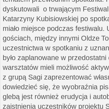
dyskutowali o trwającym Festiwal
Katarzyny Kubisiowskiej po spotk
miało miejsce podczas festiwalu. 
gościach, między innymi Oldze T
uczestnictwa w spotkaniu z uznaną
było zaplanowane w przedostatni 
warsztatów mieli możliwość aktyw
z grupą Sagi zaprezentować własne
dowiedzieć się, że wyobraźnia pisa
glebą jest również erudycja i auto
zaistnienia uczestników projektu 