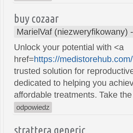
buy cozaar
MarielVaf (niezweryfikowany)
Unlock your potential with <a
href=
https://medistorehub.com
trusted solution for reproducti
dedicated to helping you achiev
affordable treatments. Take the 
odpowiedz
strattera generic