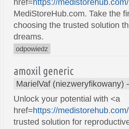
href=
https://medistorehub.com
MediStoreHub.com. Take the firs
choosing the trusted solution tha
dreams.
odpowiedz
amoxil generic
MarielVaf (niezweryfikowany)
Unlock your potential with <a
href=
https://medistorehub.co
trusted solution for reproducti