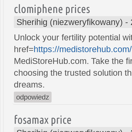
clomiphene prices
Sherihig (niezweryfikowany)
-
Unlock your fertility potential w
href=
https://medistorehub.com
MediStoreHub.com. Take the firs
choosing the trusted solution tha
dreams.
odpowiedz
fosamax price