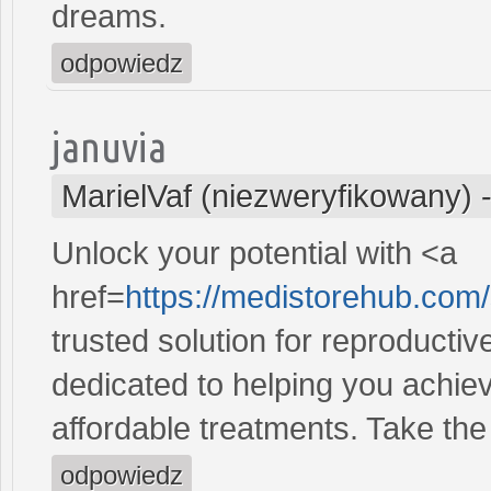
dreams.
odpowiedz
januvia
MarielVaf (niezweryfikowany)
Unlock your potential with <a
href=
https://medistorehub.com/
trusted solution for reproducti
dedicated to helping you achiev
affordable treatments. Take the 
odpowiedz