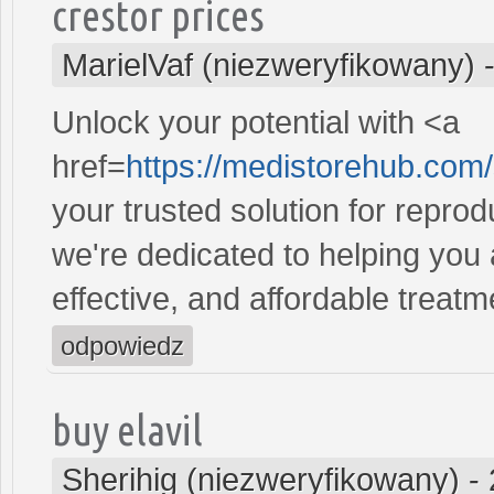
crestor prices
MarielVaf (niezweryfikowany)
Unlock your potential with <a
href=
https://medistorehub.com
your trusted solution for repro
we're dedicated to helping you
effective, and affordable treatm
odpowiedz
buy elavil
Sherihig (niezweryfikowany)
-