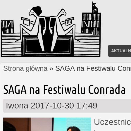
AKTUALN
Strona główna
» SAGA na Festiwalu Con
Jesteś tutaj
SAGA na Festiwalu Conrada
Iwona
2017-10-30 17:49
Uczestnic