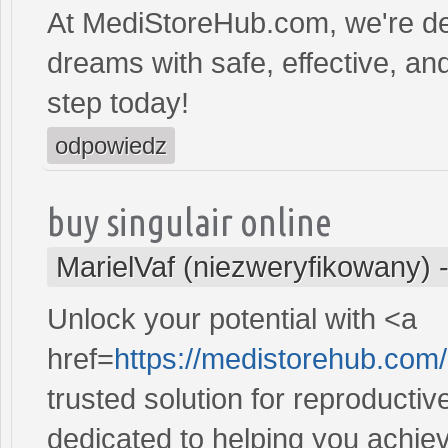
At MediStoreHub.com, we're de
dreams with safe, effective, and
step today!
odpowiedz
buy singulair online
MarielVaf (niezweryfikowany)
Unlock your potential with <a
href=
https://medistorehub.com/
trusted solution for reproducti
dedicated to helping you achiev