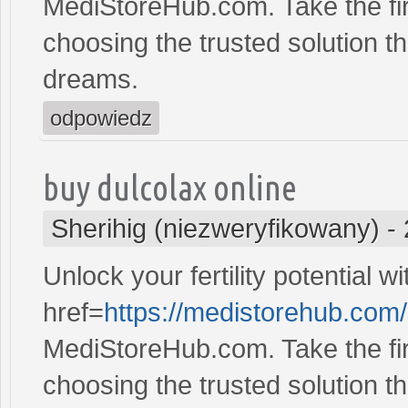
MediStoreHub.com. Take the firs
choosing the trusted solution tha
dreams.
odpowiedz
buy dulcolax online
Sherihig (niezweryfikowany)
-
Unlock your fertility potential w
href=
https://medistorehub.com
MediStoreHub.com. Take the firs
choosing the trusted solution tha