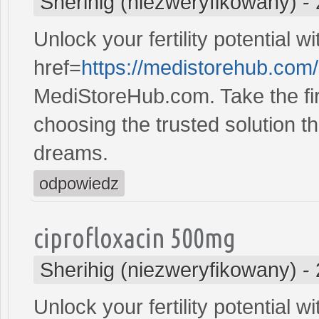
Sherihig (niezweryfikowany)
-
Unlock your fertility potential w
href=
https://medistorehub.com
MediStoreHub.com. Take the firs
choosing the trusted solution tha
dreams.
odpowiedz
ciprofloxacin 500mg
Sherihig (niezweryfikowany)
-
Unlock your fertility potential w