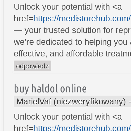
Unlock your potential with <a
href=
https://medistorehub.com
— your trusted solution for re
we're dedicated to helping you
effective, and affordable treatm
odpowiedz
buy haldol online
MarielVaf (niezweryfikowany)
Unlock your potential with <a
href=
https://medistorehub.com