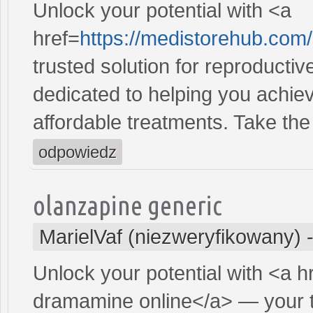
Unlock your potential with <a
href=
https://medistorehub.com
trusted solution for reproducti
dedicated to helping you achiev
affordable treatments. Take the 
odpowiedz
olanzapine generic
MarielVaf (niezweryfikowany)
Unlock your potential with <a h
dramamine online</a> — your tr