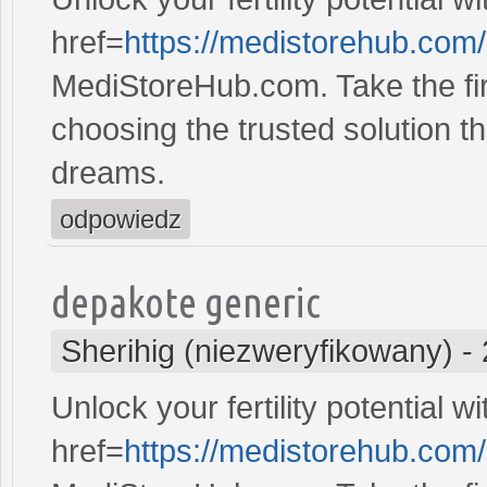
href=
https://medistorehub.com
MediStoreHub.com. Take the firs
choosing the trusted solution tha
dreams.
odpowiedz
depakote generic
Sherihig (niezweryfikowany)
-
Unlock your fertility potential w
href=
https://medistorehub.com