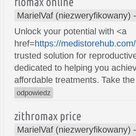
flomax online
MarielVaf (niezweryfikowany)
Unlock your potential with <a
href=
https://medistorehub.com
trusted solution for reproducti
dedicated to helping you achiev
affordable treatments. Take the 
odpowiedz
zithromax price
MarielVaf (niezweryfikowany)