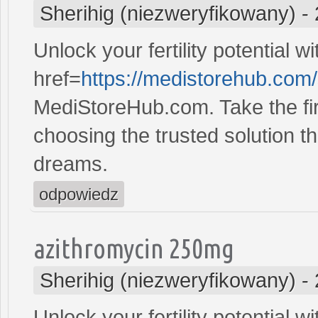
Sherihig (niezweryfikowany)
-
Unlock your fertility potential w
href=
https://medistorehub.com/
MediStoreHub.com. Take the firs
choosing the trusted solution tha
dreams.
odpowiedz
azithromycin 250mg
Sherihig (niezweryfikowany)
-
Unlock your fertility potential w