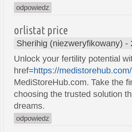
odpowiedz
orlistat price
Sherihig (niezweryfikowany)
-
Unlock your fertility potential w
href=
https://medistorehub.com
MediStoreHub.com. Take the firs
choosing the trusted solution tha
dreams.
odpowiedz