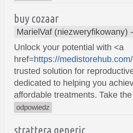
buy cozaar
MarielVaf (niezweryfikowany)
Unlock your potential with <a
href=
https://medistorehub.com
trusted solution for reproducti
dedicated to helping you achiev
affordable treatments. Take the 
odpowiedz
strattera generic