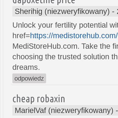
Sherihig (niezweryfikowany)
-
Unlock your fertility potential w
href=
https://medistorehub.com
MediStoreHub.com. Take the firs
choosing the trusted solution tha
dreams.
odpowiedz
cheap robaxin
MarielVaf (niezweryfikowany)