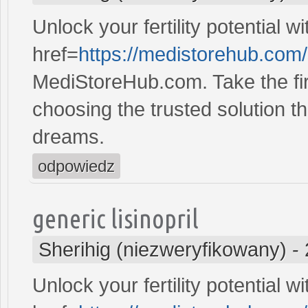
Unlock your fertility potential w
href=
https://medistorehub.com
MediStoreHub.com. Take the firs
choosing the trusted solution tha
dreams.
odpowiedz
generic lisinopril
Sherihig (niezweryfikowany)
-
Unlock your fertility potential w