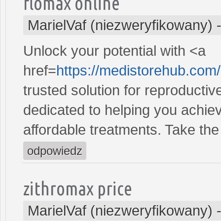
flomax online
MarielVaf (niezweryfikowany)
Unlock your potential with <a
href=
https://medistorehub.com
trusted solution for reproducti
dedicated to helping you achiev
affordable treatments. Take the 
odpowiedz
zithromax price
MarielVaf (niezweryfikowany)