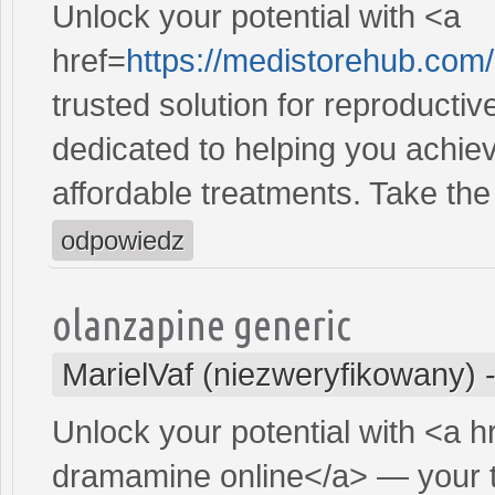
Unlock your potential with <a
href=
https://medistorehub.com
trusted solution for reproducti
dedicated to helping you achiev
affordable treatments. Take the 
odpowiedz
olanzapine generic
MarielVaf (niezweryfikowany)
Unlock your potential with <a h
dramamine online</a> — your tr