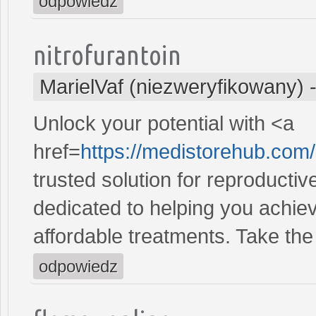
odpowiedz
nitrofurantoin
MarielVaf (niezweryfikowany)
Unlock your potential with <a
href=
https://medistorehub.com/
trusted solution for reproducti
dedicated to helping you achiev
affordable treatments. Take the 
odpowiedz