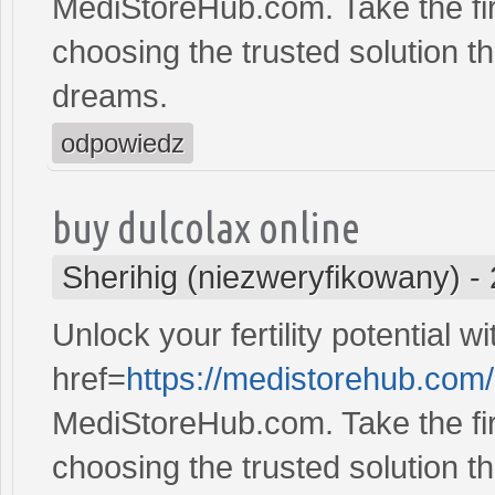
MediStoreHub.com. Take the firs
choosing the trusted solution tha
dreams.
odpowiedz
buy dulcolax online
Sherihig (niezweryfikowany)
-
Unlock your fertility potential w
href=
https://medistorehub.com
MediStoreHub.com. Take the firs
choosing the trusted solution tha