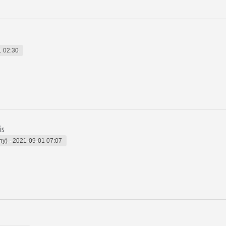
1 02:30
is
ny)
-
2021-09-01 07:07