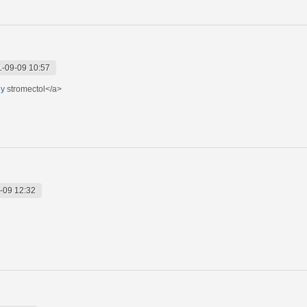
-09-09 10:57
uy
stromectol</a>
-09 12:32