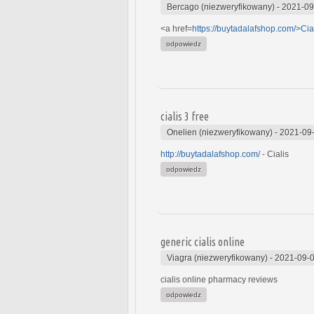
Bercago (niezweryfikowany)
-
2021-09
<a href=
https://buytadalafshop.com/>Cia
odpowiedz
cialis 3 free
Onelien (niezweryfikowany)
-
2021-09-
http://buytadalafshop.com/
- Cialis
odpowiedz
generic cialis online
Viagra (niezweryfikowany)
-
2021-09-0
cialis online pharmacy reviews
odpowiedz