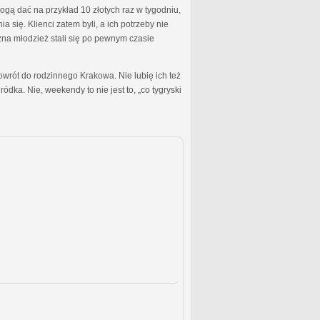
ogą dać na przykład 10 złotych raz w tygodniu,
się. Klienci zatem byli, a ich potrzeby nie
czna młodzież stali się po pewnym czasie
owrót do rodzinnego Krakowa. Nie lubię ich też
ka. Nie, weekendy to nie jest to, „co tygryski