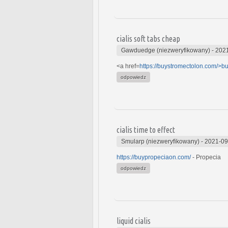
cialis soft tabs cheap
Gawduedge (niezweryfikowany)
-
2021
<a href=
https://buystromectolon.com/>b
odpowiedz
cialis time to effect
Smularp (niezweryfikowany)
-
2021-09
https://buypropeciaon.com/
- Propecia
odpowiedz
liquid cialis