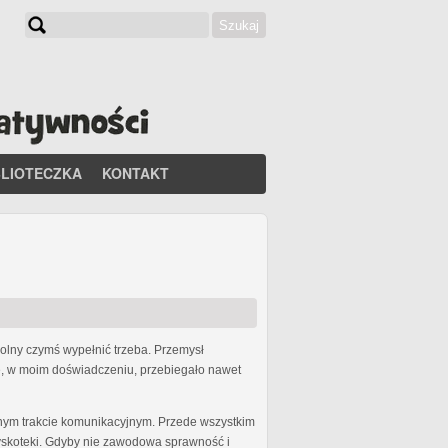
Szukaj
Formularz wyszukiwania
BLIOTECZKA
KONTAKT
olny czymś wypełnić trzeba. Przemysł
ie, w moim doświadczeniu, przebiegało nawet
żnym trakcie komunikacyjnym. Przede wszystkim
dyskoteki. Gdyby nie zawodowa sprawność i