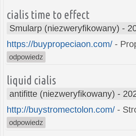
cialis time to effect
Smularp (niezweryfikowany)
-
2
https://buypropeciaon.com/
- Pro
odpowiedz
liquid cialis
antifitte (niezweryfikowany)
-
202
http://buystromectolon.com/
- Str
odpowiedz