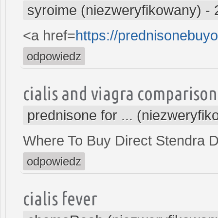
syroime (niezweryfikowany)
-
<a href=
https://prednisonebu
odpowiedz
cialis and viagra comparison
prednisone for ... (niezweryfi
Where To Buy Direct Stendra D
odpowiedz
cialis fever