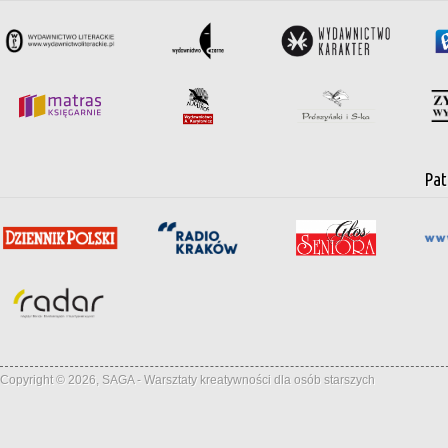
Pat
Copyright © 2026, SAGA - Warsztaty kreatywności dla osób starszych