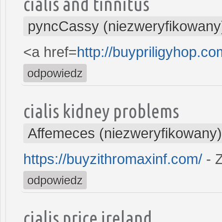
cialis and tinnitus
pyncCassy (niezweryfikowany
<a href=
http://buypriligyhop.co
odpowiedz
cialis kidney problems
Affemeces (niezweryfikowany)
https://buyzithromaxinf.com/
- 
odpowiedz
cialis price ireland