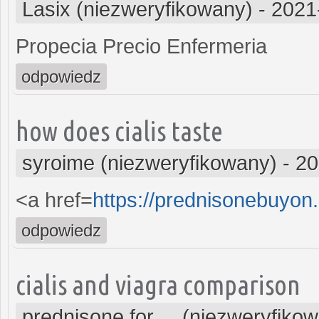
Lasix (niezweryfikowany)
-
2021
Propecia Precio Enfermeria
odpowiedz
how does cialis taste
syroime (niezweryfikowany)
-
20
<a href=
https://prednisonebuyo
odpowiedz
cialis and viagra comparison
prednisone for ... (niezweryfiko