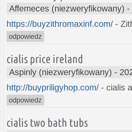
Affemeces (niezweryfikowany)
https://buyzithromaxinf.com/
- Zi
odpowiedz
cialis price ireland
Aspinly (niezweryfikowany)
-
20
http://buypriligyhop.com/
- cialis 
odpowiedz
cialis two bath tubs