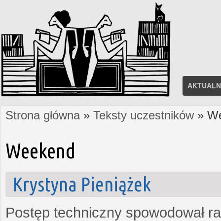
AKTUALN
Strona główna
»
Teksty uczestników
» W
Jesteś tutaj
Weekend
Krystyna Pieniążek
Postęp techniczny spowodował ra