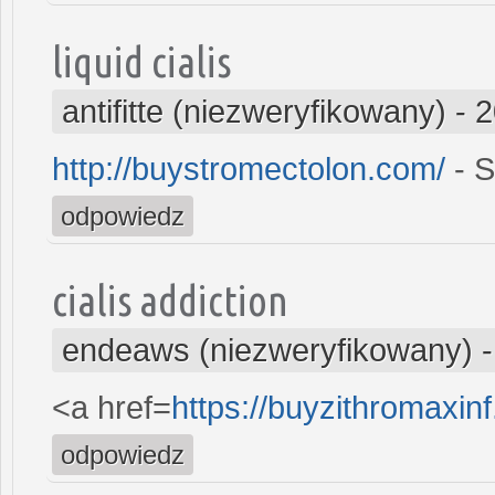
liquid cialis
antifitte (niezweryfikowany)
-
2
http://buystromectolon.com/
- S
odpowiedz
cialis addiction
endeaws (niezweryfikowany)
<a href=
https://buyzithromaxi
odpowiedz