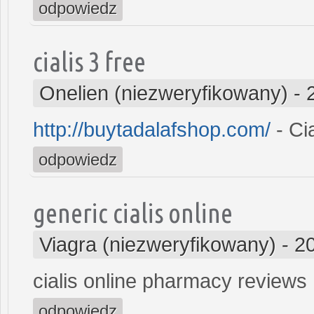
odpowiedz
cialis 3 free
Onelien (niezweryfikowany)
-
http://buytadalafshop.com/
- Cia
odpowiedz
generic cialis online
Viagra (niezweryfikowany)
-
2
cialis online pharmacy reviews
odpowiedz