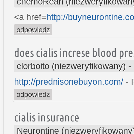
chemoReah (niezweryfikowan
<a href=
http://buyneurontine.
odpowiedz
does cialis increse blood pr
clorboito (niezweryfikowany)
-
http://prednisonebuyon.com/
- 
odpowiedz
cialis insurance
Neurontine (niezweryfikowany