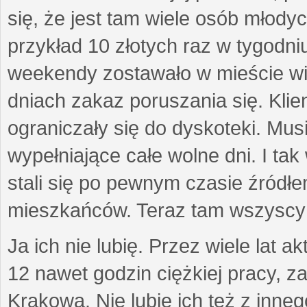
się, że jest tam wiele osób młod
przykład 10 złotych raz w tygodni
weekendy zostawało w mieście wie
dniach zakaz poruszania się. Klien
ograniczały się do dyskoteki. Musie
wypełniające całe wolne dni. I ta
stali się po pewnym czasie źródł
mieszkańców. Teraz tam wszyscy
Ja ich nie lubię. Przez wiele lat
12 nawet godzin ciężkiej pracy, z
Krakowa. Nie lubię ich też z inne