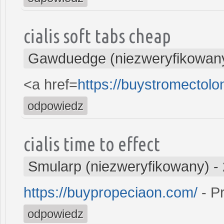
cialis soft tabs cheap
Gawduedge (niezweryfikowan
<a href=
https://buystromectol
odpowiedz
cialis time to effect
Smularp (niezweryfikowany)
-
https://buypropeciaon.com/
- P
odpowiedz