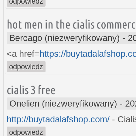
odpowiedz
hot men in the cialis commerc
Bercago (niezweryfikowany)
-
2
<a href=
https://buytadalafshop.c
odpowiedz
cialis 3 free
Onelien (niezweryfikowany)
-
20
http://buytadalafshop.com/
- Ciali
odpowiedz