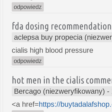
odpowiedz
fda dosing recommendations 
aclepsa buy propecia (niezwe
cialis high blood pressure
odpowiedz
hot men in the cialis comme
Bercago (niezweryfikowany)
-
<a href=
https://buytadalafshop