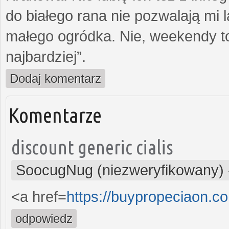
do białego rana nie pozwalają mi
małego ogródka. Nie, weekendy to n
najbardziej”.
Dodaj komentarz
Komentarze
discount generic cialis
SoocugNug (niezweryfikowany)
<a href=
https://buypropeciaon.c
odpowiedz