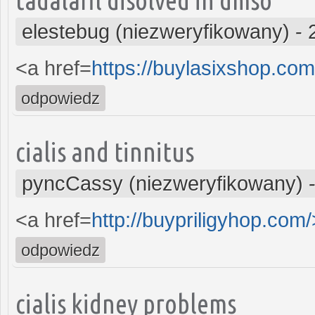
elestebug (niezweryfikowany)
-
<a href=
https://buylasixshop.co
odpowiedz
cialis and tinnitus
pyncCassy (niezweryfikowany)
<a href=
http://buypriligyhop.com/
odpowiedz
cialis kidney problems