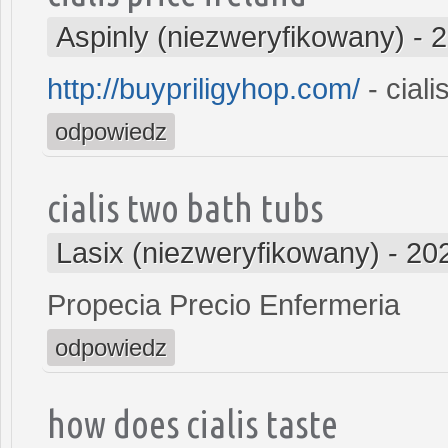
Aspinly (niezweryfikowany)
-
2
http://buypriligyhop.com/
- ciali
odpowiedz
cialis two bath tubs
Lasix (niezweryfikowany)
-
20
Propecia Precio Enfermeria
odpowiedz
how does cialis taste