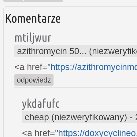
Komentarze
mtiljwur
azithromycin 50... (niezweryfi
<a href="
https://azithromycin
odpowiedz
ykdafufc
cheap (niezweryfikowany)
-
<a href="
https://doxycycline