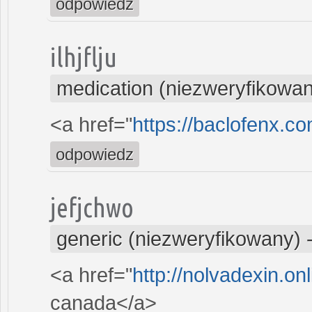
odpowiedz
ilhjflju
medication (niezweryfikowa
<a href="
https://baclofenx.c
odpowiedz
jefjchwo
generic (niezweryfikowany)
<a href="
http://nolvadexin.on
canada</a>