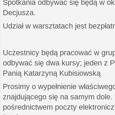
Spotkania odbywać się będą w okr
Decjusza.
Udział w warsztatach jest bezpłat
Uczestnicy będą pracować w gru
odbywać się dwa kursy; jeden z P
Panią Katarzyną Kubisiowską
Prosimy o wypełnienie właściweg
znajdującego się na samym dole.
pośrednictwem poczty elektroniczn