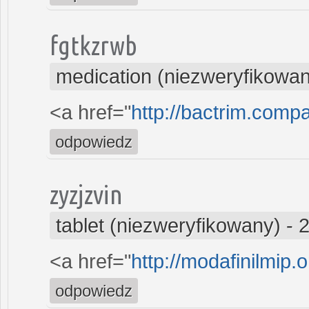
fgtkzrwb
medication (niezweryfikowa
<a href="
http://bactrim.comp
odpowiedz
zyzjzvin
tablet (niezweryfikowany)
-
2
<a href="
http://modafinilmip.o
odpowiedz