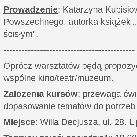
Prowadzenie
: Katarzyna Kubisio
Powszechnego, autorka książek „R
ścisłym”.
-------------------------------------------
Oprócz warsztatów będą propozyc
wspólne kino/teatr/muzeum.
Założenia kursów
: przewaga ćwi
dopasowanie tematów do potrzeb
Miejsce
: Willa Decjusza, ul. 28. 