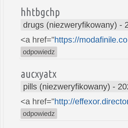
hhtbgchp
drugs (niezweryfikowany)
-
<a href="
https://modafinile.c
odpowiedz
aucxyatx
pills (niezweryfikowany)
-
20
<a href="
http://effexor.direct
odpowiedz