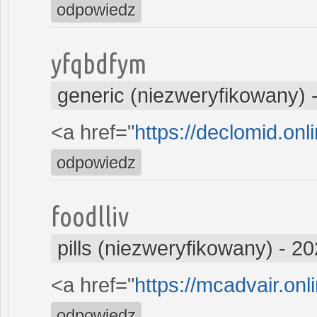
odpowiedz
yfqbdfym
generic (niezweryfikowany)
<a href="
https://declomid.onl
odpowiedz
foodlliv
pills (niezweryfikowany)
-
20
<a href="
https://mcadvair.onl
odpowiedz