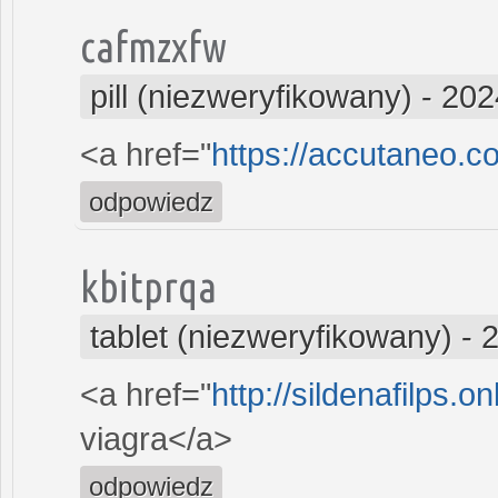
cafmzxfw
pill (niezweryfikowany)
-
202
<a href="
https://accutaneo.
odpowiedz
kbitprqa
tablet (niezweryfikowany)
-
2
<a href="
http://sildenafilps.o
viagra</a>
odpowiedz