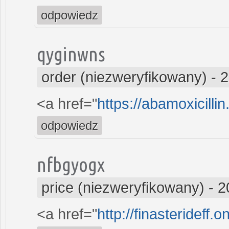
odpowiedz
qyginwns
order (niezweryfikowany)
-
2
<a href="
https://abamoxicilli
odpowiedz
nfbgyogx
price (niezweryfikowany)
-
2
<a href="
http://finasterideff.o