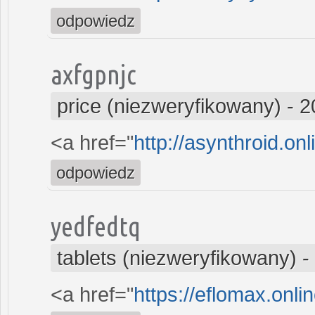
odpowiedz
axfgpnjc
price (niezweryfikowany)
-
2
<a href="
http://asynthroid.on
odpowiedz
yedfedtq
tablets (niezweryfikowany)
-
<a href="
https://eflomax.onli