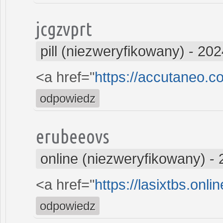
jcgzvprt
pill (niezweryfikowany)
-
202
<a href="
https://accutaneo.
odpowiedz
erubeeovs
online (niezweryfikowany)
-
<a href="
https://lasixtbs.onl
odpowiedz