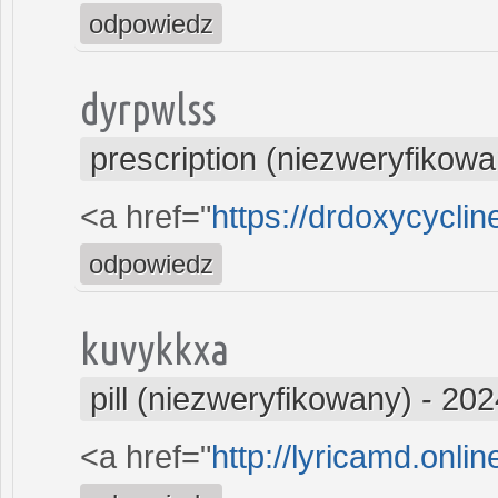
odpowiedz
dyrpwlss
prescription (niezweryfikowa
<a href="
https://drdoxycycli
odpowiedz
kuvykkxa
pill (niezweryfikowany)
-
202
<a href="
http://lyricamd.onli