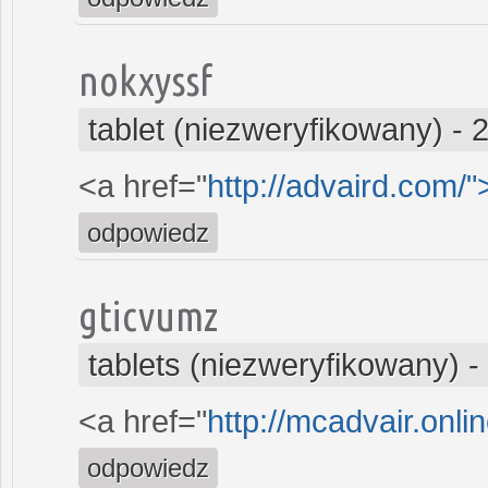
nokxyssf
tablet (niezweryfikowany)
-
2
<a href="
http://advaird.com/
odpowiedz
gticvumz
tablets (niezweryfikowany)
-
<a href="
http://mcadvair.onli
odpowiedz