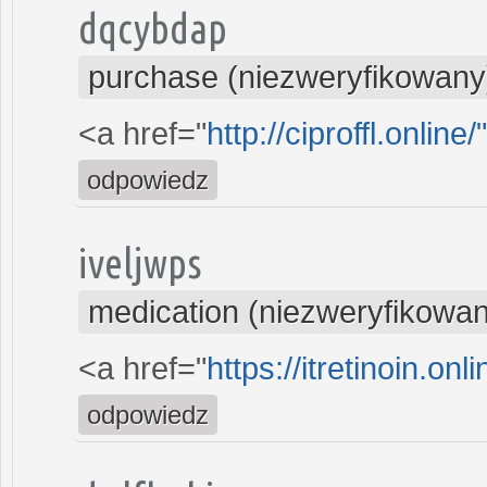
dqcybdap
purchase (niezweryfikowany
<a href="
http://ciproffl.online
odpowiedz
iveljwps
medication (niezweryfikowa
<a href="
https://itretinoin.onli
odpowiedz