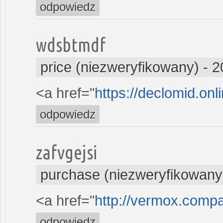
odpowiedz
wdsbtmdf
price (niezweryfikowany)
-
2
<a href="
https://declomid.onl
odpowiedz
zafvgejsi
purchase (niezweryfikowany
<a href="
http://vermox.comp
odpowiedz