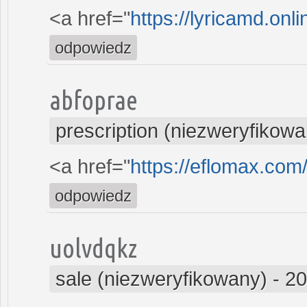
<a href="
https://lyricamd.onl
odpowiedz
abfoprae
prescription (niezweryfikowa
<a href="
https://eflomax.com
odpowiedz
uolvdqkz
sale (niezweryfikowany)
-
20