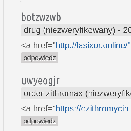
botzwzwb
drug (niezweryfikowany)
-
2
<a href="
http://lasixor.online/
odpowiedz
uwyeogjr
order zithromax (niezweryfi
<a href="
https://ezithromycin
odpowiedz