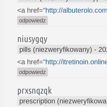
<a href="
http://albuterolo.co
odpowiedz
niusygqy
pills (niezweryfikowany)
-
20
<a href="
http://itretinoin.onli
odpowiedz
prxsnqzqk
prescription (niezweryfikowa