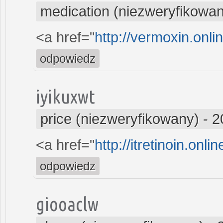
medication (niezweryfikowa
<a href="
http://vermoxin.onli
odpowiedz
iyikuxwt
price (niezweryfikowany)
-
2
<a href="
http://itretinoin.onl
odpowiedz
giooaclw