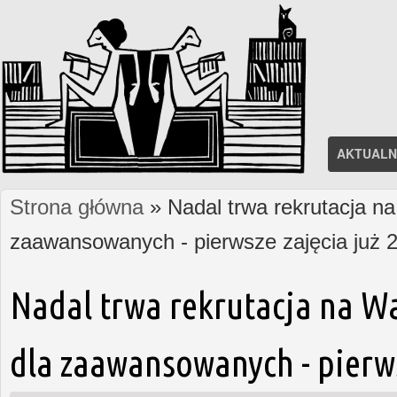
AKTUALN
Strona główna
» Nadal trwa rekrutacja na
Jesteś tutaj
zaawansowanych - pierwsze zajęcia już 2
Nadal trwa rekrutacja na W
dla zaawansowanych - pierws