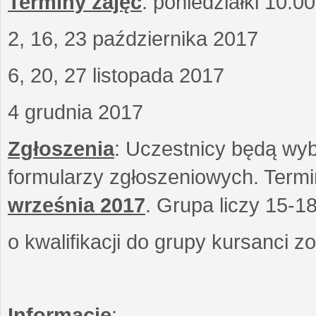
Terminy zajęć
: poniedziałki 10.0
2, 16, 23 października 2017
6, 20, 27 listopada 2017
4 grudnia 2017
Zgłoszenia
: Uczestnicy będą wyb
formularzy zgłoszeniowych. Term
września
2017
. Grupa liczy 15-1
o kwalifikacji do grupy kursanci 
Informacje
: