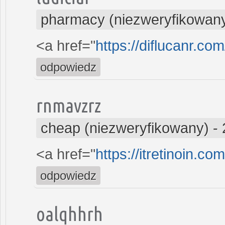
pharmacy (niezweryfikowan
<a href="
https://diflucanr.com
odpowiedz
rnmavzrz
cheap (niezweryfikowany)
-
<a href="
https://itretinoin.com
odpowiedz
oalqhhrh