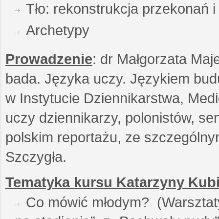
Tło: rekonstrukcja przekonań 
Archetypy
Prowadzenie
: dr Małgorzata Maje
bada. Języka uczy. Językiem buduj
w Instytucie Dziennikarstwa, Medi
uczy dziennikarzy, polonistów, se
polskim reportażu, ze szczególn
Szczygła.
Tematyka kursu Katarzyny Kubi
Co mówić młodym? (Warsztaty