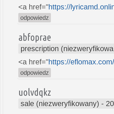
<a href="
https://lyricamd.onl
odpowiedz
abfoprae
prescription (niezweryfikowa
<a href="
https://eflomax.com
odpowiedz
uolvdqkz
sale (niezweryfikowany)
-
20