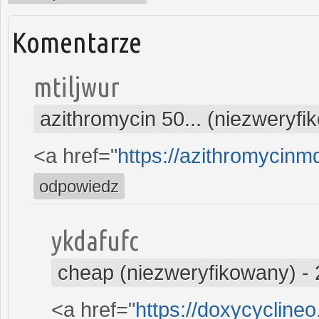
Komentarze
mtiljwur
azithromycin 50... (niezweryfi
<a href="
https://azithromycin
odpowiedz
ykdafufc
cheap (niezweryfikowany)
-
<a href="
https://doxycycline