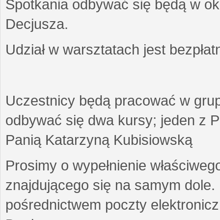
Spotkania odbywać się będą w okr
Decjusza.
Udział w warsztatach jest bezpłat
Uczestnicy będą pracować w gru
odbywać się dwa kursy; jeden z P
Panią Katarzyną Kubisiowską
Prosimy o wypełnienie właściweg
znajdującego się na samym dole.
pośrednictwem poczty elektroniczn