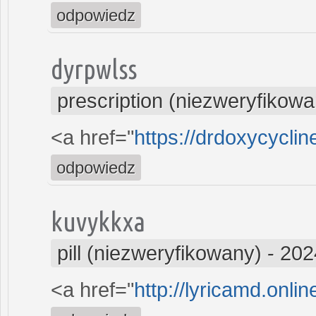
odpowiedz
dyrpwlss
prescription (niezweryfikowa
<a href="
https://drdoxycycli
odpowiedz
kuvykkxa
pill (niezweryfikowany)
-
202
<a href="
http://lyricamd.onli