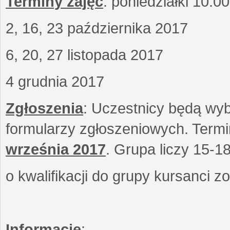
Terminy zajęć
: poniedziałki 10.0
2, 16, 23 października 2017
6, 20, 27 listopada 2017
4 grudnia 2017
Zgłoszenia
: Uczestnicy będą wyb
formularzy zgłoszeniowych. Term
września
2017
. Grupa liczy 15-1
o kwalifikacji do grupy kursanci 
Informacje
: