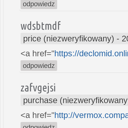
odpowiedz
wdsbtmdf
price (niezweryfikowany)
-
2
<a href="
https://declomid.onl
odpowiedz
zafvgejsi
purchase (niezweryfikowany
<a href="
http://vermox.comp
odpowiedz