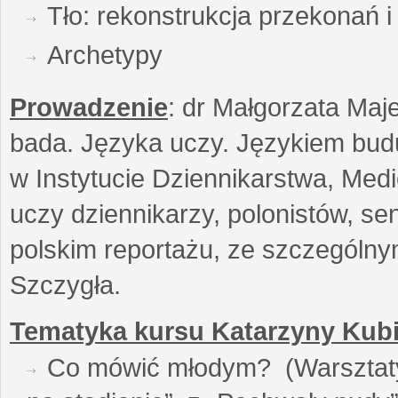
Tło: rekonstrukcja przekonań 
Archetypy
Prowadzenie
: dr Małgorzata Maje
bada. Języka uczy. Językiem buduj
w Instytucie Dziennikarstwa, Medi
uczy dziennikarzy, polonistów, se
polskim reportażu, ze szczególn
Szczygła.
Tematyka kursu Katarzyny Kubi
Co mówić młodym? (Warsztaty