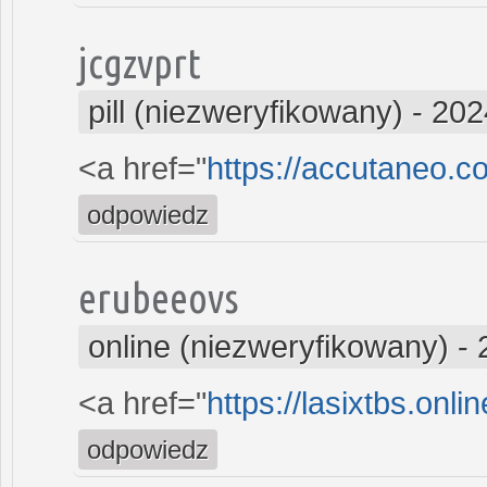
jcgzvprt
pill (niezweryfikowany)
-
202
<a href="
https://accutaneo.
odpowiedz
erubeeovs
online (niezweryfikowany)
-
<a href="
https://lasixtbs.onl
odpowiedz