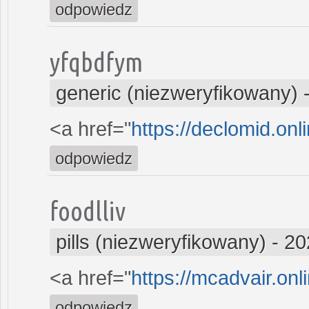
odpowiedz
yfqbdfym
generic (niezweryfikowany)
<a href="
https://declomid.onl
odpowiedz
foodlliv
pills (niezweryfikowany)
-
20
<a href="
https://mcadvair.onl
odpowiedz