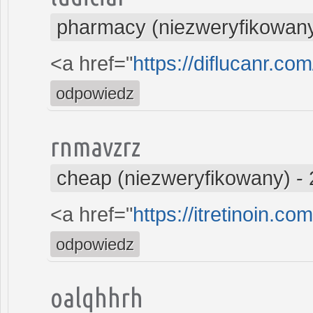
pharmacy (niezweryfikowan
<a href="
https://diflucanr.com
odpowiedz
rnmavzrz
cheap (niezweryfikowany)
-
<a href="
https://itretinoin.com
odpowiedz
oalqhhrh