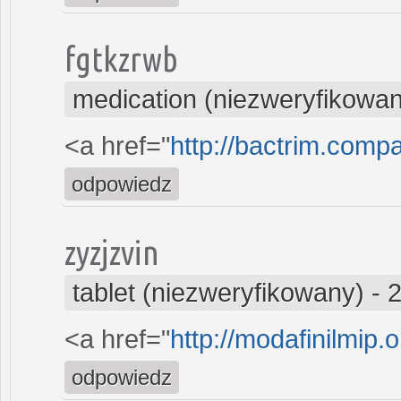
fgtkzrwb
medication (niezweryfikowa
<a href="
http://bactrim.comp
odpowiedz
zyzjzvin
tablet (niezweryfikowany)
-
2
<a href="
http://modafinilmip.o
odpowiedz