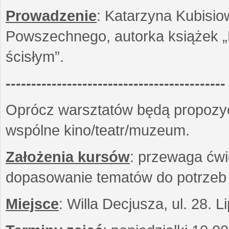
Prowadzenie
: Katarzyna Kubisio
Powszechnego, autorka książek „R
ścisłym”.
-------------------------------------------
Oprócz warsztatów będą propozyc
wspólne kino/teatr/muzeum.
Założenia kursów
: przewaga ćwi
dopasowanie tematów do potrzeb
Miejsce
: Willa Decjusza, ul. 28. 