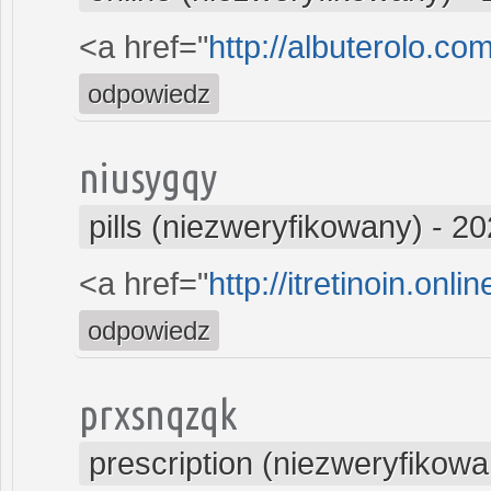
<a href="
http://albuterolo.co
odpowiedz
niusygqy
pills (niezweryfikowany)
-
20
<a href="
http://itretinoin.onli
odpowiedz
prxsnqzqk
prescription (niezweryfikowa