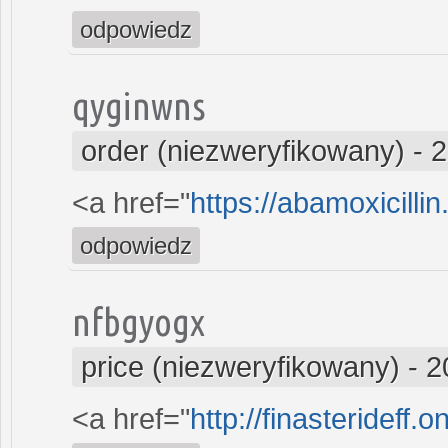
odpowiedz
qyginwns
order (niezweryfikowany)
-
2
<a href="
https://abamoxicilli
odpowiedz
nfbgyogx
price (niezweryfikowany)
-
2
<a href="
http://finasterideff.o