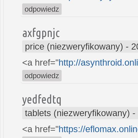
odpowiedz
axfgpnjc
price (niezweryfikowany)
-
2
<a href="
http://asynthroid.on
odpowiedz
yedfedtq
tablets (niezweryfikowany)
-
<a href="
https://eflomax.onli