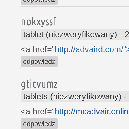
nokxyssf
tablet (niezweryfikowany)
-
2
<a href="
http://advaird.com/
odpowiedz
gticvumz
tablets (niezweryfikowany)
-
<a href="
http://mcadvair.onli
odpowiedz