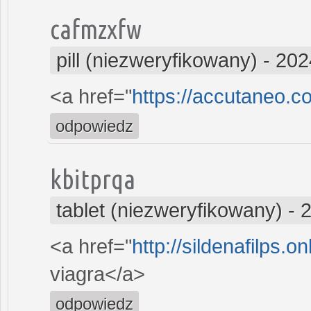
cafmzxfw
pill (niezweryfikowany)
-
202
<a href="
https://accutaneo.
odpowiedz
kbitprqa
tablet (niezweryfikowany)
-
2
<a href="
http://sildenafilps.o
viagra</a>
odpowiedz