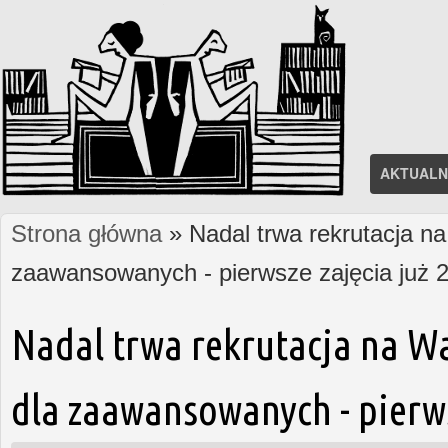
AKTUALN
Strona główna
» Nadal trwa rekrutacja na
Jesteś tutaj
zaawansowanych - pierwsze zajęcia już 2
Nadal trwa rekrutacja na W
dla zaawansowanych - pierws