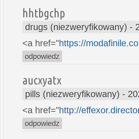
hhtbgchp
drugs (niezweryfikowany)
-
<a href="
https://modafinile.c
odpowiedz
aucxyatx
pills (niezweryfikowany)
-
20
<a href="
http://effexor.direct
odpowiedz