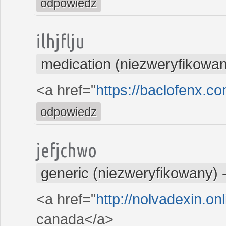
odpowiedz
ilhjflju
medication (niezweryfikowa
<a href="
https://baclofenx.c
odpowiedz
jefjchwo
generic (niezweryfikowany)
<a href="
http://nolvadexin.on
canada</a>