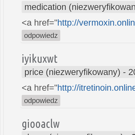
medication (niezweryfikowa
<a href="
http://vermoxin.onli
odpowiedz
iyikuxwt
price (niezweryfikowany)
-
2
<a href="
http://itretinoin.onl
odpowiedz
giooaclw