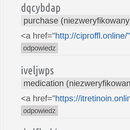
dqcybdap
purchase (niezweryfikowany
<a href="
http://ciproffl.online
odpowiedz
iveljwps
medication (niezweryfikowa
<a href="
https://itretinoin.onli
odpowiedz