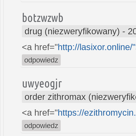
botzwzwb
drug (niezweryfikowany)
-
2
<a href="
http://lasixor.online/
odpowiedz
uwyeogjr
order zithromax (niezweryfi
<a href="
https://ezithromycin
odpowiedz