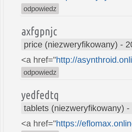
odpowiedz
axfgpnjc
price (niezweryfikowany)
-
2
<a href="
http://asynthroid.on
odpowiedz
yedfedtq
tablets (niezweryfikowany)
-
<a href="
https://eflomax.onli