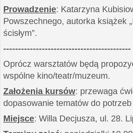
Prowadzenie
: Katarzyna Kubisio
Powszechnego, autorka książek „R
ścisłym”.
-------------------------------------------
Oprócz warsztatów będą propozyc
wspólne kino/teatr/muzeum.
Założenia kursów
: przewaga ćwi
dopasowanie tematów do potrzeb
Miejsce
: Willa Decjusza, ul. 28. 