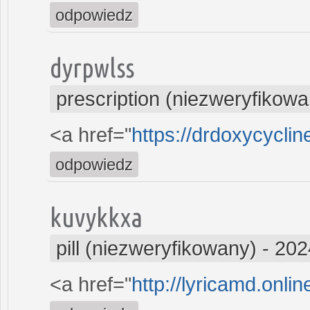
odpowiedz
dyrpwlss
prescription (niezweryfikowa
<a href="
https://drdoxycycli
odpowiedz
kuvykkxa
pill (niezweryfikowany)
-
202
<a href="
http://lyricamd.onli