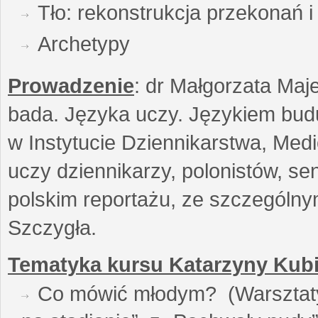
Tło: rekonstrukcja przekonań 
Archetypy
Prowadzenie
: dr Małgorzata Maje
bada. Języka uczy. Językiem buduj
w Instytucie Dziennikarstwa, Medi
uczy dziennikarzy, polonistów, se
polskim reportażu, ze szczególn
Szczygła.
Tematyka kursu Katarzyny Kubi
Co mówić młodym? (Warsztaty