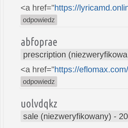
<a href="
https://lyricamd.onl
odpowiedz
abfoprae
prescription (niezweryfikowa
<a href="
https://eflomax.com
odpowiedz
uolvdqkz
sale (niezweryfikowany)
-
20