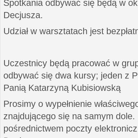
Spotkania odbywać się będą w okr
Decjusza.
Udział w warsztatach jest bezpłat
Uczestnicy będą pracować w gru
odbywać się dwa kursy; jeden z P
Panią Katarzyną Kubisiowską
Prosimy o wypełnienie właściweg
znajdującego się na samym dole.
pośrednictwem poczty elektroniczn