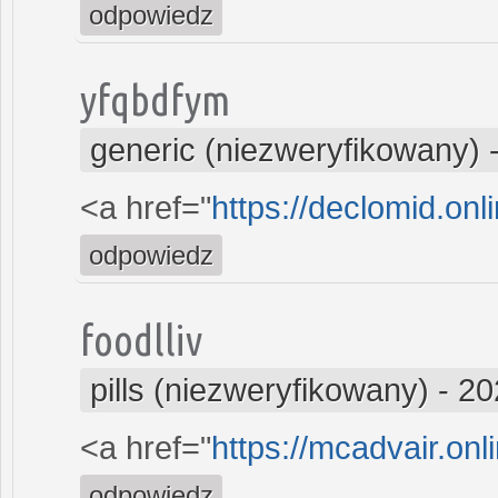
odpowiedz
yfqbdfym
generic (niezweryfikowany)
<a href="
https://declomid.onl
odpowiedz
foodlliv
pills (niezweryfikowany)
-
20
<a href="
https://mcadvair.onl
odpowiedz