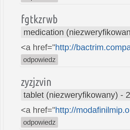
fgtkzrwb
medication (niezweryfikowa
<a href="
http://bactrim.comp
odpowiedz
zyzjzvin
tablet (niezweryfikowany)
-
2
<a href="
http://modafinilmip.o
odpowiedz