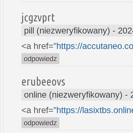
jcgzvprt
pill (niezweryfikowany)
-
202
<a href="
https://accutaneo.
odpowiedz
erubeeovs
online (niezweryfikowany)
-
<a href="
https://lasixtbs.onl
odpowiedz