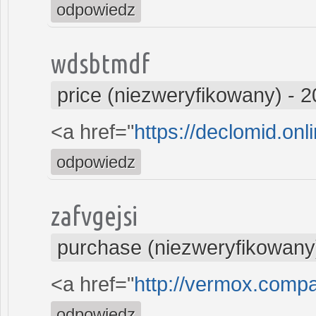
odpowiedz
wdsbtmdf
price (niezweryfikowany)
-
2
<a href="
https://declomid.onl
odpowiedz
zafvgejsi
purchase (niezweryfikowany
<a href="
http://vermox.comp
odpowiedz