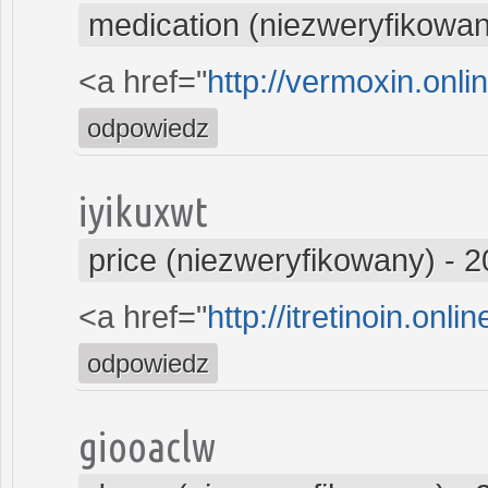
medication (niezweryfikowa
<a href="
http://vermoxin.onli
odpowiedz
iyikuxwt
price (niezweryfikowany)
-
2
<a href="
http://itretinoin.onl
odpowiedz
giooaclw