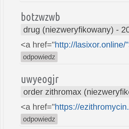
botzwzwb
drug (niezweryfikowany)
-
2
<a href="
http://lasixor.online/
odpowiedz
uwyeogjr
order zithromax (niezweryfi
<a href="
https://ezithromycin
odpowiedz