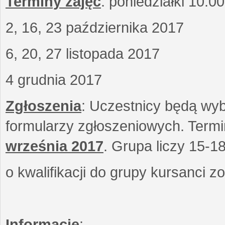
Terminy zajęć
: poniedziałki 10.0
2, 16, 23 października 2017
6, 20, 27 listopada 2017
4 grudnia 2017
Zgłoszenia
: Uczestnicy będą wyb
formularzy zgłoszeniowych. Term
września
2017
. Grupa liczy 15-1
o kwalifikacji do grupy kursanci 
Informacje
: