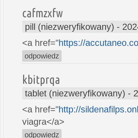
cafmzxfw
pill (niezweryfikowany)
-
202
<a href="
https://accutaneo.
odpowiedz
kbitprqa
tablet (niezweryfikowany)
-
2
<a href="
http://sildenafilps.o
viagra</a>
odpowiedz