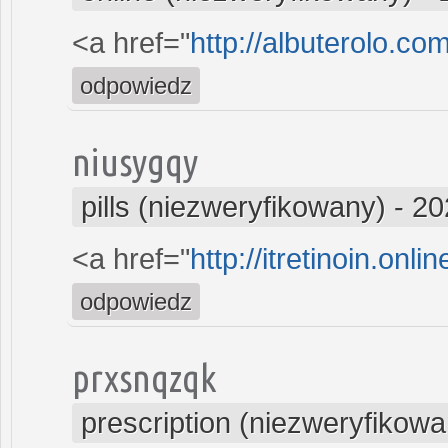
<a href="
http://albuterolo.co
odpowiedz
niusygqy
pills (niezweryfikowany)
-
20
<a href="
http://itretinoin.onli
odpowiedz
prxsnqzqk
prescription (niezweryfikowa