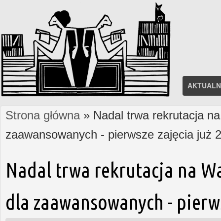
AKTUALN
Strona główna
» Nadal trwa rekrutacja na
Jesteś tutaj
zaawansowanych - pierwsze zajęcia już 2
Nadal trwa rekrutacja na W
dla zaawansowanych - pierws