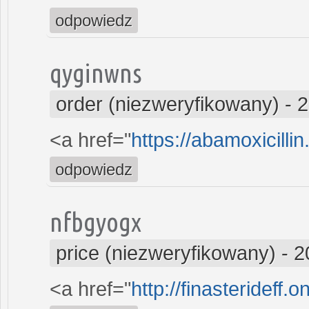
odpowiedz
qyginwns
order (niezweryfikowany)
-
2
<a href="
https://abamoxicilli
odpowiedz
nfbgyogx
price (niezweryfikowany)
-
2
<a href="
http://finasterideff.o