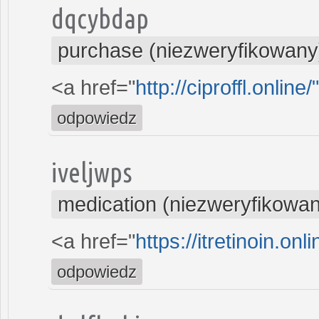
dqcybdap
purchase (niezweryfikowany
<a href="
http://ciproffl.online
odpowiedz
iveljwps
medication (niezweryfikowa
<a href="
https://itretinoin.onli
odpowiedz