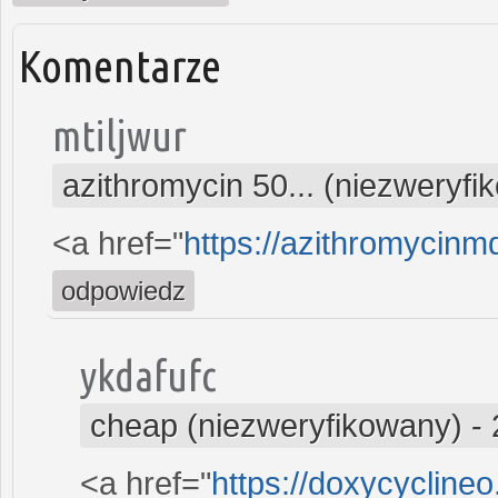
Komentarze
mtiljwur
azithromycin 50... (niezweryfi
<a href="
https://azithromycin
odpowiedz
ykdafufc
cheap (niezweryfikowany)
-
<a href="
https://doxycycline