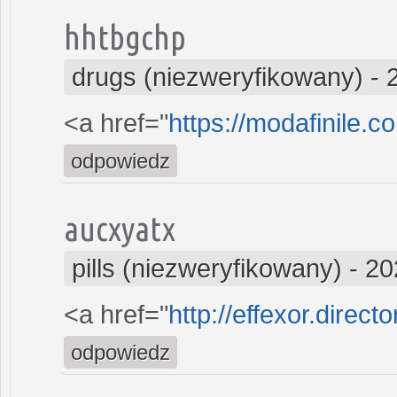
hhtbgchp
drugs (niezweryfikowany)
-
<a href="
https://modafinile.c
odpowiedz
aucxyatx
pills (niezweryfikowany)
-
20
<a href="
http://effexor.direct
odpowiedz