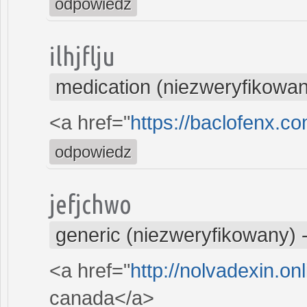
odpowiedz
ilhjflju
medication (niezweryfikowa
<a href="
https://baclofenx.c
odpowiedz
jefjchwo
generic (niezweryfikowany)
<a href="
http://nolvadexin.on
canada</a>