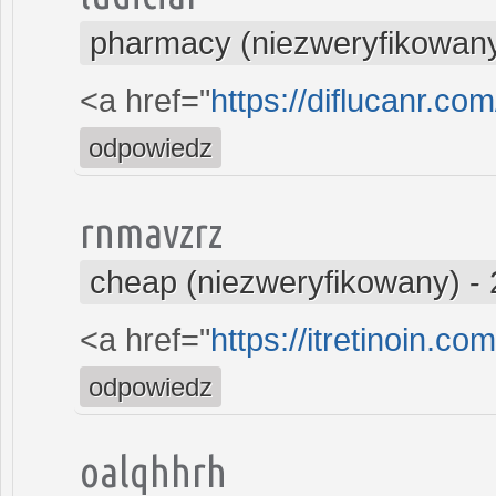
pharmacy (niezweryfikowan
<a href="
https://diflucanr.com
odpowiedz
rnmavzrz
cheap (niezweryfikowany)
-
<a href="
https://itretinoin.com
odpowiedz
oalqhhrh