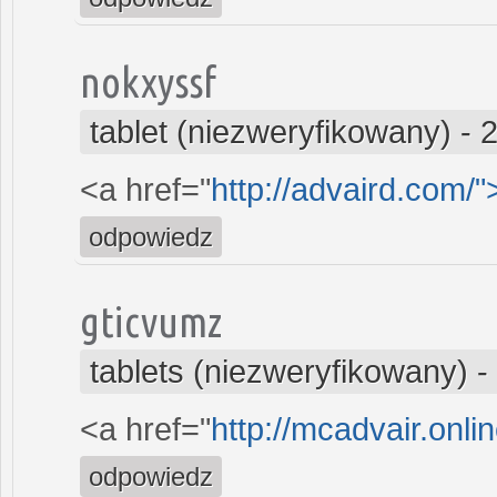
nokxyssf
tablet (niezweryfikowany)
-
2
<a href="
http://advaird.com/
odpowiedz
gticvumz
tablets (niezweryfikowany)
-
<a href="
http://mcadvair.onli
odpowiedz