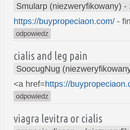
Smularp (niezweryfikowany)
-
https://buypropeciaon.com/
- fi
odpowiedz
cialis and leg pain
SoocugNug (niezweryfikowan
<a href=
https://buypropeciaon
odpowiedz
viagra levitra or cialis