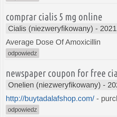
comprar cialis 5 mg online
Cialis (niezweryfikowany)
-
2021
Average Dose Of Amoxicillin
odpowiedz
newspaper coupon for free cia
Onelien (niezweryfikowany)
-
20
http://buytadalafshop.com/
- purc
odpowiedz