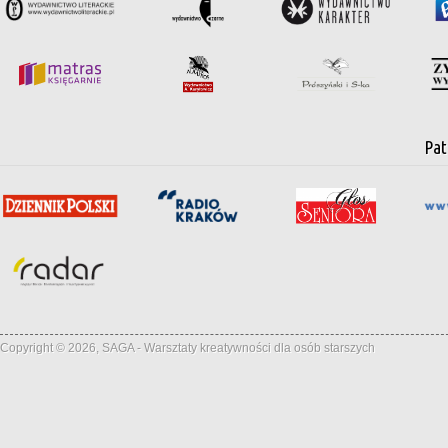
Pat
Copyright © 2026, SAGA - Warsztaty kreatywności dla osób starszych