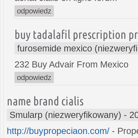
odpowiedz
buy tadalafil prescription pr
furosemide mexico (niezweryf
232 Buy Advair From Mexico
odpowiedz
name brand cialis
Smularp (niezweryfikowany)
-
2
http://buypropeciaon.com/
- Prop