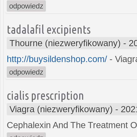
odpowiedz
tadalafil excipients
Thourne (niezweryfikowany)
-
2
http://buysildenshop.com/
- Viagr
odpowiedz
cialis prescription
Viagra (niezweryfikowany)
-
202
Cephalexin And The Treatment O