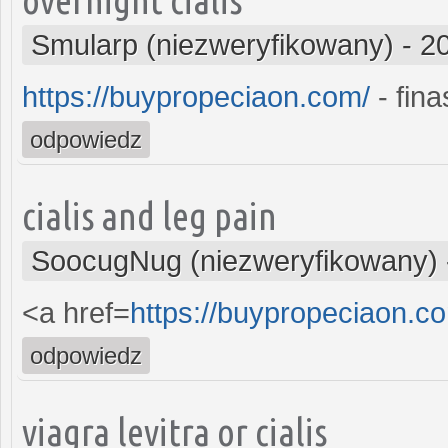
Smularp (niezweryfikowany)
-
2
https://buypropeciaon.com/
- fina
odpowiedz
cialis and leg pain
SoocugNug (niezweryfikowany)
<a href=
https://buypropeciaon.c
odpowiedz
viagra levitra or cialis