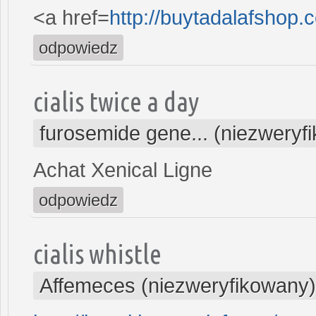
<a href=
http://buytadalafshop.
odpowiedz
cialis twice a day
furosemide gene... (niezweryf
Achat Xenical Ligne
odpowiedz
cialis whistle
Affemeces (niezweryfikowany)