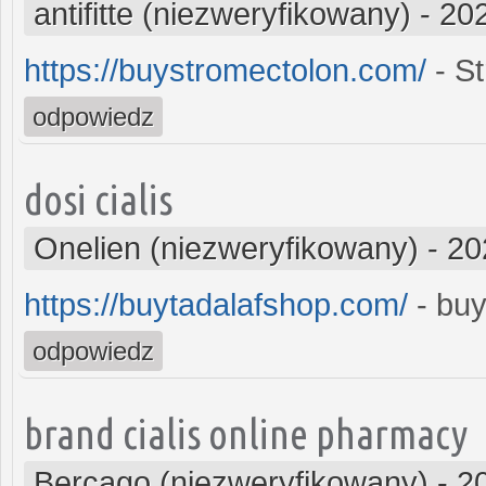
antifitte (niezweryfikowany)
-
202
https://buystromectolon.com/
- St
odpowiedz
dosi cialis
Onelien (niezweryfikowany)
-
20
https://buytadalafshop.com/
- buy
odpowiedz
brand cialis online pharmacy
Bercago (niezweryfikowany)
-
2