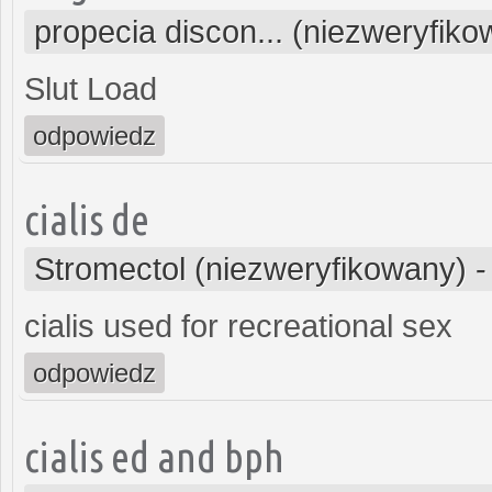
propecia discon... (niezweryfik
Slut Load
odpowiedz
cialis de
Stromectol (niezweryfikowany)
cialis used for recreational sex
odpowiedz
cialis ed and bph