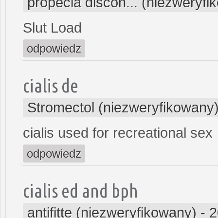
propecia discon... (niezweryfi
Slut Load
odpowiedz
cialis de
Stromectol (niezweryfikowany
cialis used for recreational sex
odpowiedz
cialis ed and bph
antifitte (niezweryfikowany)
-
2