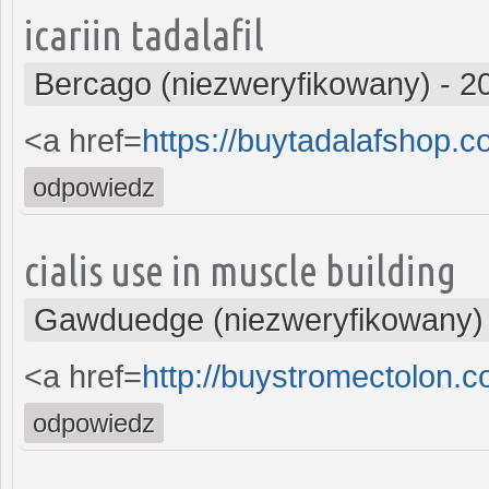
icariin tadalafil
Bercago (niezweryfikowany)
-
2
<a href=
https://buytadalafshop.
odpowiedz
cialis use in muscle building
Gawduedge (niezweryfikowany)
<a href=
http://buystromectolon.
odpowiedz