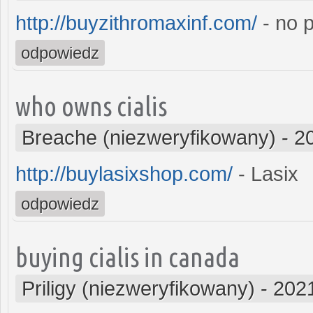
http://buyzithromaxinf.com/
- no p
odpowiedz
who owns cialis
Breache (niezweryfikowany)
-
2
http://buylasixshop.com/
- Lasix
odpowiedz
buying cialis in canada
Priligy (niezweryfikowany)
-
2021