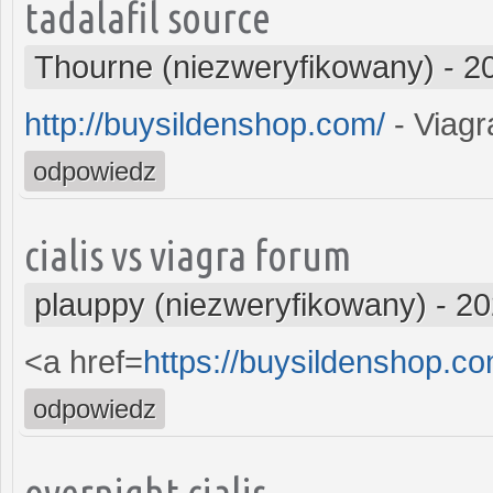
tadalafil source
Thourne (niezweryfikowany)
-
2
http://buysildenshop.com/
- Viagr
odpowiedz
cialis vs viagra forum
plauppy (niezweryfikowany)
-
20
<a href=
https://buysildenshop.c
odpowiedz
overnight cialis