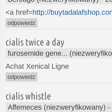
<a href=
http://buytadalafshop.co
odpowiedz
cialis twice a day
furosemide gene... (niezweryfik
Achat Xenical Ligne
odpowiedz
cialis whistle
Affemeces (niezweryfikowany)