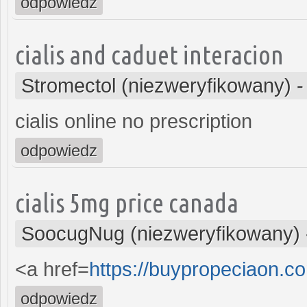
odpowiedz
cialis and caduet interacion
Stromectol (niezweryfikowany)
cialis online no prescription
odpowiedz
cialis 5mg price canada
SoocugNug (niezweryfikowany)
<a href=
https://buypropeciaon.c
odpowiedz