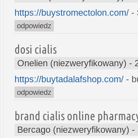
https://buystromectolon.com/
- 
odpowiedz
dosi cialis
Onelien (niezweryfikowany)
-
https://buytadalafshop.com/
- b
odpowiedz
brand cialis online pharmac
Bercago (niezweryfikowany)
-