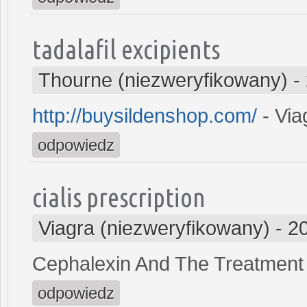
tadalafil excipients
Thourne (niezweryfikowany)
-
http://buysildenshop.com/
- Via
odpowiedz
cialis prescription
Viagra (niezweryfikowany)
-
2
Cephalexin And The Treatment
odpowiedz