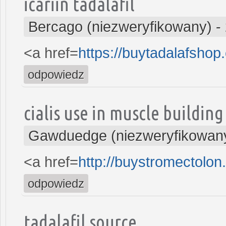
icariin tadalafil
Bercago (niezweryfikowany)
-
<a href=
https://buytadalafsho
odpowiedz
cialis use in muscle building
Gawduedge (niezweryfikowan
<a href=
http://buystromectolo
odpowiedz
tadalafil source