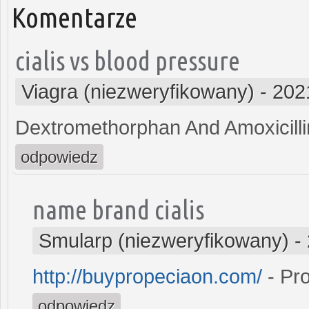
Komentarze
cialis vs blood pressure
Viagra (niezweryfikowany)
-
202
Dextromethorphan And Amoxicilli
odpowiedz
name brand cialis
Smularp (niezweryfikowany)
-
http://buypropeciaon.com/
- Pr
odpowiedz