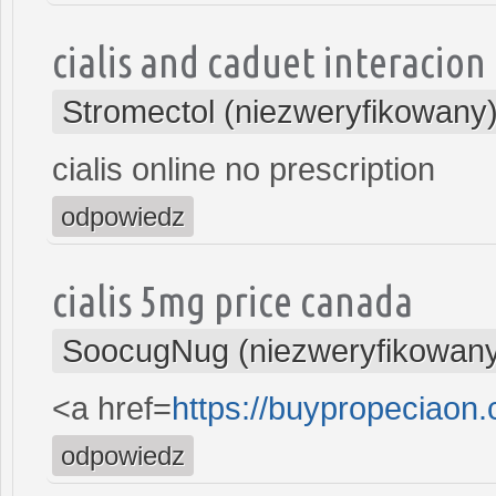
cialis and caduet interacion
Stromectol (niezweryfikowany
cialis online no prescription
odpowiedz
cialis 5mg price canada
SoocugNug (niezweryfikowan
<a href=
https://buypropeciaon
odpowiedz