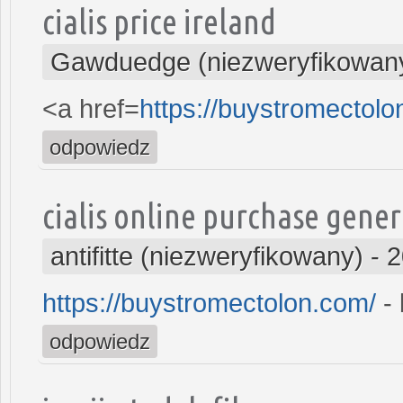
cialis price ireland
Gawduedge (niezweryfikowan
<a href=
https://buystromectol
odpowiedz
cialis online purchase gener
antifitte (niezweryfikowany)
-
2
https://buystromectolon.com/
- 
odpowiedz