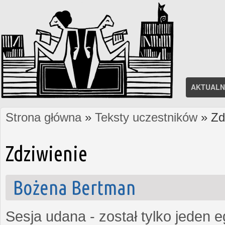
AKTUALN
Strona główna
»
Teksty uczestników
» Zd
Jesteś tutaj
Zdziwienie
Bożena Bertman
Sesja udana - został tylko jeden 