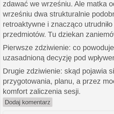
zdawać we wrześniu. Ale matka o
wrześniu dwa strukturalnie podo
retroaktywne i znacząco utrudniło
przedmiotów. Tu dziekan zaniemówi
Pierwsze zdziwienie: co powoduje,
uzasadnioną decyzję pod wpływe
Drugie zdziwienie: skąd pojawia si
przygotowania, planu, a przez m
komfort zaliczenia sesji.
Dodaj komentarz