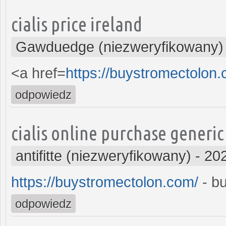
cialis price ireland
Gawduedge (niezweryfikowany)
<a href=
https://buystromectolon
odpowiedz
cialis online purchase generic
antifitte (niezweryfikowany)
-
202
https://buystromectolon.com/
- b
odpowiedz