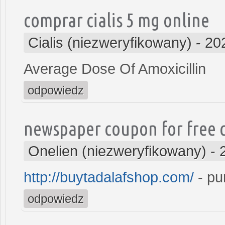
comprar cialis 5 mg online
Cialis (niezweryfikowany)
-
20
Average Dose Of Amoxicillin
odpowiedz
newspaper coupon for free c
Onelien (niezweryfikowany)
-
http://buytadalafshop.com/
- pu
odpowiedz