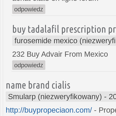
odpowiedz
buy tadalafil prescription pr
furosemide mexico (niezweryf
232 Buy Advair From Mexico
odpowiedz
name brand cialis
Smularp (niezweryfikowany)
-
2
http://buypropeciaon.com/
- Prop