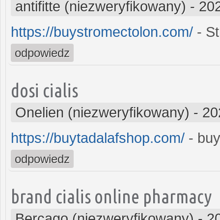
antifitte (niezweryfikowany)
-
202
https://buystromectolon.com/
- St
odpowiedz
dosi cialis
Onelien (niezweryfikowany)
-
20
https://buytadalafshop.com/
- buy
odpowiedz
brand cialis online pharmacy
Bercago (niezweryfikowany)
-
2