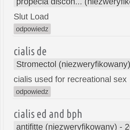
propecia discon... (niezweryfi
Slut Load
odpowiedz
cialis de
Stromectol (niezweryfikowany
cialis used for recreational sex
odpowiedz
cialis ed and bph
antifitte (niezweryfikowany)
-
2