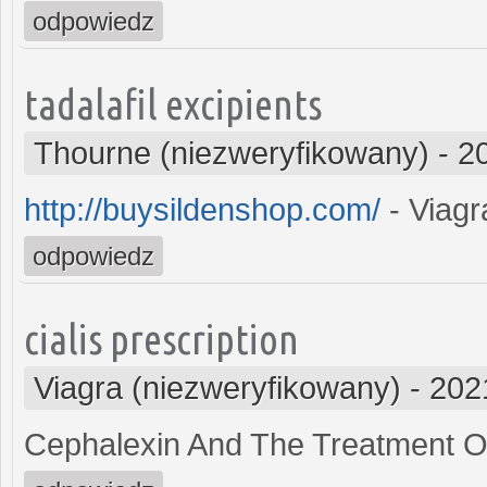
odpowiedz
tadalafil excipients
Thourne (niezweryfikowany)
-
2
http://buysildenshop.com/
- Viagr
odpowiedz
cialis prescription
Viagra (niezweryfikowany)
-
202
Cephalexin And The Treatment O