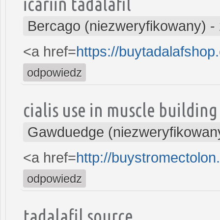
icariin tadalafil
Bercago (niezweryfikowany)
-
<a href=
https://buytadalafsho
odpowiedz
cialis use in muscle building
Gawduedge (niezweryfikowan
<a href=
http://buystromectolo
odpowiedz
tadalafil source