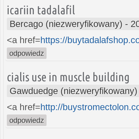
icariin tadalafil
Bercago (niezweryfikowany)
-
2
<a href=
https://buytadalafshop.
odpowiedz
cialis use in muscle building
Gawduedge (niezweryfikowany)
<a href=
http://buystromectolon.
odpowiedz