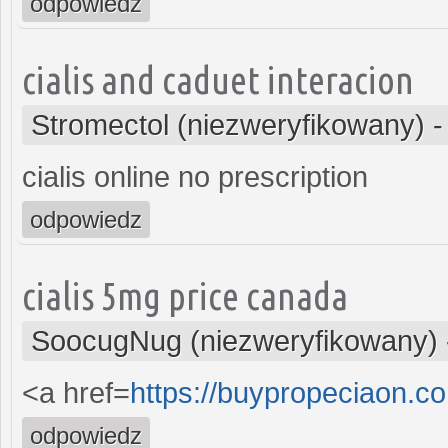
odpowiedz
cialis and caduet interacion
Stromectol (niezweryfikowany)
cialis online no prescription
odpowiedz
cialis 5mg price canada
SoocugNug (niezweryfikowany)
<a href=
https://buypropeciaon.c
odpowiedz