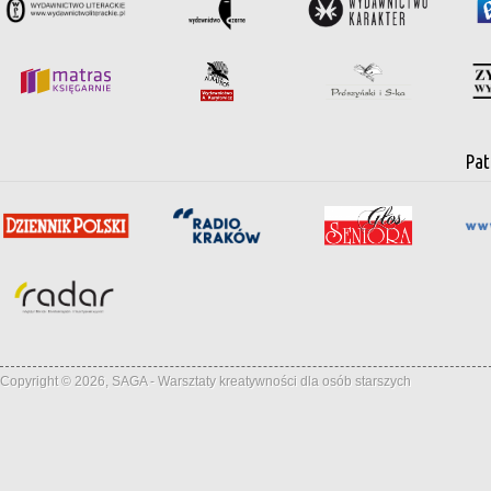
Pat
Copyright © 2026, SAGA - Warsztaty kreatywności dla osób starszych