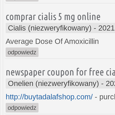
comprar cialis 5 mg online
Cialis (niezweryfikowany)
-
2021
Average Dose Of Amoxicillin
odpowiedz
newspaper coupon for free cia
Onelien (niezweryfikowany)
-
20
http://buytadalafshop.com/
- purc
odpowiedz