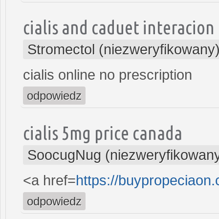
cialis and caduet interacion
Stromectol (niezweryfikowany
cialis online no prescription
odpowiedz
cialis 5mg price canada
SoocugNug (niezweryfikowan
<a href=
https://buypropeciaon
odpowiedz