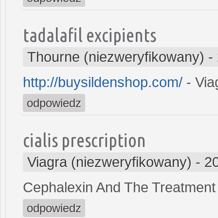
tadalafil excipients
Thourne (niezweryfikowany)
-
http://buysildenshop.com/
- Via
odpowiedz
cialis prescription
Viagra (niezweryfikowany)
-
2
Cephalexin And The Treatment
odpowiedz