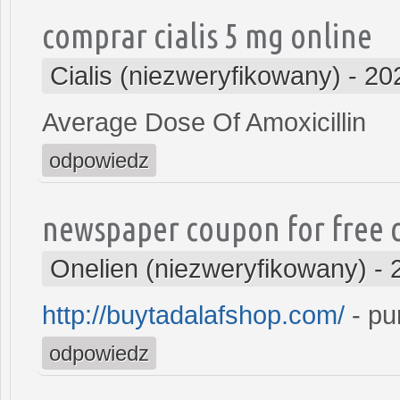
comprar cialis 5 mg online
Cialis (niezweryfikowany)
-
20
Average Dose Of Amoxicillin
odpowiedz
newspaper coupon for free c
Onelien (niezweryfikowany)
-
http://buytadalafshop.com/
- pu
odpowiedz