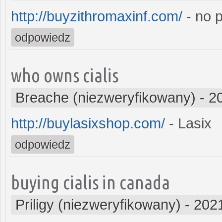
http://buyzithromaxinf.com/
- no p
odpowiedz
who owns cialis
Breache (niezweryfikowany)
-
2
http://buylasixshop.com/
- Lasix
odpowiedz
buying cialis in canada
Priligy (niezweryfikowany)
-
2021