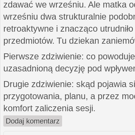
zdawać we wrześniu. Ale matka o
wrześniu dwa strukturalnie podo
retroaktywne i znacząco utrudniło
przedmiotów. Tu dziekan zaniemówi
Pierwsze zdziwienie: co powoduje,
uzasadnioną decyzję pod wpływe
Drugie zdziwienie: skąd pojawia si
przygotowania, planu, a przez m
komfort zaliczenia sesji.
Dodaj komentarz