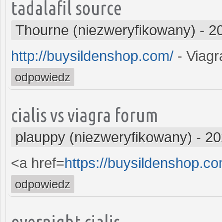
tadalafil source
Thourne (niezweryfikowany)
-
2
http://buysildenshop.com/
- Viagr
odpowiedz
cialis vs viagra forum
plauppy (niezweryfikowany)
-
20
<a href=
https://buysildenshop.c
odpowiedz
overnight cialis