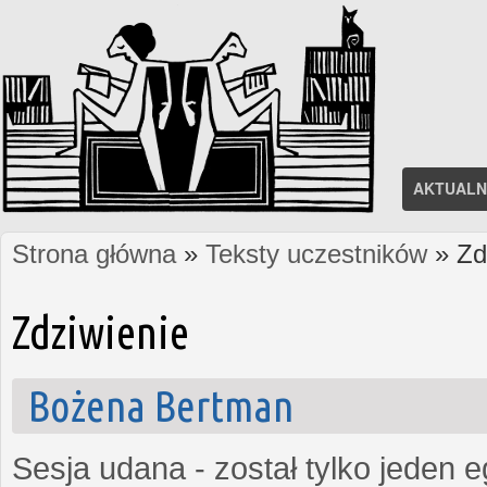
AKTUALN
Strona główna
»
Teksty uczestników
» Zd
Jesteś tutaj
Zdziwienie
Bożena Bertman
Sesja udana - został tylko jeden 