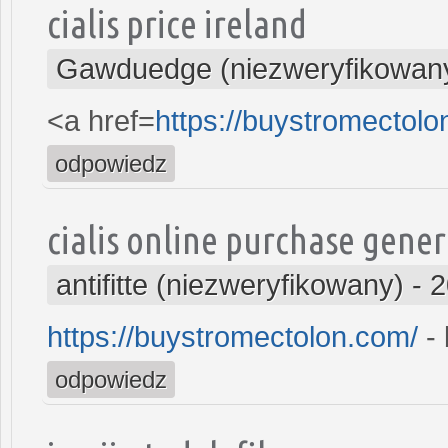
cialis price ireland
Gawduedge (niezweryfikowan
<a href=
https://buystromectol
odpowiedz
cialis online purchase gener
antifitte (niezweryfikowany)
-
2
https://buystromectolon.com/
- 
odpowiedz