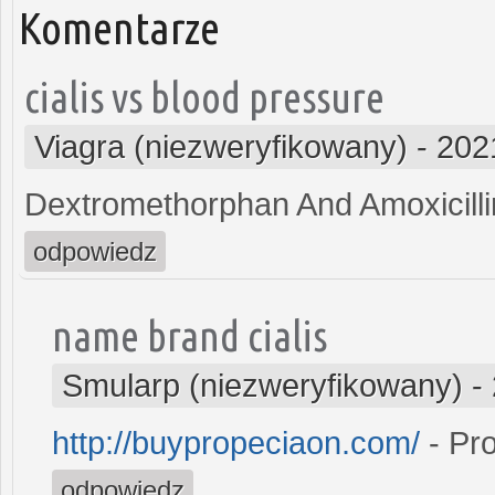
Komentarze
cialis vs blood pressure
Viagra (niezweryfikowany)
-
202
Dextromethorphan And Amoxicilli
odpowiedz
name brand cialis
Smularp (niezweryfikowany)
-
http://buypropeciaon.com/
- Pr
odpowiedz