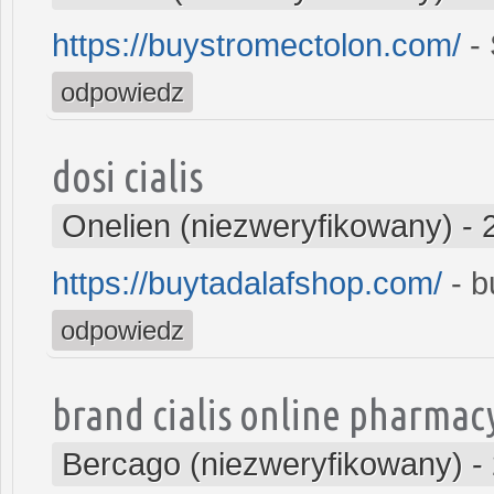
https://buystromectolon.com/
- 
odpowiedz
dosi cialis
Onelien (niezweryfikowany)
-
https://buytadalafshop.com/
- b
odpowiedz
brand cialis online pharmac
Bercago (niezweryfikowany)
-