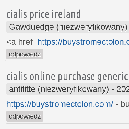
cialis price ireland
Gawduedge (niezweryfikowany)
<a href=
https://buystromectolon
odpowiedz
cialis online purchase generic
antifitte (niezweryfikowany)
-
202
https://buystromectolon.com/
- b
odpowiedz