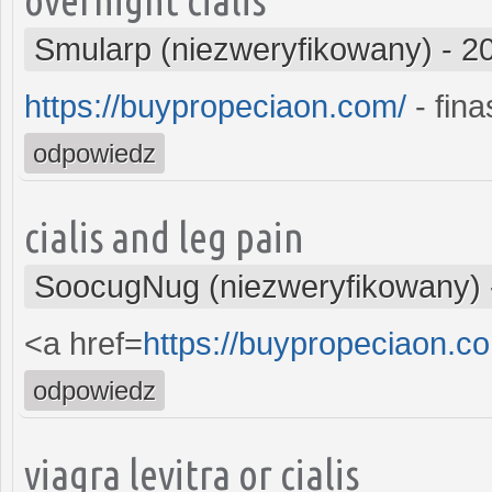
Smularp (niezweryfikowany)
-
2
https://buypropeciaon.com/
- fina
odpowiedz
cialis and leg pain
SoocugNug (niezweryfikowany)
<a href=
https://buypropeciaon.c
odpowiedz
viagra levitra or cialis