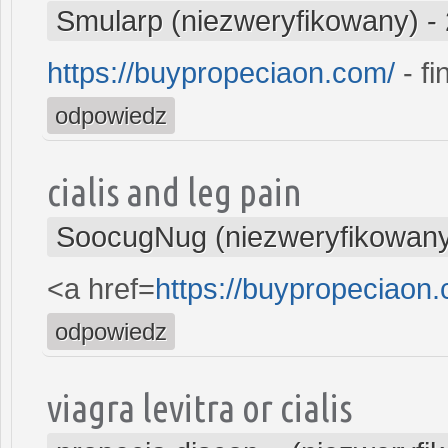
Smularp (niezweryfikowany)
-
https://buypropeciaon.com/
- fi
odpowiedz
cialis and leg pain
SoocugNug (niezweryfikowan
<a href=
https://buypropeciaon
odpowiedz
viagra levitra or cialis