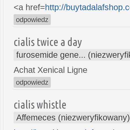
<a href=
http://buytadalafshop.
odpowiedz
cialis twice a day
furosemide gene... (niezweryf
Achat Xenical Ligne
odpowiedz
cialis whistle
Affemeces (niezweryfikowany)