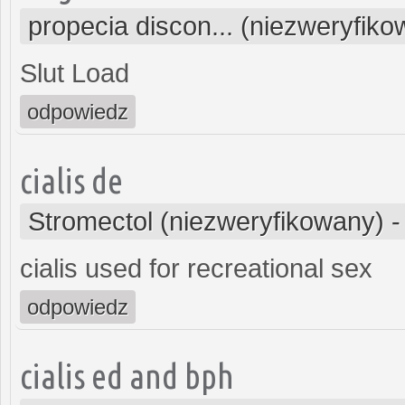
propecia discon... (niezweryfik
Slut Load
odpowiedz
cialis de
Stromectol (niezweryfikowany)
cialis used for recreational sex
odpowiedz
cialis ed and bph