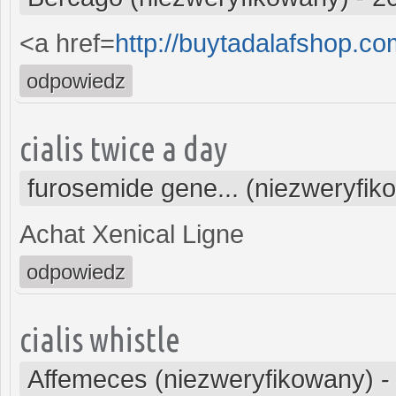
<a href=
http://buytadalafshop.co
odpowiedz
cialis twice a day
furosemide gene... (niezweryfik
Achat Xenical Ligne
odpowiedz
cialis whistle
Affemeces (niezweryfikowany)