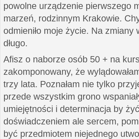
powolne urządzenie pierwszego mie
marzeń, rodzinnym Krakowie. Chy
odmieniło moje życie. Na zmiany 
długo.
Afisz o naborze osób 50 + na kurs
zakomponowany, że wylądowałam w
trzy lata. Poznałam nie tylko prz
przede wszystkim grono wspaniałyc
umiejętności i determinacja by żyć 
doświadczeniem ale sercem, pom
być przedmiotem niejednego utworu