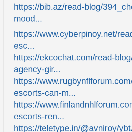
https://bib.az/read-blog/394_
mood...
https://www.cyberpinoy.net/rea
esc...
https://ekcochat.com/read-blo
agency-gir...
https://www.rugbynflforum.com
escorts-can-m...
https://www.finlandnhlforum.c
escorts-ren...
https://teletype.in/@avniroy/y