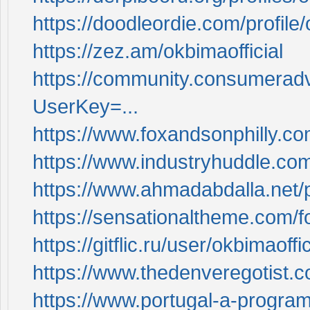
https://doodleordie.com/profile/
https://zez.am/okbimaofficial
https://community.consumerad
UserKey=...
https://www.foxandsonphilly.com
https://www.industryhuddle.co
https://www.ahmadabdalla.net/p
https://sensationaltheme.com/f
https://gitflic.ru/user/okbimaoffi
https://www.thedenveregotist.
https://www.portugal-a-programa