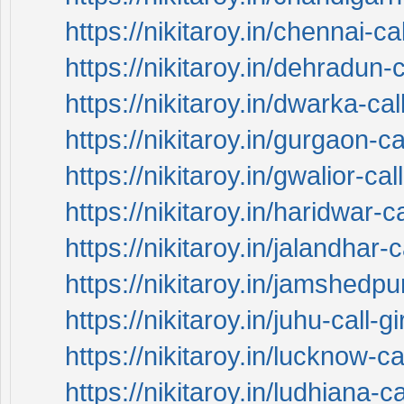
https://nikitaroy.in/chennai-cal
https://nikitaroy.in/dehradun-c
https://nikitaroy.in/dwarka-call
https://nikitaroy.in/gurgaon-cal
https://nikitaroy.in/gwalior-call
https://nikitaroy.in/haridwar-ca
https://nikitaroy.in/jalandhar-c
https://nikitaroy.in/jamshedpur
https://nikitaroy.in/juhu-call-gi
https://nikitaroy.in/lucknow-cal
https://nikitaroy.in/ludhiana-ca