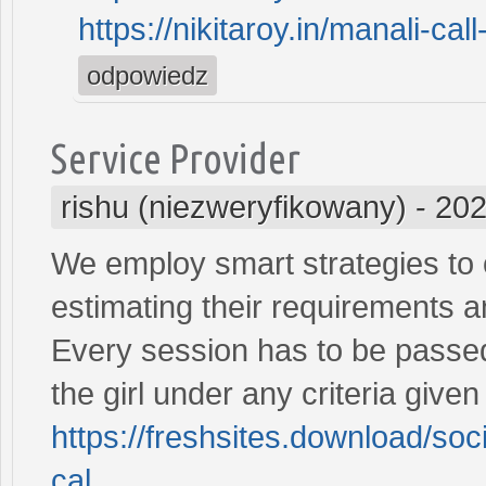
https://nikitaroy.in/manali-call
odpowiedz
Service Provider
rishu (niezweryfikowany)
-
202
We employ smart strategies to o
estimating their requirements a
Every session has to be passed 
the girl under any criteria giv
https://freshsites.download/so
cal...