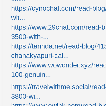
https://cynochat.com/read-blog
wit...
https://www.29chat.com/read-b
3500-with-...
https://tannda.net/read-blog/4
chanakyapuri-cal...
https://www.wowonder.xyz/rea
100-genuin...
https://travelwithme.social/re
3800-wi...
https://www.owink.com/read-bl