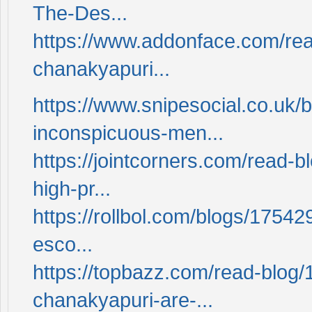
The-Des...
https://www.addonface.com/rea
chanakyapuri...
https://www.snipesocial.co.uk/
inconspicuous-men...
https://jointcorners.com/read-
high-pr...
https://rollbol.com/blogs/175
esco...
https://topbazz.com/read-blog
chanakyapuri-are-...