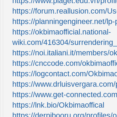
https://www.piaget.edu.vn/profi
https://forum.reallusion.com/
https://planningengineer.net/lp-p
https://okbimaofficial.national-
wiki.com/416304/surrendering_l
https://noi.italiani.it/members/ok
https://cnccode.com/okbimaoffi
https://logcontact.com/Okbimaof
https://www.drluisvergara.com/p
https://www.get-connected.com/
https://lnk.bio/Okbimaoffical
https://derpibooru.org/profiles