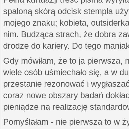
spaloną skórą odcisk stempla uż
mojego znaku; kobieta, outsiderka
nim. Budząca strach, że dobra 
drodze do kariery. Do tego maniak
Gdy mówiłam, że to ja pierwsza, 
wiele osób uśmiechało się, a w d
przestanie rezonować i wygłasza
coraz nowe obszary badań dokłada
pieniądze na realizację standard
Pomyślałam - nie pierwsza to w ży