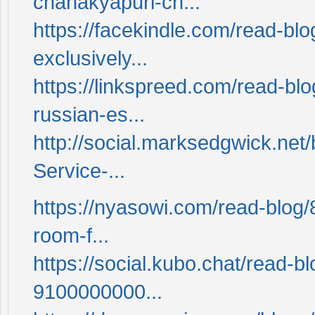
chanakyapuri-ch...
https://facekindle.com/read-b
exclusively...
https://linkspreed.com/read-bl
russian-es...
http://social.marksedgwick.ne
Service-...
https://nyasowi.com/read-blog
room-f...
https://social.kubo.chat/read-
9100000000...