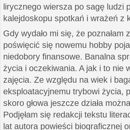
lirycznego wiersza po sagę ludzi
kalejdoskopu spotkań i wrażeń z 
Gdy wydało mi się, że poznałam z
poświęcić się nowemu hobby pojaw
niedobory finansowe. Banalna sp
życia i oczekiwania. A jak i to ni
zajęcia. Ze względu na wiek i ba
eksploatacyjnemu trybowi życia, p
skoro głowa jeszcze działa można 
Podjęłam się redakcji tekstu lite
lat autora powieści biograficznej 