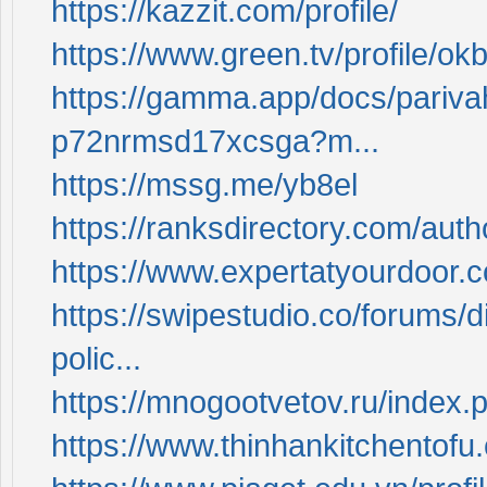
https://kazzit.com/profile/
https://www.green.tv/profile/ok
https://gamma.app/docs/pariva
p72nrmsd17xcsga?m...
https://mssg.me/yb8el
https://ranksdirectory.com/auth
https://www.expertatyourdoor.c
https://swipestudio.co/forums/d
polic...
https://mnogootvetov.ru/index
https://www.thinhankitchentofu.