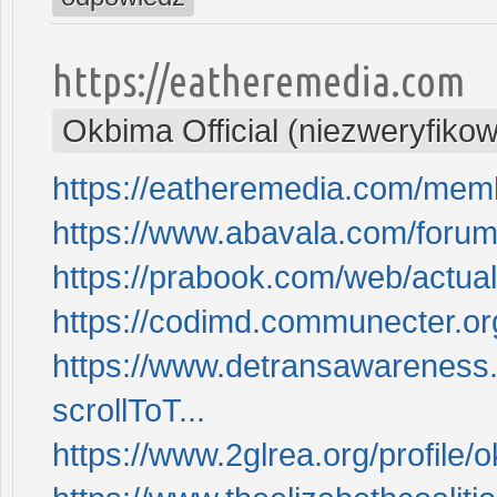
https://eatheremedia.com
Okbima Official (niezweryfiko
https://eatheremedia.com/me
https://www.abavala.com/forum
https://prabook.com/web/actua
https://codimd.communecter.o
https://www.detransawareness.o
scrollToT...
https://www.2glrea.org/profile/