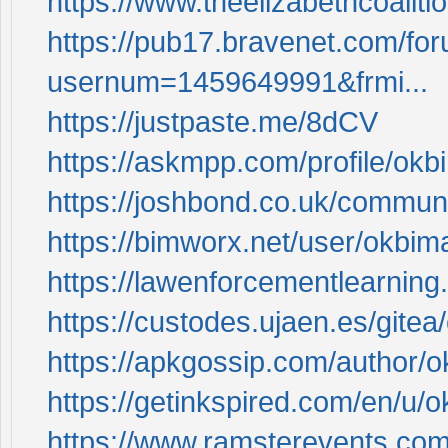
https://www.theelizabethcoalitio
https://pub17.bravenet.com/fo
usernum=1459649991&frmi...
https://justpaste.me/8dCV
https://askmpp.com/profile/okbi
https://joshbond.co.uk/communit
https://bimworx.net/user/okbima-o
https://lawenforcementlearning.
https://custodes.ujaen.es/gitea/
https://apkgossip.com/author/ok
https://getinkspired.com/en/u/o
https://www.ramsterevents.com/