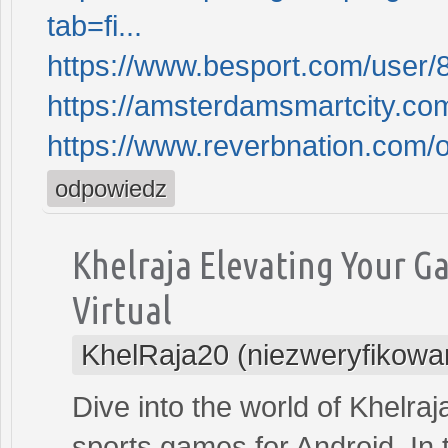
tab=fi...
https://www.besport.com/user
https://amsterdamsmartcity.c
https://www.reverbnation.com/o
odpowiedz
Khelraja Elevating Your G
Virtual
KhelRaja20 (niezweryfikowa
Dive into the world of Khelra
sports games for Android. In 