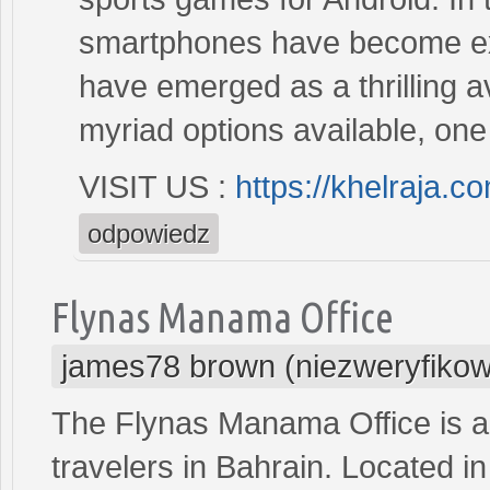
smartphones have become ext
have emerged as a thrilling 
myriad options available, one
VISIT US :
https://khelraja.
odpowiedz
Flynas Manama Office
james78 brown (niezweryfiko
The Flynas Manama Office is a 
travelers in Bahrain. Located in