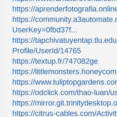
https://aprenderfotografia.online
https://community.a3automate.
UserKey=0fbd37f...
https://tapchivatuyentap.tlu.ed
Profile/UserId/14765
https://textup.fr/747082ge
https://littlemonsters.honeyc
https://www.tuliptopgardens.com
https://odclick.com/thao-luan/us
https://mirror.git.trinitydesktop.
https://citrus-cables.com/Activ