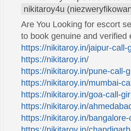
nikitaroy4u (niezweryfikowa
Are You Looking for escort se
to book genuine and verified e
https://nikitaroy.in/jaipur-call-
https://nikitaroy.in/
https://nikitaroy.in/pune-call-g
https://nikitaroy.in/mumbai-cal
https://nikitaroy.in/goa-call-gi
https://nikitaroy.in/ahmedabad
https://nikitaroy.in/bangalore-c
https://nikitaroy.in/chandigarh-