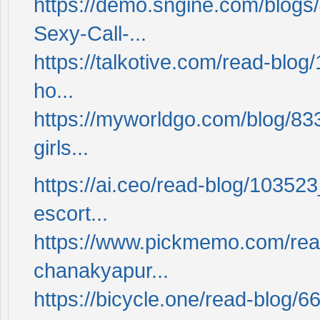
https://demo.sngine.com/blogs
Sexy-Call-...
https://talkotive.com/read-blo
ho...
https://myworldgo.com/blog/833
girls...
https://ai.ceo/read-blog/103523_
escort...
https://www.pickmemo.com/read
chanakyapur...
https://bicycle.one/read-blog/