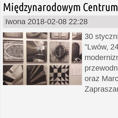
Międzynarodowym Centrum 
Iwona
2018-02-08 22:28
30 styczn
"Lwów, 24
moderniz
przewodn
oraz Marc
Zapraszam