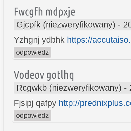
Fwcgfh mdpxje
Gjcpfk (niezweryfikowany)
-
2
Yzhgnj ydbhk
https://accutaiso
odpowiedz
Vodeov gotlhq
Rcgwkb (niezweryfikowany)
-
Fjsipj qafpy
http://prednixplus.
odpowiedz