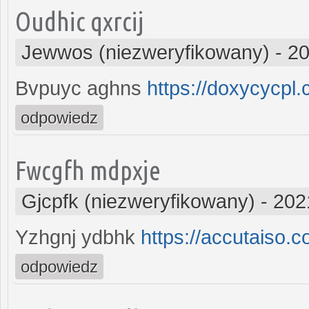
Oudhic qxrcij
Jewwos (niezweryfikowany)
-
20
Bvpuyc aghns
https://doxycycpl.
odpowiedz
Fwcgfh mdpxje
Gjcpfk (niezweryfikowany)
-
202
Yzhgnj ydbhk
https://accutaiso.c
odpowiedz