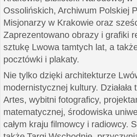
Ossolińskich, Archiwum Polskiej 
Misjonarzy w Krakowie oraz sześc
Zaprezentowano obrazy i grafiki r
sztukę Lwowa tamtych lat, a także
pocztówki i plakaty.
Nie tylko dzięki architekturze Lw
modernistycznej kultury. Działała
Artes, wybitni fotograficy, projekt
matematycznej, środowiska uniwer
całym kraju filmowcy i radiowcy
także Targi Wschodnie, przyczynia