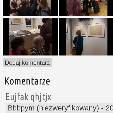
Dodaj komentarz
Komentarze
Eujfak qhjtjx
Bbbpym (niezweryfikowany)
-
20