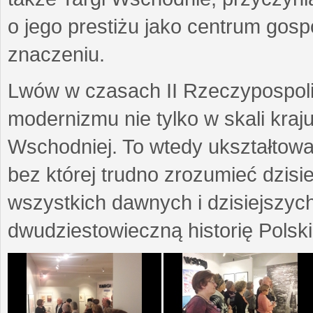
o jego prestiżu jako centrum go
znaczeniu.
Lwów w czasach II Rzeczypospoli
modernizmu nie tylko w skali kraj
Wschodniej. To wtedy ukształtow
bez której trudno zrozumieć dzisi
wszystkich dawnych i dzisiejszyc
dwudziestowieczną historię Polski