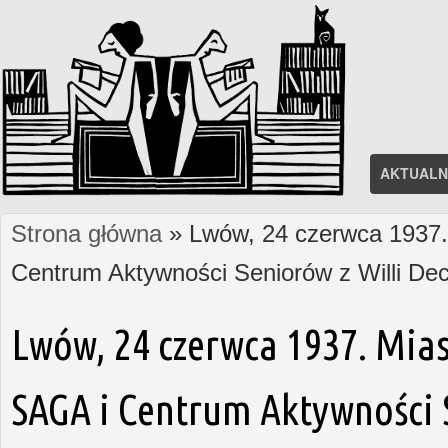
AKTUALN
Strona główna
» Lwów, 24 czerwca 1937. 
Jesteś tutaj
Centrum Aktywności Seniorów z Willi D
Lwów, 24 czerwca 1937. Mias
SAGA i Centrum Aktywności S