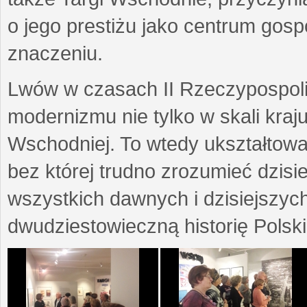
o jego prestiżu jako centrum go
znaczeniu.
Lwów w czasach II Rzeczypospoli
modernizmu nie tylko w skali kraj
Wschodniej. To wtedy ukształtow
bez której trudno zrozumieć dzisi
wszystkich dawnych i dzisiejszyc
dwudziestowieczną historię Polski