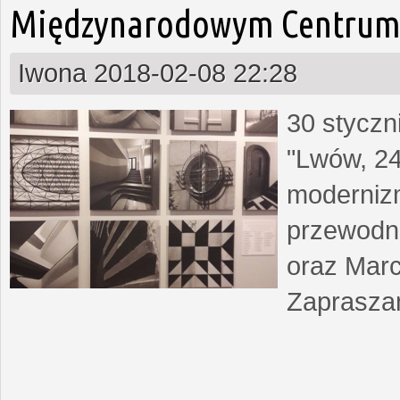
Międzynarodowym Centrum 
Iwona
2018-02-08 22:28
30 styczn
"Lwów, 24
moderniz
przewodn
oraz Marc
Zapraszam