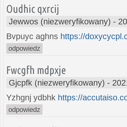
Oudhic qxrcij
Jewwos (niezweryfikowany)
-
20
Bvpuyc aghns
https://doxycycpl.
odpowiedz
Fwcgfh mdpxje
Gjcpfk (niezweryfikowany)
-
202
Yzhgnj ydbhk
https://accutaiso.c
odpowiedz