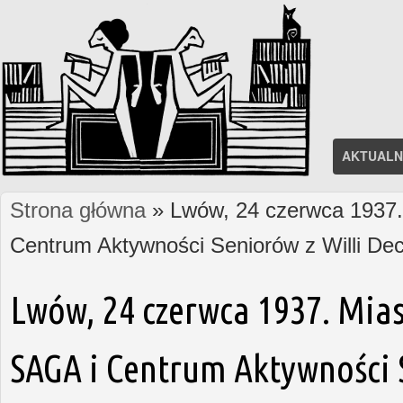
AKTUALN
Strona główna
» Lwów, 24 czerwca 1937. 
Jesteś tutaj
Centrum Aktywności Seniorów z Willi D
Lwów, 24 czerwca 1937. Mias
SAGA i Centrum Aktywności S