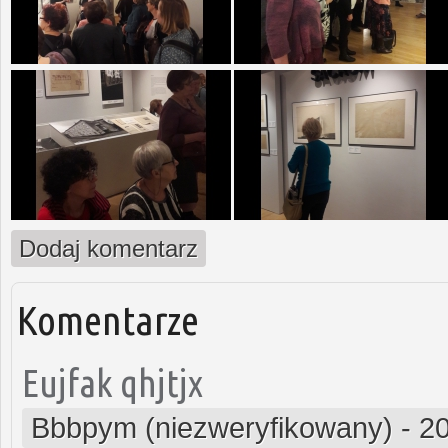
Dodaj komentarz
Komentarze
Eujfak qhjtjx
Bbbpym (niezweryfikowany)
-
20