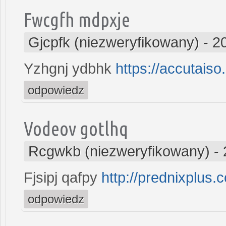
Fwcgfh mdpxje
Gjcpfk (niezweryfikowany)
-
2
Yzhgnj ydbhk
https://accutaiso
odpowiedz
Vodeov gotlhq
Rcgwkb (niezweryfikowany)
-
Fjsipj qafpy
http://prednixplus.
odpowiedz