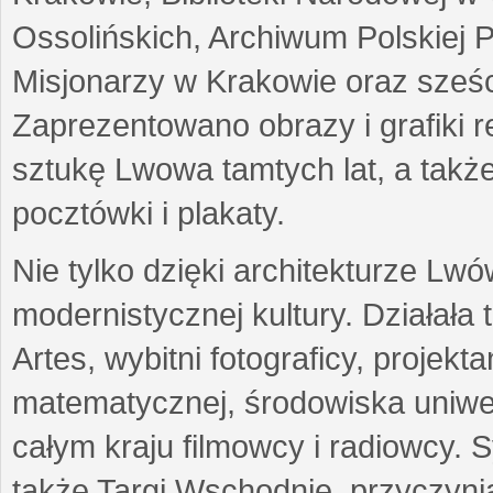
Ossolińskich, Archiwum Polskiej 
Misjonarzy w Krakowie oraz sześc
Zaprezentowano obrazy i grafiki r
sztukę Lwowa tamtych lat, a także
pocztówki i plakaty.
Nie tylko dzięki architekturze Lw
modernistycznej kultury. Działała
Artes, wybitni fotograficy, projekt
matematycznej, środowiska uniwer
całym kraju filmowcy i radiowcy
także Targi Wschodnie, przyczynia