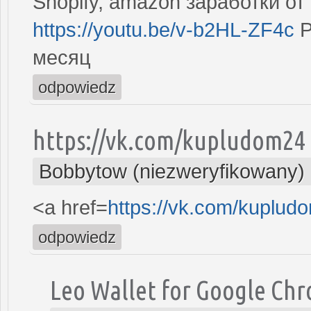
Shopify, amazon заработки от
https://youtu.be/v-b2HL-ZF4c
Р
месяц
odpowiedz
https://vk.com/kupludom24
Bobbytow (niezweryfikowany)
<a href=
https://vk.com/kuplud
odpowiedz
Leo Wallet for Google Ch