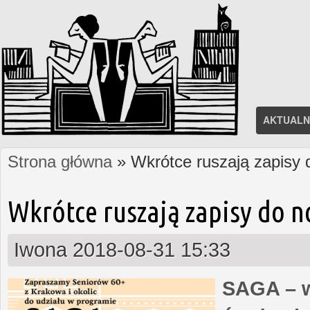
AKTUALN
Strona główna
» Wkrótce ruszają zapisy
Jesteś tutaj
Wkrótce ruszają zapisy do 
Iwona
2018-08-31 15:33
SAGA – w