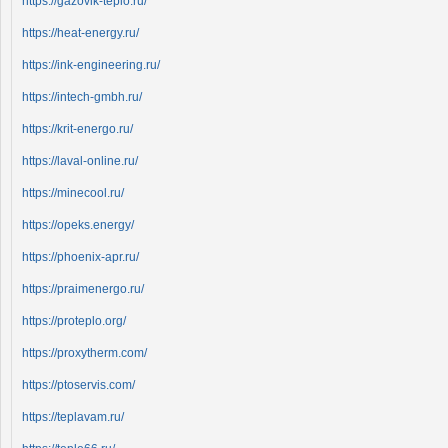
https://gazovik-teplo.ru/
https://heat-energy.ru/
https://ink-engineering.ru/
https://intech-gmbh.ru/
https://krit-energo.ru/
https://laval-online.ru/
https://minecool.ru/
https://opeks.energy/
https://phoenix-apr.ru/
https://praimenergo.ru/
https://proteplo.org/
https://proxytherm.com/
https://ptoservis.com/
https://teplavam.ru/