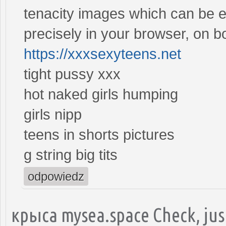
tenacity images which can be e
precisely in your browser, on 
https://xxxsexyteens.net
tight pussy xxx
hot naked girls humping
girls nipp
teens in shorts pictures
g string big tits
odpowiedz
крыса mysea.space Check, just