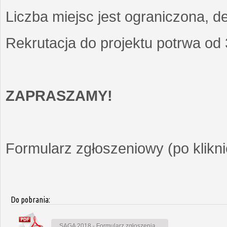
Liczba miejsc jest ograniczona, d
Rekrutacja do projektu potrwa od
ZAPRASZAMY!
Formularz zgłoszeniowy (po kliknię
Do pobrania:
SAGA 2018 - Formularz zgłoszenia