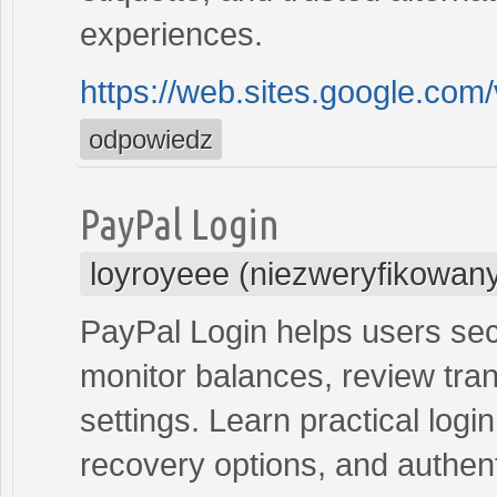
experiences.
https://web.sites.google.com
odpowiedz
PayPal Login
loyroyeee (niezweryfikowan
PayPal Login helps users se
monitor balances, review tra
settings. Learn practical log
recovery options, and authen