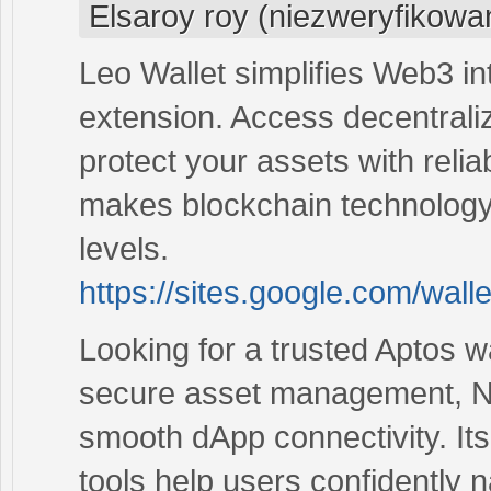
Elsaroy roy (niezweryfikowa
Leo Wallet simplifies Web3 i
extension. Access decentrali
protect your assets with relia
makes blockchain technology 
levels.
https://sites.google.com/walle
Looking for a trusted Aptos w
secure asset management, NF
smooth dApp connectivity. Its
tools help users confidently 