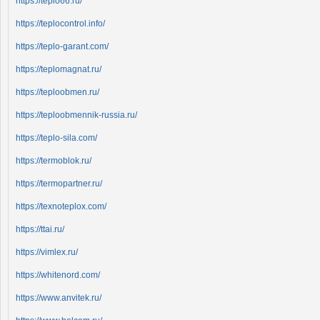
https://teplo66.ru/
https://teplocontrol.info/
https://teplo-garant.com/
https://teplomagnat.ru/
https://teploobmen.ru/
https://teploobmennik-russia.ru/
https://teplo-sila.com/
https://termoblok.ru/
https://termopartner.ru/
https://texnoteplox.com/
https://ttai.ru/
https://vimlex.ru/
https://whitenord.com/
https://www.anvitek.ru/