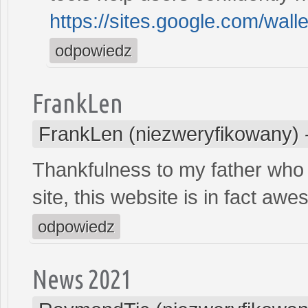
https://sites.google.com/wall
odpowiedz
FrankLen
FrankLen (niezweryfikowany)
Thankfulness to my father who 
site, this website is in fact aw
odpowiedz
News 2021