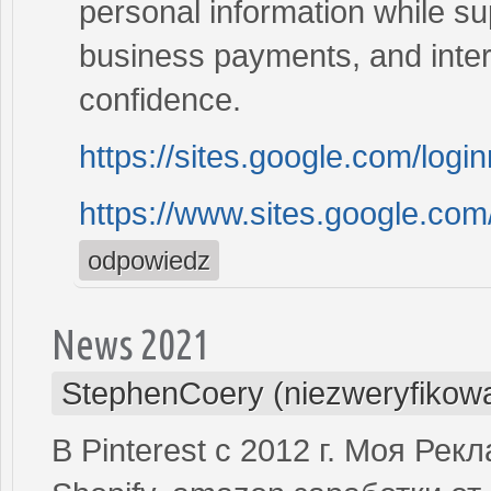
personal information while su
business payments, and inter
confidence.
https://sites.google.com/log
https://www.sites.google.co
odpowiedz
News 2021
StephenCoery (niezweryfikow
В Pinterest с 2012 г. Моя Рек