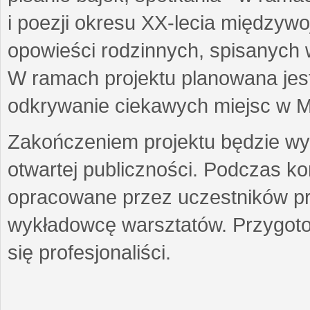
i poezji okresu XX-lecia międzyw
opowieści rodzinnych, spisanych
W ramach projektu planowana jest
odkrywanie ciekawych miejsc w M
Zakończeniem projektu będzie wys
otwartej publiczności. Podczas k
opracowane przez uczestników p
wykładowcę warsztatów. Przygot
się profesjonaliści.