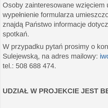
Osoby zainteresowane wzięciem u
wypełnienie formularza umieszczo
znajdą Państwo informacje dotyc
spotkań.
W przypadku pytań prosimy o kon
Sulejewską, na adres mailowy:
iw
tel.: 508 688 474.
UDZIAŁ W PROJEKCIE JEST 