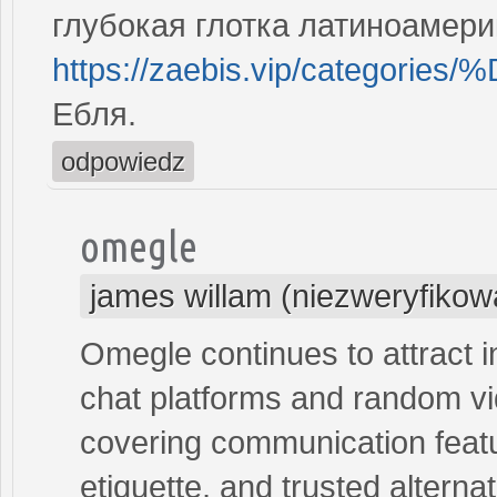
глубокая глотка латиноамери
https://zaebis.vip/categ
Ебля.
odpowiedz
omegle
james willam (niezweryfikow
Omegle continues to attract 
chat platforms and random vi
covering communication featu
etiquette, and trusted alternat