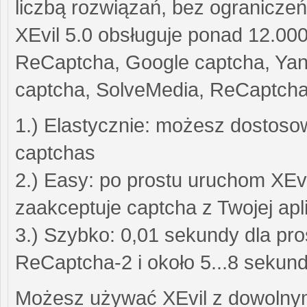
liczbą rozwiązań, bez ograniczeń
XEvil 5.0 obsługuje ponad 12.00
ReCaptcha, Google captcha, Yan
captcha, SolveMedia, ReCaptcha-
1.) Elastycznie: możesz dostoso
captchas
2.) Easy: po prostu uruchom XEvil
zaakceptuje captcha z Twojej apli
3.) Szybko: 0,01 sekundy dla pro
ReCaptcha-2 i około 5...8 sekun
Możesz używać XEvil z dowoln