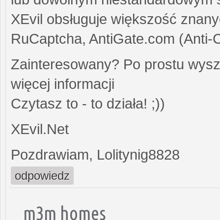
XEvil obsługuje większość znany
RuCaptcha, AntiGate.com (Anti-
Zainteresowany? Po prostu wysz
więcej informacji
Czytasz to - to działa! ;))
XEvil.Net
Pozdrawiam, Lolitynig8828
odpowiedz
m3m homes