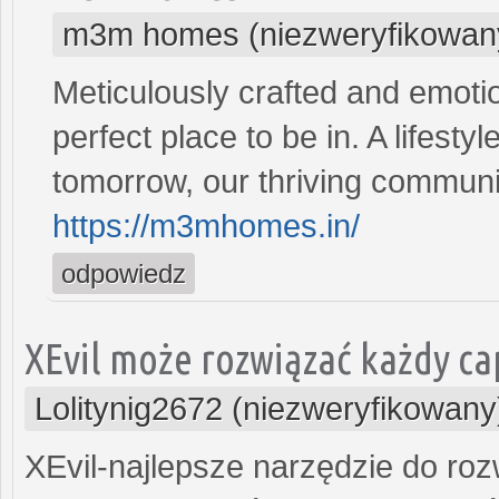
m3m homes (niezweryfikowan
Meticulously crafted and emot
perfect place to be in. A lifes
tomorrow, our thriving communi
https://m3mhomes.in/
odpowiedz
XEvil może rozwiązać każdy ca
Lolitynig2672 (niezweryfikowany
XEvil-najlepsze narzędzie do ro