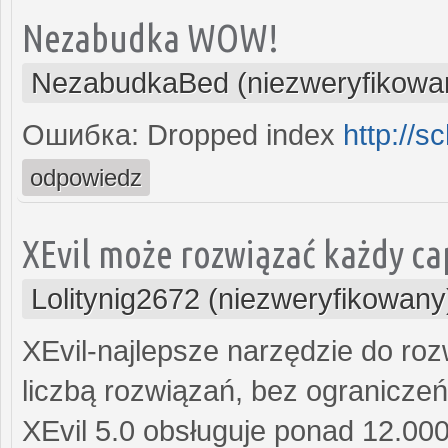
Nezabudka WOW!
NezabudkaBed (niezweryfikowa
Ошибка: Dropped index
http://
odpowiedz
XEvil może rozwiązać każdy ca
Lolitynig2672 (niezweryfikowany
XEvil-najlepsze narzędzie do ro
liczbą rozwiązań, bez ograniczeń
XEvil 5.0 obsługuje ponad 12.00