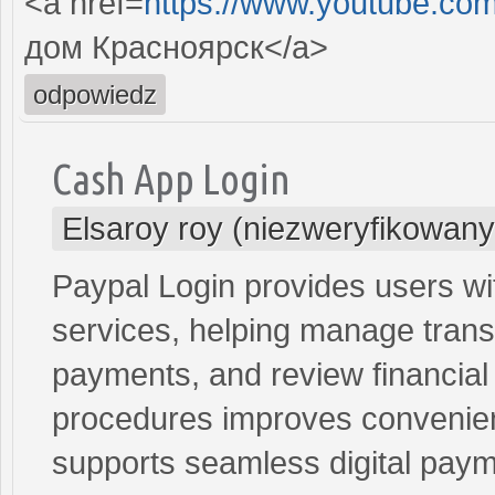
<a href=
https://www.youtube.co
дом Красноярск</a>
odpowiedz
Cash App Login
Elsaroy roy (niezweryfikowany
Paypal Login provides users wi
services, helping manage transa
payments, and review financial
procedures improves convenie
supports seamless digital paym