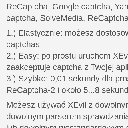
ReCaptcha, Google captcha, Yan
captcha, SolveMedia, ReCaptcha-
1.) Elastycznie: możesz dostoso
captchas
2.) Easy: po prostu uruchom XEvil
zaakceptuje captcha z Twojej apli
3.) Szybko: 0,01 sekundy dla pro
ReCaptcha-2 i około 5...8 sekun
Możesz używać XEvil z dowoln
dowolnym parserem sprawdzania h
lub dowolnym niestandardowym 