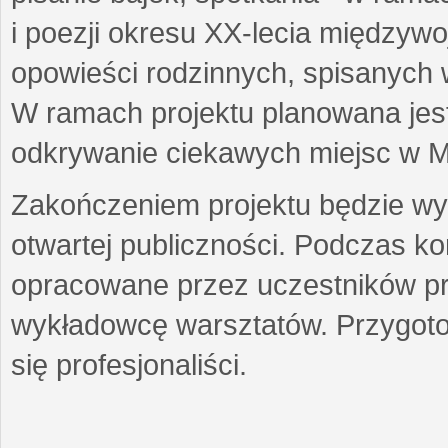
i poezji okresu XX-lecia międzyw
opowieści rodzinnych, spisanych
W ramach projektu planowana jest
odkrywanie ciekawych miejsc w M
Zakończeniem projektu będzie wys
otwartej publiczności. Podczas k
opracowane przez uczestników p
wykładowcę warsztatów. Przygot
się profesjonaliści.