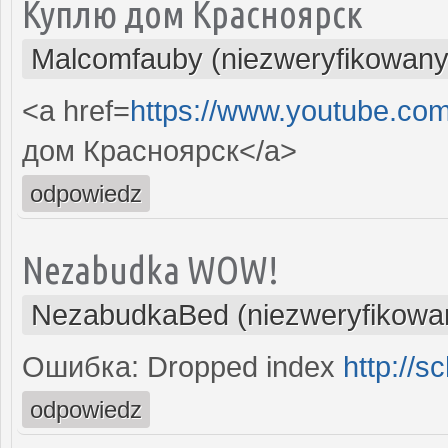
Куплю дом Красноярск
Malcomfauby (niezweryfikowany
<a href=
https://www.youtube.co
дом Красноярск</a>
odpowiedz
Nezabudka WOW!
NezabudkaBed (niezweryfikowa
Ошибка: Dropped index
http://
odpowiedz