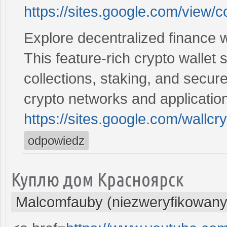
https://sites.google.com/view/
Explore decentralized finance wi
This feature-rich crypto wallet 
collections, staking, and secur
crypto networks and applicatio
https://sites.google.com/wallcr
odpowiedz
Куплю дом Красноярск
Malcomfauby (niezweryfikowany