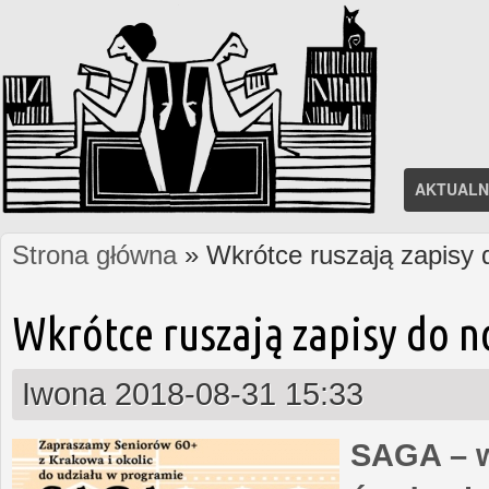
AKTUALN
Strona główna
» Wkrótce ruszają zapisy
Jesteś tutaj
Wkrótce ruszają zapisy do 
Iwona
2018-08-31 15:33
SAGA – w