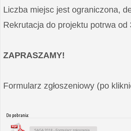
Liczba miejsc jest ograniczona, d
Rekrutacja do projektu potrwa od
ZAPRASZAMY!
Formularz zgłoszeniowy (po kliknię
Do pobrania:
SAGA 2018 - Formularz zgłoszenia