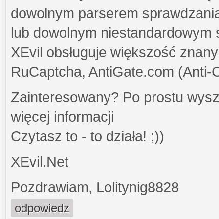
dowolnym parserem sprawdzania h
lub dowolnym niestandardowym 
XEvil obsługuje większość znany
RuCaptcha, AntiGate.com (Anti-
Zainteresowany? Po prostu wysz
więcej informacji
Czytasz to - to działa! ;))
XEvil.Net
Pozdrawiam, Lolitynig8828
odpowiedz