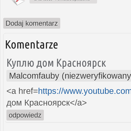
Dodaj komentarz
Komentarze
Куплю дом Красноярск
Malcomfauby (niezweryfikowany
<a href=
https://www.youtube.co
дом Красноярск</a>
odpowiedz