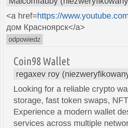
Malcomfauby (niezweryfikowany
<a href=
https://www.youtube.co
дом Красноярск</a>
odpowiedz
Coin98 Wallet
regaxev roy (niezweryfikowan
Looking for a reliable crypto wa
storage, fast token swaps, NFT
Experience a modern wallet de
services across multiple netwo