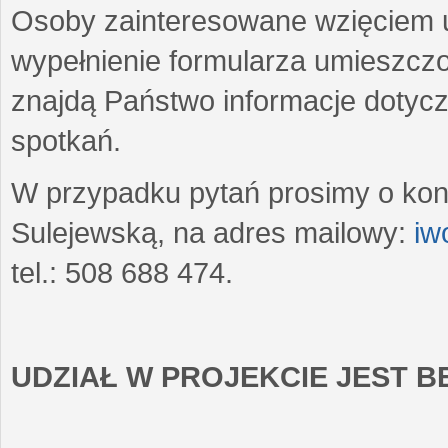
Osoby zainteresowane wzięciem u
wypełnienie formularza umieszczo
znajdą Państwo informacje dotyc
spotkań.
W przypadku pytań prosimy o kon
Sulejewską, na adres mailowy:
iw
tel.: 508 688 474.
UDZIAŁ W PROJEKCIE JEST 