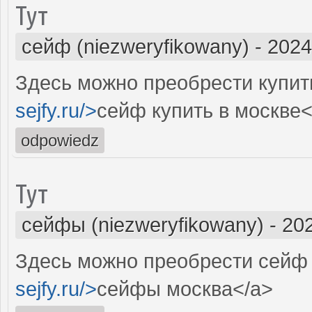
Тут
сейф (niezweryfikowany)
-
2024
Здесь можно преобрести купит
sejfy.ru/>
сейф купить в москве<
odpowiedz
Тут
сейфы (niezweryfikowany)
-
202
Здесь можно преобрести сейф ц
sejfy.ru/>
сейфы москва</a>