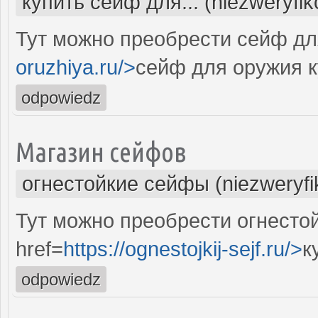
купить сейф для... (niezweryfi
Тут можно преобрести сейф для
oruzhiya.ru/>
сейф для оружия к
odpowiedz
Магазин сейфов
огнестойкие сейфы (niezweryf
Тут можно преобрести огнесто
href=
https://ognestojkij-sejf.ru/>
к
odpowiedz