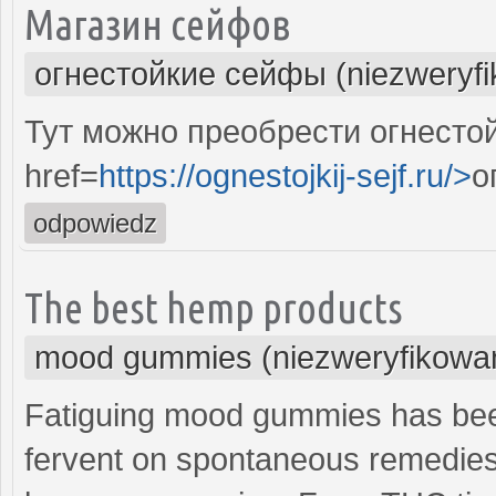
Магазин сейфов
огнестойкие сейфы (niezweryf
Тут можно преобрести огнесто
href=
https://ognestojkij-sejf.ru/>
о
odpowiedz
The best hemp products
mood gummies (niezweryfikowa
Fatiguing mood gummies has be
fervent on spontaneous remedies,