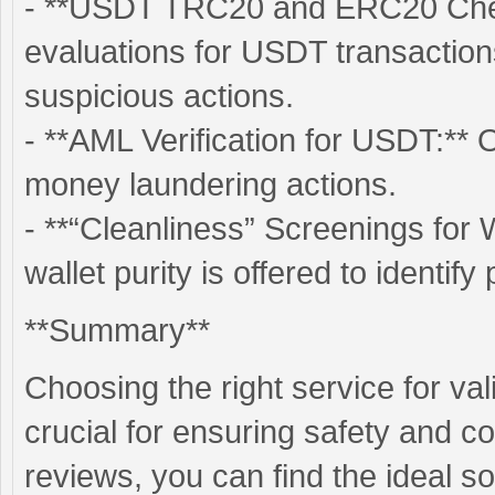
- **USDT TRC20 and ERC20 Check
evaluations for USDT transactions,
suspicious actions.
- **AML Verification for USDT:** O
money laundering actions.
- **“Cleanliness” Screenings for W
wallet purity is offered to identify 
**Summary**
Choosing the right service for val
crucial for ensuring safety and c
reviews, you can find the ideal so