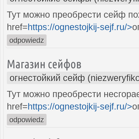
Тут можно преобрести сейф по
href=
https://ognestojkij-sejf.ru/>
о
odpowiedz
Магазин сейфов
огнестойкий сейф (niezweryfik
Тут можно преобрести несгора
href=
https://ognestojkij-sejf.ru/>
о
odpowiedz