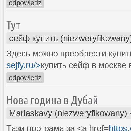
odpowiedz
Тут
сейф купить (niezweryfikowany
Здесь можно преобрести купит
sejfy.ru/>
купить сейф в москве 
odpowiedz
Нова година в Дубай
Mariaskavy (niezweryfikowany)
Тази програма за <a href=
https: