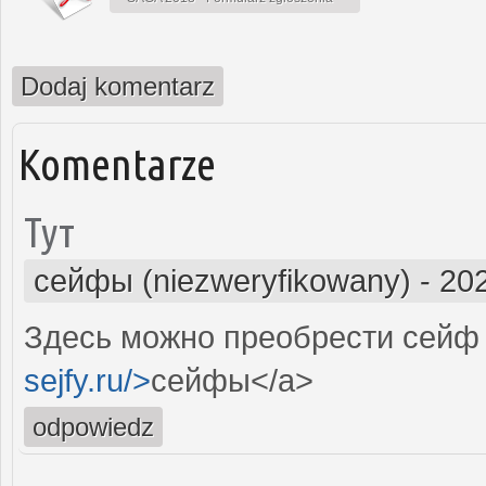
Dodaj komentarz
Komentarze
Тут
сейфы (niezweryfikowany)
-
202
Здесь можно преобрести сейф 
sejfy.ru/>
сейфы</a>
odpowiedz