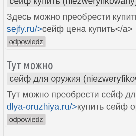
сейф купить (niezweryfikowany
Здесь можно преобрести купит
sejfy.ru/>
сейф цена купить</a>
odpowiedz
Тут можно
сейф для оружия (niezweryfik
Тут можно преобрести сейф дл
dlya-oruzhiya.ru/>
купить сейф 
odpowiedz