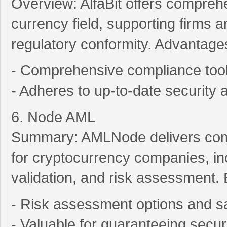
Overview: AlfaBit offers comprehen
currency field, supporting firms an
regulatory conformity. Advantage
- Comprehensive compliance too
- Adheres to up-to-date security 
6. Node AML
Summary: AMLNode delivers compl
for cryptocurrency companies, in
validation, and risk assessment. 
- Risk assessment options and s
- Valuable for guaranteeing secu