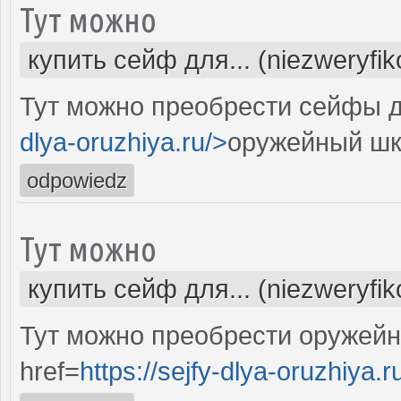
Тут можно
купить сейф для... (niezweryfi
Тут можно преобрести сейфы д
dlya-oruzhiya.ru/>
оружейный ш
odpowiedz
Тут можно
купить сейф для... (niezweryfi
Тут можно преобрести оружейн
href=
https://sejfy-dlya-oruzhiya.r