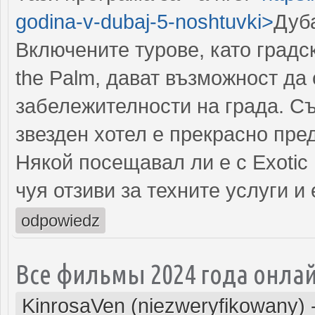
godina-v-dubaj-5-noshtuvki>
Дуба
Включените турове, като градс
the Palm, дават възможност да
забележителности на града. Съ
звезден хотел е прекрасно пре
Някой посещавал ли е с Exotic 
чуя отзиви за техните услуги и 
odpowiedz
Все фильмы 2024 года онла
KinrosaVen (niezweryfikowany)