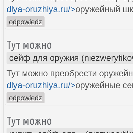
dlya-oruzhiya.ru/>
оружейный шк
odpowiedz
Тут можно
сейф для оружия (niezweryfik
Тут можно преобрести оружейн
dlya-oruzhiya.ru/>
оружейные се
odpowiedz
Тут можно