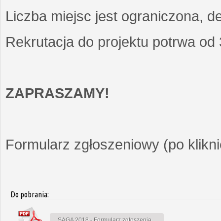
Liczba miejsc jest ograniczona, d
Rekrutacja do projektu potrwa od
ZAPRASZAMY!
Formularz zgłoszeniowy (po kliknię
Do pobrania:
SAGA 2018 - Formularz zgłoszenia