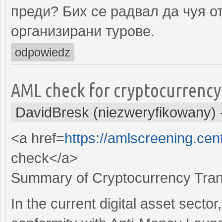
преди? Бих се радвал да чуя от
организирани турове.
odpowiedz
AML check for cryptocurrency
DavidBresk (niezweryfikowany)
<a href=
https://amlscreening.cen
check</a>
Summary of Cryptocurrency Trans
In the current digital asset sector