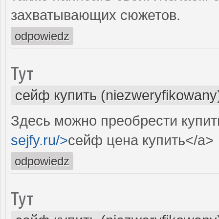
захватывающих сюжетов.
odpowiedz
Тут
сейф купить (niezweryfikowany
Здесь можно преобрести купит
sejfy.ru/>
сейф цена купить</a>
odpowiedz
Тут