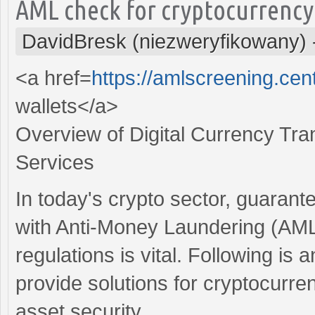
AML check for cryptocurrency
DavidBresk (niezweryfikowany)
<a href=
https://amlscreening.ce
wallets</a>
Overview of Digital Currency Tra
Services
In today's crypto sector, guaran
with Anti-Money Laundering (AM
regulations is vital. Following is
provide solutions for cryptocurren
asset security.