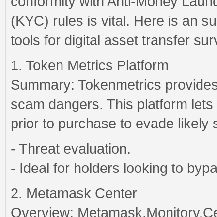
conformity with Anti-Money Lau
(KYC) rules is vital. Here is an 
tools for digital asset transfer sur
1. Token Metrics Platform
Summary: Tokenmetrics provides c
scam dangers. This platform lets 
prior to purchase to evade likely
- Threat evaluation.
- Ideal for holders looking to by
2. Metamask Center
Overview: Metamask.Monitory.Cente