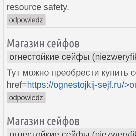
resource safety.
odpowiedz
Магазин сейфов
огнестойкие сейфы (niezweryf
Тут можно преобрести купить 
href=
https://ognestojkij-sejf.ru/>
о
odpowiedz
Магазин сейфов
огнестойкие сейфы (niezweryf