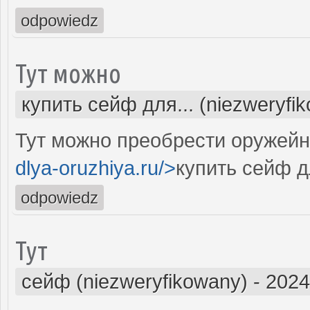
odpowiedz
Тут можно
купить сейф для... (niezweryfi
Тут можно преобрести оружейн
dlya-oruzhiya.ru/>
купить сейф д
odpowiedz
Тут
сейф (niezweryfikowany)
-
2024