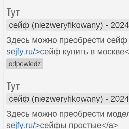
Тут
сейф (niezweryfikowany)
-
2024
Здесь можно преобрести сейф 
sejfy.ru/>
сейф купить в москве<
odpowiedz
Тут
сейф (niezweryfikowany)
-
2024
Здесь можно преобрести модел
sejfy.ru/>
сейфы простые</a>