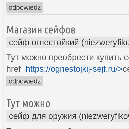
odpowiedz
Магазин сейфов
сейф огнестойкий (niezweryfik
Тут можно преобрести купить 
href=
https://ognestojkij-sejf.ru/>
с
odpowiedz
Тут можно
сейф для оружия (niezweryfik