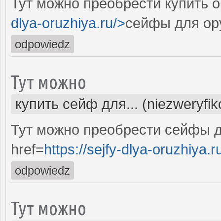
Тут можно преобрести купить 
dlya-oruzhiya.ru/>
сейфы для ор
odpowiedz
Тут можно
купить сейф для... (niezweryfi
Тут можно преобрести сейфы д
href=
https://sejfy-dlya-oruzhiya.r
odpowiedz
Тут можно