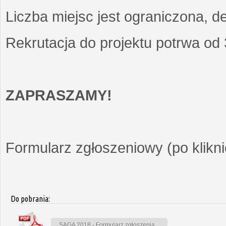
Liczba miejsc jest ograniczona, d
Rekrutacja do projektu potrwa od
ZAPRASZAMY!
Formularz zgłoszeniowy (po kliknię
Do pobrania:
SAGA 2018 - Formularz zgłoszenia