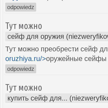
odpowiedz
Тут можно
сейф для оружия (niezweryfik
Тут можно преобрести сейф для
oruzhiya.ru/>
оружейные сейфы 
odpowiedz
Тут можно
купить сейф для... (niezweryfi