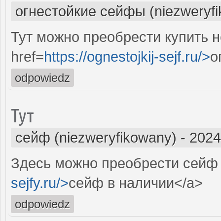
огнестойкие сейфы (niezweryf
Тут можно преобрести купить 
href=
https://ognestojkij-sejf.ru/>
о
odpowiedz
Тут
сейф (niezweryfikowany)
-
2024
Здесь можно преобрести сейф 
sejfy.ru/>
сейф в наличии</a>
odpowiedz