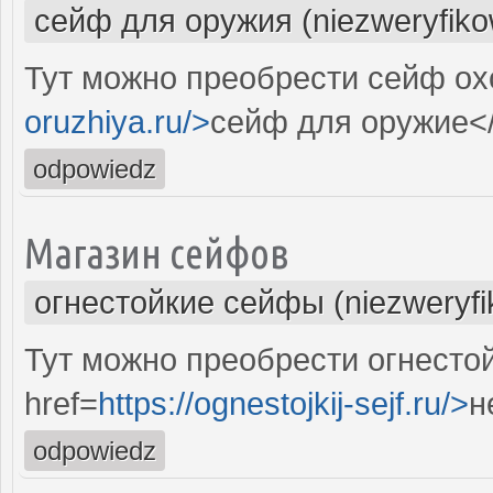
сейф для оружия (niezweryfik
Тут можно преобрести сейф охо
oruzhiya.ru/>
сейф для оружие<
odpowiedz
Магазин сейфов
огнестойкие сейфы (niezweryf
Тут можно преобрести огнесто
href=
https://ognestojkij-sejf.ru/>
н
odpowiedz