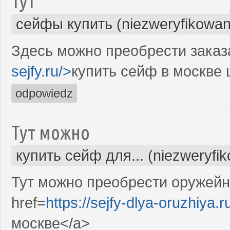
Тут
сейфы купить (niezweryfikowan
Здесь можно преобрести заказа
sejfy.ru/>
купить сейф в москве 
odpowiedz
Тут можно
купить сейф для... (niezweryfi
Тут можно преобрести оружейн
href=
https://sejfy-dlya-oruzhiya.r
москве</a>