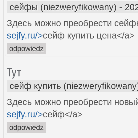
сейфы (niezweryfikowany)
-
202
Здесь можно преобрести сейфы
sejfy.ru/>
сейф купить цена</a>
odpowiedz
Тут
сейф купить (niezweryfikowany
Здесь можно преобрести новый
sejfy.ru/>
сейф</a>
odpowiedz