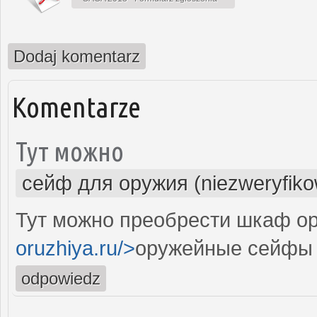
Dodaj komentarz
Komentarze
Тут можно
сейф для оружия (niezweryfik
Тут можно преобрести шкаф ор
oruzhiya.ru/>
оружейные сейфы 
odpowiedz