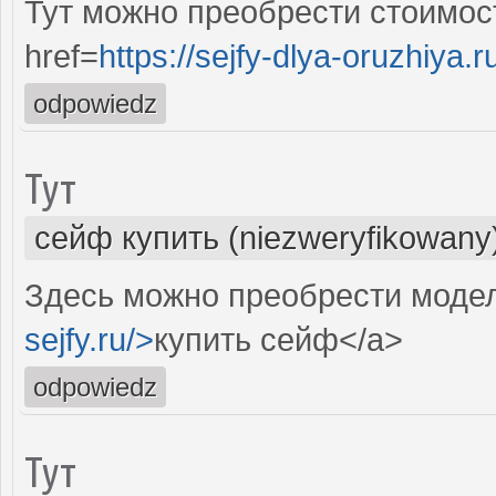
Тут можно преобрести стоимос
href=
https://sejfy-dlya-oruzhiya.r
odpowiedz
Тут
сейф купить (niezweryfikowany
Здесь можно преобрести модел
sejfy.ru/>
купить сейф</a>
odpowiedz
Тут