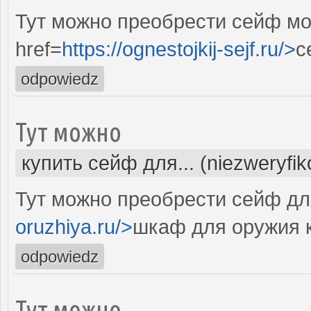
Тут можно преобрести сейф мо
href=
https://ognestojkij-sejf.ru/>
с
odpowiedz
Тут можно
купить сейф для... (niezweryfi
Тут можно преобрести сейф дл
oruzhiya.ru/>
шкаф для оружия 
odpowiedz
Тут можно