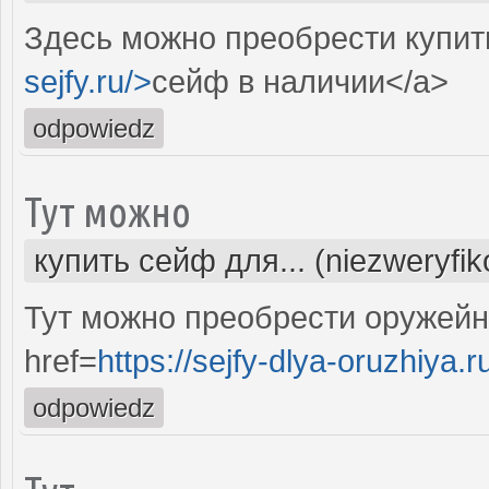
Здесь можно преобрести купить
sejfy.ru/>
сейф в наличии</a>
odpowiedz
Тут можно
купить сейф для... (niezweryfi
Тут можно преобрести оружейн
href=
https://sejfy-dlya-oruzhiya.r
odpowiedz