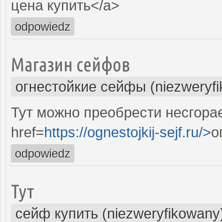
цена купить</a>
odpowiedz
Магазин сейфов
огнестойкие сейфы (niezweryf
Тут можно преобрести несгор
href=
https://ognestojkij-sejf.ru/>
о
odpowiedz
Тут
сейф купить (niezweryfikowany