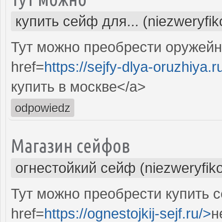
купить сейф для... (niezweryfi
Тут можно преобрести оружейн
href=
https://sejfy-dlya-oruzhiya.r
купить в москве</a>
odpowiedz
Магазин сейфов
огнестойкий сейф (niezweryfik
Тут можно преобрести купить 
href=
https://ognestojkij-sejf.ru/>
н