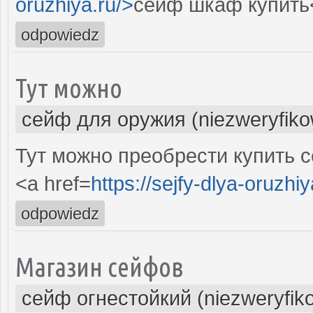
oruzhiya.ru/>
сейф шкаф купить
odpowiedz
Тут можно
сейф для оружия (niezweryfik
Тут можно преобрести купить с
<a href=
https://sejfy-dlya-oruzhiy
odpowiedz
Магазин сейфов
сейф огнестойкий (niezweryfik