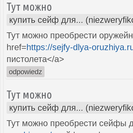
Тут можно
купить сейф для... (niezweryfi
Тут можно преобрести оружей
href=
https://sejfy-dlya-oruzhiya.r
пистолета</a>
odpowiedz
Тут можно
купить сейф для... (niezweryfi
Тут можно преобрести сейфы д