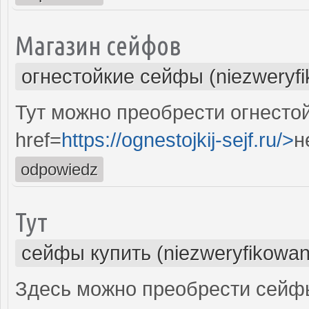
Магазин сейфов
огнестойкие сейфы (niezweryf
Тут можно преобрести огнесто
href=
https://ognestojkij-sejf.ru/>
н
odpowiedz
Тут
сейфы купить (niezweryfikowan
Здесь можно преобрести сейфы