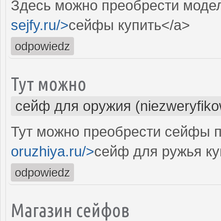
Здесь можно преобрести модел
sejfy.ru/>
сейфы купить</a>
odpowiedz
Тут можно
сейф для оружия (niezweryfik
Тут можно преобрести сейфы п
oruzhiya.ru/>
сейф для ружья ку
odpowiedz
Магазин сейфов