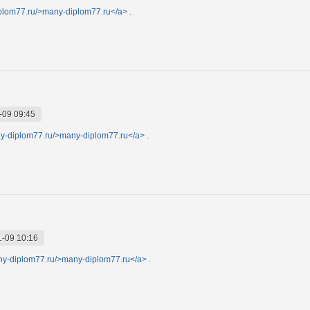
iplom77.ru/>many-diplom77.ru</a>
.
-09 09:45
any-diplom77.ru/>many-diplom77.ru</a>
.
1-09 10:16
any-diplom77.ru/>many-diplom77.ru</a>
.