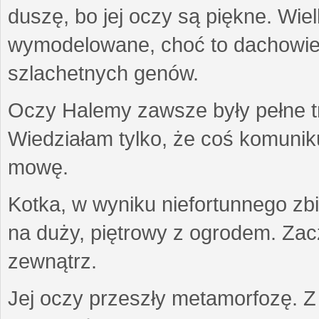
duszę, bo jej oczy są piękne. Wiel
wymodelowane, choć to dachowiec.
szlachetnych genów.
Oczy Halemy zawsze były pełne tre
Wiedziałam tylko, że coś komuni
mowę.
Kotka, w wyniku niefortunnego zb
na duży, piętrowy z ogrodem. Zac
zewnątrz.
Jej oczy przeszły metamorfozę. Z u