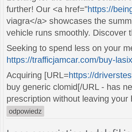
further! Our <a href="
https://bein
viagra</a> showcases the summit
vehicle runs smoothly. Discover 
Seeking to spend less on your m
https://trafficjamcar.com/buy-lasix
Acquiring [URL=
https://driverste
buy generic clomid[/URL - has ne
prescription without leaving your
odpowiedz