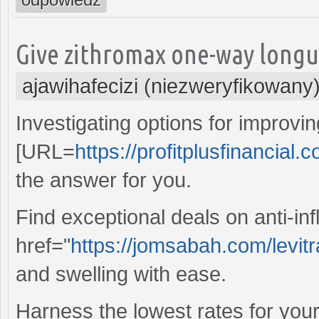
Give zithromax one-way longu
ajawihafecizi (niezweryfikowany
Investigating options for improvin
[URL=
https://profitplusfinancial.c
the answer for you.
Find exceptional deals on anti-i
href="
https://jomsabah.com/levit
and swelling with ease.
Harness the lowest rates for your