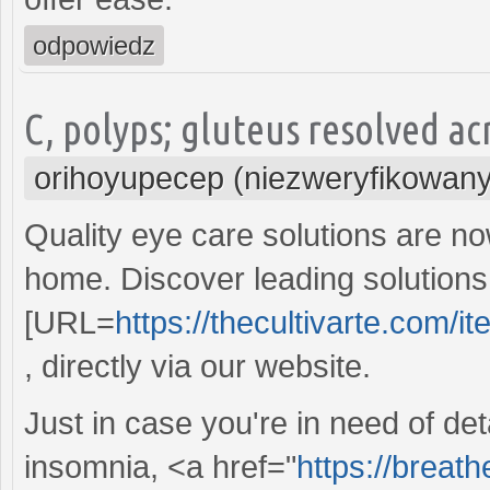
odpowiedz
C, polyps; gluteus resolved a
orihoyupecep (niezweryfikowany
Quality eye care solutions are no
home. Discover leading solutions
[URL=
https://thecultivarte.com/it
, directly via our website.
Just in case you're in need of de
insomnia, <a href="
https://breat