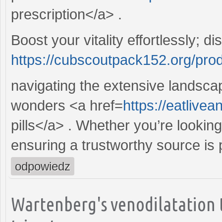
prescription</a> .
Boost your vitality effortlessly; di
https://cubscoutpack152.org/prod
navigating the extensive landsca
wonders <a href=
https://eatlivea
pills</a> . Whether you’re looking
ensuring a trustworthy source is
odpowiedz
Wartenberg's venodilatation 