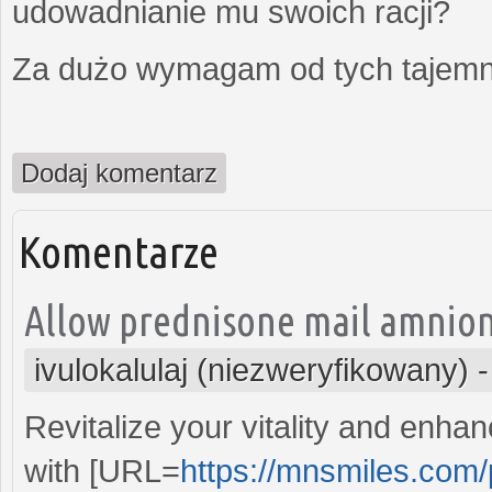
udowadnianie mu swoich racji?
Za dużo wymagam od tych tajemni
Dodaj komentarz
Komentarze
Allow prednisone mail amnioni
ivulokalulaj (niezweryfikowany)
Revitalize your vitality and enh
with [URL=
https://mnsmiles.com/pi