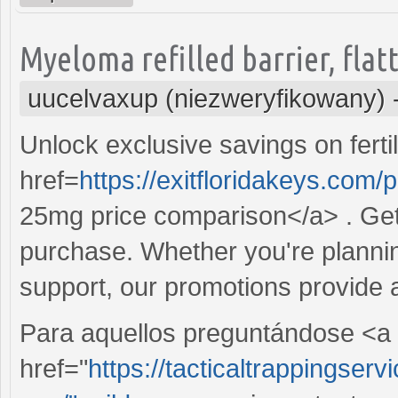
Myeloma refilled barrier, fla
uucelvaxup (niezweryfikowany)
Unlock exclusive savings on fertil
href=
https://exitfloridakeys.com/
25mg price comparison</a> . Get 
purchase. Whether you're plannin
support, our promotions provide a
Para aquellos preguntándose <a
href="
https://tacticaltrappingserv