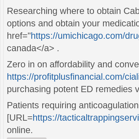
Researching where to obtain Cabe
options and obtain your medicati
href="
https://umichicago.com/dru
canada</a> .
Zero in on affordability and conv
https://profitplusfinancial.com/cia
purchasing potent ED remedies vi
Patients requiring anticoagulatio
[URL=
https://tacticaltrappingser
online.