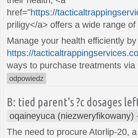
href="
https://tacticaltrappingserv
priligy</a> offers a wide range of
Manage your health efficiently by 
https://tacticaltrappingservices.c
ways to purchase treatments via t
odpowiedz
B: tied parent's ?c dosages lef
oqaineyuca (niezweryfikowany)
The need to procure Atorlip-20, a