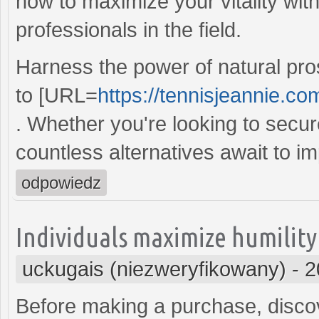
how to maximize your vitality with
professionals in the field.
Harness the power of natural pro
to [URL=
https://tennisjeannie.co
. Whether you're looking to secure
countless alternatives await to i
odpowiedz
Individuals maximize humility
uckugais (niezweryfikowany)
-
2
Before making a purchase, disco