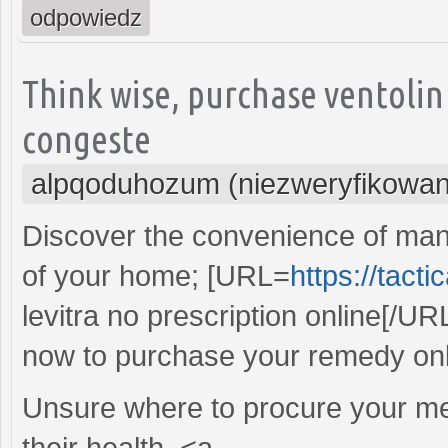
odpowiedz
Think wise, purchase ventolin
congeste
alpqoduhozum (niezweryfikowan
Discover the convenience of man
of your home; [URL=
https://tact
levitra no prescription online[/U
now to purchase your remedy onl
Unsure where to procure your med
their health, <a