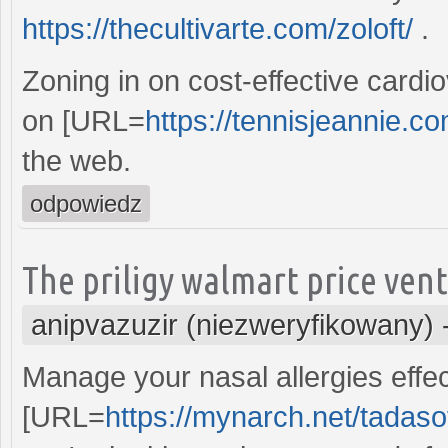
https://thecultivarte.com/zoloft/
.
Zoning in on cost-effective cardio
on [URL=
https://tennisjeannie.co
the web.
odpowiedz
The priligy walmart price ven
anipvazuzir (niezweryfikowany)
Manage your nasal allergies effec
[URL=
https://mynarch.net/tadasof