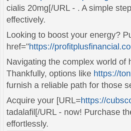
cialis 20mg[/URL - . A simple st
effectively.
Looking to boost your energy? P
href="
https://profitplusfinancial
Navigating the complex world of 
Thankfully, options like
https://t
furnish a reliable path for those s
Acquire your [URL=
https://cubsc
tadalafil[/URL - now! Purchase th
effortlessly.