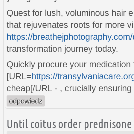
Quest for lush, voluminous hair en
that rejuvenates roots for more vi
https://breathejphotography.com/d
transformation journey today.
Quickly procure your medication 
[URL=
https://transylvaniacare.org
cheap[/URL - , crucially ensuring
odpowiedz
Until coitus order prednisone