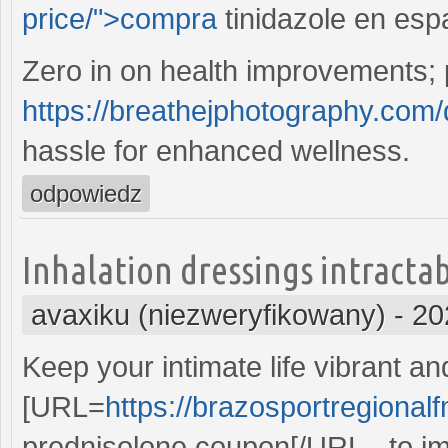
price/">compra
tinidazole en esp
Zero in on health improvements;
https://breathejphotography.com
hassle for enhanced wellness.
odpowiedz
Inhalation dressings intractabl
avaxiku (niezweryfikowany)
-
20
Keep your intimate life vibrant 
[URL=
https://brazosportregional
prednisolone coupon[/URL - to im