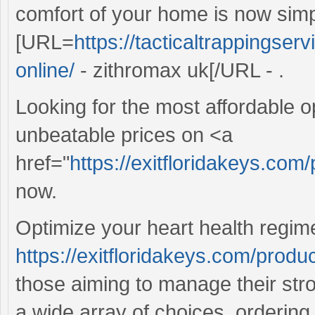
comfort of your home is now simpl
[URL=
https://tacticaltrappingse
online/
- zithromax uk[/URL - .
Looking for the most affordable o
unbeatable prices on <a
href="
https://exitfloridakeys.c
now.
Optimize your heart health regim
https://exitfloridakeys.com/produ
those aiming to manage their stro
a wide array of choices, ordering 