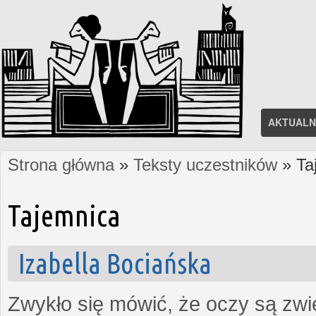
AKTUALN
Strona główna
»
Teksty uczestników
» Ta
Jesteś tutaj
Tajemnica
Izabella Bociańska
Zwykło się mówić, że oczy są zw