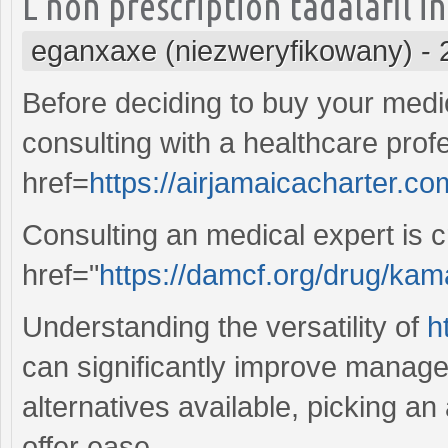
L non prescription tadalafil in
eganxaxe (niezweryfikowany)
-
Before deciding to buy your medic
consulting with a healthcare profe
href=
https://airjamaicacharter.co
Consulting an medical expert is c
href="
https://damcf.org/drug/ka
Understanding the versatility of
h
can significantly improve manag
alternatives available, picking an
offer ease.