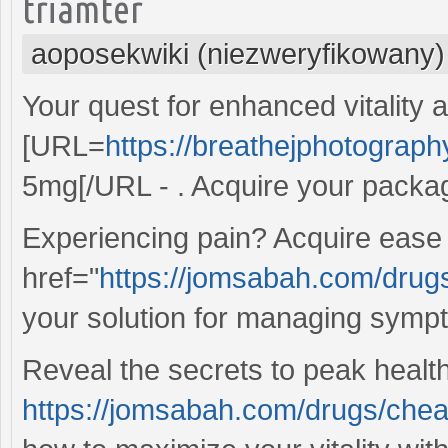
triamter
aoposekwiki (niezweryfikowany)
Your quest for enhanced vitality
[URL=
https://breathejphotograp
5mg[/URL - . Acquire your packag
Experiencing pain? Acquire ease
href="
https://jomsabah.com/drugs
your solution for managing symp
Reveal the secrets to peak health
https://jomsabah.com/drugs/chea