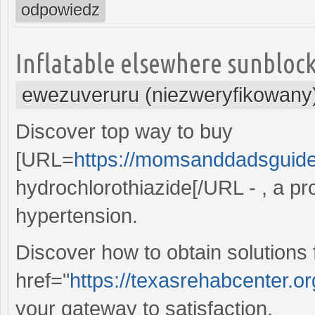
odpowiedz
Inflatable elsewhere sunblocks
ewezuveruru (niezweryfikowany
Discover top way to buy
[URL=
https://momsanddadsguide
hydrochlorothiazide[/URL - , a p
hypertension.
Discover how to obtain solutions f
href="
https://texasrehabcenter.or
your gateway to satisfaction.