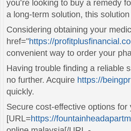
you're looking to buy a remedy f
a long-term solution, this solution 
Considering obtaining your medic
href="
https://profitplusfinancial.
convenient way to order your pha
Having trouble finding a reliable 
no further. Acquire
https://beingpr
quickly.
Secure cost-effective options for
[URL=
https://fountainheadapartm
online malaysia[/URL - .