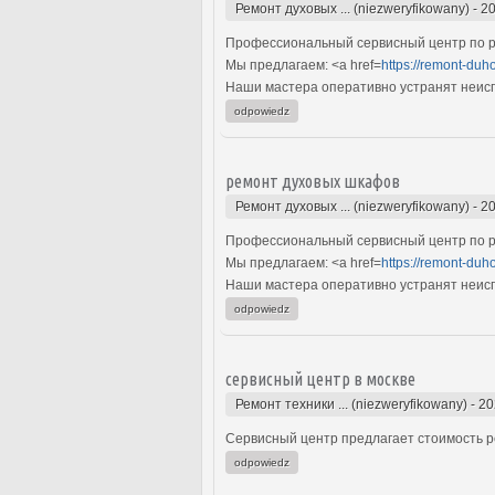
Ремонт духовых ... (niezweryfikowany)
-
20
Профессиональный сервисный центр по р
Мы предлагаем: <a href=
https://remont-duh
Наши мастера оперативно устранят неиспр
odpowiedz
ремонт духовых шкафов
Ремонт духовых ... (niezweryfikowany)
-
20
Профессиональный сервисный центр по р
Мы предлагаем: <a href=
https://remont-duh
Наши мастера оперативно устранят неиспр
odpowiedz
сервисный центр в москве
Ремонт техники ... (niezweryfikowany)
-
20
Сервисный центр предлагает стоимость ре
odpowiedz