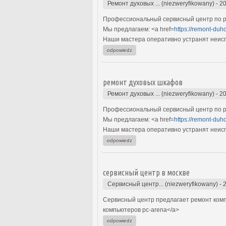
Ремонт духовых ... (niezweryfikowany)
-
20
Профессиональный сервисный центр по р
Мы предлагаем: <a href=
https://remont-duh
Наши мастера оперативно устранят неиспр
odpowiedz
ремонт духовых шкафов
Ремонт духовых ... (niezweryfikowany)
-
20
Профессиональный сервисный центр по р
Мы предлагаем: <a href=
https://remont-duh
Наши мастера оперативно устранят неиспр
odpowiedz
сервисный центр в москве
Сервисный центр... (niezweryfikowany)
-
Сервисный центр предлагает ремонт комп
компьютеров pc-arena</a>
odpowiedz