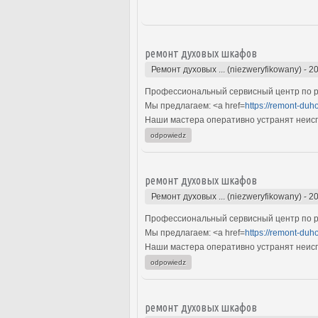
ремонт духовых шкафов
Ремонт духовых ... (niezweryfikowany)
-
20
Профессиональный сервисный центр по р
Мы предлагаем: <a href=
https://remont-duh
Наши мастера оперативно устранят неиспр
odpowiedz
ремонт духовых шкафов
Ремонт духовых ... (niezweryfikowany)
-
20
Профессиональный сервисный центр по р
Мы предлагаем: <a href=
https://remont-duh
Наши мастера оперативно устранят неиспр
odpowiedz
ремонт духовых шкафов