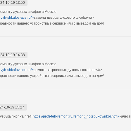
24-10-19 13:50
емонту духовых шкафов в Москве.
ovyh-shkafov-ace.ru/>
замена дверцы духового шкафа</a>
авности вашего устройства в сервисе или с выездом на дом!
24-10-19 14:38
емонту духовых шкафов в Москве.
ovyh-shkafov-ace.ru/>
ремонт встроенных духовых шкафов</a>
авности вашего устройства в сервисе или с выездом на дом!
24-10-19 15:27
бука rikor <a href=
https://profi-teh-remont.ru/remont_notebukov/rikor.htm>
качест