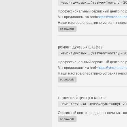
Ремонт духовых ... (niezweryfikowany)
-
20
Профессиональный сервисный центр по р
Мы предлагаем: <a href=
https://remont-duh
Наши мастера оперативно устранят неиспр
odpowiedz
ремонт духовых шкафов
Ремонт духовых ... (niezweryfikowany)
-
20
Профессиональный сервисный центр по р
Мы предлагаем: <a href=
https://remont-duh
Наши мастера оперативно устранят неиспр
odpowiedz
сервисный центр в москве
Ремонт техники ... (niezweryfikowany)
-
20
Сервисный центр предлагает починить ноут
odpowiedz